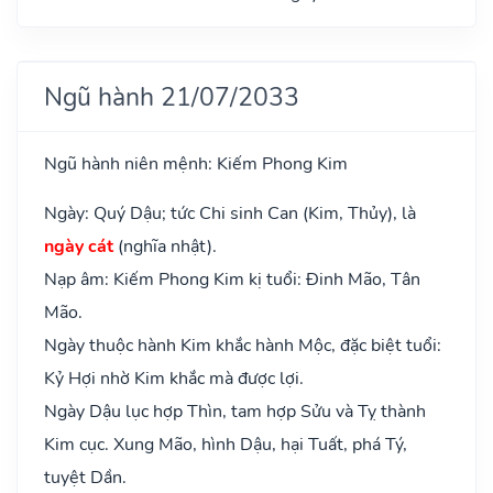
Ngũ hành 21/07/2033
Ngũ hành niên mệnh: Kiếm Phong Kim
Ngày: Quý Dậu; tức Chi sinh Can (Kim, Thủy), là
ngày cát
(nghĩa nhật).
Nạp âm: Kiếm Phong Kim kị tuổi: Đinh Mão, Tân
Mão.
Ngày thuộc hành Kim khắc hành Mộc, đặc biệt tuổi:
Kỷ Hợi nhờ Kim khắc mà được lợi.
Ngày Dậu lục hợp Thìn, tam hợp Sửu và Tỵ thành
Kim cục. Xung Mão, hình Dậu, hại Tuất, phá Tý,
tuyệt Dần.