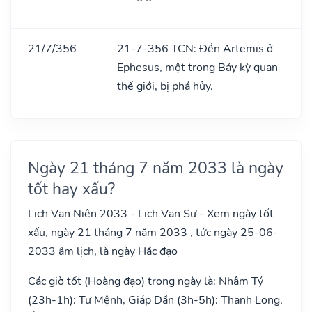
21/7/356
21-7-356 TCN: Đền Artemis ở
Ephesus, một trong Bảy kỳ quan
thế giới, bị phá hủy.
Ngày 21 tháng 7 năm 2033 là ngày
tốt hay xấu?
Lịch Vạn Niên 2033 - Lịch Vạn Sự - Xem ngày tốt
xấu, ngày 21 tháng 7 năm 2033 , tức ngày 25-06-
2033 âm lịch, là ngày Hắc đạo
Các giờ tốt (Hoàng đạo) trong ngày là: Nhâm Tý
(23h-1h): Tư Mệnh, Giáp Dần (3h-5h): Thanh Long,