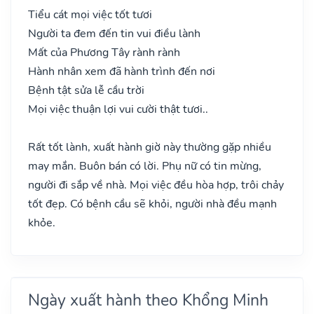
Tiểu cát mọi việc tốt tươi
Người ta đem đến tin vui điều lành
Mất của Phương Tây rành rành
Hành nhân xem đã hành trình đến nơi
Bệnh tật sửa lễ cầu trời
Mọi việc thuận lợi vui cười thật tươi..
Rất tốt lành, xuất hành giờ này thường gặp nhiều
may mắn. Buôn bán có lời. Phụ nữ có tin mừng,
người đi sắp về nhà. Mọi việc đều hòa hợp, trôi chảy
tốt đẹp. Có bệnh cầu sẽ khỏi, người nhà đều mạnh
khỏe.
Ngày xuất hành theo Khổng Minh