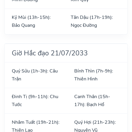
Kỷ Mùi (13h-15h):
Tân Dậu (17h-19h):
Bảo Quang
Ngọc Đường
Giờ Hắc đạo 21/07/2033
Quý Sửu (1h-3h): Câu
Bính Thìn (7h-9h):
Trận
Thiên Hình
Đinh Tị (9h-11h): Chu
Canh Thân (15h-
Tước
17h): Bạch Hổ
Nhâm Tuất (19h-21h):
Quý Hợi (21h-23h):
Thiên Lao
Nguyên Vũ