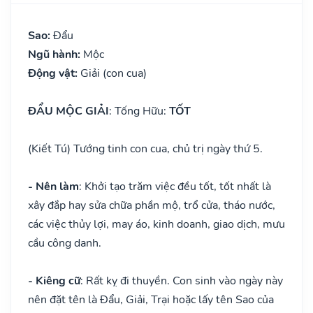
Sao:
Đẩu
Ngũ hành:
Mộc
Động vật:
Giải (con cua)
ĐẨU MỘC GIẢI
: Tống Hữu:
TỐT
(Kiết Tú) Tướng tinh con cua, chủ trị ngày thứ 5.
- Nên làm
: Khởi tạo trăm việc đều tốt, tốt nhất là
xây đắp hay sửa chữa phần mộ, trổ cửa, tháo nước,
các việc thủy lợi, may áo, kinh doanh, giao dịch, mưu
cầu công danh.
- Kiêng cữ
: Rất kỵ đi thuyền. Con sinh vào ngày này
nên đặt tên là Đẩu, Giải, Trại hoặc lấy tên Sao của