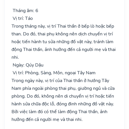
Tháng âm: 6
Vị trí: Táo
Trong tháng này, vị trí Thai thần ở bếp lò hoặc bếp
than. Do đó, thai phụ không nên dịch chuyển vị trí
hoặc tiến hành tu sửa những đồ vật này, tránh làm
động Thai thần, ảnh hưởng đến cả người mẹ và thai
nhi.
Ngày: Qúy Dậu
Vị trí: Phòng, Sàng, Môn, ngoại Tây Nam
Trong ngày này, vị trí của Thai thần ở hướng Tây
Nam phía ngoài phòng thai phụ, giường ngủ và cửa
phòng. Do đó, không nên di chuyển vị trí hoặc tiến
hành sửa chữa độc lỗ, đóng đinh những đồ vật này.
Bởi việc làm đó có thể làm động Thai thần, ảnh
hưởng đến cả người mẹ và thai nhi.