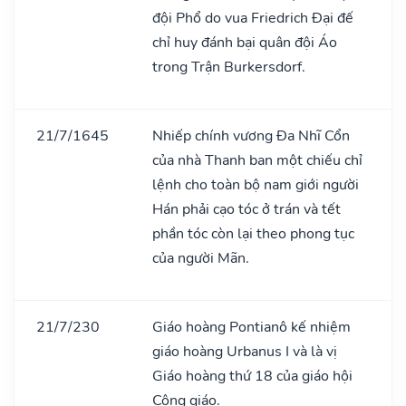
đội Phổ do vua Friedrich Đại đế
chỉ huy đánh bại quân đội Áo
trong Trận Burkersdorf.
21/7/1645
Nhiếp chính vương Đa Nhĩ Cổn
của nhà Thanh ban một chiếu chỉ
lệnh cho toàn bộ nam giới người
Hán phải cạo tóc ở trán và tết
phần tóc còn lại theo phong tục
của người Mãn.
21/7/230
Giáo hoàng Pontianô kế nhiệm
giáo hoàng Urbanus I và là vị
Giáo hoàng thứ 18 của giáo hội
Công giáo.