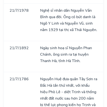
21/7/1978
Nghệ sĩ nhân dân Nguyễn Vǎn
Bình qua đời. Ông có bút danh là
Ngô Y Linh và Nguyễn Vũ, sinh
nǎm 1929 tại thị xã Thái Nguyên.
21/7/1892
Ngày sinh hoạ sĩ Nguyễn Phan
Chánh, ông sinh ra tại huyện
Thanh Hà, tỉnh Hà Tĩnh.
21/7/1786
Nguyễn Huệ đưa quân Tây Sơn ra
Bắc Hà lần thứ nhất, với khẩu
hiệu Phò Lê - diệt Trịnh và thống
nhất đất nước sau hơn 200 nǎm
bị thế lực phong kiến họ Trịnh và