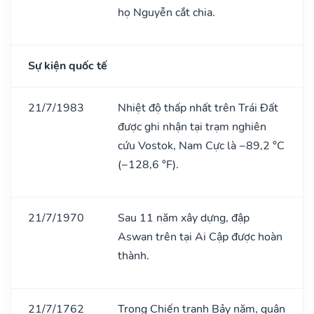
họ Nguyễn cắt chia.
Sự kiện quốc tế
21/7/1983
Nhiệt độ thấp nhất trên Trái Đất
được ghi nhận tại trạm nghiên
cứu Vostok, Nam Cực là −89,2 °C
(−128,6 °F).
21/7/1970
Sau 11 năm xây dựng, đập
Aswan trên tại Ai Cập được hoàn
thành.
21/7/1762
Trong Chiến tranh Bảy năm, quân