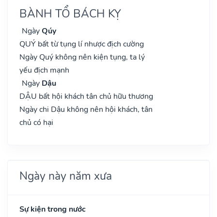
BÀNH TỔ BÁCH KỴ
Ngày
Qúy
QUÝ bất từ tụng lí nhược địch cường
Ngày Quý không nên kiện tụng, ta lý
yếu địch mạnh
Ngày
Dậu
DẬU bất hội khách tân chủ hữu thương
Ngày chi Dậu không nên hội khách, tân
chủ có hại
Ngày này năm xưa
Sự kiện trong nước