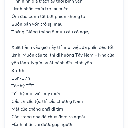
Tình hình gia trạch ấy thời bình yên
Hành nhân chưa trở lại miền
Ốm đau bệnh tật bớt phiền không lo
Buôn bán vốn trở lại mau
Tháng Giêng tháng 8 mưu cầu có ngay..
Xuất hành vào giờ này thì mọi việc đa phần đều tốt
lành. Muốn cầu tài thì đi hướng Tây Nam – Nhà cửa
yên lành. Người xuất hành đều bình yên.
3h-5h
15h-17h
Tốc hỷ:
TỐT
Tốc hỷ mọi việc mỹ miều
Cầu tài cầu lộc thì cầu phương Nam
Mất của chẳng phải đi tìm
Còn trong nhà đó chưa đem ra ngoài
Hành nhân thì được gặp người