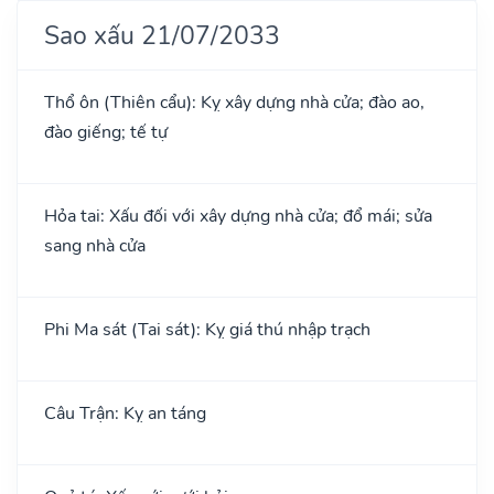
Sao xấu 21/07/2033
Thổ ôn (Thiên cẩu): Kỵ xây dựng nhà cửa; đào ao,
đào giếng; tế tự
Hỏa tai: Xấu đối với xây dựng nhà cửa; đổ mái; sửa
sang nhà cửa
Phi Ma sát (Tai sát): Kỵ giá thú nhập trạch
Câu Trận: Kỵ an táng