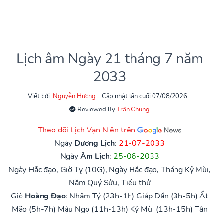
Lịch âm Ngày 21 tháng 7 năm
2033
Viết bởi:
Nguyễn Hương
Cập nhật lần cuối 07/08/2026
Reviewed By
Trần Chung
Theo dõi Lịch Vạn Niên trên
Ngày
Dương Lịch
:
21-07-2033
Ngày
Âm Lịch
:
25-06-2033
Ngày Hắc đạo, Giờ Tỵ (10G), Ngày Hắc đạo, Tháng Kỷ Mùi,
Năm Quý Sửu, Tiểu thử
Giờ
Hoàng Đạo
:
Nhâm Tý (23h-1h)
Giáp Dần (3h-5h)
Ất
Mão (5h-7h)
Mậu Ngọ (11h-13h)
Kỷ Mùi (13h-15h)
Tân