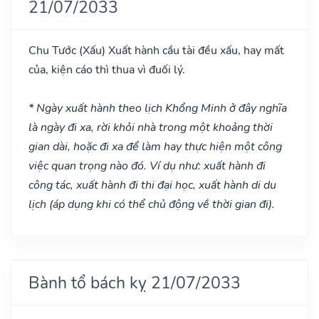
21/07/2033
Chu Tước
(Xấu)
Xuất hành cầu tài đều xấu, hay mất
của, kiện cáo thì thua vì đuối lý.
* Ngày xuất hành theo lịch Khổng Minh ở đây nghĩa
là ngày đi xa, rời khỏi nhà trong một khoảng thời
gian dài, hoặc đi xa để làm hay thực hiện một công
việc quan trọng nào đó. Ví dụ như: xuất hành đi
công tác, xuất hành đi thi đại học, xuất hành di du
lịch (áp dụng khi có thể chủ động về thời gian đi).
Bành tổ bách kỵ 21/07/2033