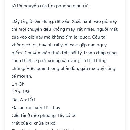
Vì lời nguyền rủa tìm phương giải trừ..
Đây là giờ Đại Hung, rất xấu. Xuất hành vào giờ này
thì mọi chuyện đều không may, rất nhiều người mất
của vào giờ này mà không tìm lại được. Cầu tài
không có lợi, hay bị trái ý, đi xa e gặp nạn nguy
hiểm. Chuyện kiện thưa thì thất lý, tranh chấp cũng
thua thiệt, e phải vướng vào vòng tù tội không
chừng. Việc quan trọng phải đòn, gặp ma quỷ cúng
tế mới an.
1h-3h
13h-15h
Đại An:
TỐT
Đại an mọi việc tốt thay
Cầu tài ở nẻo phương Tây có tài
Mất của đi chửa xa xôi