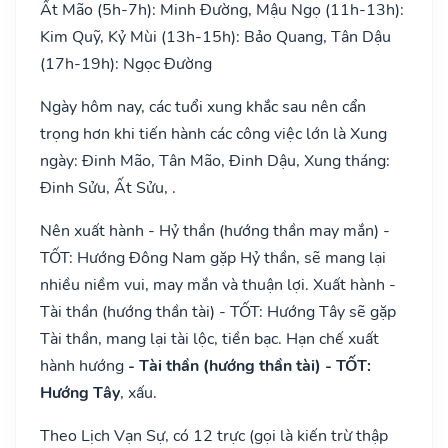
Ất Mão (5h-7h): Minh Đường, Mậu Ngọ (11h-13h):
Kim Quỹ, Kỷ Mùi (13h-15h): Bảo Quang, Tân Dậu
(17h-19h): Ngọc Đường
Ngày hôm nay, các tuổi xung khắc sau nên cẩn
trọng hơn khi tiến hành các công việc lớn là Xung
ngày: Đinh Mão, Tân Mão, Đinh Dậu, Xung tháng:
Đinh Sửu, Ất Sửu, .
Nên xuất hành - Hỷ thần (hướng thần may mắn) -
TỐT: Hướng Đông Nam gặp Hỷ thần, sẽ mang lại
nhiều niềm vui, may mắn và thuận lợi. Xuất hành -
Tài thần (hướng thần tài) - TỐT: Hướng Tây sẽ gặp
Tài thần, mang lại tài lộc, tiền bạc. Hạn chế xuất
hành hướng
- Tài thần (hướng thần tài) - TỐT:
Hướng Tây
, xấu.
Theo Lịch Vạn Sự, có 12 trực (gọi là kiến trừ thập