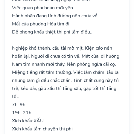
Việc quan phải hoãn mới yên
Hành nhân đang tính đường nên chưa về
Mất của phương Hỏa tìm đi
Đề phong khẩu thiệt thị phi lắm điều..
Nghiệp khó thành, cầu tài mờ mịt. Kiện cáo nên
hoãn lại. Người đi chưa có tin về. Mất của, đi hướng
Nam tìm nhanh mới thấy. Nên phòng ngừa cãi cọ.
Miệng tiếng rất tầm thường. Việc làm chậm, lâu la
nhưng làm gì đều chắc chắn. Tính chất cung này trì
trệ, kéo dài, gặp xấu thì tăng xấu, gặp tốt thì tăng
tốt.
7h-9h
19h-21h
Xích khẩu:
XẤU
Xích khẩu lắm chuyên thị phi