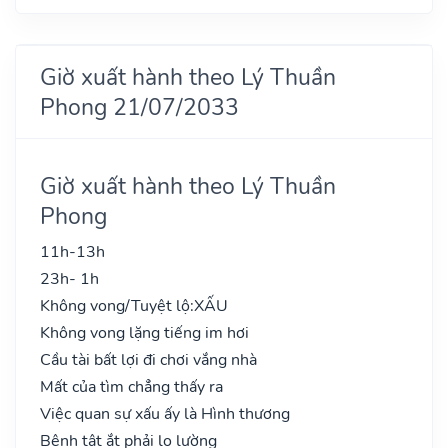
Giờ xuất hành theo Lý Thuần
Phong 21/07/2033
Giờ xuất hành theo Lý Thuần
Phong
11h-13h
23h- 1h
Không vong/Tuyệt lộ:
XẤU
Không vong lặng tiếng im hơi
Cầu tài bất lợi đi chơi vắng nhà
Mất của tìm chẳng thấy ra
Việc quan sự xấu ấy là Hình thương
Bệnh tật ắt phải lo lường