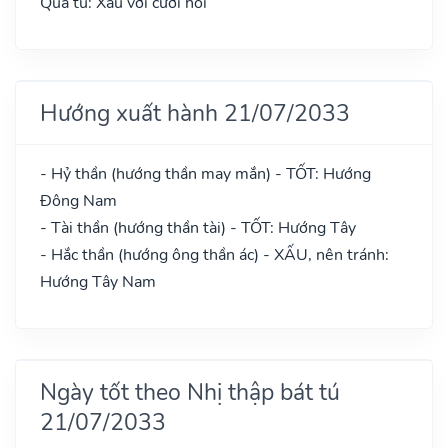
Quả tú: Xấu với cưới hỏi
Hướng xuất hành 21/07/2033
- Hỷ thần (hướng thần may mắn) - TỐT: Hướng
Đông Nam
- Tài thần (hướng thần tài) - TỐT: Hướng Tây
- Hắc thần (hướng ông thần ác) - XẤU, nên tránh:
Hướng Tây Nam
Ngày tốt theo Nhị thập bát tú
21/07/2033