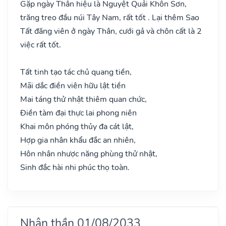
Gặp ngày Thân hiệu là Nguyệt Quải Khôn Sơn,
trăng treo đầu núi Tây Nam, rất tốt . Lại thêm Sao
Tất đăng viên ở ngày Thân, cưới gả và chôn cất là 2
việc rất tốt.
Tất tinh tạo tác chủ quang tiền,
Mãi dắc điền viên hữu lật tiền
Mai táng thử nhật thiêm quan chức,
Điền tàm đại thực lai phong niên
Khai môn phóng thủy đa cát lật,
Hợp gia nhân khẩu đắc an nhiên,
Hôn nhân nhược năng phùng thử nhật,
Sinh đắc hài nhi phúc thọ toàn.
Nhân thần 01/08/2033