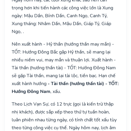
trọng hơn khi tiến hành các công việc lớn là Xung
ngày: Mậu Dần, Bính Dần, Canh Ngọ, Canh Tý,
Xung tháng: Nhâm Dần, Mậu Dần, Giáp Tý, Giáp
Ngọ, .
Nên xuất hành - Hỷ thần (hướng thần may mắn) -
TỐT: Hướng Đông Bắc gặp Hỷ thần, sẽ mang lại
nhiều niềm vui, may mắn và thuận lợi. Xuất hành -
Tài thần (hướng thần tài) - TỐT: Hướng Đông Nam
sẽ gặp Tài thần, mang lại tài lộc, tiền bạc. Hạn chế
xuất hành hướng
- Tài thần (hướng thần tài) - TỐT:
Hướng Đông Nam
, xấu.
Theo Lịch Vạn Sự, có 12 trực (gọi là kiến trừ thập
nhị khách), được sắp xếp theo thứ tự tuần hoàn,
luân phiên nhau từng ngày, có tính chất tốt xấu tùy
theo từng công việc cụ thể. Ngày hôm nay, lịch âm