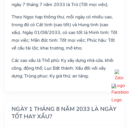
ngày 7 tháng 7 năm 2033 là Trừ (Tốt mọi việc).
Theo Ngọc hạp thông thư, mỗi ngày có nhiều sao,
trong đó có Cát tinh (sao tốt) và Hung tinh (sao
xấu). Ngày 01/08/2033, có sao tốt là Minh tinh: Tốt
mọi việc; Mãn đức tinh: Tốt mọi việc; Phúc hậu: Tốt
về cầu tài lộc; khai trương, mở kho;
Các sao xấu là Thổ phủ: Kỵ xây dựng nhà cửa, khởi
công, động thổ; Lục Bất thành: Xấu đối với xây
dựng; Trùng phục: Kỵ giá thú; an táng;
NGÀY 1 THÁNG 8 NĂM 2033 LÀ NGÀY
TỐT HAY XẤU?