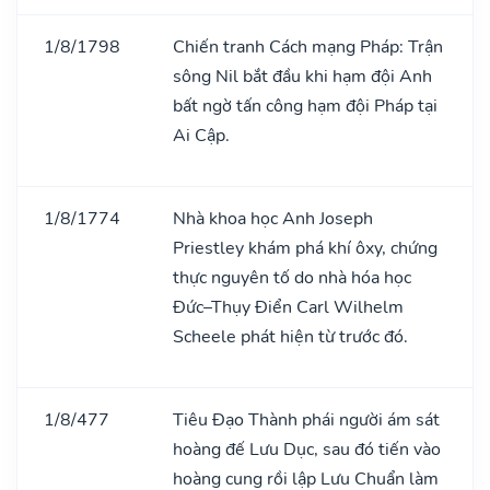
1/8/1798
Chiến tranh Cách mạng Pháp: Trận
sông Nil bắt đầu khi hạm đội Anh
bất ngờ tấn công hạm đội Pháp tại
Ai Cập.
1/8/1774
Nhà khoa học Anh Joseph
Priestley khám phá khí ôxy, chứng
thực nguyên tố do nhà hóa học
Đức–Thụy Điển Carl Wilhelm
Scheele phát hiện từ trước đó.
1/8/477
Tiêu Đạo Thành phái người ám sát
hoàng đế Lưu Dục, sau đó tiến vào
hoàng cung rồi lập Lưu Chuẩn làm