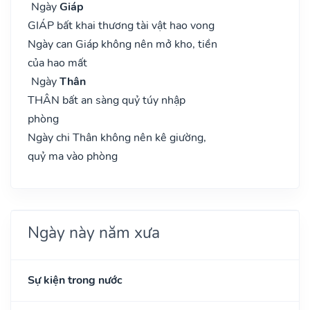
Ngày
Giáp
GIÁP bất khai thương tài vật hao vong
Ngày can Giáp không nên mở kho, tiền
của hao mất
Ngày
Thân
THÂN bất an sàng quỷ túy nhập
phòng
Ngày chi Thân không nên kê giường,
quỷ ma vào phòng
Ngày này năm xưa
Sự kiện trong nước