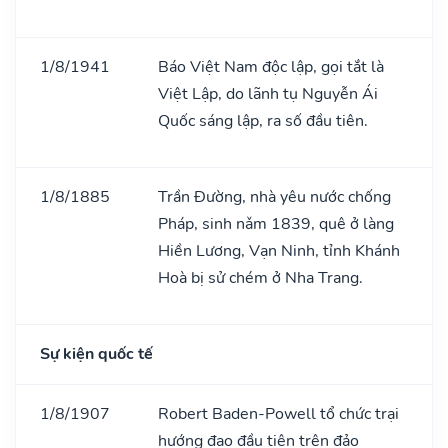
1/8/1941
Báo Việt Nam độc lập, gọi tắt là
Việt Lập, do lãnh tụ Nguyễn Ái
Quốc sáng lập, ra số đầu tiên.
1/8/1885
Trần Đường, nhà yêu nước chống
Pháp, sinh nǎm 1839, quê ở làng
Hiền Lương, Vạn Ninh, tỉnh Khánh
Hoà bị sử chém ở Nha Trang.
Sự kiện quốc tế
1/8/1907
Robert Baden-Powell tổ chức trại
hướng đạo đầu tiên trên đảo