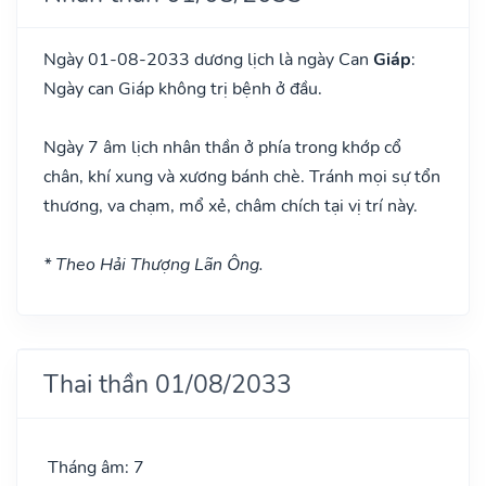
Ngày 01-08-2033 dương lịch là ngày Can
Giáp
:
Ngày can Giáp không trị bệnh ở đầu.
Ngày 7 âm lịch nhân thần ở phía trong khớp cổ
chân, khí xung và xương bánh chè. Tránh mọi sự tổn
thương, va chạm, mổ xẻ, châm chích tại vị trí này.
* Theo Hải Thượng Lãn Ông.
Thai thần 01/08/2033
Tháng âm: 7