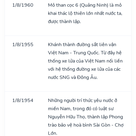
1/8/1960
Mỏ than cọc 6 (Quảng Ninh) là mỏ
khai thác lộ thiên lớn nhất nước ta,
được thành lập.
1/8/1955
Khánh thành đường sắt liên vận
Việt Nam - Trung Quốc. Từ đây hệ
thống xe lửa của Việt Nam nối liền
với hệ thống đường xe lửa của các
nước SNG và Đông Âu.
1/8/1954
Những người trí thức yêu nước ở
miền Nam, trong đó có luật sư
Nguyễn Hữu Thọ, thành lập Phong
trào bảo vệ hoà bình Sài Gòn - Chợ
Lớn.