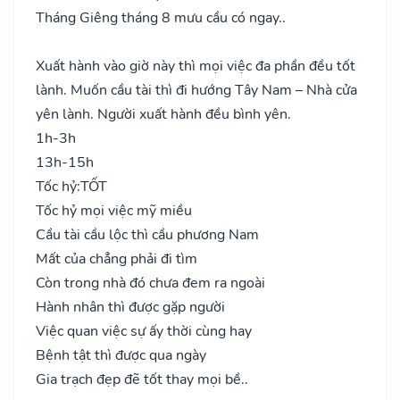
Tháng Giêng tháng 8 mưu cầu có ngay..
Xuất hành vào giờ này thì mọi việc đa phần đều tốt
lành. Muốn cầu tài thì đi hướng Tây Nam – Nhà cửa
yên lành. Người xuất hành đều bình yên.
1h-3h
13h-15h
Tốc hỷ:
TỐT
Tốc hỷ mọi việc mỹ miều
Cầu tài cầu lộc thì cầu phương Nam
Mất của chẳng phải đi tìm
Còn trong nhà đó chưa đem ra ngoài
Hành nhân thì được gặp người
Việc quan việc sự ấy thời cùng hay
Bệnh tật thì được qua ngày
Gia trạch đẹp đẽ tốt thay mọi bề..