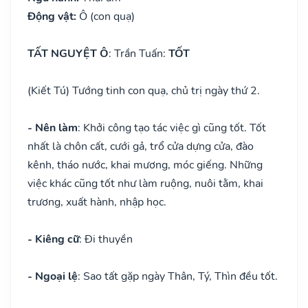
Động vật:
Ô (con quạ)
TẤT NGUYỆT Ô
: Trần Tuấn:
TỐT
(Kiết Tú) Tướng tinh con quạ, chủ trị ngày thứ 2.
- Nên làm
: Khởi công tạo tác việc gì cũng tốt. Tốt
nhất là chôn cất, cưới gả, trổ cửa dựng cửa, đào
kênh, tháo nước, khai mương, móc giếng. Những
việc khác cũng tốt như làm ruộng, nuôi tằm, khai
trương, xuất hành, nhập học.
- Kiêng cữ
: Đi thuyền
- Ngoại lệ
: Sao tất gặp ngày Thân, Tý, Thìn đều tốt.