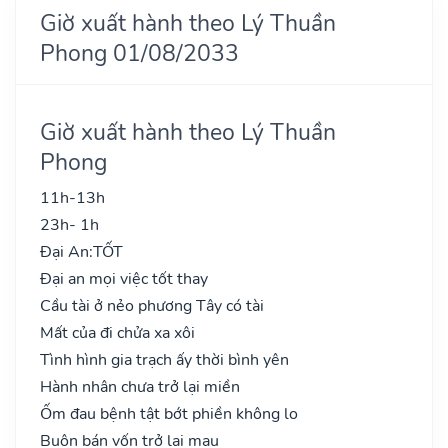
Giờ xuất hành theo Lý Thuần
Phong 01/08/2033
Giờ xuất hành theo Lý Thuần
Phong
11h-13h
23h- 1h
Đại An:
TỐT
Đại an mọi việc tốt thay
Cầu tài ở nẻo phương Tây có tài
Mất của đi chửa xa xôi
Tình hình gia trạch ấy thời bình yên
Hành nhân chưa trở lại miền
Ốm đau bệnh tật bớt phiền không lo
Buôn bán vốn trở lại mau