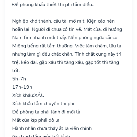
Đề phong khẩu thiệt thị phi lắm điều..
Nghiệp khó thành, cầu tài mờ mịt. Kiện cáo nên
hoãn lại. Người đi chưa có tin về. Mất của, đi hướng
Nam tìm nhanh mới thấy. Nên phòng ngừa cãi cọ.
Miệng tiếng rất tầm thường. Việc làm chậm, lâu la
nhưng làm gì đều chắc chắn. Tính chất cung này trì
trệ, kéo dài, gặp xấu thì tăng xấu, gặp tốt thì tăng
tốt.
5h-7h
17h-19h
Xích khẩu:
XẤU
Xích khẩu lắm chuyên thị phi
Đề phòng ta phải lánh đi mới là
Mất của kíp phải dò la
Hành nhân chưa thấy ắt là viễn chinh
Gia trạch lắm việc bất bình