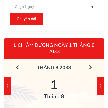
Chuyển đổi
LỊCH ÂM DƯƠNG NGÀY 1 THÁNG 8
2033
THÁNG 8 2033
1
Tháng 8