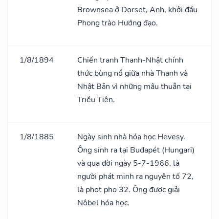
Brownsea ở Dorset, Anh, khởi đầu
Phong trào Hướng đạo.
1/8/1894
Chiến tranh Thanh-Nhật chính
thức bùng nổ giữa nhà Thanh và
Nhật Bản vì những mâu thuẫn tại
Triều Tiên.
1/8/1885
Ngày sinh nhà hóa học Hevesy.
Ông sinh ra tại Buđapét (Hungari)
và qua đời ngày 5-7-1966, là
người phát minh ra nguyên tố 72,
là phot pho 32. Ông được giải
Nôbel hóa học.