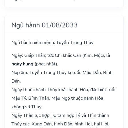
Ngũ hành 01/08/2033
Ngũ hành niên mệnh: Tuyền Trung Thủy
Ngày: Giáp Thân; tức Chi khắc Can (Kim, Mộc), là
ngày hung
(phạt nhật).
Nạp âm: Tuyền Trung Thủy kị tuổi: Mậu Dần, Bính
Dần.
Ngày thuộc hành Thủy khắc hành Hỏa, đặc biệt tuổi:
Mậu Tý, Bính Thân, Mậu Ngọ thuộc hành Hỏa
không sợ Thủy.
Ngày Thân lục hợp Tỵ, tam hợp Tý và Thìn thành
Thủy cục. Xung Dần, hình Dần, hình Hợi, hại Hợi,