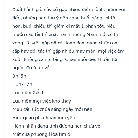
Xuất hành giờ này sẽ gặp nhiều điềm lành, niềm vui
đến, nhưng nên lưu ý nên chọn buổi sáng thì tốt
hơn, buổi chiều thì giảm đi mất 1 phần tốt. Nếu
muốn cầu tài thì xuất hành hướng Nam mới có hi
vọng. Đi việc gặp gỡ các lãnh đạo, quan chức cao
cấp hay đối tác thì gặp nhiều may mắn, mọi việc êm
xuôi, không cần lo lắng. Chăn nuôi đều thuận lợi,
người đi có tin về.
3h-5h
15h-17h
Lưu niên:
XẤU
Lưu niên mọi việc khó thay
Mưu cầu lúc chửa sáng ngày mới nên
Việc quan phải hoãn mới yên
Hành nhân đang tính đường nên chưa về
Mất của phương Hỏa tìm đi