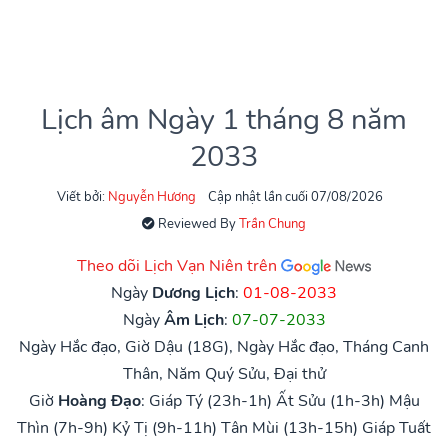
Lịch âm Ngày 1 tháng 8 năm
2033
Viết bởi:
Nguyễn Hương
Cập nhật lần cuối 07/08/2026
Reviewed By
Trần Chung
Theo dõi Lịch Vạn Niên trên
Ngày
Dương Lịch
:
01-08-2033
Ngày
Âm Lịch
:
07-07-2033
Ngày Hắc đạo, Giờ Dậu (18G), Ngày Hắc đạo, Tháng Canh
Thân, Năm Quý Sửu, Đại thử
Giờ
Hoàng Đạo
:
Giáp Tý (23h-1h)
Ất Sửu (1h-3h)
Mậu
Thìn (7h-9h)
Kỷ Tị (9h-11h)
Tân Mùi (13h-15h)
Giáp Tuất