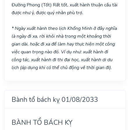
Đường Phong
(Tốt)
Rất tốt, xuất hành thuận cầu tài
được như ý, được quý nhân phù trợ.
* Ngày xuất hành theo lịch Khổng Minh ở đây nghĩa
là ngày đi xa, rời khỏi nhà trong một khoảng thời
gian dài, hoặc đi xa để làm hay thực hiện một công
việc quan trọng nào đó. Ví dụ như: xuất hành đi
công tác, xuất hành đi thi đại học, xuất hành di du
lịch (áp dụng khi có thể chủ động về thời gian đi).
Bành tổ bách kỵ 01/08/2033
BÀNH TỔ BÁCH KỴ