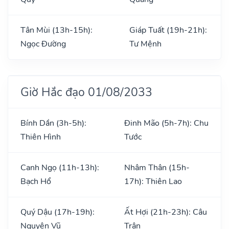
Tân Mùi (13h-15h):
Giáp Tuất (19h-21h):
Ngọc Đường
Tư Mệnh
Giờ Hắc đạo 01/08/2033
Bính Dần (3h-5h):
Đinh Mão (5h-7h): Chu
Thiên Hình
Tước
Canh Ngọ (11h-13h):
Nhâm Thân (15h-
Bạch Hổ
17h): Thiên Lao
Quý Dậu (17h-19h):
Ất Hợi (21h-23h): Câu
Nguyên Vũ
Trận