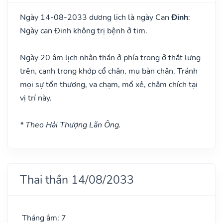
Ngày 14-08-2033 dương lịch là ngày Can
Đinh
:
Ngày can Đinh không trị bệnh ở tim.
Ngày 20 âm lịch nhân thần ở phía trong ở thắt lưng
trên, cạnh trong khớp cổ chân, mu bàn chân. Tránh
mọi sự tổn thương, va chạm, mổ xẻ, châm chích tại
vị trí này.
* Theo Hải Thượng Lãn Ông.
Thai thần 14/08/2033
Tháng âm: 7