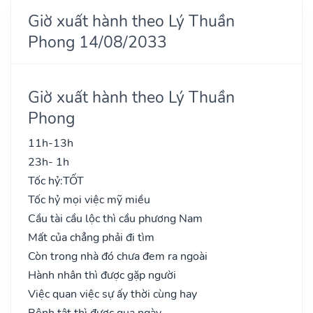
Giờ xuất hành theo Lý Thuần
Phong 14/08/2033
Giờ xuất hành theo Lý Thuần
Phong
11h-13h
23h- 1h
Tốc hỷ:
TỐT
Tốc hỷ mọi việc mỹ miều
Cầu tài cầu lộc thì cầu phương Nam
Mất của chẳng phải đi tìm
Còn trong nhà đó chưa đem ra ngoài
Hành nhân thì được gặp người
Việc quan việc sự ấy thời cùng hay
Bệnh tật thì được qua ngày