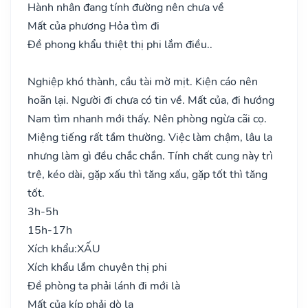
Hành nhân đang tính đường nên chưa về
Mất của phương Hỏa tìm đi
Đề phong khẩu thiệt thị phi lắm điều..
Nghiệp khó thành, cầu tài mờ mịt. Kiện cáo nên
hoãn lại. Người đi chưa có tin về. Mất của, đi hướng
Nam tìm nhanh mới thấy. Nên phòng ngừa cãi cọ.
Miệng tiếng rất tầm thường. Việc làm chậm, lâu la
nhưng làm gì đều chắc chắn. Tính chất cung này trì
trệ, kéo dài, gặp xấu thì tăng xấu, gặp tốt thì tăng
tốt.
3h-5h
15h-17h
Xích khẩu:
XẤU
Xích khẩu lắm chuyên thị phi
Đề phòng ta phải lánh đi mới là
Mất của kíp phải dò la