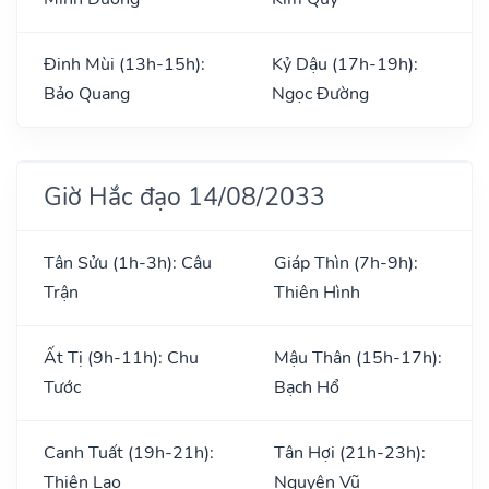
Đinh Mùi (13h-15h):
Kỷ Dậu (17h-19h):
Bảo Quang
Ngọc Đường
Giờ Hắc đạo 14/08/2033
Tân Sửu (1h-3h): Câu
Giáp Thìn (7h-9h):
Trận
Thiên Hình
Ất Tị (9h-11h): Chu
Mậu Thân (15h-17h):
Tước
Bạch Hổ
Canh Tuất (19h-21h):
Tân Hợi (21h-23h):
Thiên Lao
Nguyên Vũ