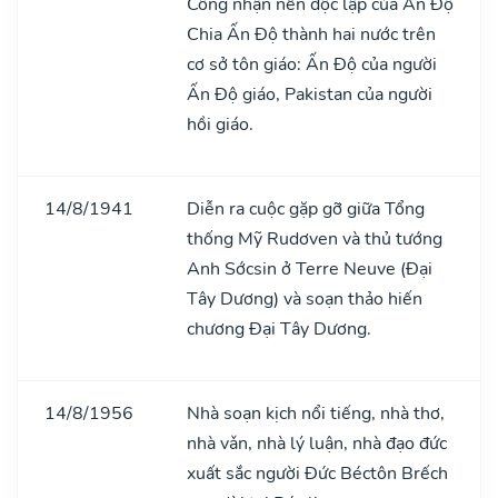
Công nhận nền độc lập của Ấn Độ
Chia Ấn Độ thành hai nước trên
cơ sở tôn giáo: Ấn Độ của người
Ấn Độ giáo, Pakistan của người
hồi giáo.
14/8/1941
Diễn ra cuộc gặp gỡ giữa Tổng
thống Mỹ Rudơven và thủ tướng
Anh Sớcsin ở Terre Neuve (Đại
Tây Dương) và soạn thảo hiến
chương Đại Tây Dương.
14/8/1956
Nhà soạn kịch nổi tiếng, nhà thơ,
nhà vǎn, nhà lý luận, nhà đạo đức
xuất sắc người Đức Béctôn Brếch