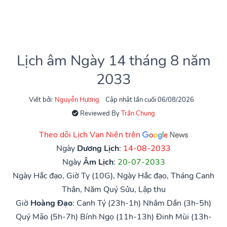
Lịch âm Ngày 14 tháng 8 năm
2033
Viết bởi:
Nguyễn Hương
Cập nhật lần cuối 06/08/2026
Reviewed By
Trần Chung
Theo dõi Lịch Vạn Niên trên
Ngày
Dương Lịch
:
14-08-2033
Ngày
Âm Lịch
:
20-07-2033
Ngày Hắc đạo, Giờ Tỵ (10G), Ngày Hắc đạo, Tháng Canh
Thân, Năm Quý Sửu, Lập thu
Giờ
Hoàng Đạo
:
Canh Tý (23h-1h)
Nhâm Dần (3h-5h)
Quý Mão (5h-7h)
Bính Ngọ (11h-13h)
Đinh Mùi (13h-