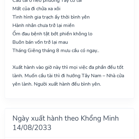
Cầu tài ở nẻo phương Tây có tài
Mất của đi chửa xa xôi
Tình hình gia trạch ấy thời bình yên
Hành nhân chưa trở lại miền
Ốm đau bệnh tật bớt phiền không lo
Buôn bán vốn trở lại mau
Tháng Giêng tháng 8 mưu cầu có ngay..
Xuất hành vào giờ này thì mọi việc đa phần đều tốt
lành. Muốn cầu tài thì đi hướng Tây Nam – Nhà cửa
yên lành. Người xuất hành đều bình yên.
Ngày xuất hành theo Khổng Minh
14/08/2033