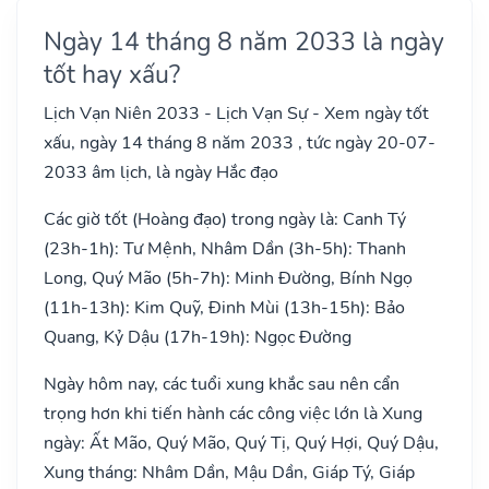
Ngày 14 tháng 8 năm 2033 là ngày
tốt hay xấu?
Lịch Vạn Niên 2033 - Lịch Vạn Sự - Xem ngày tốt
xấu, ngày 14 tháng 8 năm 2033 , tức ngày 20-07-
2033 âm lịch, là ngày Hắc đạo
Các giờ tốt (Hoàng đạo) trong ngày là: Canh Tý
(23h-1h): Tư Mệnh, Nhâm Dần (3h-5h): Thanh
Long, Quý Mão (5h-7h): Minh Đường, Bính Ngọ
(11h-13h): Kim Quỹ, Đinh Mùi (13h-15h): Bảo
Quang, Kỷ Dậu (17h-19h): Ngọc Đường
Ngày hôm nay, các tuổi xung khắc sau nên cẩn
trọng hơn khi tiến hành các công việc lớn là Xung
ngày: Ất Mão, Quý Mão, Quý Tị, Quý Hợi, Quý Dậu,
Xung tháng: Nhâm Dần, Mậu Dần, Giáp Tý, Giáp