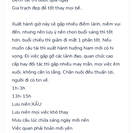
Gia trạch đẹp đẽ tốt thay mọi bề..
Xuất hành giờ này sẽ gặp nhiều điềm lành, niềm vui
đến, nhưng nên lưu ý nên chọn buổi sáng thì tốt
hơn, buổi chiều thì giảm đi mất 1 phần tốt. Nếu
muốn cầu tài thì xuất hành hướng Nam mới có hi
vọng. Đi việc gặp gỡ các lãnh đạo, quan chức cao
cấp hay đối tác thì gặp nhiều may mắn, mọi việc êm
xuôi, không cần lo lắng. Chăn nuôi đều thuận lợi,
người đi có tin về.
1h-3h
13h-15h
Lưu niên:
XẤU
Lưu niên mọi việc khó thay
Mưu cầu lúc chửa sáng ngày mới nên
Việc quan phải hoãn mới yên