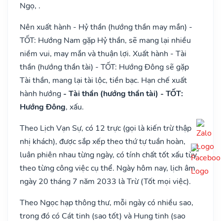
Ngọ, .
Nên xuất hành - Hỷ thần (hướng thần may mắn) -
TỐT: Hướng Nam gặp Hỷ thần, sẽ mang lại nhiều
niềm vui, may mắn và thuận lợi. Xuất hành - Tài
thần (hướng thần tài) - TỐT: Hướng Đông sẽ gặp
Tài thần, mang lại tài lộc, tiền bạc. Hạn chế xuất
hành hướng
- Tài thần (hướng thần tài) - TỐT:
Hướng Đông
, xấu.
Theo Lịch Vạn Sự, có 12 trực (gọi là kiến trừ thập
nhị khách), được sắp xếp theo thứ tự tuần hoàn,
luân phiên nhau từng ngày, có tính chất tốt xấu tùy
theo từng công việc cụ thể. Ngày hôm nay, lịch âm
ngày 20 tháng 7 năm 2033 là Trừ (Tốt mọi việc).
Theo Ngọc hạp thông thư, mỗi ngày có nhiều sao,
trong đó có Cát tinh (sao tốt) và Hung tinh (sao