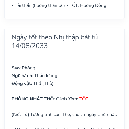
- Tài thần (hướng thần tài) - TỐT: Hướng Đông
Ngày tốt theo Nhị thập bát tú
14/08/2033
Sao:
Phòng
Ngũ hành:
Thái dương
Động vật:
Thố (Thỏ)
PHÒNG NHẬT THỐ
: Cảnh Yêm:
TỐT
(Kiết Tú) Tướng tinh con Thỏ, chủ trị ngày Chủ nhật.