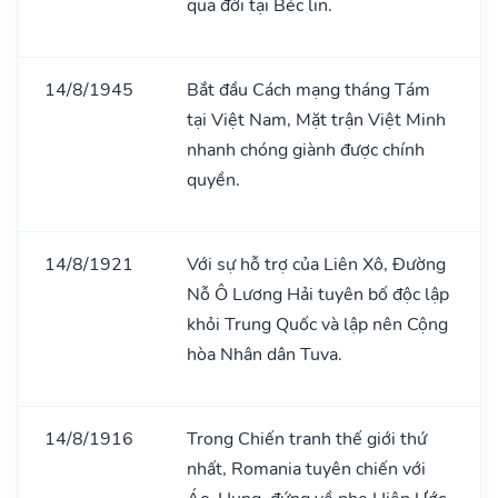
qua đời tại Béc lin.
14/8/1945
Bắt đầu Cách mạng tháng Tám
tại Việt Nam, Mặt trận Việt Minh
nhanh chóng giành được chính
quyền.
14/8/1921
Với sự hỗ trợ của Liên Xô, Đường
Nỗ Ô Lương Hải tuyên bố độc lập
khỏi Trung Quốc và lập nên Cộng
hòa Nhân dân Tuva.
14/8/1916
Trong Chiến tranh thế giới thứ
nhất, Romania tuyên chiến với