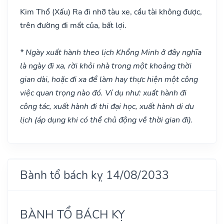
Kim Thổ
(Xấu)
Ra đi nhỡ tàu xe, cầu tài không được,
trên đường đi mất của, bất lợi.
* Ngày xuất hành theo lịch Khổng Minh ở đây nghĩa
là ngày đi xa, rời khỏi nhà trong một khoảng thời
gian dài, hoặc đi xa để làm hay thực hiện một công
việc quan trọng nào đó. Ví dụ như: xuất hành đi
công tác, xuất hành đi thi đại học, xuất hành di du
lịch (áp dụng khi có thể chủ động về thời gian đi).
Bành tổ bách kỵ 14/08/2033
BÀNH TỔ BÁCH KỴ