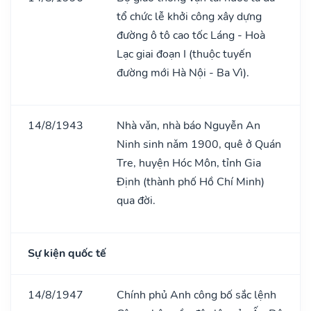
tổ chức lễ khởi công xây dựng
đường ô tô cao tốc Láng - Hoà
Lạc giai đoạn I (thuộc tuyến
đường mới Hà Nội - Ba Vì).
14/8/1943
Nhà vǎn, nhà báo Nguyễn An
Ninh sinh nǎm 1900, quê ở Quán
Tre, huyện Hóc Môn, tỉnh Gia
Định (thành phố Hồ Chí Minh)
qua đời.
Sự kiện quốc tế
14/8/1947
Chính phủ Anh công bố sắc lệnh