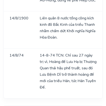
Áo-Hung, đứng về phe Hiệp Ước.
14/8/1900
Liên quân 8 nước tổng công kích
kinh đô Bắc Kinh của triều Thanh
nhằm chấm dứt Khởi nghĩa Nghĩa
Hòa Đoàn.
14/8/74
14-8-74 TCN: Chỉ sau 27 ngày
trị vì, Hoàng đế Lưu Hạ bị Thượng
Quan thái hậu phế truất, sau đó
Lưu Bệnh Dĩ trở thành hoàng đế
mới của triều Hán, tức Hán Tuyên
Đế.