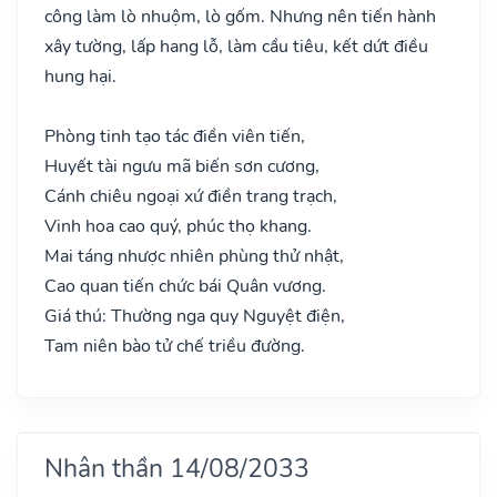
công làm lò nhuộm, lò gốm. Nhưng nên tiến hành
xây tường, lấp hang lỗ, làm cầu tiêu, kết dứt điều
hung hại.
Phòng tinh tạo tác điền viên tiến,
Huyết tài ngưu mã biến sơn cương,
Cánh chiêu ngoại xứ điền trang trạch,
Vinh hoa cao quý, phúc thọ khang.
Mai táng nhược nhiên phùng thử nhật,
Cao quan tiến chức bái Quân vương.
Giá thú: Thường nga quy Nguyệt điện,
Tam niên bào tử chế triều đường.
Nhân thần 14/08/2033