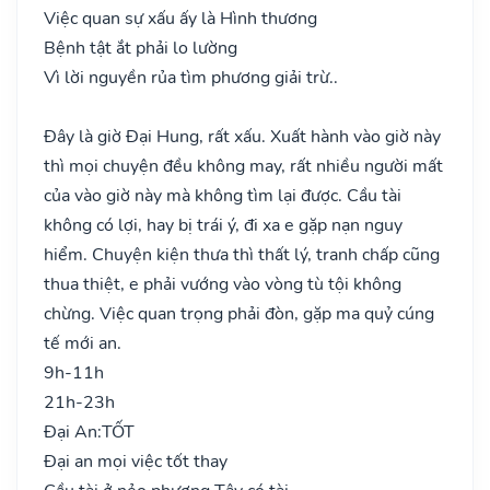
Việc quan sự xấu ấy là Hình thương
Bệnh tật ắt phải lo lường
Vì lời nguyền rủa tìm phương giải trừ..
Đây là giờ Đại Hung, rất xấu. Xuất hành vào giờ này
thì mọi chuyện đều không may, rất nhiều người mất
của vào giờ này mà không tìm lại được. Cầu tài
không có lợi, hay bị trái ý, đi xa e gặp nạn nguy
hiểm. Chuyện kiện thưa thì thất lý, tranh chấp cũng
thua thiệt, e phải vướng vào vòng tù tội không
chừng. Việc quan trọng phải đòn, gặp ma quỷ cúng
tế mới an.
9h-11h
21h-23h
Đại An:
TỐT
Đại an mọi việc tốt thay