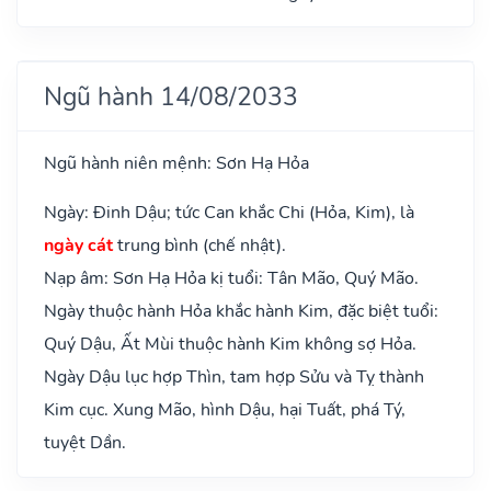
Ngũ hành 14/08/2033
Ngũ hành niên mệnh: Sơn Hạ Hỏa
Ngày: Đinh Dậu; tức Can khắc Chi (Hỏa, Kim), là
ngày cát
trung bình (chế nhật).
Nạp âm: Sơn Hạ Hỏa kị tuổi: Tân Mão, Quý Mão.
Ngày thuộc hành Hỏa khắc hành Kim, đặc biệt tuổi:
Quý Dậu, Ất Mùi thuộc hành Kim không sợ Hỏa.
Ngày Dậu lục hợp Thìn, tam hợp Sửu và Tỵ thành
Kim cục. Xung Mão, hình Dậu, hại Tuất, phá Tý,
tuyệt Dần.