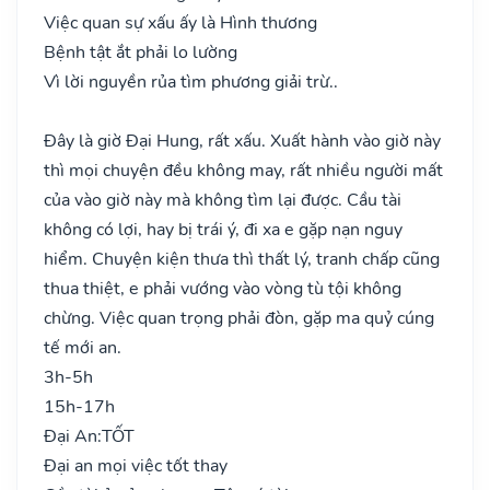
Việc quan sự xấu ấy là Hình thương
Bệnh tật ắt phải lo lường
Vì lời nguyền rủa tìm phương giải trừ..
Đây là giờ Đại Hung, rất xấu. Xuất hành vào giờ này
thì mọi chuyện đều không may, rất nhiều người mất
của vào giờ này mà không tìm lại được. Cầu tài
không có lợi, hay bị trái ý, đi xa e gặp nạn nguy
hiểm. Chuyện kiện thưa thì thất lý, tranh chấp cũng
thua thiệt, e phải vướng vào vòng tù tội không
chừng. Việc quan trọng phải đòn, gặp ma quỷ cúng
tế mới an.
3h-5h
15h-17h
Đại An:
TỐT
Đại an mọi việc tốt thay