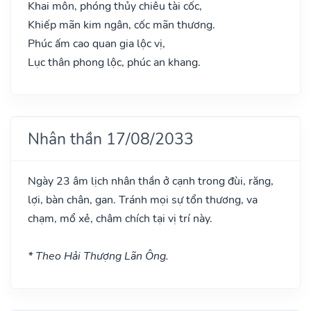
Khai môn, phóng thủy chiêu tài cốc,
Khiếp mãn kim ngân, cốc mãn thương.
Phúc ấm cao quan gia lộc vị,
Lục thân phong lộc, phúc an khang.
Nhân thần 17/08/2033
Ngày 23 âm lịch nhân thần ở cạnh trong đùi, răng,
lợi, bàn chân, gan. Tránh mọi sự tổn thương, va
chạm, mổ xẻ, châm chích tại vị trí này.
* Theo Hải Thượng Lãn Ông.