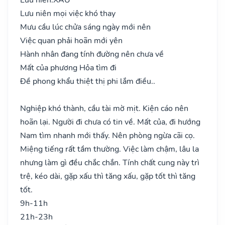
Lưu niên mọi việc khó thay
Mưu cầu lúc chửa sáng ngày mới nên
Việc quan phải hoãn mới yên
Hành nhân đang tính đường nên chưa về
Mất của phương Hỏa tìm đi
Đề phong khẩu thiệt thị phi lắm điều..
Nghiệp khó thành, cầu tài mờ mịt. Kiện cáo nên
hoãn lại. Người đi chưa có tin về. Mất của, đi hướng
Nam tìm nhanh mới thấy. Nên phòng ngừa cãi cọ.
Miệng tiếng rất tầm thường. Việc làm chậm, lâu la
nhưng làm gì đều chắc chắn. Tính chất cung này trì
trệ, kéo dài, gặp xấu thì tăng xấu, gặp tốt thì tăng
tốt.
9h-11h
21h-23h