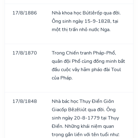
17/8/1886
Nhà khoa học Bútlêrốp qua đời.
Ông sinh ngày 15-9-1828, tại
một thị trấn nhỏ nước Nga.
17/8/1870
Trong Chiến tranh Pháp-Phổ,
quân đội Phổ cùng đồng minh bắt
đầu cuộc vây hãm pháo đài Toul
của Pháp.
17/8/1848
Nhà bác học Thụy Điển Giôn
Giacốp Bêzêliút qua đời. Ông
sinh ngày 20-8-1779 tại Thụy
Điển. Những khái niệm quan
trọng gắn liền với tên tuổi như: