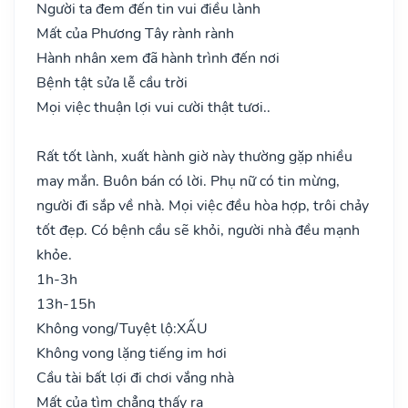
Người ta đem đến tin vui điều lành
Mất của Phương Tây rành rành
Hành nhân xem đã hành trình đến nơi
Bệnh tật sửa lễ cầu trời
Mọi việc thuận lợi vui cười thật tươi..
Rất tốt lành, xuất hành giờ này thường gặp nhiều
may mắn. Buôn bán có lời. Phụ nữ có tin mừng,
người đi sắp về nhà. Mọi việc đều hòa hợp, trôi chảy
tốt đẹp. Có bệnh cầu sẽ khỏi, người nhà đều mạnh
khỏe.
1h-3h
13h-15h
Không vong/Tuyệt lộ:
XẤU
Không vong lặng tiếng im hơi
Cầu tài bất lợi đi chơi vắng nhà
Mất của tìm chẳng thấy ra