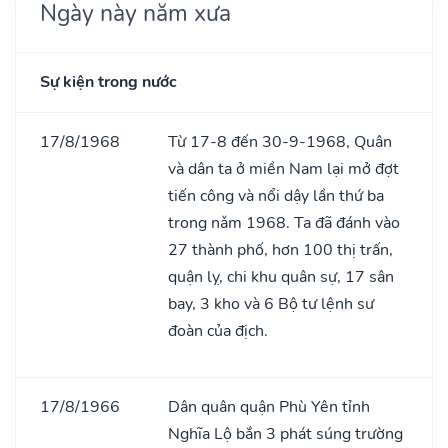
Ngày này năm xưa
Sự kiện trong nước
17/8/1968
Từ 17-8 đến 30-9-1968, Quân
và dân ta ở miền Nam lại mở đợt
tiến công và nổi dậy lần thứ ba
trong nǎm 1968. Ta đã đánh vào
27 thành phố, hơn 100 thị trấn,
quận lỵ, chi khu quân sự, 17 sân
bay, 3 kho và 6 Bộ tư lệnh sư
đoàn của địch.
17/8/1966
Dân quân quận Phù Yên tỉnh
Nghĩa Lộ bắn 3 phát súng trường