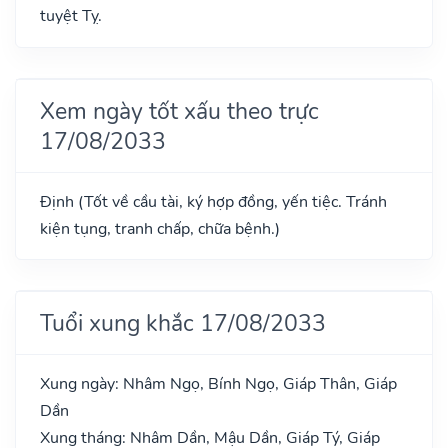
tuyệt Tỵ.
Xem ngày tốt xấu theo trực
17/08/2033
Định (Tốt về cầu tài, ký hợp đồng, yến tiệc. Tránh
kiện tụng, tranh chấp, chữa bệnh.)
Tuổi xung khắc 17/08/2033
Xung ngày: Nhâm Ngọ, Bính Ngọ, Giáp Thân, Giáp
Dần
Xung tháng: Nhâm Dần, Mậu Dần, Giáp Tý, Giáp