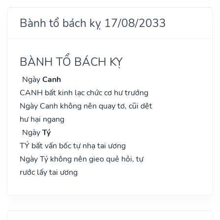
Bành tổ bách kỵ 17/08/2033
BÀNH TỔ BÁCH KỴ
Ngày
Canh
CANH bất kinh lạc chức cơ hư trướng
Ngày Canh không nên quay tơ, cũi dệt
hư hại ngang
Ngày
Tý
TÝ bất vấn bốc tự nhạ tai ương
Ngày Tý không nên gieo quẻ hỏi, tự
rước lấy tai ương