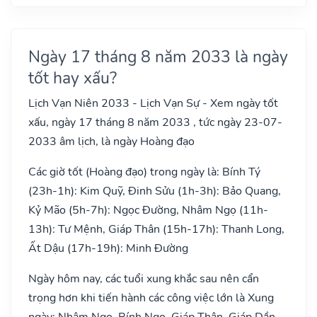
Ngày 17 tháng 8 năm 2033 là ngày
tốt hay xấu?
Lịch Vạn Niên 2033 - Lịch Vạn Sự - Xem ngày tốt
xấu, ngày 17 tháng 8 năm 2033 , tức ngày 23-07-
2033 âm lịch, là ngày Hoàng đạo
Các giờ tốt (Hoàng đạo) trong ngày là: Bính Tý
(23h-1h): Kim Quỹ, Đinh Sửu (1h-3h): Bảo Quang,
Kỷ Mão (5h-7h): Ngọc Đường, Nhâm Ngọ (11h-
13h): Tư Mệnh, Giáp Thân (15h-17h): Thanh Long,
Ất Dậu (17h-19h): Minh Đường
Ngày hôm nay, các tuổi xung khắc sau nên cẩn
trọng hơn khi tiến hành các công việc lớn là Xung
ngày: Nhâm Ngọ, Bính Ngọ, Giáp Thân, Giáp Dần,