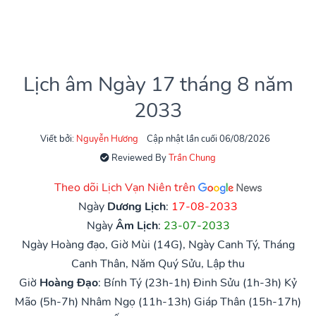
Lịch âm Ngày 17 tháng 8 năm
2033
Viết bởi:
Nguyễn Hương
Cập nhật lần cuối 06/08/2026
Reviewed By
Trần Chung
Theo dõi Lịch Vạn Niên trên
Ngày
Dương Lịch
:
17-08-2033
Ngày
Âm Lịch
:
23-07-2033
Ngày Hoàng đạo, Giờ Mùi (14G), Ngày Canh Tý, Tháng
Canh Thân, Năm Quý Sửu, Lập thu
Giờ
Hoàng Đạo
:
Bính Tý (23h-1h)
Đinh Sửu (1h-3h)
Kỷ
Mão (5h-7h)
Nhâm Ngọ (11h-13h)
Giáp Thân (15h-17h)