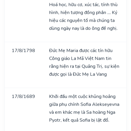
Hoá học, hữu cơ, xúc tác, tính thù
hình, hiện tượng đồng phân ... Ký
hiệu các nguyên tố mà chúng ta
dùng ngày nay là do ông đề nghị.
17/8/1798
Đức Mẹ Maria được các tín hữu
Công giáo La Mã Việt Nam tin
rằng hiện ra tại Quảng Trị, sự kiện
được gọi là Đức Mẹ La Vang
17/8/1689
Khởi đầu một cuộc khủng hoảng
giữa phụ chính Sofia Alekseyevna
và em khác mẹ là Sa hoàng Nga
Pyotr, kết quả Sofia bị lật đổ.