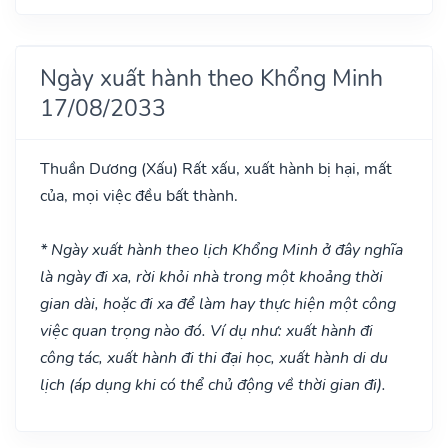
Ngày xuất hành theo Khổng Minh
17/08/2033
Thuần Dương
(Xấu)
Rất xấu, xuất hành bị hại, mất
của, mọi việc đều bất thành.
* Ngày xuất hành theo lịch Khổng Minh ở đây nghĩa
là ngày đi xa, rời khỏi nhà trong một khoảng thời
gian dài, hoặc đi xa để làm hay thực hiện một công
việc quan trọng nào đó. Ví dụ như: xuất hành đi
công tác, xuất hành đi thi đại học, xuất hành di du
lịch (áp dụng khi có thể chủ động về thời gian đi).