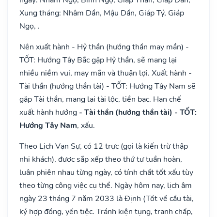
Xung tháng: Nhâm Dần, Mậu Dần, Giáp Tý, Giáp
Ngọ, .
Nên xuất hành - Hỷ thần (hướng thần may mắn) -
TỐT: Hướng Tây Bắc gặp Hỷ thần, sẽ mang lại
nhiều niềm vui, may mắn và thuận lợi. Xuất hành -
Tài thần (hướng thần tài) - TỐT: Hướng Tây Nam sẽ
gặp Tài thần, mang lại tài lộc, tiền bạc. Hạn chế
xuất hành hướng
- Tài thần (hướng thần tài) - TỐT:
Hướng Tây Nam
, xấu.
Theo Lịch Vạn Sự, có 12 trực (gọi là kiến trừ thập
nhị khách), được sắp xếp theo thứ tự tuần hoàn,
luân phiên nhau từng ngày, có tính chất tốt xấu tùy
theo từng công việc cụ thể. Ngày hôm nay, lịch âm
ngày 23 tháng 7 năm 2033 là Định (Tốt về cầu tài,
ký hợp đồng, yến tiệc. Tránh kiện tụng, tranh chấp,