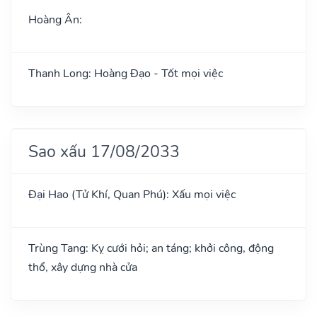
Hoàng Ân:
Thanh Long: Hoàng Đạo - Tốt mọi việc
Sao xấu 17/08/2033
Đại Hao (Tử Khí, Quan Phú): Xấu mọi việc
Trùng Tang: Kỵ cưới hỏi; an táng; khởi công, động
thổ, xây dựng nhà cửa