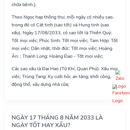
chữa bệnh.).
Theo Ngọc hạp thông thư, mỗi ngày có nhiều sao,
trong đó có Cát tinh (sao tốt) và Hung tinh (sao
xấu). Ngày 17/08/2033, có sao tốt là Thiên Quý:
Tốt mọi việc; Phúc Sinh: Tốt mọi việc; Tam Hợp: Tốt
mọi việc; Dân nhật, thời đức: Tốt mọi việc; Hoàng
Ân: ; Thanh Long: Hoàng Đạo - Tốt mọi việc;
Các sao xấu là Đại Hao (Tử Khí, Quan Phú): Xấu mọi
việc; Trùng Tang: Kỵ cưới hỏi; an táng; khởi công,
động thổ, xây dựng nhà cửa;
NGÀY 17 THÁNG 8 NĂM 2033 LÀ
NGÀY TỐT HAY XẤU?