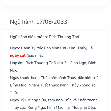
Ngũ hành 17/08/2033
Ngũ hành niên mệnh: Bích Thượng Thổ
Ngày: Canh Tý; tức Can sinh Chi (Kim, Thủy), là
ngày cát
(bảo nhật).
Nạp âm: Bích Thượng Thổ kị tuổi: Giáp Ngọ, Bính
Ngọ.
Ngày thuộc hành Thổ khắc hành Thủy, đặc biệt tuổi:
Bính Ngọ, Nhâm Tuất thuộc hành Thủy không sợ
Thổ.
Ngày Tý lục hợp Sửu, tam hợp Thìn và Thân thành
Thủy cục. Xung Ngọ, hình Mão, hại Mùi, phá Dậu,