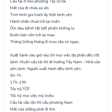
Cầu tài ở nẻo phương Tây có tài
Mất của đi chửa xa xôi
Tình hình gia trạch ấy thời bình yên
Hành nhân chưa trở lại miền
Ốm đau bệnh tật bớt phiền không lo
Buôn bán vốn trở lại mau
Tháng Giêng tháng 8 mưu cầu có ngay..
Xuất hành vào giờ này thì mọi việc đa phần đều tốt
lành. Muốn cầu tài thì đi hướng Tây Nam – Nhà cửa
yên lành. Người xuất hành đều bình yên.
5h-7h
17h-19h
Tốc hỷ:
TỐT
Tốc hỷ mọi việc mỹ miều
Cầu tài cầu lộc thì cầu phương Nam
Mất của chẳng phải đi tìm