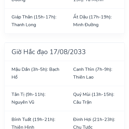
Giáp Thân (15h-17h):
Ất Dậu (17h-19h):
Thanh Long
Minh Đường
Giờ Hắc đạo 17/08/2033
Mậu Dần (3h-5h): Bạch
Canh Thìn (7h-9h):
Hổ
Thiên Lao
Tân Tị (9h-11h):
Quý Mùi (13h-15h):
Nguyên Vũ
Câu Trận
Bính Tuất (19h-21h):
Đinh Hợi (21h-23h):
Thiên Hình
Chu Tước