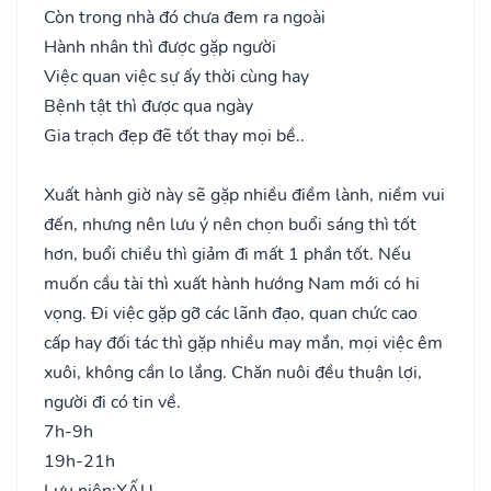
Còn trong nhà đó chưa đem ra ngoài
Hành nhân thì được gặp người
Việc quan việc sự ấy thời cùng hay
Bệnh tật thì được qua ngày
Gia trạch đẹp đẽ tốt thay mọi bề..
Xuất hành giờ này sẽ gặp nhiều điềm lành, niềm vui
đến, nhưng nên lưu ý nên chọn buổi sáng thì tốt
hơn, buổi chiều thì giảm đi mất 1 phần tốt. Nếu
muốn cầu tài thì xuất hành hướng Nam mới có hi
vọng. Đi việc gặp gỡ các lãnh đạo, quan chức cao
cấp hay đối tác thì gặp nhiều may mắn, mọi việc êm
xuôi, không cần lo lắng. Chăn nuôi đều thuận lợi,
người đi có tin về.
7h-9h
19h-21h
Lưu niên:
XẤU