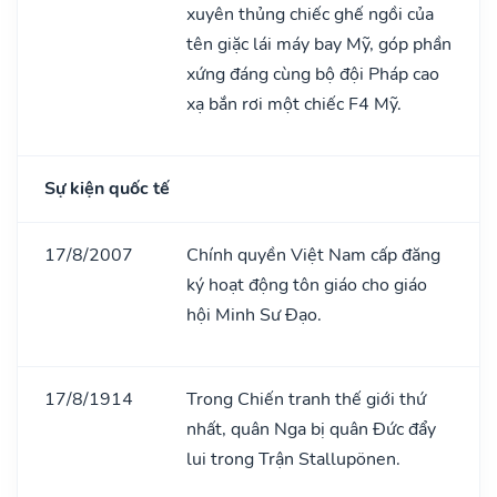
xuyên thủng chiếc ghế ngồi của
tên giặc lái máy bay Mỹ, góp phần
xứng đáng cùng bộ đội Pháp cao
xạ bắn rơi một chiếc F4 Mỹ.
Sự kiện quốc tế
17/8/2007
Chính quyền Việt Nam cấp đăng
ký hoạt động tôn giáo cho giáo
hội Minh Sư Đạo.
17/8/1914
Trong Chiến tranh thế giới thứ
nhất, quân Nga bị quân Đức đẩy
lui trong Trận Stallupönen.