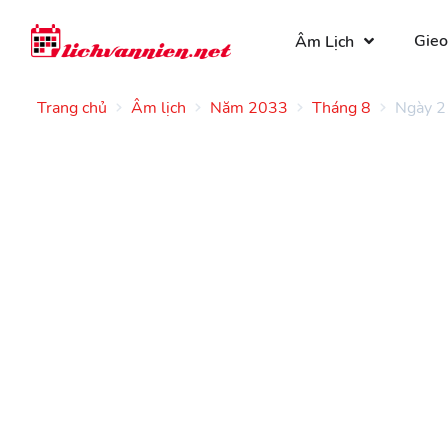
Gieo
Âm Lịch
Trang chủ
Âm lịch
Năm 2033
Tháng 8
Ngày 2