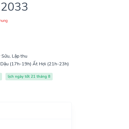
 2033
Chung
 Sửu, Lập thu
 Dậu (17h-19h)
Ất Hợi (21h-23h)
lịch ngày tốt 21 tháng 8