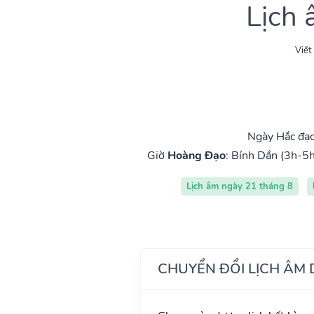
Lịch
Viết
Ngày Hắc đạo
Giờ
Hoàng Đạo
:
Bính Dần (3h-5h
Lịch âm ngày 21 tháng 8
CHUYỂN ĐỔI LỊCH ÂM