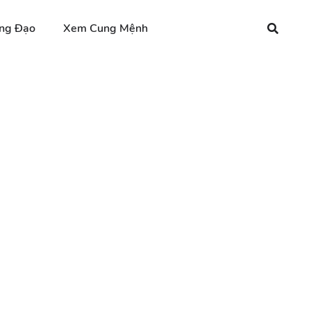
ng Đạo
Xem Cung Mệnh