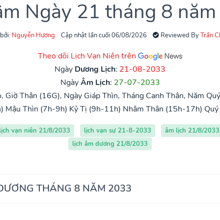
 âm Ngày 21 tháng 8 năm
 bởi:
Nguyễn Hương
Cập nhật lần cuối 06/08/2026
Reviewed By
Trần 
Theo dõi Lịch Vạn Niên trên
Ngày
Dương Lịch
:
21-08-2033
Ngày
Âm Lịch
:
27-07-2033
, Giờ Thân (16G), Ngày Giáp Thìn, Tháng Canh Thân, Năm Quý
)
Mậu Thìn (7h-9h)
Kỷ Tị (9h-11h)
Nhâm Thân (15h-17h)
Quý
lịch vạn niên 21/8/2033
lịch vạn sự 21-8-2033
âm lịch 21/8/2033
lịch âm dương 21/8/2033
 DƯƠNG THÁNG 8 NĂM 2033