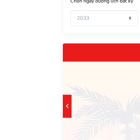
Chọn ngày dương lịch bất kỳ