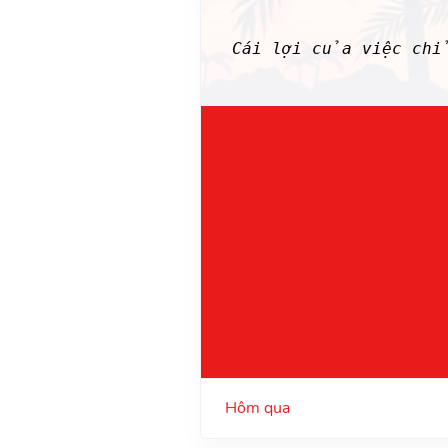
Cái lợi của việc chỉ
Hôm qua