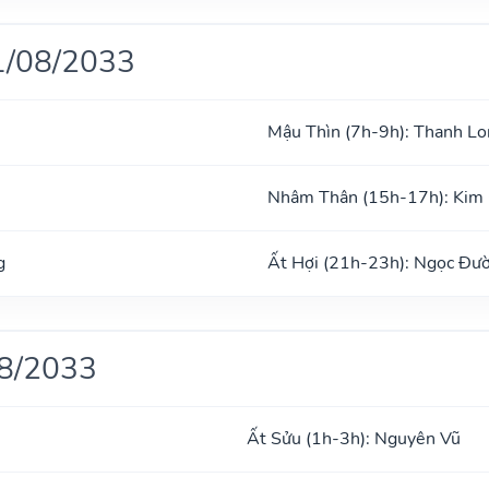
1/08/2033
Mậu Thìn (7h-9h): Thanh Lo
Nhâm Thân (15h-17h): Kim
g
Ất Hợi (21h-23h): Ngọc Đư
08/2033
Ất Sửu (1h-3h): Nguyên Vũ