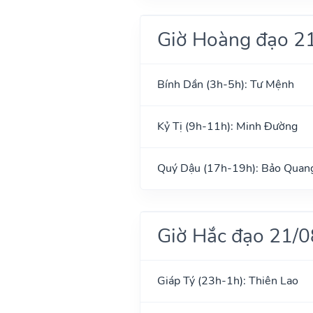
Giờ Hoàng đạo 2
Bính Dần (3h-5h): Tư Mệnh
Kỷ Tị (9h-11h): Minh Đường
Quý Dậu (17h-19h): Bảo Quan
Giờ Hắc đạo 21/
Giáp Tý (23h-1h): Thiên Lao