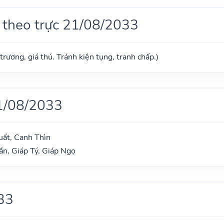
 theo trực 21/08/2033
trương, giá thú. Tránh kiện tụng, tranh chấp.)
1/08/2033
uất, Canh Thìn
n, Giáp Tý, Giáp Ngọ
33