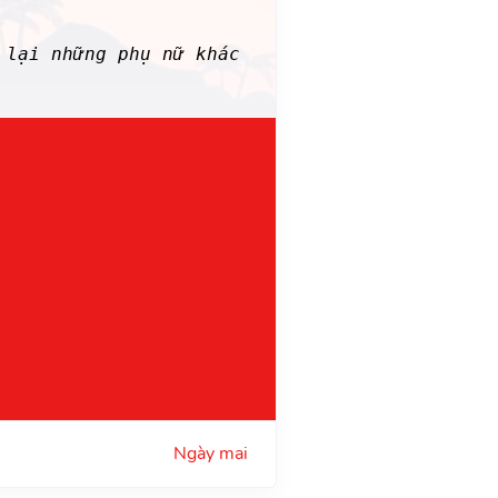
lại những phụ nữ khác
Ngày mai