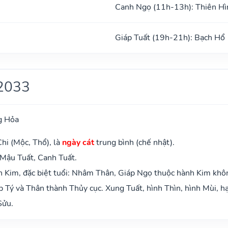
Canh Ngọ (11h-13h): Thiên Hì
Giáp Tuất (19h-21h): Bạch Hổ
2033
g Hỏa
hi (Mộc, Thổ), là
ngày cát
trung bình (chế nhật).
 Mậu Tuất, Canh Tuất.
 Kim, đặc biệt tuổi: Nhâm Thân, Giáp Ngọ thuộc hành Kim khô
 Tý và Thân thành Thủy cục. Xung Tuất, hình Thìn, hình Mùi, hạ
Sửu.