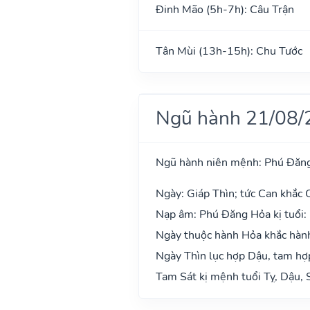
Đinh Mão (5h-7h): Câu Trận
Tân Mùi (13h-15h): Chu Tước
Ngũ hành 21/08/
Ngũ hành niên mệnh: Phú Đăn
Ngày: Giáp Thìn; tức Can khắc C
Nạp âm: Phú Đăng Hỏa kị tuổi:
Ngày thuộc hành Hỏa khắc hành
Ngày Thìn lục hợp Dậu, tam hợp
Tam Sát kị mệnh tuổi Tỵ, Dậu, 