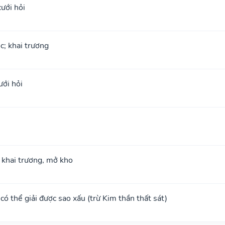
cưới hỏi
ộc; khai trương
ưới hỏi
; khai trương, mở kho
, có thể giải được sao xấu (trừ Kim thần thất sát)