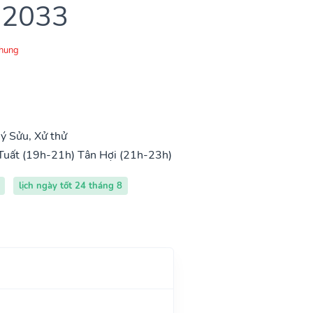
 2033
Chung
ý Sửu, Xử thử
Tuất (19h-21h)
Tân Hợi (21h-23h)
lịch ngày tốt 24 tháng 8