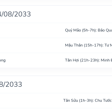
4/08/2033
Quý Mão (5h-7h): Bảo Qu
Mậu Thân (15h-17h): Tư 
ong
Tân Hợi (21h-23h): Minh
08/2033
Tân Sửu (1h-3h): Chu Tước