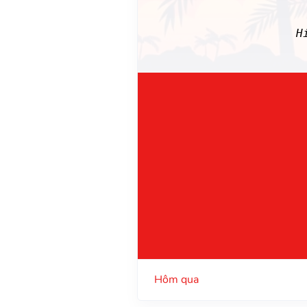
H
Hôm qua