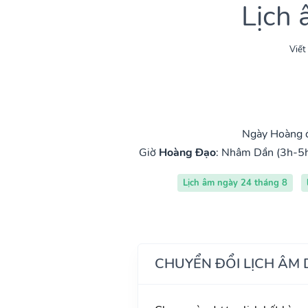
Lịch
Viết
Ngày Hoàng đ
Giờ
Hoàng Đạo
:
Nhâm Dần (3h-5
Lịch âm ngày 24 tháng 8
CHUYỂN ĐỔI LỊCH ÂM