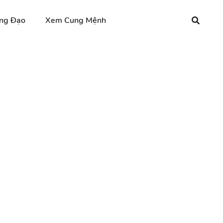
ng Đạo
Xem Cung Mệnh