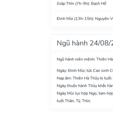
Giáp Thìn (7h-9h): Bạch Hổ
Đinh Mùi (13h-15h): Nguyên V
Ngũ hành 24/08/
Ngũ hành niên mệnh: Thiên Hà
Ngày: Đinh Mùi; tức Can sinh Ch
Nạp âm: Thiên Hà Thủy kị tuổi:
Ngày thuộc hành Thủy khắc hành
Ngày Mùi lục hợp Ngọ, tam hợp 
tuổi Thân, Tý, Thìn.