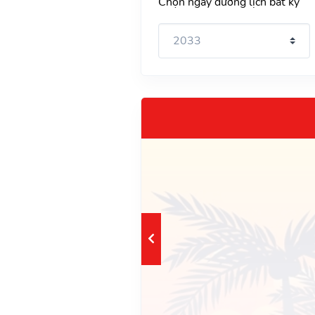
Chọn ngày dương lịch bất kỳ