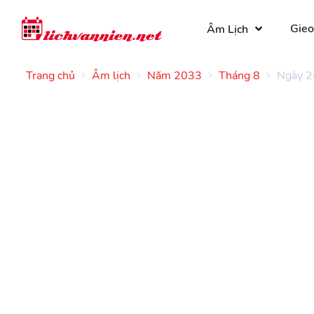
Gieo
Âm Lịch
Trang chủ
Âm lịch
Năm 2033
Tháng 8
Ngày 2