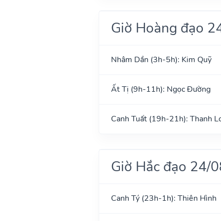
Giờ Hoàng đạo 2
Nhâm Dần (3h-5h): Kim Quỹ
Ất Tị (9h-11h): Ngọc Đường
Canh Tuất (19h-21h): Thanh L
Giờ Hắc đạo 24/
Canh Tý (23h-1h): Thiên Hình