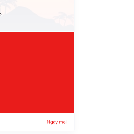
n.
Ngày mai