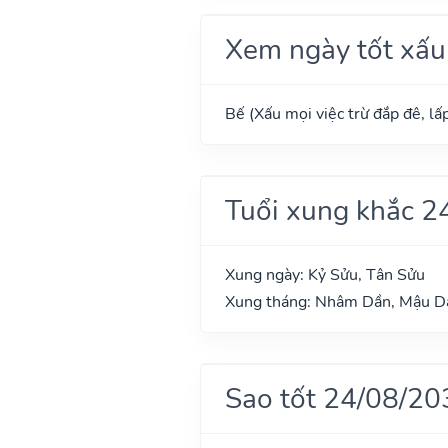
Xem ngày tốt xấu
Bế (Xấu mọi việc trừ đắp đê, lấp
Tuổi xung khắc 2
Xung ngày: Kỷ Sửu, Tân Sửu
Xung tháng: Nhâm Dần, Mậu Dầ
Sao tốt 24/08/20