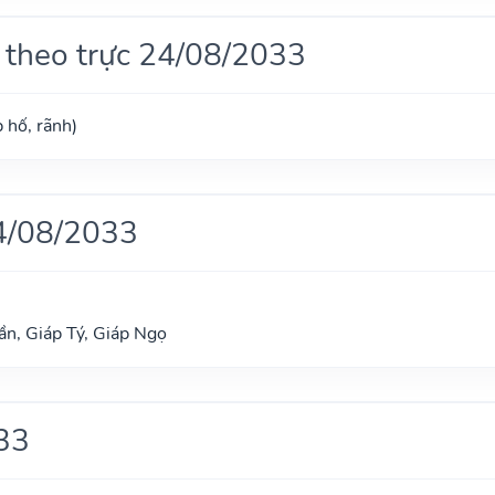
 theo trực 24/08/2033
 hố, rãnh)
4/08/2033
n, Giáp Tý, Giáp Ngọ
33