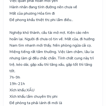
Việc quan phải hoãn mới yên
Hành nhân đang tính đường nên chưa về
Mất của phương Hỏa tìm đi
Đề phong khẩu thiệt thị phi lắm điều..
Nghiệp khó thành, cầu tài mờ mịt. Kiện cáo nên
hoãn lại. Người đi chưa có tin về. Mất của, đi hướng
Nam tìm nhanh mới thấy. Nên phòng ngừa cãi cọ.
Miệng tiếng rất tầm thường. Việc làm chậm, lâu la
nhưng làm gì đều chắc chắn. Tính chất cung này trì
trệ, kéo dài, gặp xấu thì tăng xấu, gặp tốt thì tăng
tốt.
7h-9h
19h-21h
Xích khẩu:
XẤU
Xích khẩu lắm chuyên thị phi
Đề phòng ta phải lánh đi mới là