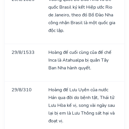
quốc Brasil ký kết Hiệp ước Rio
de Janeiro, theo đó Bồ Đào Nha
công nhận Brasil là một quốc gia
độc lập.
29/8/1533
Hoàng đế cuối cùng của đế chế
Inca là Atahualpa bị quân Tây
Ban Nha hành quyết.
29/8/310
Hoàng đế Lưu Uyên của nước
Hán qua đời do bệnh tật, Thái tử
Lưu Hòa kế vị, song vài ngày sau
lại bị em là Lưu Thông sát hại và
đoạt vị.