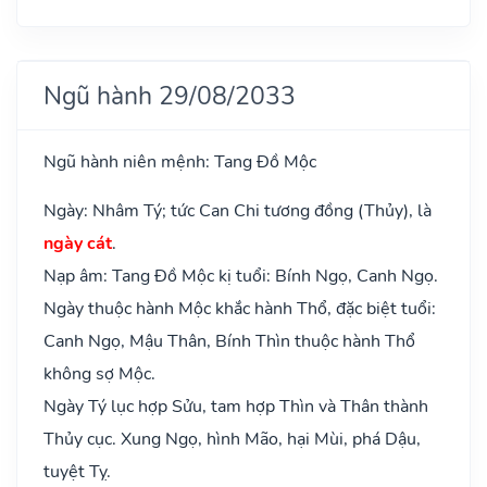
Ngũ hành 29/08/2033
Ngũ hành niên mệnh: Tang Đồ Mộc
Ngày: Nhâm Tý; tức Can Chi tương đồng (Thủy), là
ngày cát
.
Nạp âm: Tang Đồ Mộc kị tuổi: Bính Ngọ, Canh Ngọ.
Ngày thuộc hành Mộc khắc hành Thổ, đặc biệt tuổi:
Canh Ngọ, Mậu Thân, Bính Thìn thuộc hành Thổ
không sợ Mộc.
Ngày Tý lục hợp Sửu, tam hợp Thìn và Thân thành
Thủy cục. Xung Ngọ, hình Mão, hại Mùi, phá Dậu,
tuyệt Tỵ.