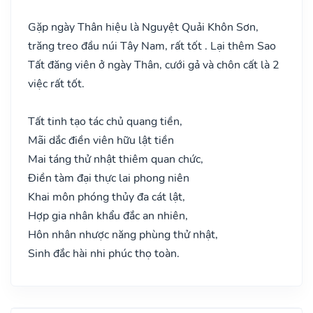
Gặp ngày Thân hiệu là Nguyệt Quải Khôn Sơn,
trăng treo đầu núi Tây Nam, rất tốt . Lại thêm Sao
Tất đăng viên ở ngày Thân, cưới gả và chôn cất là 2
việc rất tốt.
Tất tinh tạo tác chủ quang tiền,
Mãi dắc điền viên hữu lật tiền
Mai táng thử nhật thiêm quan chức,
Điền tàm đại thực lai phong niên
Khai môn phóng thủy đa cát lật,
Hợp gia nhân khẩu đắc an nhiên,
Hôn nhân nhược năng phùng thử nhật,
Sinh đắc hài nhi phúc thọ toàn.