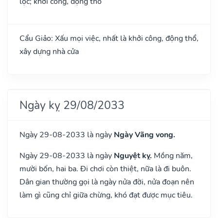
lộc; khởi công, động thổ
Cẩu Giảo: Xấu mọi việc, nhất là khởi công, động thổ,
xây dựng nhà cửa
Ngày kỵ 29/08/2033
Ngày 29-08-2033 là ngày
Ngày Vãng vong.
Ngày 29-08-2033 là ngày
Nguyệt kỵ.
Mồng năm,
mười bốn, hai ba. Đi chơi còn thiệt, nữa là đi buôn.
Dân gian thường gọi là ngày nửa đời, nửa đoạn nên
làm gì cũng chỉ giữa chừng, khó đạt được mục tiêu.