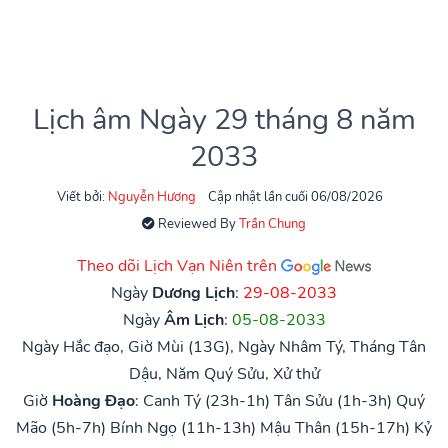
Lịch âm Ngày 29 tháng 8 năm
2033
Viết bởi:
Nguyễn Hương
Cập nhật lần cuối 06/08/2026
Reviewed By
Trần Chung
Theo dõi Lịch Vạn Niên trên
Ngày
Dương Lịch
:
29-08-2033
Ngày
Âm Lịch
:
05-08-2033
Ngày Hắc đạo, Giờ Mùi (13G), Ngày Nhâm Tý, Tháng Tân
Dậu, Năm Quý Sửu, Xử thử
Giờ
Hoàng Đạo
:
Canh Tý (23h-1h)
Tân Sửu (1h-3h)
Quý
Mão (5h-7h)
Bính Ngọ (11h-13h)
Mậu Thân (15h-17h)
Kỷ