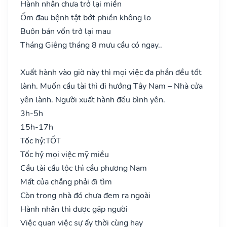
Hành nhân chưa trở lại miền
Ốm đau bệnh tật bớt phiền không lo
Buôn bán vốn trở lại mau
Tháng Giêng tháng 8 mưu cầu có ngay..
Xuất hành vào giờ này thì mọi việc đa phần đều tốt
lành. Muốn cầu tài thì đi hướng Tây Nam – Nhà cửa
yên lành. Người xuất hành đều bình yên.
3h-5h
15h-17h
Tốc hỷ:
TỐT
Tốc hỷ mọi việc mỹ miều
Cầu tài cầu lộc thì cầu phương Nam
Mất của chẳng phải đi tìm
Còn trong nhà đó chưa đem ra ngoài
Hành nhân thì được gặp người
Việc quan việc sự ấy thời cùng hay