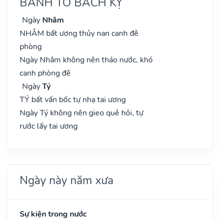
BÀNH TỔ BÁCH KỴ
Ngày
Nhâm
NHÂM bất ương thủy nan canh đê
phòng
Ngày Nhâm không nên tháo nước, khó
canh phòng đê
Ngày
Tý
TÝ bất vấn bốc tự nhạ tai ương
Ngày Tý không nên gieo quẻ hỏi, tự
rước lấy tai ương
Ngày này năm xưa
Sự kiện trong nước