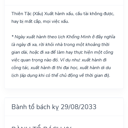
Thiên Tặc
(Xấu)
Xuất hành xấu, cầu tài không được,
hay bị mất cắp, mọi việc xấu.
* Ngày xuất hành theo lịch Khổng Minh ở đây nghĩa
là ngày đi xa, rời khỏi nhà trong một khoảng thời
gian dài, hoặc đi xa để làm hay thực hiện một công
việc quan trọng nào đó. Ví dụ như: xuất hành đi
công tác, xuất hành đi thi đại học, xuất hành di du
lịch (áp dụng khi có thể chủ động về thời gian đi).
Bành tổ bách kỵ 29/08/2033