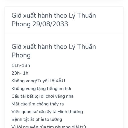
Giờ xuất hành theo Lý Thuần
Phong 29/08/2033
Giờ xuất hành theo Lý Thuần
Phong
11h-13h
23h- 1h
Không vong/Tuyệt lộ:
XẤU
Không vong lặng tiếng im hơi
Cầu tài bất lợi đi chơi vắng nhà
Mất của tìm chẳng thấy ra
Việc quan sự xấu ấy là Hình thương
Bệnh tật ắt phải lo lường
Vì lời nguyền rủa tìm phương giải trừ..