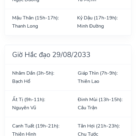
Mậu Thân (15h-17h):
Kỷ Dậu (17h-19h):
Thanh Long
Minh Đường
Giờ Hắc đạo 29/08/2033
Nhâm Dần (3h-5h):
Giáp Thìn (7h-9h):
Bạch Hổ
Thiên Lao
Ất Tị (9h-11h):
Đinh Mùi (13h-15h):
Nguyên Vũ
Câu Trận
Canh Tuất (19h-21h):
Tân Hợi (21h-23h):
Thiên Hình
Chu Tước