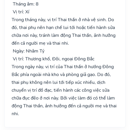
Tháng âm: 8
Vị trí: Xí
Trong tháng này, vị trí Thai thần ở nhà vệ sinh. Do
đó, thai phụ nên hạn chế lui tới hoặc tiến hành sửa
chữa nơi này, tránh làm động Thai thần, ảnh hưởng
đến cả người mẹ và thai nhi.
Ngày: Nhâm Tý
Vị trí: Thương khố, Đôi, ngoại Đông Bắc
Trong ngày này, vị trí của Thai thần ở hướng Đông
Bắc phía ngoài nhà kho và phòng giã gạo. Do đó,
thai phụ không nên lui tới tiếp xúc nhiều, dịch
chuyển vị trí đồ đạc, tiến hành các công việc sửa
chữa đục đẽo ở nơi này. Bởi việc làm đó có thể làm
động Thai thần, ảnh hưởng đến cả người mẹ và thai
nhi.