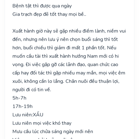
Bệnh tật thì được qua ngày
Gia trạch đẹp đẽ tốt thay mọi bề..
Xuất hành giờ này sẽ gặp nhiều điềm lành, niềm vui
đến, nhưng nên lưu ý nên chọn buổi sáng thì tốt
hơn, buổi chiều thì giảm đi mất 1 phần tốt. Nếu
muốn cầu tài thì xuất hành hướng Nam mới có hi
vọng. Đi việc gặp gỡ các lãnh đạo, quan chức cao
cấp hay đối tác thì gặp nhiều may mắn, mọi việc êm
xuôi, không cần lo lắng. Chăn nuôi đều thuận lợi,
người đi có tin về.
5h-7h
17h-19h
Lưu niên:
XẤU
Lưu niên mọi việc khó thay
Mưu cầu lúc chửa sáng ngày mới nên