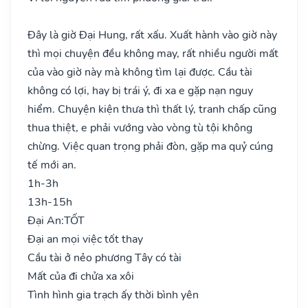
Đây là giờ Đại Hung, rất xấu. Xuất hành vào giờ này
thì mọi chuyện đều không may, rất nhiều người mất
của vào giờ này mà không tìm lại được. Cầu tài
không có lợi, hay bị trái ý, đi xa e gặp nạn nguy
hiểm. Chuyện kiện thưa thì thất lý, tranh chấp cũng
thua thiệt, e phải vướng vào vòng tù tội không
chừng. Việc quan trọng phải đòn, gặp ma quỷ cúng
tế mới an.
1h-3h
13h-15h
Đại An:
TỐT
Đại an mọi việc tốt thay
Cầu tài ở nẻo phương Tây có tài
Mất của đi chửa xa xôi
Tình hình gia trạch ấy thời bình yên