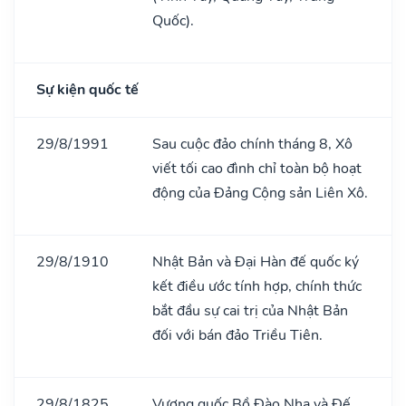
Quốc).
Sự kiện quốc tế
29/8/1991
Sau cuộc đảo chính tháng 8, Xô
viết tối cao đình chỉ toàn bộ hoạt
động của Đảng Cộng sản Liên Xô.
29/8/1910
Nhật Bản và Đại Hàn đế quốc ký
kết điều ước tính hợp, chính thức
bắt đầu sự cai trị của Nhật Bản
đối với bán đảo Triều Tiên.
29/8/1825
Vương quốc Bồ Đào Nha và Đế