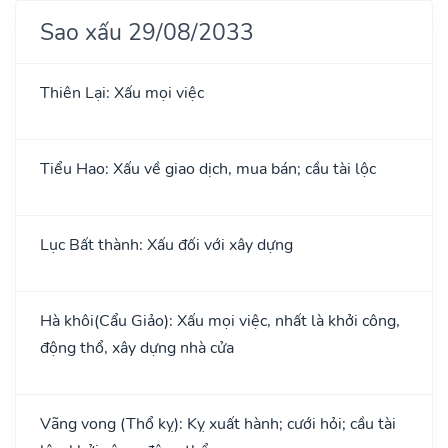
Sao xấu 29/08/2033
Thiên Lại: Xấu mọi việc
Tiểu Hao: Xấu về giao dịch, mua bán; cầu tài lộc
Lục Bất thành: Xấu đối với xây dựng
Hà khôi(Cẩu Giảo): Xấu mọi việc, nhất là khởi công,
động thổ, xây dựng nhà cửa
Vãng vong (Thổ kỵ): Kỵ xuất hành; cưới hỏi; cầu tài