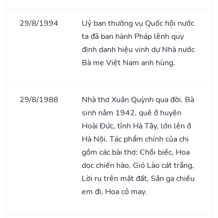
29/8/1994
Uỷ ban thường vụ Quốc hội nước
ta đã ban hành Pháp lệnh quy
định danh hiệu vinh dự Nhà nước
Bà mẹ Việt Nam anh hùng.
29/8/1988
Nhà thơ Xuân Quỳnh qua đời. Bà
sinh nǎm 1942, quê ở huyện
Hoài Đức, tỉnh Hà Tây, lớn lên ở
Hà Nội. Tác phẩm chính của chị
gồm các bài thơ: Chồi biếc, Hoa
dọc chiến hào, Gió Lào cát trắng,
Lời ru trên mặt đất, Sân ga chiều
em đi, Hoa cỏ may.