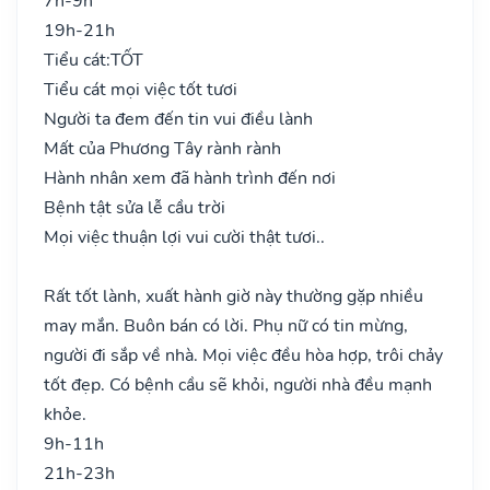
7h-9h
19h-21h
Tiểu cát:
TỐT
Tiểu cát mọi việc tốt tươi
Người ta đem đến tin vui điều lành
Mất của Phương Tây rành rành
Hành nhân xem đã hành trình đến nơi
Bệnh tật sửa lễ cầu trời
Mọi việc thuận lợi vui cười thật tươi..
Rất tốt lành, xuất hành giờ này thường gặp nhiều
may mắn. Buôn bán có lời. Phụ nữ có tin mừng,
người đi sắp về nhà. Mọi việc đều hòa hợp, trôi chảy
tốt đẹp. Có bệnh cầu sẽ khỏi, người nhà đều mạnh
khỏe.
9h-11h
21h-23h