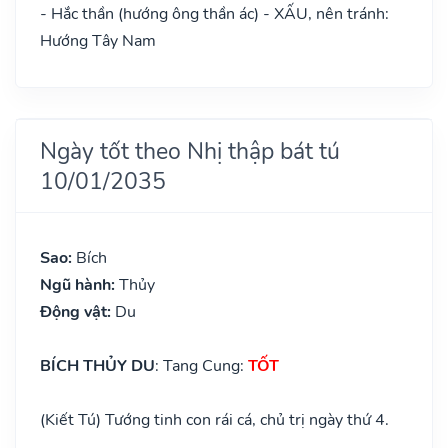
- Hắc thần (hướng ông thần ác) - XẤU, nên tránh:
Hướng Tây Nam
Ngày tốt theo Nhị thập bát tú
10/01/2035
Sao:
Bích
Ngũ hành:
Thủy
Động vật:
Du
BÍCH THỦY DU
: Tang Cung:
TỐT
(Kiết Tú) Tướng tinh con rái cá, chủ trị ngày thứ 4.