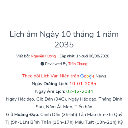
Lịch âm Ngày 10 tháng 1 năm
2035
Viết bởi:
Nguyễn Hương
Cập nhật lần cuối 08/08/2026
Reviewed By
Trần Chung
Theo dõi Lịch Vạn Niên trên
Ngày
Dương Lịch
:
10-01-2035
Ngày
Âm Lịch
:
02-12-2034
Ngày Hắc đạo, Giờ Dần (04G), Ngày Hắc đạo, Tháng Đinh
Sửu, Năm Ất Mẹo, Tiểu hàn
Giờ
Hoàng Đạo
:
Canh Dần (3h-5h)
Tân Mão (5h-7h)
Quý
Tị (9h-11h)
Bính Thân (15h-17h)
Mậu Tuất (19h-21h)
Kỷ