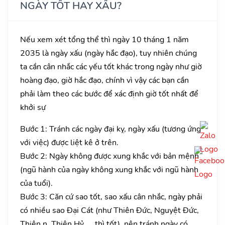
NGÀY TỐT HAY XẤU?
Nếu xem xét tổng thể thì ngày 10 tháng 1 năm
2035 là ngày xấu (ngày hắc đạo), tuy nhiên chúng
ta cần cân nhắc các yếu tốt khác trong ngày như giờ
hoàng đạo, giờ hắc đạo, chính vì vậy các bạn cần
phải làm theo các bước để xác định giờ tốt nhất để
khởi sự
Bước 1: Tránh các ngày đại kỵ, ngày xấu (tương ứng
với việc) được liệt kê ở trên.
Bước 2: Ngày không được xung khắc với bản mệnh
(ngũ hành của ngày không xung khắc với ngũ hành
của tuổi).
Bước 3: Căn cứ sao tốt, sao xấu cân nhắc, ngày phải
có nhiều sao Đại Cát (như Thiên Đức, Nguyệt Đức,
Thiên n, Thiên Hỷ, … thì tốt), nên tránh ngày có