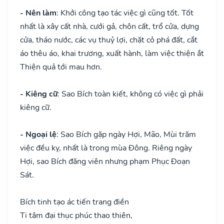
- Nên làm
: Khởi công tạo tác việc gì cũng tốt. Tốt
nhất là xây cất nhà, cưới gả, chôn cất, trổ cửa, dựng
cửa, tháo nước, các vụ thuỷ lợi, chặt cỏ phá đất, cắt
áo thêu áo, khai trương, xuất hành, làm việc thiện ắt
Thiện quả tới mau hơn.
- Kiêng cữ
: Sao Bích toàn kiết, không có việc gì phải
kiêng cữ.
- Ngoại lệ
: Sao Bích gặp ngày Hợi, Mão, Mùi trăm
việc đều kỵ, nhất là trong mùa Đông. Riêng ngày
Hợi, sao Bích đăng viên nhưng phạm Phục Đoạn
Sát.
Bích tinh tạo ác tiến trang điền
Ti tâm đại thục phúc thao thiên,