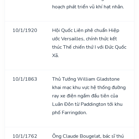
hoạch phát triển vũ khí hạt nhân.
10/1/1920
Hội Quốc Liên phê chuẩn Hiệp
ước Versailles, chính thức kết
thúc Thế chiến thứ I với Đức Quốc
Xã.
10/1/1863
Thủ Tướng William Gladstone
khai mạc khu vực hệ thống đường
ray xe điện ngầm đầu tiên của
Luân Đôn từ Paddington tới khu
phố Farringdon.
10/1/1762
Ông Claude Bougelat, bác sĩ thú