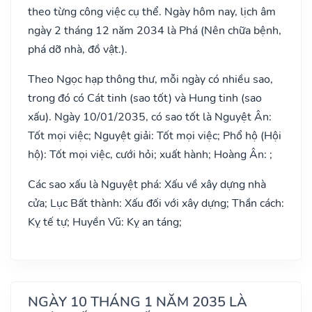
theo từng công việc cụ thể. Ngày hôm nay, lịch âm
ngày 2 tháng 12 năm 2034 là Phá (Nên chữa bệnh,
phá dỡ nhà, đồ vật.).
Theo Ngọc hạp thông thư, mỗi ngày có nhiều sao,
trong đó có Cát tinh (sao tốt) và Hung tinh (sao
xấu). Ngày 10/01/2035, có sao tốt là Nguyệt Ân:
Tốt mọi việc; Nguyệt giải: Tốt mọi việc; Phổ hộ (Hội
hộ): Tốt mọi việc, cưới hỏi; xuất hành; Hoàng Ân: ;
Các sao xấu là Nguyệt phá: Xấu về xây dựng nhà
cửa; Lục Bất thành: Xấu đối với xây dựng; Thần cách:
Kỵ tế tự; Huyền Vũ: Kỵ an táng;
NGÀY 10 THÁNG 1 NĂM 2035 LÀ