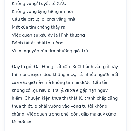
Không vong/Tuyệt lộ:
XẤU
Không vong lặng tiếng im hơi
Cầu tài bất lợi đi chơi vắng nhà
Mất của tìm chẳng thấy ra
Việc quan sự xấu ấy là Hình thương
Bệnh tật ắt phải lo lường
Vì lời nguyền rủa tìm phương giải trừ..
Đây là giờ Đại Hung, rất xấu. Xuất hành vào giờ này
thì mọi chuyện đều không may, rất nhiều người mất
của vào giờ này mà không tìm lại được. Cầu tài
không có lợi, hay bị trái ý, đi xa e gặp nạn nguy
hiểm. Chuyện kiện thưa thì thất lý, tranh chấp cũng
thua thiệt, e phải vướng vào vòng tù tội không
chừng. Việc quan trọng phải đòn, gặp ma quỷ cúng
tế mới an.