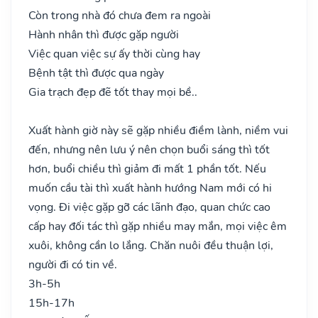
Còn trong nhà đó chưa đem ra ngoài
Hành nhân thì được gặp người
Việc quan việc sự ấy thời cùng hay
Bệnh tật thì được qua ngày
Gia trạch đẹp đẽ tốt thay mọi bề..
Xuất hành giờ này sẽ gặp nhiều điềm lành, niềm vui
đến, nhưng nên lưu ý nên chọn buổi sáng thì tốt
hơn, buổi chiều thì giảm đi mất 1 phần tốt. Nếu
muốn cầu tài thì xuất hành hướng Nam mới có hi
vọng. Đi việc gặp gỡ các lãnh đạo, quan chức cao
cấp hay đối tác thì gặp nhiều may mắn, mọi việc êm
xuôi, không cần lo lắng. Chăn nuôi đều thuận lợi,
người đi có tin về.
3h-5h
15h-17h