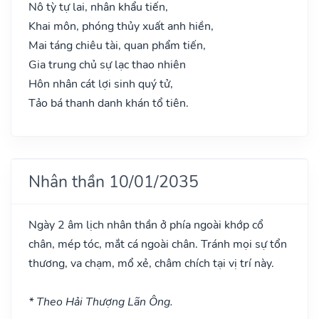
Nô tỳ tự lai, nhân khẩu tiến,
Khai môn, phóng thủy xuất anh hiền,
Mai táng chiêu tài, quan phẩm tiến,
Gia trung chủ sự lạc thao nhiên
Hôn nhân cát lợi sinh quý tử,
Tảo bá thanh danh khán tổ tiên.
Nhân thần 10/01/2035
Ngày 2 âm lịch nhân thần ở phía ngoài khớp cổ
chân, mép tóc, mắt cá ngoài chân. Tránh mọi sự tổn
thương, va chạm, mổ xẻ, châm chích tại vị trí này.
* Theo Hải Thượng Lãn Ông.