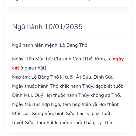
Ngũ hành 10/01/2035
Ngũ hành niên mệnh: Lộ Bàng Thổ
Ngày: Tân Mùi; tức Chi sinh Can (Thổ, Kim), là
ngày
cát
(nghĩa nhật).
Nạp âm: Lộ Bàng Thổ kị tuổi: Ất Sửu, Đinh Sửu.
Ngày thuộc hành Thổ khắc hành Thủy, đặc biệt tuổi:
Đinh Mùi, Quý Hợi thuộc hành Thủy không sợ Thổ.
Ngày Mùi lục hợp Ngọ, tam hợp Mão và Hợi thành
Mộc cục. Xung Sửu, hình Sửu, hại Tý, phá Tuất,
tuyệt Sửu. Tam Sát kị mệnh tuổi Thân, Tý, Thìn.