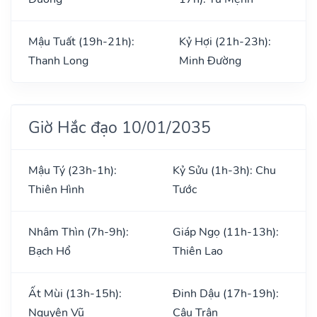
Mậu Tuất (19h-21h):
Kỷ Hợi (21h-23h):
Thanh Long
Minh Đường
Giờ Hắc đạo 10/01/2035
Mậu Tý (23h-1h):
Kỷ Sửu (1h-3h): Chu
Thiên Hình
Tước
Nhâm Thìn (7h-9h):
Giáp Ngọ (11h-13h):
Bạch Hổ
Thiên Lao
Ất Mùi (13h-15h):
Đinh Dậu (17h-19h):
Nguyên Vũ
Câu Trận