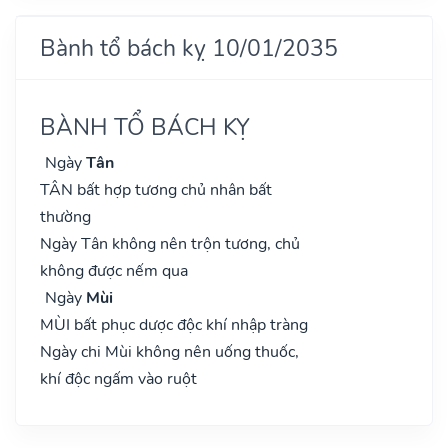
Bành tổ bách kỵ 10/01/2035
BÀNH TỔ BÁCH KỴ
Ngày
Tân
TÂN bất hợp tương chủ nhân bất
thường
Ngày Tân không nên trộn tương, chủ
không được nếm qua
Ngày
Mùi
MÙI bất phục dược độc khí nhập tràng
Ngày chi Mùi không nên uống thuốc,
khí độc ngấm vào ruột