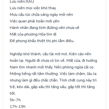
Lưu niên:
XẤU
Lưu niên mọi việc khó thay
Mưu cầu lúc chửa sáng ngày mới nên
Việc quan phải hoãn mới yên
Hành nhân đang tính đường nên chưa về
Mất của phương Hỏa tìm đi
Đề phong khẩu thiệt thị phi lắm điều..
Nghiệp khó thành, cầu tài mờ mịt. Kiện cáo nên
hoãn lại. Người đi chưa có tin về. Mất của, đi hướng
Nam tìm nhanh mới thấy. Nên phòng ngừa cãi cọ.
Miệng tiếng rất tầm thường. Việc làm chậm, lâu la
nhưng làm gì đều chắc chắn. Tính chất cung này trì
trệ, kéo dài, gặp xấu thì tăng xấu, gặp tốt thì tăng
tốt.
5h-7h
17h-19h