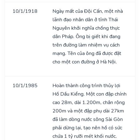
10/1/1918
Ngày mất của Đội Cấn, một nhà
lãnh đạo nhân dân ở tỉnh Thái
Nguyên khởi nghĩa chống thực
dân Pháp. Ông bị giết khi đang
trên đường làm nhiệm vụ cách
mạng. Tên của ông đã được đặt
cho một con đường ở Hà Nội.
10/1/1985
Hoàn thành công trình thủy lợi
Hồ Dầu Kiểng. Một con đập chính
cao 28m, dài 1.200m, chân rộng
200m và một đập phụ dài 27km
đã làm dòng nước sông Sài Gòn
phải dừng lại, tạo nên hồ có sức
chứa 1 tỷ rưỡi mét khối nước.