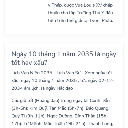
y Pháp, được Vua Louis XV chấp
thuận cho lập Trường Thú Y đầu
tiên trên thế giới tại Lyon, Pháp.
Ngày 10 tháng 1 năm 2035 là ngày
tốt hay xấu?
Lịch Vạn Niên 2035 - Lịch Vạn Sự - Xem ngày tốt
xấu, ngày 10 tháng 1 năm 2035 , tức ngày 02-12-
2034 âm lịch, là ngày Hắc đạo
Các giờ tốt (Hoàng đạo) trong ngày là: Canh Dần
(3h-5h): Kim Quỹ, Tân Mão (5h-7h): Bảo Quang,
Quý Tị (9h-11h): Ngọc Đường, Bính Thân (15h-
17h): Tư Mệnh, Mậu Tuất (19h-21h): Thanh Long,