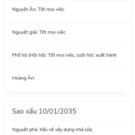
Nguyệt Ân: Tốt mọi việc
Nguyệt giải: Tốt mọi việc
Phổ hộ (Hội hộ): Tốt mọi việc, cưới hỏi; xuất hành
Hoàng Ân:
Sao xấu 10/01/2035
Nguyệt phá: Xấu về xây dựng nhà cửa