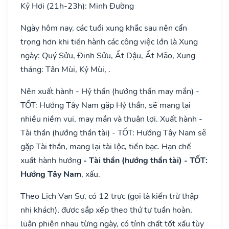
Kỷ Hợi (21h-23h): Minh Đường
Ngày hôm nay, các tuổi xung khắc sau nên cẩn
trọng hơn khi tiến hành các công việc lớn là Xung
ngày: Quý Sửu, Đinh Sửu, Ất Dậu, Ất Mão, Xung
tháng: Tân Mùi, Kỷ Mùi, .
Nên xuất hành - Hỷ thần (hướng thần may mắn) -
TỐT: Hướng Tây Nam gặp Hỷ thần, sẽ mang lại
nhiều niềm vui, may mắn và thuận lợi. Xuất hành -
Tài thần (hướng thần tài) - TỐT: Hướng Tây Nam sẽ
gặp Tài thần, mang lại tài lộc, tiền bạc. Hạn chế
xuất hành hướng
- Tài thần (hướng thần tài) - TỐT:
Hướng Tây Nam
, xấu.
Theo Lịch Vạn Sự, có 12 trực (gọi là kiến trừ thập
nhị khách), được sắp xếp theo thứ tự tuần hoàn,
luân phiên nhau từng ngày, có tính chất tốt xấu tùy