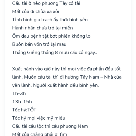
Cầu tài ở nẻo phương Tây có tài
Mất của đi chửa xa xôi
Tình hình gia trạch ấy thời bình yên
Hành nhân chưa trở lại miền
Ốm đau bệnh tật bớt phiền không lo
Buôn bán vốn trở lại mau
Tháng Giêng tháng 8 mưu cầu có ngay..
Xuất hành vào giờ này thì mọi việc đa phần đều tốt
lành. Muốn cầu tài thì đi hướng Tây Nam – Nhà cửa
yên lành. Người xuất hành đều bình yên.
1h-3h
13h-15h
Tốc hỷ:
TỐT
Tốc hỷ mọi việc mỹ miều
Cầu tài cầu lộc thì cầu phương Nam
Mất của chẳng phải đi tìm