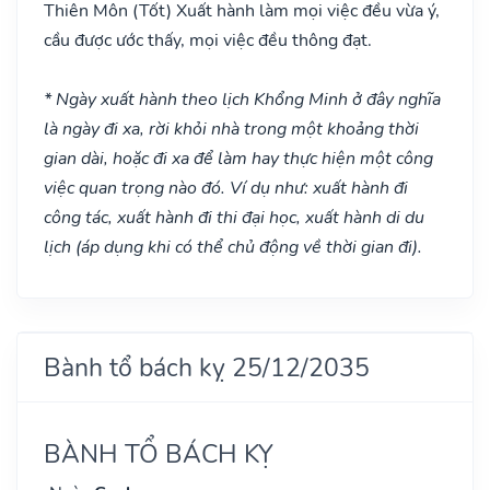
Thiên Môn
(Tốt)
Xuất hành làm mọi việc đều vừa ý,
cầu được ước thấy, mọi việc đều thông đạt.
* Ngày xuất hành theo lịch Khổng Minh ở đây nghĩa
là ngày đi xa, rời khỏi nhà trong một khoảng thời
gian dài, hoặc đi xa để làm hay thực hiện một công
việc quan trọng nào đó. Ví dụ như: xuất hành đi
công tác, xuất hành đi thi đại học, xuất hành di du
lịch (áp dụng khi có thể chủ động về thời gian đi).
Bành tổ bách kỵ 25/12/2035
BÀNH TỔ BÁCH KỴ