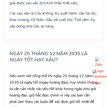
giải được sao xấu (trừ Kim thần thất sát);
Các sao xấu là Cửu không: Kỵ xuất hành; cầu tài lộc;
khai trương; Cô thần: Xấu với cưới hỏi; Thổ cẩm: Kỵ
xây dựng nhà cửa; an táng;
NGÀY 25 THÁNG 12 NĂM 2035 LÀ
NGÀY TỐT HAY XẤU?
Nếu xem xét tổng thể thì ngày 25 tháng 12 năm
2035 là ngày tốt (ngày hoàng đạo), tuy nhiên chúng
ta cần cân nhắc các yếu tốt khác trong ngày như giờ
hoàng đạo, giờ hắc đạo, chính vì vậy các bạn cần
phải làm theo các bước để xác định giờ tốt nhất để