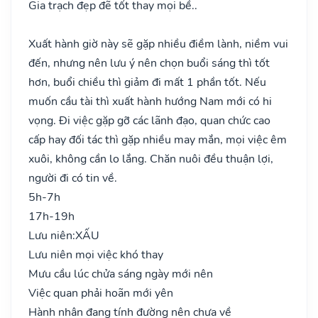
Gia trạch đẹp đẽ tốt thay mọi bề..
Xuất hành giờ này sẽ gặp nhiều điềm lành, niềm vui
đến, nhưng nên lưu ý nên chọn buổi sáng thì tốt
hơn, buổi chiều thì giảm đi mất 1 phần tốt. Nếu
muốn cầu tài thì xuất hành hướng Nam mới có hi
vọng. Đi việc gặp gỡ các lãnh đạo, quan chức cao
cấp hay đối tác thì gặp nhiều may mắn, mọi việc êm
xuôi, không cần lo lắng. Chăn nuôi đều thuận lợi,
người đi có tin về.
5h-7h
17h-19h
Lưu niên:
XẤU
Lưu niên mọi việc khó thay
Mưu cầu lúc chửa sáng ngày mới nên
Việc quan phải hoãn mới yên
Hành nhân đang tính đường nên chưa về