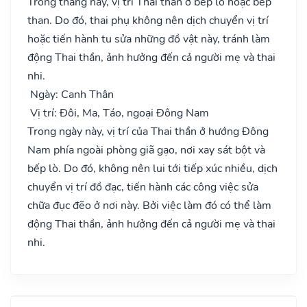
Trong tháng này, vị trí Thai thần ở bếp lò hoặc bếp
than. Do đó, thai phụ không nên dịch chuyển vị trí
hoặc tiến hành tu sửa những đồ vật này, tránh làm
động Thai thần, ảnh hưởng đến cả người mẹ và thai
nhi.
Ngày: Canh Thân
Vị trí: Đôi, Ma, Táo, ngoại Đông Nam
Trong ngày này, vị trí của Thai thần ở hướng Đông
Nam phía ngoài phòng giã gạo, nơi xay sát bột và
bếp lò. Do đó, không nên lui tới tiếp xúc nhiều, dịch
chuyển vị trí đồ đạc, tiến hành các công việc sửa
chữa đục đẽo ở nơi này. Bởi việc làm đó có thể làm
động Thai thần, ảnh hưởng đến cả người mẹ và thai
nhi.