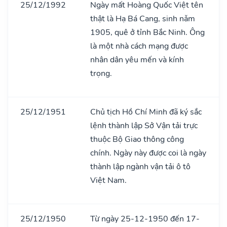
25/12/1992
Ngày mất Hoàng Quốc Việt tên
thật là Hạ Bá Cang, sinh nǎm
1905, quê ở tỉnh Bắc Ninh. Ông
là một nhà cách mạng được
nhân dân yêu mến và kính
trọng.
25/12/1951
Chủ tịch Hồ Chí Minh đã ký sắc
lệnh thành lập Sở Vận tải trực
thuộc Bộ Giao thông công
chính. Ngày này được coi là ngày
thành lập ngành vận tải ô tô
Việt Nam.
25/12/1950
Từ ngày 25-12-1950 đến 17-