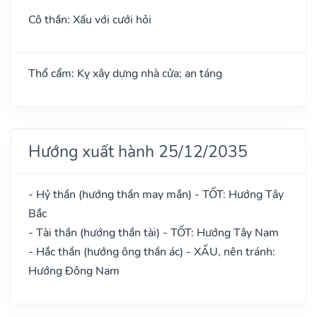
Cô thần: Xấu với cưới hỏi
Thổ cẩm: Kỵ xây dựng nhà cửa; an táng
Hướng xuất hành 25/12/2035
- Hỷ thần (hướng thần may mắn) - TỐT: Hướng Tây
Bắc
- Tài thần (hướng thần tài) - TỐT: Hướng Tây Nam
- Hắc thần (hướng ông thần ác) - XẤU, nên tránh:
Hướng Đông Nam