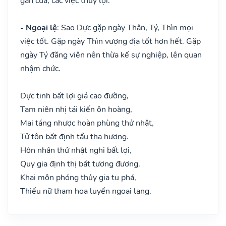
gắn cửa, các việc thủy lợi.
- Ngoại lệ
: Sao Dực gặp ngày Thân, Tý, Thìn mọi
việc tốt. Gặp ngày Thìn vượng địa tốt hơn hết. Gặp
ngày Tý đăng viên nên thừa kế sự nghiệp, lên quan
nhậm chức.
Dực tinh bất lợi giá cao đường,
Tam niên nhị tái kiến ôn hoàng,
Mai táng nhược hoàn phùng thử nhật,
Tử tôn bất định tẩu tha hương.
Hôn nhân thử nhật nghi bất lợi,
Quy gia định thị bất tương đương.
Khai môn phóng thủy gia tu phá,
Thiếu nữ tham hoa luyến ngoại lang.