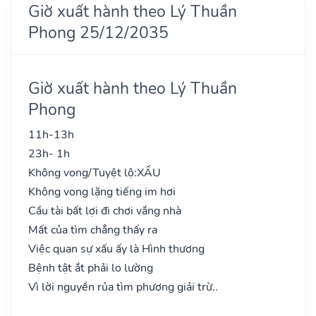
Giờ xuất hành theo Lý Thuần
Phong 25/12/2035
Giờ xuất hành theo Lý Thuần
Phong
11h-13h
23h- 1h
Không vong/Tuyệt lộ:
XẤU
Không vong lặng tiếng im hơi
Cầu tài bất lợi đi chơi vắng nhà
Mất của tìm chẳng thấy ra
Việc quan sự xấu ấy là Hình thương
Bệnh tật ắt phải lo lường
Vì lời nguyền rủa tìm phương giải trừ..