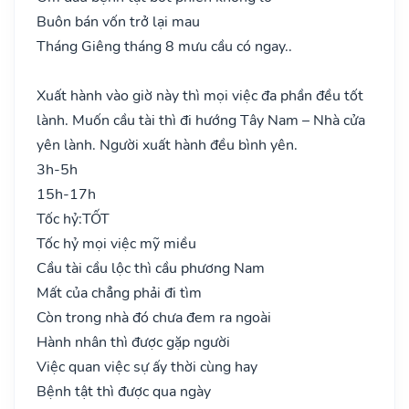
Buôn bán vốn trở lại mau
Tháng Giêng tháng 8 mưu cầu có ngay..
Xuất hành vào giờ này thì mọi việc đa phần đều tốt
lành. Muốn cầu tài thì đi hướng Tây Nam – Nhà cửa
yên lành. Người xuất hành đều bình yên.
3h-5h
15h-17h
Tốc hỷ:
TỐT
Tốc hỷ mọi việc mỹ miều
Cầu tài cầu lộc thì cầu phương Nam
Mất của chẳng phải đi tìm
Còn trong nhà đó chưa đem ra ngoài
Hành nhân thì được gặp người
Việc quan việc sự ấy thời cùng hay
Bệnh tật thì được qua ngày