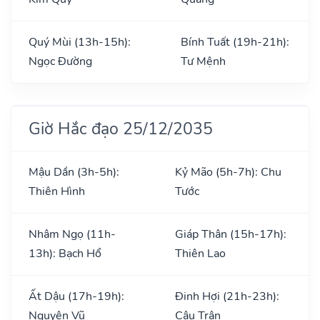
Quý Mùi (13h-15h):
Bính Tuất (19h-21h):
Ngọc Đường
Tư Mệnh
Giờ Hắc đạo 25/12/2035
Mậu Dần (3h-5h):
Kỷ Mão (5h-7h): Chu
Thiên Hình
Tước
Nhâm Ngọ (11h-
Giáp Thân (15h-17h):
13h): Bạch Hổ
Thiên Lao
Ất Dậu (17h-19h):
Đinh Hợi (21h-23h):
Nguyên Vũ
Câu Trận