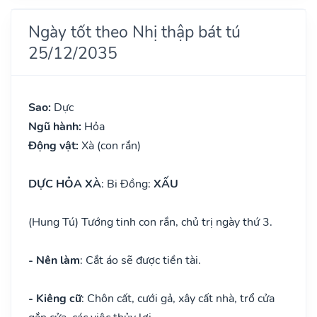
Ngày tốt theo Nhị thập bát tú
25/12/2035
Sao:
Dực
Ngũ hành:
Hỏa
Động vật:
Xà (con rắn)
DỰC HỎA XÀ
: Bi Đồng:
XẤU
(Hung Tú) Tướng tinh con rắn, chủ trị ngày thứ 3.
- Nên làm
: Cắt áo sẽ được tiền tài.
- Kiêng cữ
: Chôn cất, cưới gả, xây cất nhà, trổ cửa