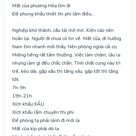
Mất của phương Hỏa tìm đi
Đề phong khẩu thiệt thị phi lắm điều..
Nghiệp khó thành, cầu tài mờ mịt. Kiện cáo nên
hoãn lại. Người đi chưa có tin về. Mất của, đi hướng
Nam tìm nhanh mới thấy. Nên phòng ngừa cãi cọ.
Miệng tiếng rất tầm thường. Việc làm chậm, lâu la
nhưng làm gì đều chắc chắn. Tính chất cung này trì
trệ, kéo dài, gặp xấu thì tăng xấu, gặp tốt thì tăng
tốt.
7h-9h
19h-21h
Xích khẩu:
XẤU
Xích khẩu lắm chuyên thị phi
Đề phòng ta phải lánh đi mới là
Mất của kíp phải dò la