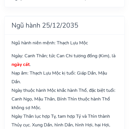
Ngũ hành 25/12/2035
Ngũ hành niên mệnh: Thạch Lựu Mộc
Ngày: Canh Thân; tức Can Chi tương đồng (Kim), là
ngày cát
.
Nạp âm: Thạch Lựu Mộc kị tuổi: Giáp Dần, Mậu
Dần.
Ngày thuộc hành Mộc khắc hành Thổ, đặc biệt tuổi:
Canh Ngọ, Mậu Thân, Bính Thìn thuộc hành Thổ
không sợ Mộc.
Ngày Thân lục hợp Tỵ, tam hợp Tý và Thìn thành
Thủy cục. Xung Dần, hình Dần, hình Hợi, hại Hợi,