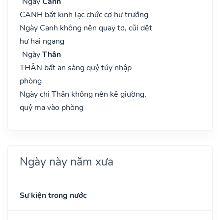
Ngày
Canh
CANH bất kinh lạc chức cơ hư trướng
Ngày Canh không nên quay tơ, cũi dệt
hư hại ngang
Ngày
Thân
THÂN bất an sàng quỷ túy nhập
phòng
Ngày chi Thân không nên kê giường,
quỷ ma vào phòng
Ngày này năm xưa
Sự kiện trong nước