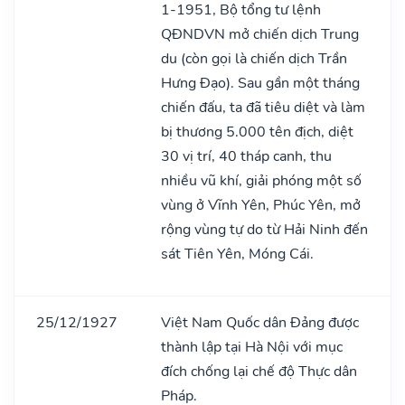
1-1951, Bộ tổng tư lệnh
QĐNDVN mở chiến dịch Trung
du (còn gọi là chiến dịch Trần
Hưng Đạo). Sau gần một tháng
chiến đấu, ta đã tiêu diệt và làm
bị thương 5.000 tên địch, diệt
30 vị trí, 40 tháp canh, thu
nhiều vũ khí, giải phóng một số
vùng ở Vĩnh Yên, Phúc Yên, mở
rộng vùng tự do từ Hải Ninh đến
sát Tiên Yên, Móng Cái.
25/12/1927
Việt Nam Quốc dân Đảng được
thành lập tại Hà Nội với mục
đích chống lại chế độ Thực dân
Pháp.