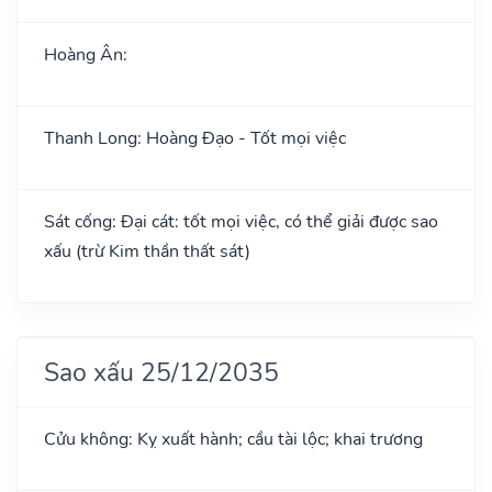
Hoàng Ân:
Thanh Long: Hoàng Đạo - Tốt mọi việc
Sát cống: Đại cát: tốt mọi việc, có thể giải được sao
xấu (trừ Kim thần thất sát)
Sao xấu 25/12/2035
Cửu không: Kỵ xuất hành; cầu tài lộc; khai trương