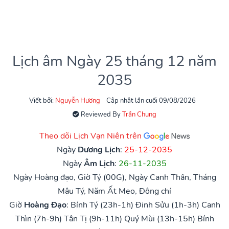
Lịch âm Ngày 25 tháng 12 năm
2035
Viết bởi:
Nguyễn Hương
Cập nhật lần cuối 09/08/2026
Reviewed By
Trần Chung
Theo dõi Lịch Vạn Niên trên
Ngày
Dương Lịch
:
25-12-2035
Ngày
Âm Lịch
:
26-11-2035
Ngày Hoàng đạo, Giờ Tý (00G), Ngày Canh Thân, Tháng
Mậu Tý, Năm Ất Mẹo, Đông chí
Giờ
Hoàng Đạo
:
Bính Tý (23h-1h)
Đinh Sửu (1h-3h)
Canh
Thìn (7h-9h)
Tân Tị (9h-11h)
Quý Mùi (13h-15h)
Bính