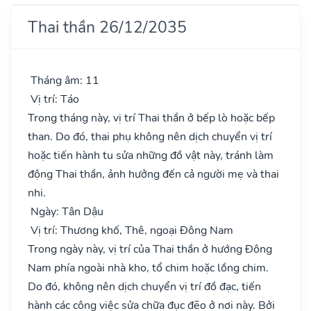
Thai thần 26/12/2035
Tháng âm: 11
Vị trí: Táo
Trong tháng này, vị trí Thai thần ở bếp lò hoặc bếp
than. Do đó, thai phụ không nên dịch chuyển vị trí
hoặc tiến hành tu sửa những đồ vật này, tránh làm
động Thai thần, ảnh hưởng đến cả người mẹ và thai
nhi.
Ngày: Tân Dậu
Vị trí: Thương khố, Thê, ngoại Đông Nam
Trong ngày này, vị trí của Thai thần ở hướng Đông
Nam phía ngoài nhà kho, tổ chim hoặc lồng chim.
Do đó, không nên dịch chuyển vị trí đồ đạc, tiến
hành các công việc sửa chữa đục đẽo ở nơi này. Bởi