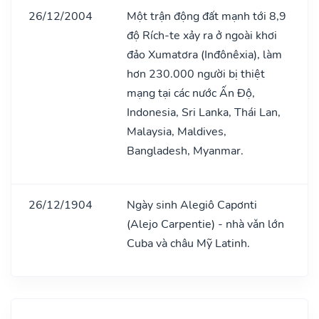
26/12/2004
Một trận động đất mạnh tới 8,9
độ Rích-te xảy ra ở ngoài khơi
đảo Xumatơra (Inđônêxia), làm
hơn 230.000 người bị thiệt
mạng tại các nước Ấn Độ,
Indonesia, Sri Lanka, Thái Lan,
Malaysia, Maldives,
Bangladesh, Myanmar.
26/12/1904
Ngày sinh Alegiô Capơnti
(Alejo Carpentie) - nhà vǎn lớn
Cuba và châu Mỹ Latinh.