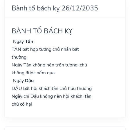
Bành tổ bách kỵ 26/12/2035
BÀNH TỔ BÁCH KỴ
Ngày
Tân
TÂN bất hợp tương chủ nhân bất
thường
Ngày Tân không nên trộn tương, chủ
không được nếm qua
Ngày
Dậu
DẬU bất hội khách tân chủ hữu thương
Ngày chi Dậu không nên hội khách, tân
chủ có hại