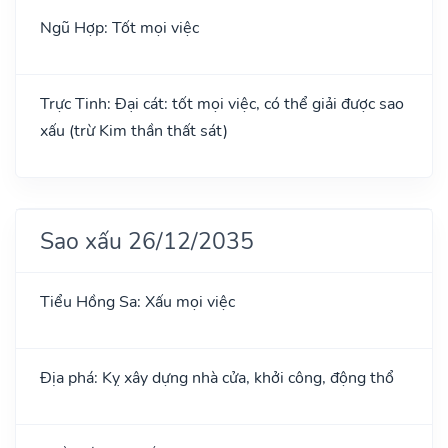
Ngũ Hợp: Tốt mọi việc
Trực Tinh: Đại cát: tốt mọi việc, có thể giải được sao
xấu (trừ Kim thần thất sát)
Sao xấu 26/12/2035
Tiểu Hồng Sa: Xấu mọi việc
Địa phá: Kỵ xây dựng nhà cửa, khởi công, động thổ