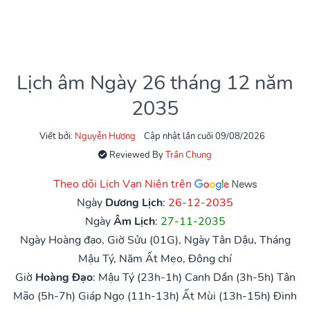
Lịch âm Ngày 26 tháng 12 năm
2035
Viết bởi:
Nguyễn Hương
Cập nhật lần cuối 09/08/2026
Reviewed By
Trần Chung
Theo dõi Lịch Vạn Niên trên
Ngày
Dương Lịch
:
26-12-2035
Ngày
Âm Lịch
:
27-11-2035
Ngày Hoàng đạo, Giờ Sửu (01G), Ngày Tân Dậu, Tháng
Mậu Tý, Năm Ất Mẹo, Đông chí
Giờ
Hoàng Đạo
:
Mậu Tý (23h-1h)
Canh Dần (3h-5h)
Tân
Mão (5h-7h)
Giáp Ngọ (11h-13h)
Ất Mùi (13h-15h)
Đinh