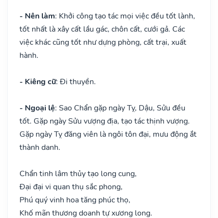
- Nên làm
: Khởi công tạo tác mọi việc đều tốt lành,
tốt nhất là xây cất lầu gác, chôn cất, cưới gả. Các
việc khác cũng tốt như dựng phòng, cất trại, xuất
hành.
- Kiêng cữ
: Đi thuyền.
- Ngoại lệ
: Sao Chẩn gặp ngày Tỵ, Dậu, Sửu đều
tốt. Gặp ngày Sửu vượng địa, tạo tác thịnh vượng.
Gặp ngày Tỵ đăng viên là ngôi tôn đại, mưu động ắt
thành danh.
Chẩn tinh lâm thủy tạo long cung,
Đại đại vi quan thụ sắc phong,
Phú quý vinh hoa tăng phúc thọ,
Khố mãn thương doanh tự xương long.