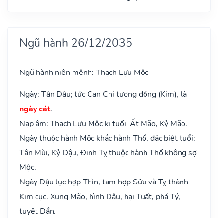
Ngũ hành 26/12/2035
Ngũ hành niên mệnh: Thạch Lựu Mộc
Ngày: Tân Dậu; tức Can Chi tương đồng (Kim), là
ngày cát
.
Nạp âm: Thạch Lựu Mộc kị tuổi: Ất Mão, Kỷ Mão.
Ngày thuộc hành Mộc khắc hành Thổ, đặc biệt tuổi:
Tân Mùi, Kỷ Dậu, Đinh Tỵ thuộc hành Thổ không sợ
Mộc.
Ngày Dậu lục hợp Thìn, tam hợp Sửu và Tỵ thành
Kim cục. Xung Mão, hình Dậu, hại Tuất, phá Tý,
tuyệt Dần.