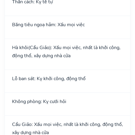
Thần cách: Kỵ tế tự
Băng tiêu ngoạ hãm: Xấu mọi việc
Hà khôi(Cẩu Giảo): Xấu mọi việc, nhất là khởi công,
động thổ, xây dựng nhà cửa
Lỗ ban sát: Kỵ khởi công, động thổ
Không phòng: Kỵ cưới hỏi
Cẩu Giảo: Xấu mọi việc, nhất là khởi công, động thổ,
xây dựng nhà cửa