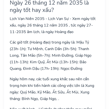
Ngày 26 tháng 12 năm 2035 là
ngày tốt hay xấu?
Lịch Vạn Niên 2035 - Lịch Vạn Sự - Xem ngày tốt
xấu, ngày 26 tháng 12 năm 2035 , tức ngày 27-
11-2035 âm lịch, là ngày Hoàng đạo
Các giờ tốt (Hoàng đạo) trong ngày là: Mậu Tý
(23h-1h): Tư Mệnh, Canh Dần (3h-5h): Thanh
Long, Tân Mão (5h-7h): Minh Đường, Giáp Ngọ
(11h-13h): Kim Quỹ, Ất Mùi (13h-15h): Bảo
Quang, Đinh Dậu (17h-19h): Ngọc Đường
Ngày hôm nay, các tuổi xung khắc sau nên cẩn
trọng hơn khi tiến hành các công việc lớn là Xung
ngày: Quý Mão, Kỷ Mão, Ất Sửu, Ất Mùi, Xung
tháng: Bính Ngọ, Giáp Ngọ, .