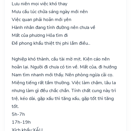
Lưu niên mọi việc khó thay
Mưu cầu lúc chửa sáng ngày mới nên
Việc quan phải hoãn mới yên
Hành nhân đang tính đường nên chưa về
Mất của phương Hỏa tìm đi
Đề phong khẩu thiệt thị phi lắm điều..
Nghiệp khó thành, cầu tài mờ mịt. Kiện cáo nên
hoãn lại. Người đi chưa có tin về. Mất của, đi hướng
Nam tìm nhanh mới thấy. Nên phòng ngừa cãi cọ.
Miệng tiếng rất tầm thường. Việc làm chậm, lâu la
nhưng làm gì đều chắc chắn. Tính chất cung này trì
trệ, kéo dài, gặp xấu thì tăng xấu, gặp tốt thì tăng
tốt.
5h-7h
17h-19h
Xích khẩu:
XẤU