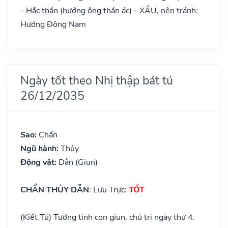
- Hắc thần (hướng ông thần ác) - XẤU, nên tránh:
Hướng Đông Nam
Ngày tốt theo Nhị thập bát tú
26/12/2035
Sao:
Chẩn
Ngũ hành:
Thủy
Động vật:
Dẫn (Giun)
CHẨN THỦY DẪN
: Lưu Trực:
TỐT
(Kiết Tú) Tướng tinh con giun, chủ trị ngày thứ 4.