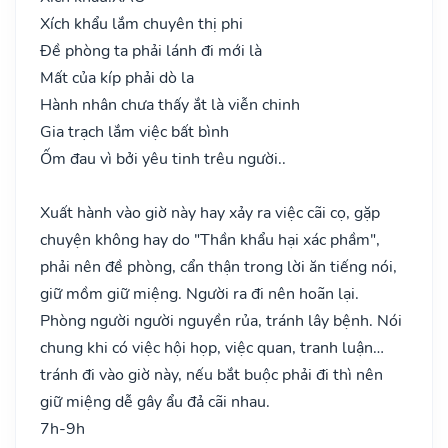
Xích khẩu lắm chuyên thị phi
Đề phòng ta phải lánh đi mới là
Mất của kíp phải dò la
Hành nhân chưa thấy ắt là viễn chinh
Gia trạch lắm việc bất bình
Ốm đau vì bởi yêu tinh trêu người..
Xuất hành vào giờ này hay xảy ra việc cãi cọ, gặp
chuyện không hay do "Thần khẩu hại xác phầm",
phải nên đề phòng, cẩn thận trong lời ăn tiếng nói,
giữ mồm giữ miệng. Người ra đi nên hoãn lại.
Phòng người người nguyền rủa, tránh lây bệnh. Nói
chung khi có việc hội họp, việc quan, tranh luận…
tránh đi vào giờ này, nếu bắt buộc phải đi thì nên
giữ miệng dễ gây ẩu đả cãi nhau.
7h-9h