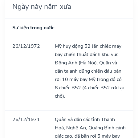
Ngày này năm xưa
Sự kiện trong nước
26/12/1972
Mỹ huy động 52 lần chiếc máy
bay chiến thuật đánh khu vực
Đông Anh (Hà Nội). Quân và
dân ta anh dũng chiến đấu bắn
rơi 10 máy bay Mỹ trong đó có
8 chiếc B52 (4 chiếc B52 rơi tại
chỗ).
26/12/1971
Quân và dân các tỉnh Thanh
Hoá, Nghệ An, Quảng Bình cảnh
giác cao, đã bắn rơi 5 máy bay