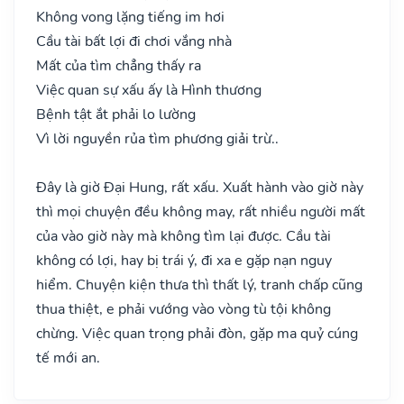
Không vong lặng tiếng im hơi
Cầu tài bất lợi đi chơi vắng nhà
Mất của tìm chẳng thấy ra
Việc quan sự xấu ấy là Hình thương
Bệnh tật ắt phải lo lường
Vì lời nguyền rủa tìm phương giải trừ..
Đây là giờ Đại Hung, rất xấu. Xuất hành vào giờ này
thì mọi chuyện đều không may, rất nhiều người mất
của vào giờ này mà không tìm lại được. Cầu tài
không có lợi, hay bị trái ý, đi xa e gặp nạn nguy
hiểm. Chuyện kiện thưa thì thất lý, tranh chấp cũng
thua thiệt, e phải vướng vào vòng tù tội không
chừng. Việc quan trọng phải đòn, gặp ma quỷ cúng
tế mới an.