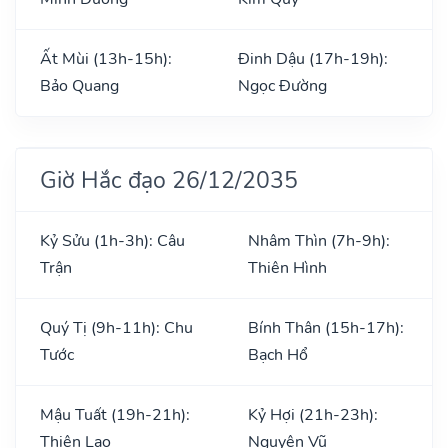
Ất Mùi (13h-15h):
Đinh Dậu (17h-19h):
Bảo Quang
Ngọc Đường
Giờ Hắc đạo 26/12/2035
Kỷ Sửu (1h-3h): Câu
Nhâm Thìn (7h-9h):
Trận
Thiên Hình
Quý Tị (9h-11h): Chu
Bính Thân (15h-17h):
Tước
Bạch Hổ
Mậu Tuất (19h-21h):
Kỷ Hợi (21h-23h):
Thiên Lao
Nguyên Vũ