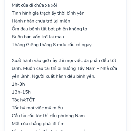
Mất của đi chửa xa xôi
Tình hình gia trạch ấy thời bình yên
Hành nhân chưa trở lại miền
Ốm đau bệnh tật bớt phiền không lo
Buôn bán vốn trở lại mau
Tháng Giêng tháng 8 mưu cầu có ngay..
Xuất hành vào giờ này thì mọi việc đa phần đều tốt
lành. Muốn cầu tài thì đi hướng Tây Nam – Nhà cửa
yên lành. Người xuất hành đều bình yên.
1h-3h
13h-15h
Tốc hỷ:
TỐT
Tốc hỷ mọi việc mỹ miều
Cầu tài cầu lộc thì cầu phương Nam
Mất của chẳng phải đi tìm