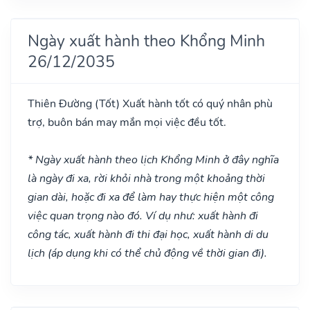
Ngày xuất hành theo Khổng Minh
26/12/2035
Thiên Đường
(Tốt)
Xuất hành tốt có quý nhân phù
trợ, buôn bán may mắn mọi việc đều tốt.
* Ngày xuất hành theo lịch Khổng Minh ở đây nghĩa
là ngày đi xa, rời khỏi nhà trong một khoảng thời
gian dài, hoặc đi xa để làm hay thực hiện một công
việc quan trọng nào đó. Ví dụ như: xuất hành đi
công tác, xuất hành đi thi đại học, xuất hành di du
lịch (áp dụng khi có thể chủ động về thời gian đi).