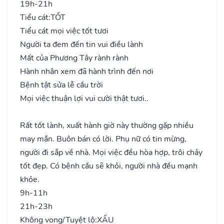
19h-21h
Tiểu cát:
TỐT
Tiểu cát mọi việc tốt tươi
Người ta đem đến tin vui điều lành
Mất của Phương Tây rành rành
Hành nhân xem đã hành trình đến nơi
Bệnh tật sửa lễ cầu trời
Mọi việc thuận lợi vui cười thật tươi..
Rất tốt lành, xuất hành giờ này thường gặp nhiều
may mắn. Buôn bán có lời. Phụ nữ có tin mừng,
người đi sắp về nhà. Mọi việc đều hòa hợp, trôi chảy
tốt đẹp. Có bệnh cầu sẽ khỏi, người nhà đều mạnh
khỏe.
9h-11h
21h-23h
Không vong/Tuyệt lộ:
XẤU