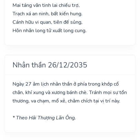
Mai táng văn tinh lai chiếu trợ,
Trạch xá an ninh, bất kiến hung.
Cánh hữu vi quan, tiên đế sủng,
Hôn nhân long tử xuất long cung.
Nhân thần 26/12/2035
Ngày 27 âm lịch nhân thần ở phía trong khớp cổ
chân, khí xung và xương bánh chè. Tránh mọi sự tổn
thương, va chạm, mổ xẻ, châm chích tại vị trí này.
* Theo Hải Thượng Lãn Ông.