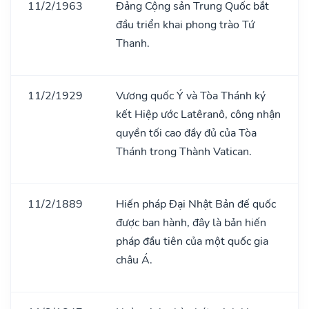
11/2/1963
Đảng Cộng sản Trung Quốc bắt
đầu triển khai phong trào Tứ
Thanh.
11/2/1929
Vương quốc Ý và Tòa Thánh ký
kết Hiệp ước Latêranô, công nhận
quyền tối cao đầy đủ của Tòa
Thánh trong Thành Vatican.
11/2/1889
Hiến pháp Đại Nhật Bản đế quốc
được ban hành, đây là bản hiến
pháp đầu tiên của một quốc gia
châu Á.