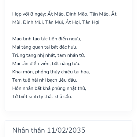
Hợp với 8 ngày: Ất Mão, Đinh Mão, Tân Mão, Ất
Mùi, Đinh Mùi, Tân Mùi, Ất Hợi, Tân Hợi.
Mão tinh tạo tác tiến điền ngưu,
Mai táng quan tai bất đắc hưu,
Trùng tang nhị nhật, tam nhân tử,
Mại tận điền viên, bất năng lưu.
Khai môn, phóng thủy chiêu tai họa,
Tam tuế hài nhi bạch liễu đầu,
Hôn nhân bất khả phùng nhật thử,
Tử biệt sinh ly thật khả sầu.
Nhân thần 11/02/2035