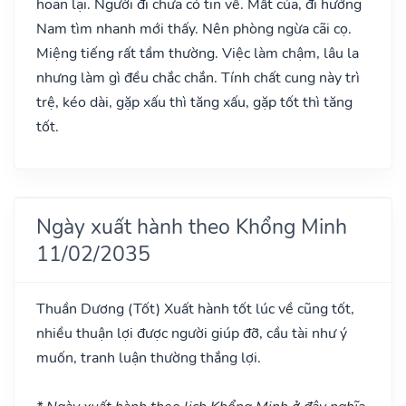
hoãn lại. Người đi chưa có tin về. Mất của, đi hướng
Nam tìm nhanh mới thấy. Nên phòng ngừa cãi cọ.
Miệng tiếng rất tầm thường. Việc làm chậm, lâu la
nhưng làm gì đều chắc chắn. Tính chất cung này trì
trệ, kéo dài, gặp xấu thì tăng xấu, gặp tốt thì tăng
tốt.
Ngày xuất hành theo Khổng Minh
11/02/2035
Thuần Dương
(Tốt)
Xuất hành tốt lúc về cũng tốt,
nhiều thuận lợi được người giúp đỡ, cầu tài như ý
muốn, tranh luận thường thắng lợi.