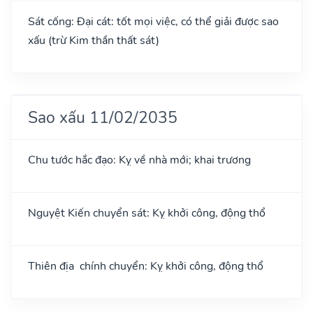
Sát cống: Đại cát: tốt mọi việc, có thể giải được sao
xấu (trừ Kim thần thất sát)
Sao xấu 11/02/2035
Chu tước hắc đạo: Kỵ về nhà mới; khai trương
Nguyệt Kiến chuyển sát: Kỵ khởi công, động thổ
Thiên địa chính chuyển: Kỵ khởi công, động thổ