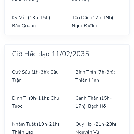
Kỷ Mùi (13h-15h):
Tân Dậu (17h-19h):
Bảo Quang
Ngọc Đường
Giờ Hắc đạo 11/02/2035
Quý Sửu (1h-3h): Câu
Bính Thìn (7h-9h):
Trận
Thiên Hình
Đinh Tị (9h-11h): Chu
Canh Thân (15h-
Tước
17h): Bạch Hổ
Nhâm Tuất (19h-21h):
Quý Hợi (21h-23h):
Thiên Lao
Nguyên Vũ