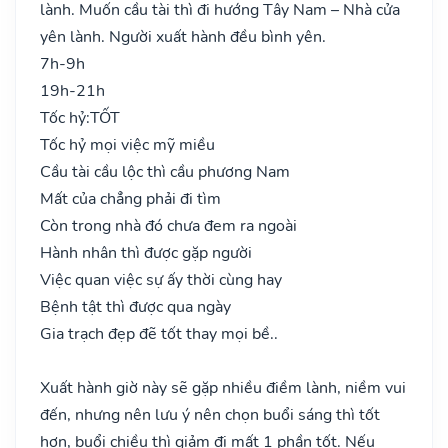
lành. Muốn cầu tài thì đi hướng Tây Nam – Nhà cửa
yên lành. Người xuất hành đều bình yên.
7h-9h
19h-21h
Tốc hỷ:
TỐT
Tốc hỷ mọi việc mỹ miều
Cầu tài cầu lộc thì cầu phương Nam
Mất của chẳng phải đi tìm
Còn trong nhà đó chưa đem ra ngoài
Hành nhân thì được gặp người
Việc quan việc sự ấy thời cùng hay
Bệnh tật thì được qua ngày
Gia trạch đẹp đẽ tốt thay mọi bề..
Xuất hành giờ này sẽ gặp nhiều điềm lành, niềm vui
đến, nhưng nên lưu ý nên chọn buổi sáng thì tốt
hơn, buổi chiều thì giảm đi mất 1 phần tốt. Nếu