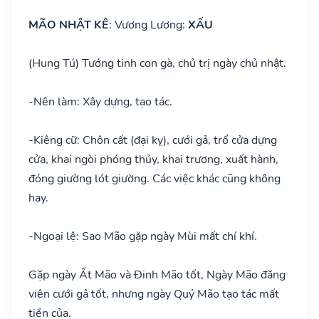
MÃO NHẬT KÊ
: Vương Lương:
XẤU
(Hung Tú) Tướng tinh con gà, chủ trị ngày chủ nhật.
-
Nên làm: Xây dựng, tạo tác.
-
Kiêng cữ: Chôn cất (đại kỵ), cưới gả, trổ cửa dựng
cửa, khai ngòi phóng thủy, khai trương, xuất hành,
đóng giường lót giường. Các việc khác cũng không
hay.
-
Ngoại lệ: Sao Mão gặp ngày Mùi mất chí khí.
Gặp ngày Ất Mão và Đinh Mão tốt, Ngày Mão đăng
viên cưới gả tốt, nhưng ngày Quý Mão tạo tác mất
tiền của.