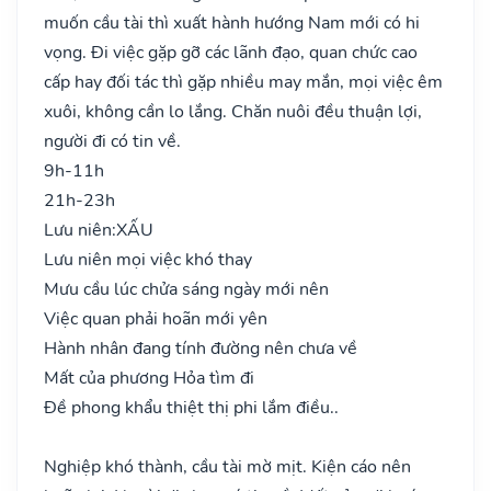
muốn cầu tài thì xuất hành hướng Nam mới có hi
vọng. Đi việc gặp gỡ các lãnh đạo, quan chức cao
cấp hay đối tác thì gặp nhiều may mắn, mọi việc êm
xuôi, không cần lo lắng. Chăn nuôi đều thuận lợi,
người đi có tin về.
9h-11h
21h-23h
Lưu niên:
XẤU
Lưu niên mọi việc khó thay
Mưu cầu lúc chửa sáng ngày mới nên
Việc quan phải hoãn mới yên
Hành nhân đang tính đường nên chưa về
Mất của phương Hỏa tìm đi
Đề phong khẩu thiệt thị phi lắm điều..
Nghiệp khó thành, cầu tài mờ mịt. Kiện cáo nên