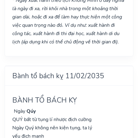
* Ngày xuất hành theo lịch Khổng Minh ở đây nghĩa
là ngày đi xa, rời khỏi nhà trong một khoảng thời
gian dài, hoặc đi xa để làm hay thực hiện một công
việc quan trọng nào đó. Ví dụ như: xuất hành đi
công tác, xuất hành đi thi đại học, xuất hành di du
lịch (áp dụng khi có thể chủ động về thời gian đi).
Bành tổ bách kỵ 11/02/2035
BÀNH TỔ BÁCH KỴ
Ngày
Qúy
QUÝ bất từ tụng lí nhược địch cường
Ngày Quý không nên kiện tụng, ta lý
yếu địch mạnh