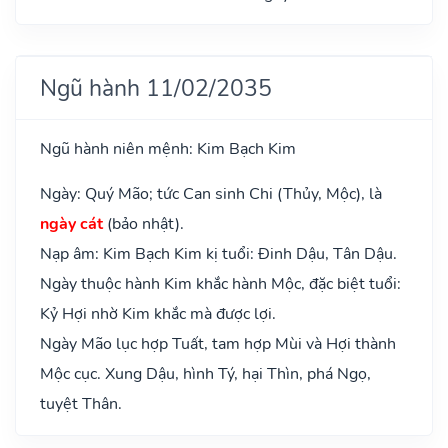
Ngũ hành 11/02/2035
Ngũ hành niên mệnh: Kim Bạch Kim
Ngày: Quý Mão; tức Can sinh Chi (Thủy, Mộc), là
ngày cát
(bảo nhật).
Nạp âm: Kim Bạch Kim kị tuổi: Đinh Dậu, Tân Dậu.
Ngày thuộc hành Kim khắc hành Mộc, đặc biệt tuổi:
Kỷ Hợi nhờ Kim khắc mà được lợi.
Ngày Mão lục hợp Tuất, tam hợp Mùi và Hợi thành
Mộc cục. Xung Dậu, hình Tý, hại Thìn, phá Ngọ,
tuyệt Thân.