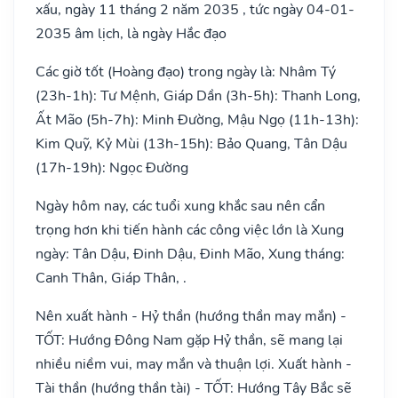
xấu, ngày 11 tháng 2 năm 2035 , tức ngày 04-01-
2035 âm lịch, là ngày Hắc đạo
Các giờ tốt (Hoàng đạo) trong ngày là: Nhâm Tý
(23h-1h): Tư Mệnh, Giáp Dần (3h-5h): Thanh Long,
Ất Mão (5h-7h): Minh Đường, Mậu Ngọ (11h-13h):
Kim Quỹ, Kỷ Mùi (13h-15h): Bảo Quang, Tân Dậu
(17h-19h): Ngọc Đường
Ngày hôm nay, các tuổi xung khắc sau nên cẩn
trọng hơn khi tiến hành các công việc lớn là Xung
ngày: Tân Dậu, Đinh Dậu, Đinh Mão, Xung tháng:
Canh Thân, Giáp Thân, .
Nên xuất hành - Hỷ thần (hướng thần may mắn) -
TỐT: Hướng Đông Nam gặp Hỷ thần, sẽ mang lại
nhiều niềm vui, may mắn và thuận lợi. Xuất hành -
Tài thần (hướng thần tài) - TỐT: Hướng Tây Bắc sẽ