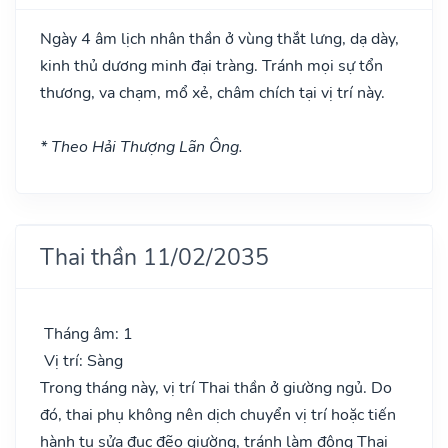
Ngày 4 âm lịch nhân thần ở vùng thắt lưng, dạ dày,
kinh thủ dương minh đại tràng. Tránh mọi sự tổn
thương, va chạm, mổ xẻ, châm chích tại vị trí này.
* Theo Hải Thượng Lãn Ông.
Thai thần 11/02/2035
Tháng âm: 1
Vị trí: Sàng
Trong tháng này, vị trí Thai thần ở giường ngủ. Do
đó, thai phụ không nên dịch chuyển vị trí hoặc tiến
hành tu sửa đục đẽo giường, tránh làm động Thai