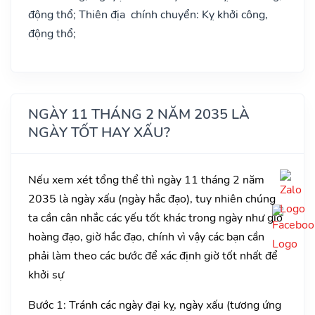
động thổ; Thiên địa chính chuyển: Kỵ khởi công,
động thổ;
NGÀY 11 THÁNG 2 NĂM 2035 LÀ
NGÀY TỐT HAY XẤU?
Nếu xem xét tổng thể thì ngày 11 tháng 2 năm
2035 là ngày xấu (ngày hắc đạo), tuy nhiên chúng
ta cần cân nhắc các yếu tốt khác trong ngày như giờ
hoàng đạo, giờ hắc đạo, chính vì vậy các bạn cần
phải làm theo các bước để xác định giờ tốt nhất để
khởi sự
Bước 1: Tránh các ngày đại kỵ, ngày xấu (tương ứng