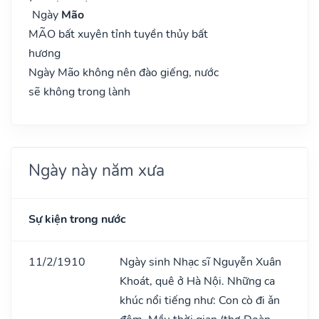
Ngày
Mão
MÃO bất xuyên tỉnh tuyền thủy bất
hương
Ngày Mão không nên đào giếng, nước
sẽ không trong lành
Ngày này năm xưa
Sự kiện trong nước
11/2/1910
Ngày sinh Nhạc sĩ Nguyễn Xuân
Khoát, quê ở Hà Nội. Những ca
khúc nổi tiếng như: Con cò đi ǎn