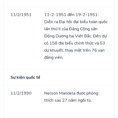
11/2/1951
11-2-1951 đến 19-2-1951:
Diễn ra Đại hội đại biểu toàn quốc
lần thứ II của Đảng Cộng sản
Đông Dương tại Việt Bắc. Đến dự
có 158 đại biểu chính thức và 53
dự khuyết, thay mặt trên 76 vạn
đảng viên.
Sự kiện quốc tế
11/2/1990
Nelson Mandela được phóng
thích sau 27 năm ngồi tù.