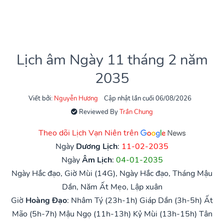
Lịch âm Ngày 11 tháng 2 năm
2035
Viết bởi:
Nguyễn Hương
Cập nhật lần cuối 06/08/2026
Reviewed By
Trần Chung
Theo dõi Lịch Vạn Niên trên
Ngày
Dương Lịch
:
11-02-2035
Ngày
Âm Lịch
:
04-01-2035
Ngày Hắc đạo, Giờ Mùi (14G), Ngày Hắc đạo, Tháng Mậu
Dần, Năm Ất Mẹo, Lập xuân
Giờ
Hoàng Đạo
:
Nhâm Tý (23h-1h)
Giáp Dần (3h-5h)
Ất
Mão (5h-7h)
Mậu Ngọ (11h-13h)
Kỷ Mùi (13h-15h)
Tân