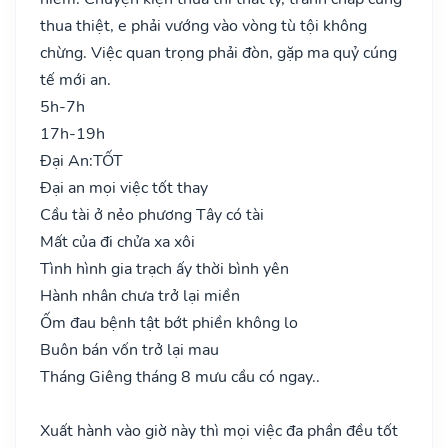
thua thiệt, e phải vướng vào vòng tù tội không
chừng. Việc quan trọng phải đòn, gặp ma quỷ cúng
tế mới an.
5h-7h
17h-19h
Đại An:
TỐT
Đại an mọi việc tốt thay
Cầu tài ở nẻo phương Tây có tài
Mất của đi chửa xa xôi
Tình hình gia trạch ấy thời bình yên
Hành nhân chưa trở lại miền
Ốm đau bệnh tật bớt phiền không lo
Buôn bán vốn trở lại mau
Tháng Giêng tháng 8 mưu cầu có ngay..
Xuất hành vào giờ này thì mọi việc đa phần đều tốt