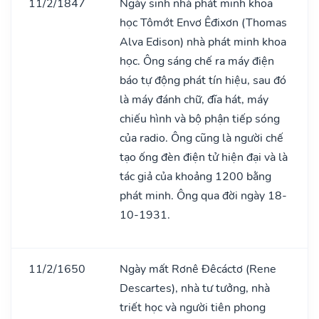
11/2/1847
Ngày sinh nhà phát minh khoa
học Tômớt Envơ Êđixơn (Thomas
Alva Edison) nhà phát minh khoa
học. Ông sáng chế ra máy điện
báo tự động phát tín hiệu, sau đó
là máy đánh chữ, đĩa hát, máy
chiếu hình và bộ phận tiếp sóng
của radio. Ông cũng là người chế
tạo ống đèn điện tử hiện đại và là
tác giả của khoảng 1200 bằng
phát minh. Ông qua đời ngày 18-
10-1931.
11/2/1650
Ngày mất Rơnê Đêcáctơ (Rene
Descartes), nhà tư tưởng, nhà
triết học và người tiên phong