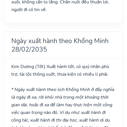
xuôi, không cần lo lắng. Chăn nuôi đều thuận lợi,
người đi có tin về.
Ngày xuất hành theo Khổng Minh
28/02/2035
Kim Dương
(Tốt)
Xuất hành tốt, có quý nhân phù
trợ, tài lộc thông suốt, thưa kiện có nhiều lí phải.
* Ngày xuất hành theo lịch Khổng Minh ở đây nghĩa
là ngày đi xa, rời khỏi nhà trong một khoảng thời
gian dài, hoặc đi xa để làm hay thực hiện một công
việc quan trọng nào đó. Ví dụ như: xuất hành đi
công tác, xuất hành đi thi đại học, xuất hành di du