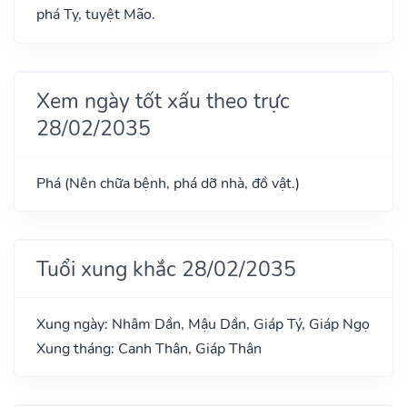
phá Tỵ, tuyệt Mão.
Xem ngày tốt xấu theo trực
28/02/2035
Phá (Nên chữa bệnh, phá dỡ nhà, đồ vật.)
Tuổi xung khắc 28/02/2035
Xung ngày: Nhâm Dần, Mậu Dần, Giáp Tý, Giáp Ngọ
Xung tháng: Canh Thân, Giáp Thân