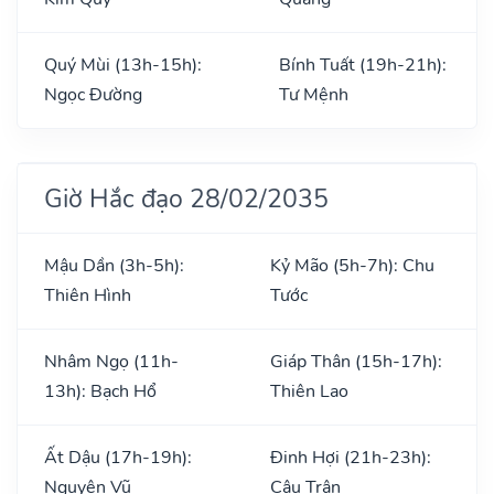
Quý Mùi (13h-15h):
Bính Tuất (19h-21h):
Ngọc Đường
Tư Mệnh
Giờ Hắc đạo 28/02/2035
Mậu Dần (3h-5h):
Kỷ Mão (5h-7h): Chu
Thiên Hình
Tước
Nhâm Ngọ (11h-
Giáp Thân (15h-17h):
13h): Bạch Hổ
Thiên Lao
Ất Dậu (17h-19h):
Đinh Hợi (21h-23h):
Nguyên Vũ
Câu Trận