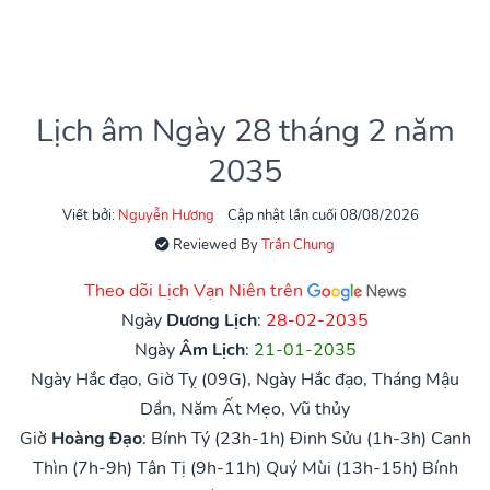
Lịch âm Ngày 28 tháng 2 năm
2035
Viết bởi:
Nguyễn Hương
Cập nhật lần cuối 08/08/2026
Reviewed By
Trần Chung
Theo dõi Lịch Vạn Niên trên
Ngày
Dương Lịch
:
28-02-2035
Ngày
Âm Lịch
:
21-01-2035
Ngày Hắc đạo, Giờ Tỵ (09G), Ngày Hắc đạo, Tháng Mậu
Dần, Năm Ất Mẹo, Vũ thủy
Giờ
Hoàng Đạo
:
Bính Tý (23h-1h)
Đinh Sửu (1h-3h)
Canh
Thìn (7h-9h)
Tân Tị (9h-11h)
Quý Mùi (13h-15h)
Bính