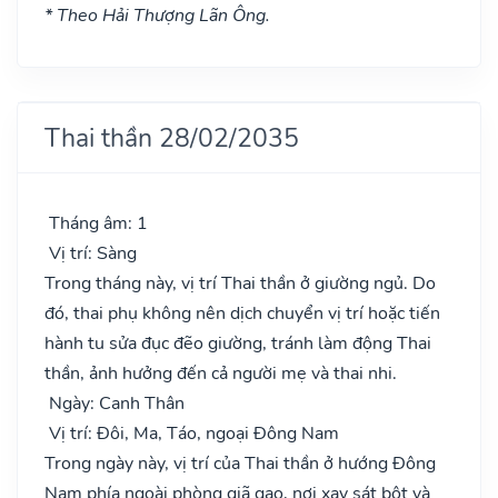
* Theo Hải Thượng Lãn Ông.
Thai thần 28/02/2035
Tháng âm: 1
Vị trí: Sàng
Trong tháng này, vị trí Thai thần ở giường ngủ. Do
đó, thai phụ không nên dịch chuyển vị trí hoặc tiến
hành tu sửa đục đẽo giường, tránh làm động Thai
thần, ảnh hưởng đến cả người mẹ và thai nhi.
Ngày: Canh Thân
Vị trí: Đôi, Ma, Táo, ngoại Đông Nam
Trong ngày này, vị trí của Thai thần ở hướng Đông
Nam phía ngoài phòng giã gạo, nơi xay sát bột và