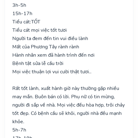
3h-5h
15h-17h
Tiểu cát:
TỐT
Tiểu cát mọi việc tốt tươi
Người ta đem đến tin vui điều lành
Mất của Phương Tây rành rành
Hành nhân xem đã hành trình đến nơi
Bệnh tật sửa lễ cầu trời
Mọi việc thuận lợi vui cười thật tươi..
Rất tốt lành, xuất hành giờ này thường gặp nhiều
may mắn. Buôn bán có lời. Phụ nữ có tin mừng,
người đi sắp về nhà. Mọi việc đều hòa hợp, trôi chảy
tốt đẹp. Có bệnh cầu sẽ khỏi, người nhà đều mạnh
khỏe.
5h-7h