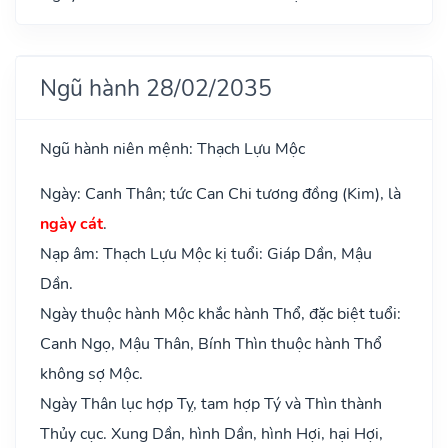
Ngũ hành 28/02/2035
Ngũ hành niên mệnh: Thạch Lựu Mộc
Ngày: Canh Thân; tức Can Chi tương đồng (Kim), là
ngày cát
.
Nạp âm: Thạch Lựu Mộc kị tuổi: Giáp Dần, Mậu
Dần.
Ngày thuộc hành Mộc khắc hành Thổ, đặc biệt tuổi:
Canh Ngọ, Mậu Thân, Bính Thìn thuộc hành Thổ
không sợ Mộc.
Ngày Thân lục hợp Tỵ, tam hợp Tý và Thìn thành
Thủy cục. Xung Dần, hình Dần, hình Hợi, hại Hợi,