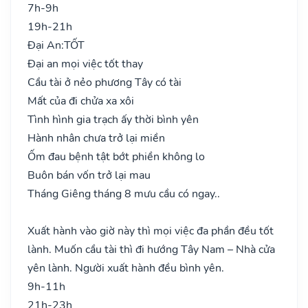
7h-9h
19h-21h
Đại An:
TỐT
Đại an mọi việc tốt thay
Cầu tài ở nẻo phương Tây có tài
Mất của đi chửa xa xôi
Tình hình gia trạch ấy thời bình yên
Hành nhân chưa trở lại miền
Ốm đau bệnh tật bớt phiền không lo
Buôn bán vốn trở lại mau
Tháng Giêng tháng 8 mưu cầu có ngay..
Xuất hành vào giờ này thì mọi việc đa phần đều tốt
lành. Muốn cầu tài thì đi hướng Tây Nam – Nhà cửa
yên lành. Người xuất hành đều bình yên.
9h-11h
21h-23h