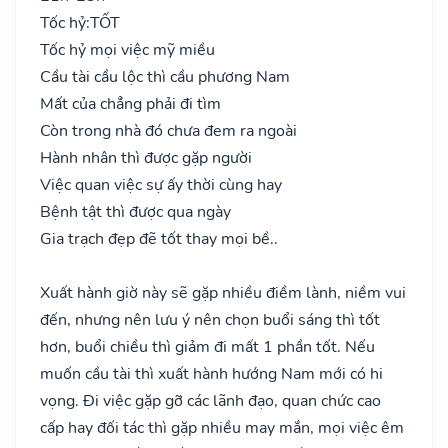
Tốc hỷ:
TỐT
Tốc hỷ mọi việc mỹ miều
Cầu tài cầu lộc thì cầu phương Nam
Mất của chẳng phải đi tìm
Còn trong nhà đó chưa đem ra ngoài
Hành nhân thì được gặp người
Việc quan việc sự ấy thời cùng hay
Bệnh tật thì được qua ngày
Gia trạch đẹp đẽ tốt thay mọi bề..
Xuất hành giờ này sẽ gặp nhiều điềm lành, niềm vui
đến, nhưng nên lưu ý nên chọn buổi sáng thì tốt
hơn, buổi chiều thì giảm đi mất 1 phần tốt. Nếu
muốn cầu tài thì xuất hành hướng Nam mới có hi
vọng. Đi việc gặp gỡ các lãnh đạo, quan chức cao
cấp hay đối tác thì gặp nhiều may mắn, mọi việc êm