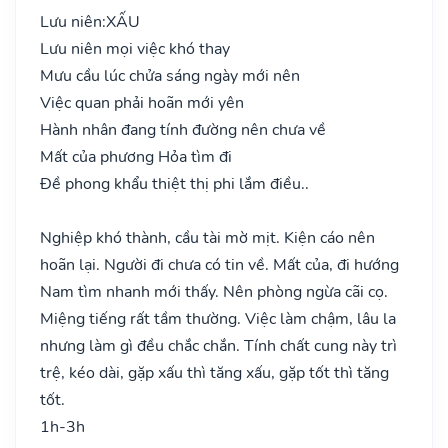
Lưu niên:
XẤU
Lưu niên mọi việc khó thay
Mưu cầu lúc chửa sáng ngày mới nên
Việc quan phải hoãn mới yên
Hành nhân đang tính đường nên chưa về
Mất của phương Hỏa tìm đi
Đề phong khẩu thiệt thị phi lắm điều..
Nghiệp khó thành, cầu tài mờ mịt. Kiện cáo nên
hoãn lại. Người đi chưa có tin về. Mất của, đi hướng
Nam tìm nhanh mới thấy. Nên phòng ngừa cãi cọ.
Miệng tiếng rất tầm thường. Việc làm chậm, lâu la
nhưng làm gì đều chắc chắn. Tính chất cung này trì
trệ, kéo dài, gặp xấu thì tăng xấu, gặp tốt thì tăng
tốt.
1h-3h