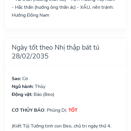
- Hắc thần (hướng ông thần ác) - XẤU, nên tránh:
Hướng Đông Nam
Ngày tốt theo Nhị thập bát tú
28/02/2035
Sao:
Cơ
Ngũ hành:
Thủy
Động vật:
Báo (Beo)
CƠ THỦY BÁO
: Phùng Dị:
TỐT
(Kiết Tú) Tướng tinh con Beo, chủ trị ngày thứ 4.