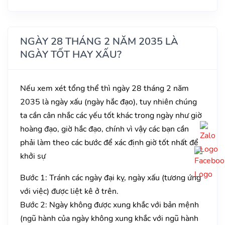
NGÀY 28 THÁNG 2 NĂM 2035 LÀ
NGÀY TỐT HAY XẤU?
Nếu xem xét tổng thể thì ngày 28 tháng 2 năm
2035 là ngày xấu (ngày hắc đạo), tuy nhiên chúng
ta cần cân nhắc các yếu tốt khác trong ngày như giờ
hoàng đạo, giờ hắc đạo, chính vì vậy các bạn cần
phải làm theo các bước để xác định giờ tốt nhất để
khởi sự
Bước 1: Tránh các ngày đại kỵ, ngày xấu (tương ứng
với việc) được liệt kê ở trên.
Bước 2: Ngày không được xung khắc với bản mệnh
(ngũ hành của ngày không xung khắc với ngũ hành