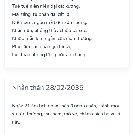
Tuế tuế niên niên đại cát xương,
Mai táng, tu phần đại cát lợi,
Điền tàm, ngưu mã biến sơn cương.
Khai môn, phóng thủy chiêu tài cốc,
Khiếp mãn kim ngân, cốc mãn thương.
Phúc ấm cao quan gia lộc vị,
Lục thân phong lộc, phúc an khang.
Nhân thần 28/02/2035
Ngày 21 âm lịch nhân thần ở ngón chân, tránh mọi
sự tổn thương, va chạm, mổ xẻ, châm chích tại vị trí
này.