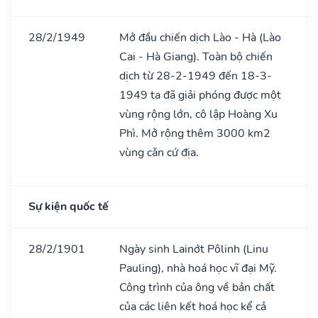
28/2/1949
Mở đầu chiến dịch Lào - Hà (Lào
Cai - Hà Giang). Toàn bộ chiến
dịch từ 28-2-1949 đến 18-3-
1949 ta đã giải phóng được một
vùng rộng lớn, cô lập Hoàng Xu
Phì. Mở rộng thêm 3000 km2
vùng cǎn cứ địa.
Sự kiện quốc tế
28/2/1901
Ngày sinh Lainớt Pôlinh (Linu
Pauling), nhà hoá học vĩ đại Mỹ.
Công trình của ông về bản chất
của các liên kết hoá học kể cả