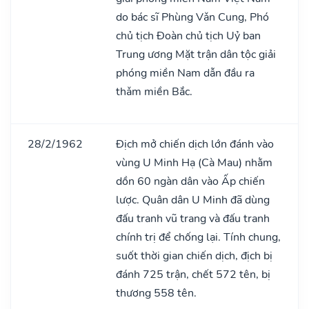
do bác sĩ Phùng Vǎn Cung, Phó
chủ tịch Đoàn chủ tịch Uỷ ban
Trung ương Mặt trận dân tộc giải
phóng miền Nam dẫn đầu ra
thǎm miền Bắc.
28/2/1962
Địch mở chiến dịch lớn đánh vào
vùng U Minh Hạ (Cà Mau) nhằm
dồn 60 ngàn dân vào Ấp chiến
lược. Quân dân U Minh đã dùng
đấu tranh vũ trang và đấu tranh
chính trị để chống lại. Tính chung,
suốt thời gian chiến dịch, địch bị
đánh 725 trận, chết 572 tên, bị
thương 558 tên.