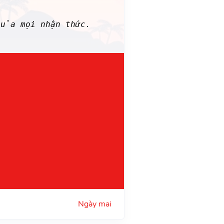
ủa mọi nhận thức.
Ngày mai