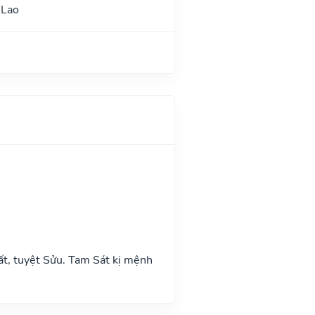
 Lao
ất, tuyệt Sửu. Tam Sát kị mệnh