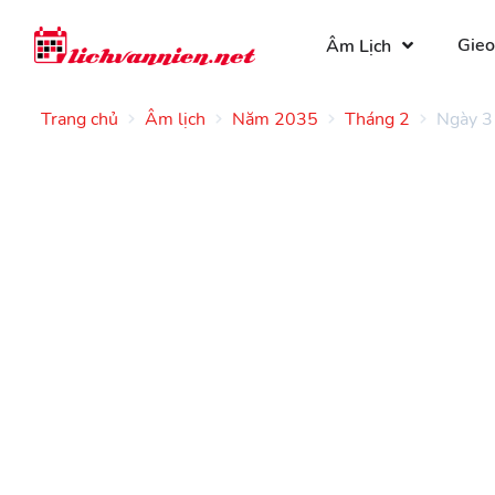
Gieo
Âm Lịch
Trang chủ
Âm lịch
Năm 2035
Tháng 2
Ngày 3