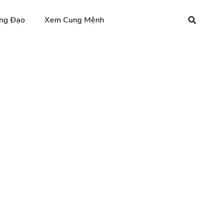
ng Đạo
Xem Cung Mệnh