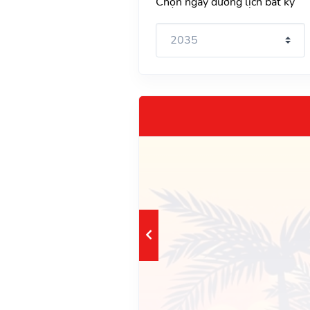
Chọn ngày dương lịch bất kỳ