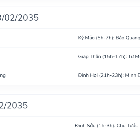
3/02/2035
Kỷ Mão (5h-7h): Bảo Quan
Giáp Thân (15h-17h): Tư 
ong
Đinh Hợi (21h-23h): Minh 
02/2035
Đinh Sửu (1h-3h): Chu Tước