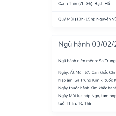
Canh Thìn (7h-9h): Bạch Hổ
Quý Mùi (13h-15h): Nguyên V
Ngũ hành 03/02/
Ngũ hành niên mệnh: Sa Trung
Ngày: Ất Mùi; tức Can khắc Chi
Nạp âm: Sa Trung Kim kị tuổi: 
Ngày thuộc hành Kim khắc hành 
Ngày Mùi lục hợp Ngọ, tam hợp 
tuổi Thân, Tý, Thìn.