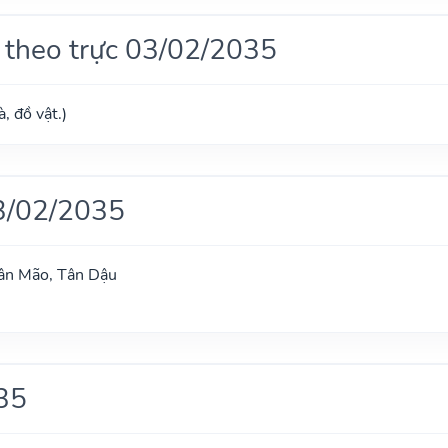
 theo trực 03/02/2035
, đồ vật.)
3/02/2035
Tân Mão, Tân Dậu
35