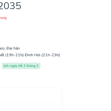
 2035
Chung
ẹo, Đại hàn
uất (19h-21h)
Đinh Hợi (21h-23h)
lịch ngày tốt 3 tháng 2