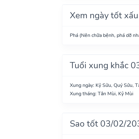
Xem ngày tốt xấu
Phá (Nên chữa bệnh, phá dỡ nhà
Tuổi xung khắc 0
Xung ngày: Kỷ Sửu, Quý Sửu, 
Xung tháng: Tân Mùi, Kỷ Mùi
Sao tốt 03/02/20