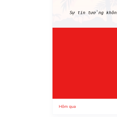
Sự tin tưởng khô
Hôm qua