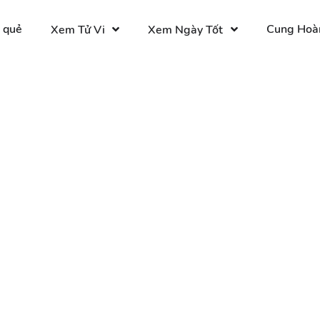
 quẻ
Cung Hoà
Xem Tử Vi
Xem Ngày Tốt