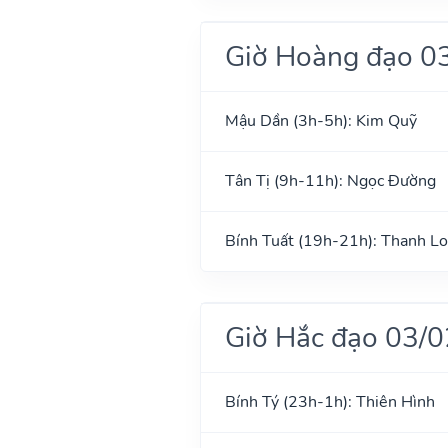
Giờ Hoàng đạo 0
Mậu Dần (3h-5h): Kim Quỹ
Tân Tị (9h-11h): Ngọc Đường
Bính Tuất (19h-21h): Thanh L
Giờ Hắc đạo 03/
Bính Tý (23h-1h): Thiên Hình