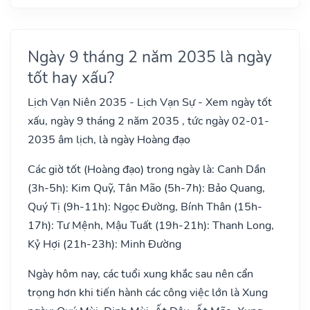
Ngày 9 tháng 2 năm 2035 là ngày
tốt hay xấu?
Lịch Vạn Niên 2035 - Lịch Vạn Sự - Xem ngày tốt
xấu, ngày 9 tháng 2 năm 2035 , tức ngày 02-01-
2035 âm lịch, là ngày Hoàng đạo
Các giờ tốt (Hoàng đạo) trong ngày là: Canh Dần
(3h-5h): Kim Quỹ, Tân Mão (5h-7h): Bảo Quang,
Quý Tị (9h-11h): Ngọc Đường, Bính Thân (15h-
17h): Tư Mệnh, Mậu Tuất (19h-21h): Thanh Long,
Kỷ Hợi (21h-23h): Minh Đường
Ngày hôm nay, các tuổi xung khắc sau nên cẩn
trọng hơn khi tiến hành các công việc lớn là Xung