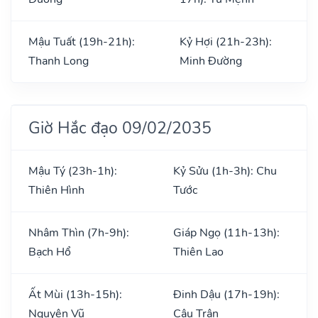
Mậu Tuất (19h-21h):
Kỷ Hợi (21h-23h):
Thanh Long
Minh Đường
Giờ Hắc đạo 09/02/2035
Mậu Tý (23h-1h):
Kỷ Sửu (1h-3h): Chu
Thiên Hình
Tước
Nhâm Thìn (7h-9h):
Giáp Ngọ (11h-13h):
Bạch Hổ
Thiên Lao
Ất Mùi (13h-15h):
Đinh Dậu (17h-19h):
Nguyên Vũ
Câu Trận