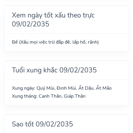
Xem ngày tốt xấu theo trực
09/02/2035
Bế (Xấu mọi việc trừ đắp đê, lấp hố, rãnh)
Tuổi xung khắc 09/02/2035
Xung ngày: Quý Mùi, Đinh Mùi, Ất Dậu, Ất Mão
Xung tháng: Canh Thân, Giáp Thân
Sao tốt 09/02/2035