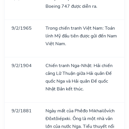
Boeing 747 được diễn ra.
9/2/1965
Trong chiến tranh Việt Nam: Toán
lính Mỹ đầu tiên được gửi đến Nam
Việt Nam.
9/2/1904
Chiến tranh Nga-Nhật: Hải chiến
cảng Lữ Thuận giữa Hải quân Đế
quốc Nga và Hải quân Đế quốc
Nhật Bản kết thúc.
9/2/1881
Ngày mất của Phêđo Mikhailôvích
Đôxtôiépxki. Ông là một nhà vǎn
lớn của nước Nga. Tiểu thuyết nổi