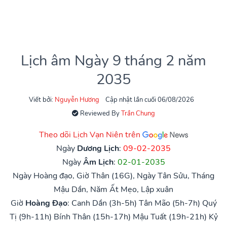
Lịch âm Ngày 9 tháng 2 năm
2035
Viết bởi:
Nguyễn Hương
Cập nhật lần cuối 06/08/2026
Reviewed By
Trần Chung
Theo dõi Lịch Vạn Niên trên
Ngày
Dương Lịch
:
09-02-2035
Ngày
Âm Lịch
:
02-01-2035
Ngày Hoàng đạo, Giờ Thân (16G), Ngày Tân Sửu, Tháng
Mậu Dần, Năm Ất Mẹo, Lập xuân
Giờ
Hoàng Đạo
:
Canh Dần (3h-5h)
Tân Mão (5h-7h)
Quý
Tị (9h-11h)
Bính Thân (15h-17h)
Mậu Tuất (19h-21h)
Kỷ