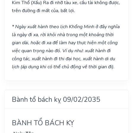
Kim Thổ
(Xấu)
Ra đi nhỡ tàu xe, cầu tài không được,
trên đường đi mất của, bất lợi.
* Ngày xuất hành theo lịch Khổng Minh ở đây nghĩa
là ngày đi xa, rời khỏi nhà trong một khoảng thời
gian dài, hoặc đi xa để làm hay thực hiện một công
việc quan trọng nào đó. Ví dụ như: xuất hành đi
công tác, xuất hành đi thi đại học, xuất hành di du
lịch (áp dụng khi có thể chủ động về thời gian đi).
Bành tổ bách kỵ 09/02/2035
BÀNH TỔ BÁCH KỴ