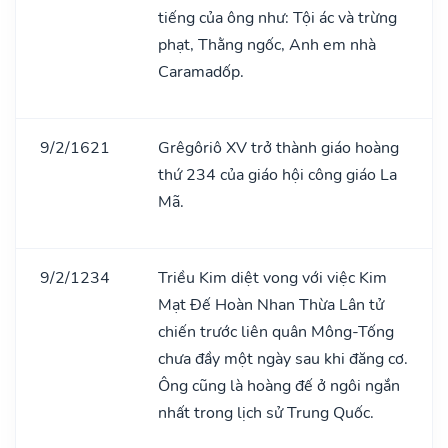
tiếng của ông như: Tội ác và trừng
phạt, Thằng ngốc, Anh em nhà
Caramadốp.
9/2/1621
Grêgôriô XV trở thành giáo hoàng
thứ 234 của giáo hội công giáo La
Mã.
9/2/1234
Triều Kim diệt vong với việc Kim
Mạt Đế Hoàn Nhan Thừa Lân tử
chiến trước liên quân Mông-Tống
chưa đầy một ngày sau khi đăng cơ.
Ông cũng là hoàng đế ở ngôi ngắn
nhất trong lịch sử Trung Quốc.