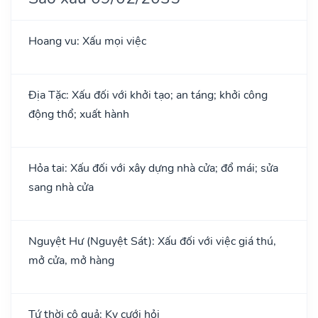
Hoang vu: Xấu mọi việc
Địa Tặc: Xấu đối với khởi tạo; an táng; khởi công
động thổ; xuất hành
Hỏa tai: Xấu đối với xây dựng nhà cửa; đổ mái; sửa
sang nhà cửa
Nguyệt Hư (Nguyệt Sát): Xấu đối với việc giá thú,
mở cửa, mở hàng
Tứ thời cô quả: Kỵ cưới hỏi