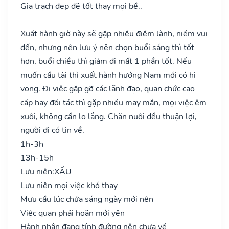
Gia trạch đẹp đẽ tốt thay mọi bề..
Xuất hành giờ này sẽ gặp nhiều điềm lành, niềm vui
đến, nhưng nên lưu ý nên chọn buổi sáng thì tốt
hơn, buổi chiều thì giảm đi mất 1 phần tốt. Nếu
muốn cầu tài thì xuất hành hướng Nam mới có hi
vọng. Đi việc gặp gỡ các lãnh đạo, quan chức cao
cấp hay đối tác thì gặp nhiều may mắn, mọi việc êm
xuôi, không cần lo lắng. Chăn nuôi đều thuận lợi,
người đi có tin về.
1h-3h
13h-15h
Lưu niên:
XẤU
Lưu niên mọi việc khó thay
Mưu cầu lúc chửa sáng ngày mới nên
Việc quan phải hoãn mới yên
Hành nhân đang tính đường nên chưa về