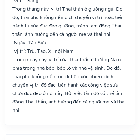
Vị trí: Sàng
Trong tháng này, vị trí Thai thần ở giường ngủ. Do
đó, thai phụ không nên dịch chuyển vị trí hoặc tiến
hành tu sửa đục đẽo giường, tránh làm động Thai
thần, ảnh hưởng đến cả người mẹ và thai nhi.
Ngày: Tân Sửu
Vị trí: Trù, Táo, Xí, nội Nam
Trong ngày này, vị trí của Thai thần ở hướng Nam
phía trong nhà bếp, bếp lò và nhà vệ sinh. Do đó,
thai phụ không nên lui tới tiếp xúc nhiều, dịch
chuyển vị trí đồ đạc, tiến hành các công việc sửa
chữa đục đẽo ở nơi này. Bởi việc làm đó có thể làm
động Thai thần, ảnh hưởng đến cả người mẹ và thai
nhi.