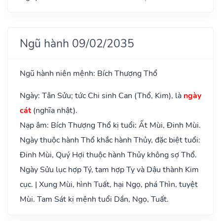
Ngũ hành 09/02/2035
Ngũ hành niên mệnh: Bích Thượng Thổ
Ngày: Tân Sửu; tức Chi sinh Can (Thổ, Kim), là
ngày
cát
(nghĩa nhật).
Nạp âm: Bích Thượng Thổ kị tuổi: Ất Mùi, Đinh Mùi.
Ngày thuộc hành Thổ khắc hành Thủy, đặc biệt tuổi:
Đinh Mùi, Quý Hợi thuộc hành Thủy không sợ Thổ.
Ngày Sửu lục hợp Tý, tam hợp Tỵ và Dậu thành Kim
cục. | Xung Mùi, hình Tuất, hại Ngọ, phá Thìn, tuyệt
Mùi. Tam Sát kị mệnh tuổi Dần, Ngọ, Tuất.