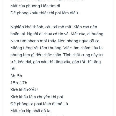
Mất của phương Hỏa tìm đi
Đề phong khẩu thiệt thị phi lắm điều..
Nghiệp khó thành, cầu tài mờ mịt. Kiện cáo nên
hoãn lại. Người đi chưa có tin về. Mất của, đi hướng
Nam tìm nhanh mới thấy. Nên phòng ngừa cãi cọ.
Miệng tiếng rất tầm thường. Việc làm chậm, lâu la
nhưng làm gì đều chắc chắn. Tính chất cung này trì
trệ, kéo dài, gặp xấu thì tăng xấu, gặp tốt thì tăng
tốt.
3h-5h
15h-17h
Xích khẩu:
XẤU
Xích khẩu lắm chuyên thị phi
Đề phòng ta phải lánh đi mới là
Mất của kíp phải dò la