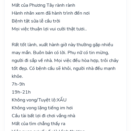
Mất của Phương Tây rành rành
Hành nhân xem đã hành trình đến nơi
Bệnh tật sửa lễ cầu trời
Mọi việc thuận lợi vui cười thật tươi..
Rất tốt lành, xuất hành giờ này thường gặp nhiều
may mắn. Buôn bán có lời. Phụ nữ có tin mừng,
người đi sắp về nhà. Mọi việc đều hòa hợp, trôi chảy
tốt đẹp. Có bệnh cầu sẽ khỏi, người nhà đều mạnh
khỏe.
7h-9h
19h-21h
Không vong/Tuyệt lộ:
XẤU
Không vong lặng tiếng im hơi
Cầu tài bất lợi đi chơi vắng nhà
Mất của tìm chẳng thấy ra