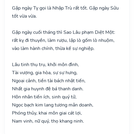
Gặp ngày Tỵ gọi là Nhập Trù rất tốt. Gặp ngày Sửu
tốt vừa vừa.
Gặp ngày cuối tháng thì Sao Lâu phạm Diệt Một:
rất kỵ đi thuyền, làm rượu, lập lò gốm lò nhuộm,
vào làm hành chính, thừa kế sự nghiệp.
Lâu tinh thụ trụ, khởi môn đình,
Tài vượng, gia hòa, sự sự hưng,
Ngoại cảnh, tiền tài bách nhật tiến,
Nhất gia huynh đệ bá thanh danh.
Hôn nhân tiến ích, sinh quý tử,
Ngọc bạch kim lang tương mãn doanh,
Phóng thủy, khai môn giai cát lợi,
Nam vinh, nữ quý, thọ khang ninh.