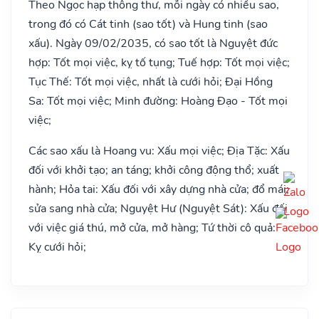
Theo Ngọc hạp thông thư, mỗi ngày có nhiều sao,
trong đó có Cát tinh (sao tốt) và Hung tinh (sao
xấu). Ngày 09/02/2035, có sao tốt là Nguyệt đức
hợp: Tốt mọi việc, kỵ tố tụng; Tuế hợp: Tốt mọi việc;
Tục Thế: Tốt mọi việc, nhất là cưới hỏi; Đại Hồng
Sa: Tốt mọi việc; Minh đường: Hoàng Đạo - Tốt mọi
việc;
Các sao xấu là Hoang vu: Xấu mọi việc; Địa Tặc: Xấu
đối với khởi tạo; an táng; khởi công động thổ; xuất
hành; Hỏa tai: Xấu đối với xây dựng nhà cửa; đổ mái;
sửa sang nhà cửa; Nguyệt Hư (Nguyệt Sát): Xấu đối
với việc giá thú, mở cửa, mở hàng; Tứ thời cô quả:
Kỵ cưới hỏi;