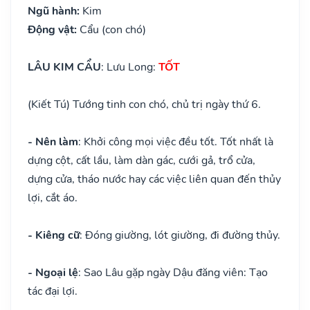
Ngũ hành:
Kim
Động vật:
Cẩu (con chó)
LÂU KIM CẨU
: Lưu Long:
TỐT
(Kiết Tú) Tướng tinh con chó, chủ trị ngày thứ 6.
- Nên làm
: Khởi công mọi việc đều tốt. Tốt nhất là
dựng cột, cất lầu, làm dàn gác, cưới gả, trổ cửa,
dựng cửa, tháo nước hay các việc liên quan đến thủy
lợi, cắt áo.
- Kiêng cữ
: Đóng giường, lót giường, đi đường thủy.
- Ngoại lệ
: Sao Lâu gặp ngày Dậu đăng viên: Tạo
tác đại lợi.