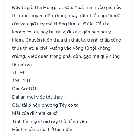
Đây là giờ Đại Hung, rất xấu. Xuất hành vào giờ này
thì mọi chuyện đều không may, rất nhiều người mất
của vào giờ này mà không tìm lại được. Cầu tài
không có lợi, hay bị trái ý, đi xa e gặp nạn nguy
hiểm. Chuyện kiện thưa thì thất lý, tranh chấp cũng
thua thiệt, e phải vướng vào vòng tù tội không
chừng. Việc quan trọng phải đòn, gặp ma quỷ cúng
tế mới an.
7h-9h
19h-21h
Đại An:
TỐT
Đại an mọi việc tốt thay
Cầu tài ở nẻo phương Tây có tài
Mất của đi chửa xa xôi
Tình hình gia trạch ấy thời bình yên
Hành nhân chưa trở lại miền