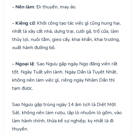
- Nên làm
: Đi thuyền, may áo.
- Kiêng cữ
: Khởi công tạo tác việc gì cũng hung hại,
nhất là xây cất nhà, dựng trại, cưới gả, trổ cửa, làm
thủy lợi, nuôi tằm, gieo cấy, khai khẩn, khai trương,
xuất hành đường bộ.
- Ngoại lệ
: Sao Ngưu gặp ngày Ngọ đăng viên rất
tốt. Ngày Tuất yên lành. Ngày Dần là Tuyệt Nhật,
không nên làm việc gì, riêng ngày Nhâm Dần thì
tạm được.
Sao Ngưu gặp trúng ngày 14 âm lịch là Diệt Một
Sát, không nên làm rượu, lập lò nhuộm lò gốm, vào
làm hành chính, thừa kế sự nghiệp, kỵ nhất là đi
thuyền.