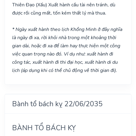
Thiên Đạo
(Xấu)
Xuất hành cầu tài nên tránh, dù
được rồi cũng mất, tốn kém thất lý mà thua.
* Ngày xuất hành theo lịch Khổng Minh ở đây nghĩa
là ngày đi xa, rời khỏi nhà trong một khoảng thời
gian dài, hoặc đi xa để làm hay thực hiện một công
việc quan trọng nào đó. Ví dụ như: xuất hành đi
công tác, xuất hành đi thi đại học, xuất hành di du
lịch (áp dụng khi có thể chủ động về thời gian đi).
Bành tổ bách kỵ 22/06/2035
BÀNH TỔ BÁCH KỴ