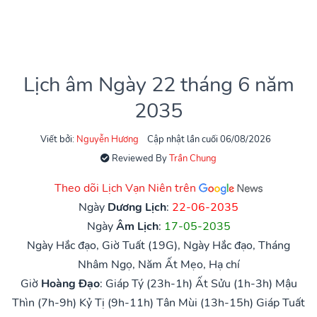
Lịch âm Ngày 22 tháng 6 năm
2035
Viết bởi:
Nguyễn Hương
Cập nhật lần cuối 06/08/2026
Reviewed By
Trần Chung
Theo dõi Lịch Vạn Niên trên
Ngày
Dương Lịch
:
22-06-2035
Ngày
Âm Lịch
:
17-05-2035
Ngày Hắc đạo, Giờ Tuất (19G), Ngày Hắc đạo, Tháng
Nhâm Ngọ, Năm Ất Mẹo, Hạ chí
Giờ
Hoàng Đạo
:
Giáp Tý (23h-1h)
Ất Sửu (1h-3h)
Mậu
Thìn (7h-9h)
Kỷ Tị (9h-11h)
Tân Mùi (13h-15h)
Giáp Tuất