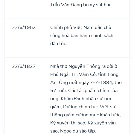
Trần Văn Đang bị mỹ sát hại.
22/6/1953
Chính phủ Việt Nam dân chủ
cộng hoà ban hành chính sách
dân tộc.
22/6/1827
Nhà thơ Nguyễn Thông ra đời ở
Phú Ngãi Trị, Vàm Cỏ, tỉnh Long
An. Ông mất ngày 7-7-1884, thọ
57 tuổi. Các tác phẩm chính của
ông: Khâm Định nhân sự kim
giám, Dương chính lục, Việt sử
thông giám cương mục khảo lược,
Kỳ xuyên thi sao, Kỳ xuyên vǎn
sao, Ngoa du sào tập.