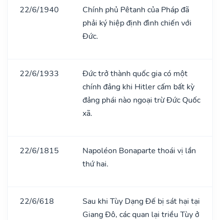
22/6/1940
Chính phủ Pêtanh của Pháp đã
phải ký hiệp định đình chiến với
Đức.
22/6/1933
Đức trở thành quốc gia có một
chính đảng khi Hitler cấm bất kỳ
đảng phái nào ngoại trừ Đức Quốc
xã.
22/6/1815
Napoléon Bonaparte thoái vị lần
thứ hai.
22/6/618
Sau khi Tùy Dạng Đế bị sát hại tại
Giang Đô, các quan lại triều Tùy ở