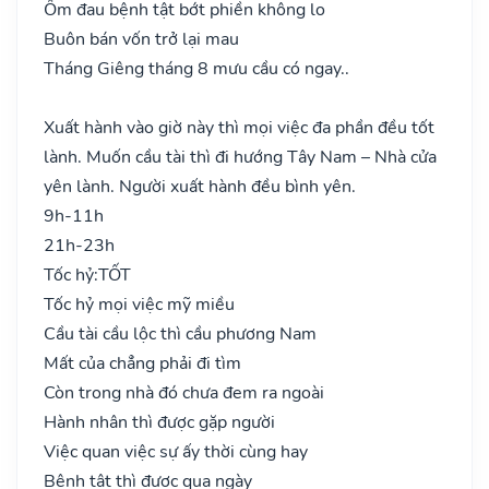
Ốm đau bệnh tật bớt phiền không lo
Buôn bán vốn trở lại mau
Tháng Giêng tháng 8 mưu cầu có ngay..
Xuất hành vào giờ này thì mọi việc đa phần đều tốt
lành. Muốn cầu tài thì đi hướng Tây Nam – Nhà cửa
yên lành. Người xuất hành đều bình yên.
9h-11h
21h-23h
Tốc hỷ:
TỐT
Tốc hỷ mọi việc mỹ miều
Cầu tài cầu lộc thì cầu phương Nam
Mất của chẳng phải đi tìm
Còn trong nhà đó chưa đem ra ngoài
Hành nhân thì được gặp người
Việc quan việc sự ấy thời cùng hay
Bệnh tật thì được qua ngày