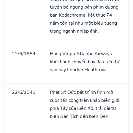
tuyên bố ngừng bán phim dương
bản Kodachrome, kết thúc 74
năm tồn tại như một biểu tượng
trong ngành nhiếp ảnh.
22/6/1984
Hãng Virgin Atlantic Airways
khởi hành chuyến bay đầu tiên từ
sân bay London Heathrow.
22/6/1941
Phát xít Đức bất thình lình mở
cuộc tấn công trên khắp biên giới
phía Tây của Liên Xô, trải dài từ
biển Ban Tích đến biển Đen.