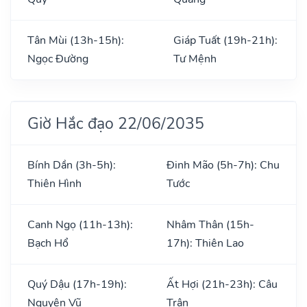
Tân Mùi (13h-15h):
Giáp Tuất (19h-21h):
Ngọc Đường
Tư Mệnh
Giờ Hắc đạo 22/06/2035
Bính Dần (3h-5h):
Đinh Mão (5h-7h): Chu
Thiên Hình
Tước
Canh Ngọ (11h-13h):
Nhâm Thân (15h-
Bạch Hổ
17h): Thiên Lao
Quý Dậu (17h-19h):
Ất Hợi (21h-23h): Câu
Nguyên Vũ
Trận