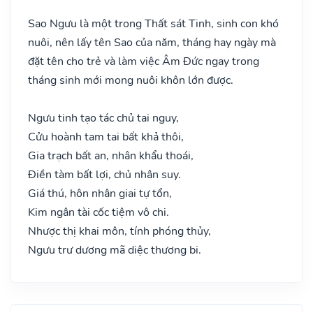
Sao Ngưu là một trong Thất sát Tinh, sinh con khó
nuôi, nên lấy tên Sao của năm, tháng hay ngày mà
đặt tên cho trẻ và làm việc Âm Đức ngay trong
tháng sinh mới mong nuôi khôn lớn được.
Ngưu tinh tạo tác chủ tai nguy,
Cửu hoành tam tai bất khả thôi,
Gia trạch bất an, nhân khẩu thoái,
Điền tàm bất lợi, chủ nhân suy.
Giá thú, hôn nhân giai tự tổn,
Kim ngân tài cốc tiệm vô chi.
Nhược thị khai môn, tính phóng thủy,
Ngưu trư dương mã diệc thương bi.