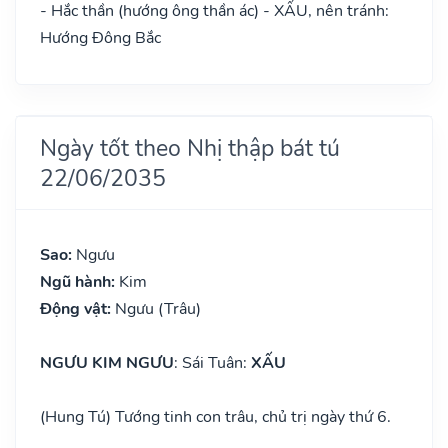
- Hắc thần (hướng ông thần ác) - XẤU, nên tránh:
Hướng Đông Bắc
Ngày tốt theo Nhị thập bát tú
22/06/2035
Sao:
Ngưu
Ngũ hành:
Kim
Động vật:
Ngưu (Trâu)
NGƯU KIM NGƯU
: Sái Tuân:
XẤU
(Hung Tú) Tướng tinh con trâu, chủ trị ngày thứ 6.