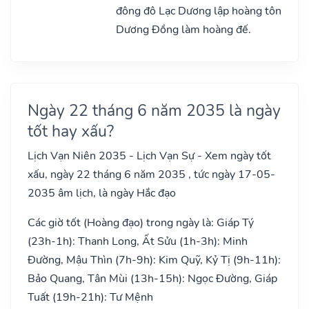
đông đô Lạc Dương lập hoàng tôn
Dương Đồng làm hoàng đế.
Ngày 22 tháng 6 năm 2035 là ngày
tốt hay xấu?
Lịch Vạn Niên 2035 - Lịch Vạn Sự - Xem ngày tốt
xấu, ngày 22 tháng 6 năm 2035 , tức ngày 17-05-
2035 âm lịch, là ngày Hắc đạo
Các giờ tốt (Hoàng đạo) trong ngày là: Giáp Tý
(23h-1h): Thanh Long, Ất Sửu (1h-3h): Minh
Đường, Mậu Thìn (7h-9h): Kim Quỹ, Kỷ Tị (9h-11h):
Bảo Quang, Tân Mùi (13h-15h): Ngọc Đường, Giáp
Tuất (19h-21h): Tư Mệnh