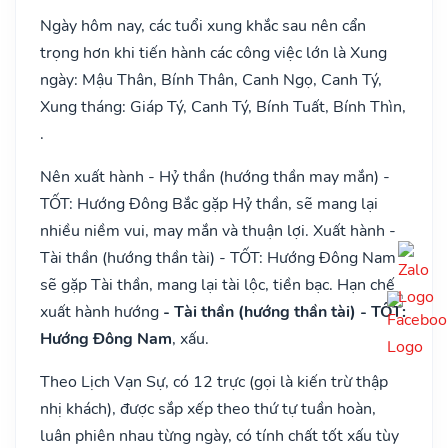
Ngày hôm nay, các tuổi xung khắc sau nên cẩn
trọng hơn khi tiến hành các công việc lớn là Xung
ngày: Mậu Thân, Bính Thân, Canh Ngọ, Canh Tý,
Xung tháng: Giáp Tý, Canh Tý, Bính Tuất, Bính Thìn,
.
Nên xuất hành - Hỷ thần (hướng thần may mắn) -
TỐT: Hướng Đông Bắc gặp Hỷ thần, sẽ mang lại
nhiều niềm vui, may mắn và thuận lợi. Xuất hành -
Tài thần (hướng thần tài) - TỐT: Hướng Đông Nam
sẽ gặp Tài thần, mang lại tài lộc, tiền bạc. Hạn chế
xuất hành hướng
- Tài thần (hướng thần tài) - TỐT:
Hướng Đông Nam
, xấu.
Theo Lịch Vạn Sự, có 12 trực (gọi là kiến trừ thập
nhị khách), được sắp xếp theo thứ tự tuần hoàn,
luân phiên nhau từng ngày, có tính chất tốt xấu tùy