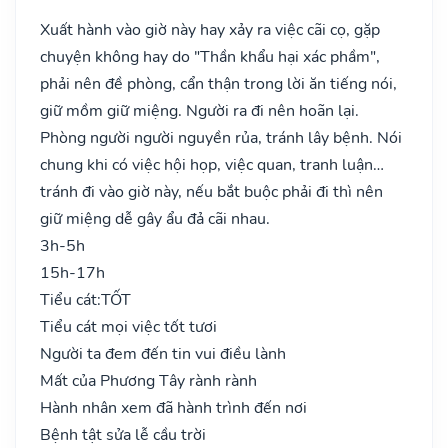
Xuất hành vào giờ này hay xảy ra việc cãi cọ, gặp
chuyện không hay do "Thần khẩu hại xác phầm",
phải nên đề phòng, cẩn thận trong lời ăn tiếng nói,
giữ mồm giữ miệng. Người ra đi nên hoãn lại.
Phòng người người nguyền rủa, tránh lây bệnh. Nói
chung khi có việc hội họp, việc quan, tranh luận…
tránh đi vào giờ này, nếu bắt buộc phải đi thì nên
giữ miệng dễ gây ẩu đả cãi nhau.
3h-5h
15h-17h
Tiểu cát:
TỐT
Tiểu cát mọi việc tốt tươi
Người ta đem đến tin vui điều lành
Mất của Phương Tây rành rành
Hành nhân xem đã hành trình đến nơi
Bệnh tật sửa lễ cầu trời