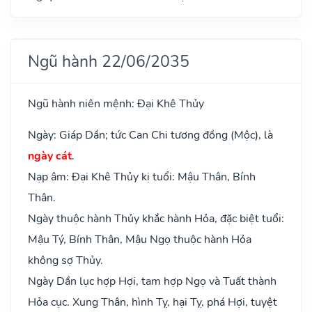
Ngũ hành 22/06/2035
Ngũ hành niên mệnh: Đại Khê Thủy
Ngày: Giáp Dần; tức Can Chi tương đồng (Mộc), là
ngày cát
.
Nạp âm: Đại Khê Thủy kị tuổi: Mậu Thân, Bính
Thân.
Ngày thuộc hành Thủy khắc hành Hỏa, đặc biệt tuổi:
Mậu Tý, Bính Thân, Mậu Ngọ thuộc hành Hỏa
không sợ Thủy.
Ngày Dần lục hợp Hợi, tam hợp Ngọ và Tuất thành
Hỏa cục. Xung Thân, hình Tỵ, hại Tỵ, phá Hợi, tuyệt