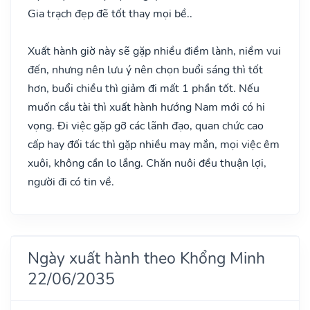
Gia trạch đẹp đẽ tốt thay mọi bề..
Xuất hành giờ này sẽ gặp nhiều điềm lành, niềm vui
đến, nhưng nên lưu ý nên chọn buổi sáng thì tốt
hơn, buổi chiều thì giảm đi mất 1 phần tốt. Nếu
muốn cầu tài thì xuất hành hướng Nam mới có hi
vọng. Đi việc gặp gỡ các lãnh đạo, quan chức cao
cấp hay đối tác thì gặp nhiều may mắn, mọi việc êm
xuôi, không cần lo lắng. Chăn nuôi đều thuận lợi,
người đi có tin về.
Ngày xuất hành theo Khổng Minh
22/06/2035