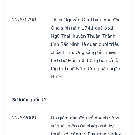
22/6/1798
Thi sĩ Nguyễn Gia Thiều qua đời.
Ông sinh nǎm 1741 quê ở xã
Ngũ Thái, huyện Thuận Thành,
tỉnh Bắc Ninh, là quan dưới triều
chúa Trịnh. Ông sáng tác nhiều
thơ chữ Hán, nổi tiếng hơn cả là
tập thơ chữ Nôm Cung oán ngâm
khúc.
Sự kiện quốc tế
22/6/2009
Do giảm dần đều về doanh số vì
sự xuất hiện của nhiếp ảnh kỹ
thuật số, công ty Eastman Kodak