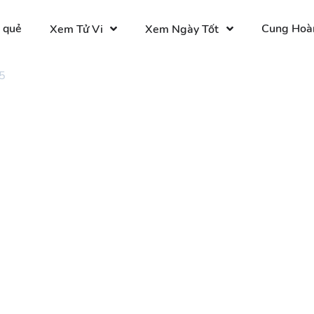
 quẻ
Cung Hoà
Xem Tử Vi
Xem Ngày Tốt
5