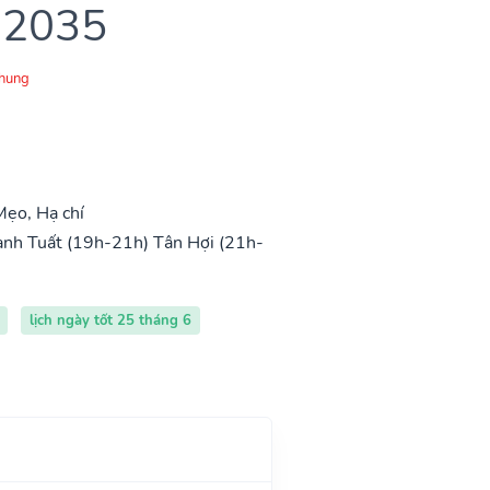
 2035
Chung
ẹo, Hạ chí
nh Tuất (19h-21h)
Tân Hợi (21h-
lịch ngày tốt 25 tháng 6