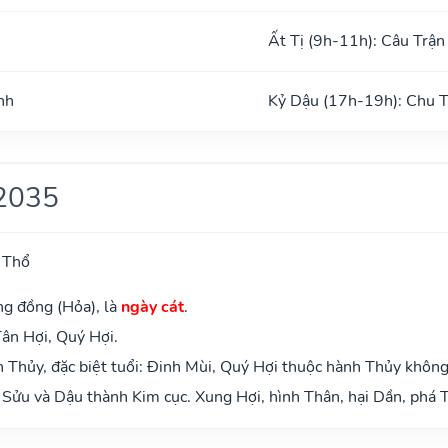
Ất Tị (9h-11h): Câu Trận
nh
Kỷ Dậu (17h-19h): Chu 
2035
 Thổ
ng đồng (Hỏa), là
ngày cát
.
Tân Hợi, Quý Hợi.
Thủy, đặc biệt tuổi: Đinh Mùi, Quý Hợi thuộc hành Thủy không
Sửu và Dậu thành Kim cục. Xung Hợi, hình Thân, hại Dần, phá T