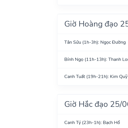
Giờ Hoàng đạo 2
Tân Sửu (1h-3h): Ngọc Đường
Bính Ngọ (11h-13h): Thanh Lo
Canh Tuất (19h-21h): Kim Quỹ
Giờ Hắc đạo 25/
Canh Tý (23h-1h): Bạch Hổ