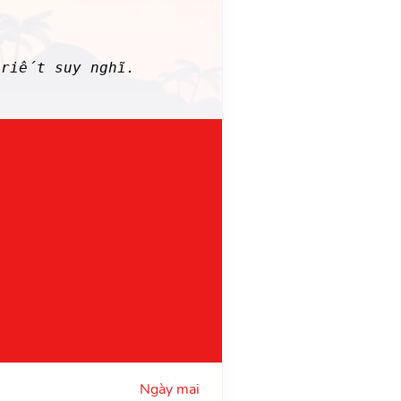
triết suy nghĩ.
Ngày mai