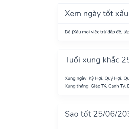
Xem ngày tốt xấu
Bế (Xấu mọi việc trừ đắp đê, lấp
Tuổi xung khắc 2
Xung ngày: Kỷ Hợi, Quý Hợi, Q
Xung tháng: Giáp Tý, Canh Tý, 
Sao tốt 25/06/20