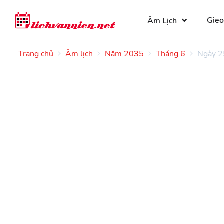
Gieo
Âm Lịch
Trang chủ
Âm lịch
Năm 2035
Tháng 6
Ngày 2