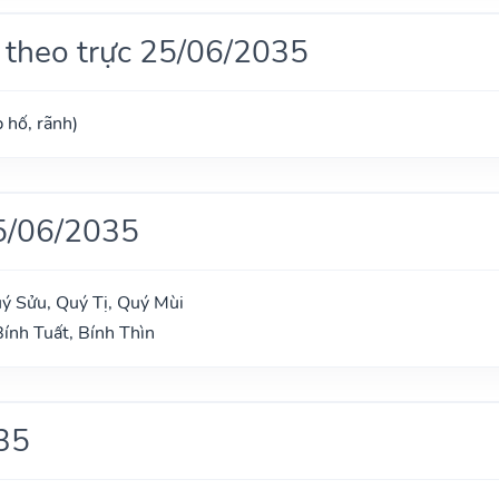
 theo trực 25/06/2035
 hố, rãnh)
5/06/2035
uý Sửu, Quý Tị, Quý Mùi
Bính Tuất, Bính Thìn
35