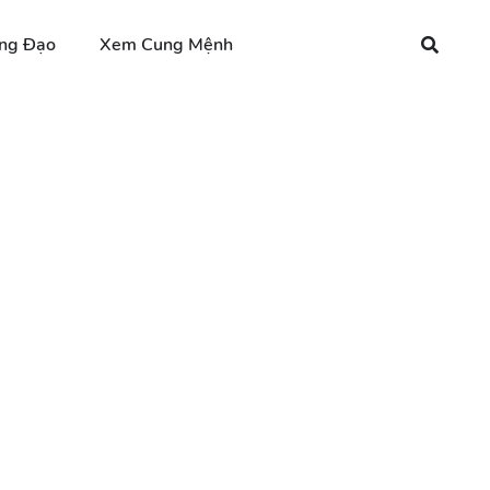
ng Đạo
Xem Cung Mệnh