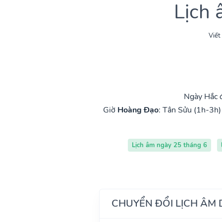
Lịch
Viết
Ngày Hắc 
Giờ
Hoàng Đạo
:
Tân Sửu (1h-3h)
Lịch âm ngày 25 tháng 6
CHUYỂN ĐỔI LỊCH ÂM