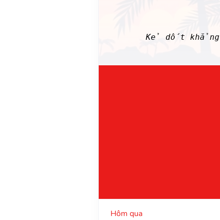
Kẻ dốt khẳng đ
Hôm qua