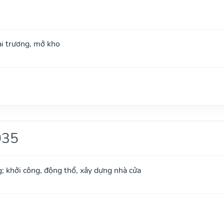
hai trương, mở kho
035
g; khởi công, động thổ, xây dựng nhà cửa