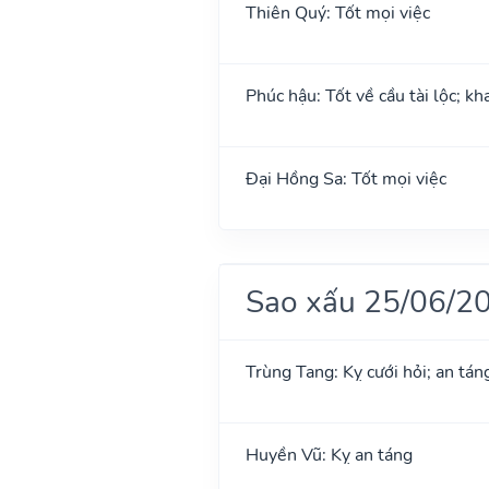
Thiên Quý: Tốt mọi việc
Phúc hậu: Tốt về cầu tài lộc; k
Đại Hồng Sa: Tốt mọi việc
Sao xấu 25/06/2
Trùng Tang: Kỵ cưới hỏi; an tán
Huyền Vũ: Kỵ an táng