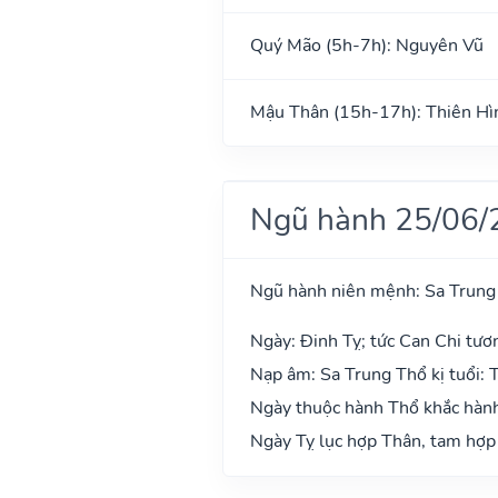
Quý Mão (5h-7h): Nguyên Vũ
Mậu Thân (15h-17h): Thiên Hì
Ngũ hành 25/06/
Ngũ hành niên mệnh: Sa Trung
Ngày: Đinh Tỵ; tức Can Chi tươ
Nạp âm: Sa Trung Thổ kị tuổi: 
Ngày thuộc hành Thổ khắc hành 
Ngày Tỵ lục hợp Thân, tam hợp 