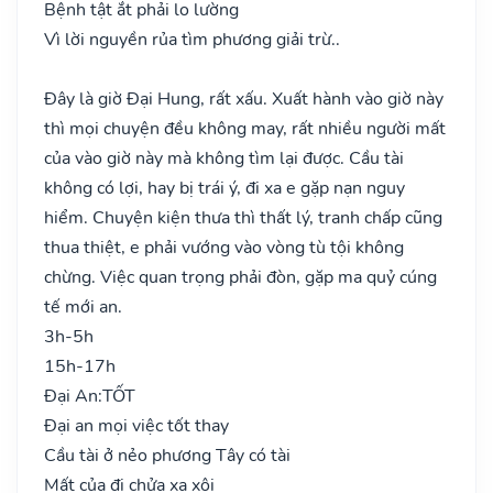
Bệnh tật ắt phải lo lường
Vì lời nguyền rủa tìm phương giải trừ..
Đây là giờ Đại Hung, rất xấu. Xuất hành vào giờ này
thì mọi chuyện đều không may, rất nhiều người mất
của vào giờ này mà không tìm lại được. Cầu tài
không có lợi, hay bị trái ý, đi xa e gặp nạn nguy
hiểm. Chuyện kiện thưa thì thất lý, tranh chấp cũng
thua thiệt, e phải vướng vào vòng tù tội không
chừng. Việc quan trọng phải đòn, gặp ma quỷ cúng
tế mới an.
3h-5h
15h-17h
Đại An:
TỐT
Đại an mọi việc tốt thay
Cầu tài ở nẻo phương Tây có tài
Mất của đi chửa xa xôi