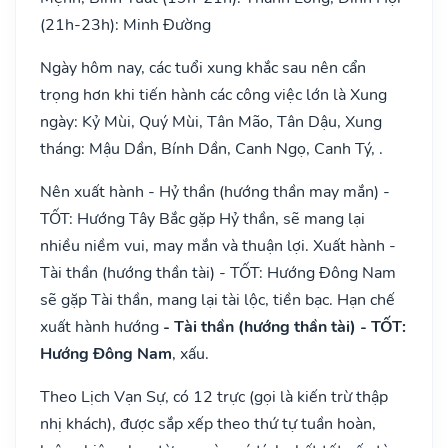
(21h-23h): Minh Đường
Ngày hôm nay, các tuổi xung khắc sau nên cẩn
trọng hơn khi tiến hành các công việc lớn là Xung
ngày: Kỷ Mùi, Quý Mùi, Tân Mão, Tân Dậu, Xung
tháng: Mậu Dần, Bính Dần, Canh Ngọ, Canh Tý, .
Nên xuất hành - Hỷ thần (hướng thần may mắn) -
TỐT: Hướng Tây Bắc gặp Hỷ thần, sẽ mang lại
nhiều niềm vui, may mắn và thuận lợi. Xuất hành -
Tài thần (hướng thần tài) - TỐT: Hướng Đông Nam
sẽ gặp Tài thần, mang lại tài lộc, tiền bạc. Hạn chế
xuất hành hướng
- Tài thần (hướng thần tài) - TỐT:
Hướng Đông Nam
, xấu.
Theo Lịch Vạn Sự, có 12 trực (gọi là kiến trừ thập
nhị khách), được sắp xếp theo thứ tự tuần hoàn,