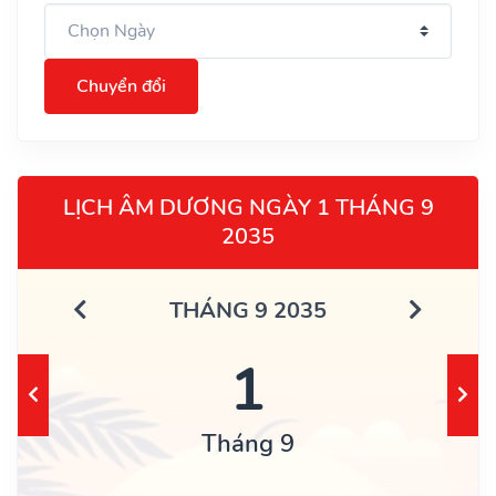
Chuyển đổi
LỊCH ÂM DƯƠNG NGÀY 1 THÁNG 9
2035
THÁNG 9 2035
1
Tháng 9