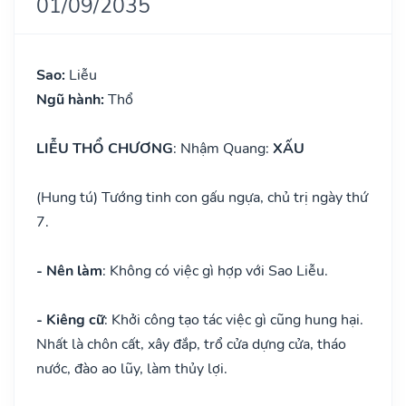
01/09/2035
Sao:
Liễu
Ngũ hành:
Thổ
LIỄU THỔ CHƯƠNG
: Nhậm Quang:
XẤU
(Hung tú) Tướng tinh con gấu ngựa, chủ trị ngày thứ
7.
- Nên làm
: Không có việc gì hợp với Sao Liễu.
- Kiêng cữ
: Khởi công tạo tác việc gì cũng hung hại.
Nhất là chôn cất, xây đắp, trổ cửa dựng cửa, tháo
nước, đào ao lũy, làm thủy lợi.