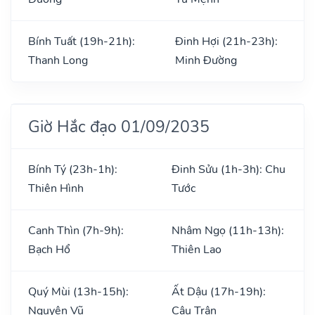
Bính Tuất (19h-21h):
Đinh Hợi (21h-23h):
Thanh Long
Minh Đường
Giờ Hắc đạo 01/09/2035
Bính Tý (23h-1h):
Đinh Sửu (1h-3h): Chu
Thiên Hình
Tước
Canh Thìn (7h-9h):
Nhâm Ngọ (11h-13h):
Bạch Hổ
Thiên Lao
Quý Mùi (13h-15h):
Ất Dậu (17h-19h):
Nguyên Vũ
Câu Trận