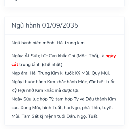
Ngũ hành 01/09/2035
Ngũ hành niên mệnh: Hải trung kim
Ngày: Ất Sửu; tức Can khắc Chi (Mộc, Thổ), là
ngày
cát
trung bình (chế nhật).
Nạp âm: Hải Trung Kim kị tuổi: Kỷ Mùi, Quý Mùi.
Ngày thuộc hành Kim khắc hành Mộc, đặc biệt tuổi:
Kỷ Hợi nhờ Kim khắc mà được lợi.
Ngày Sửu lục hợp Tý, tam hợp Tỵ và Dậu thành Kim
cục. Xung Mùi, hình Tuất, hại Ngọ, phá Thìn, tuyệt
Mùi. Tam Sát kị mệnh tuổi Dần, Ngọ, Tuất.