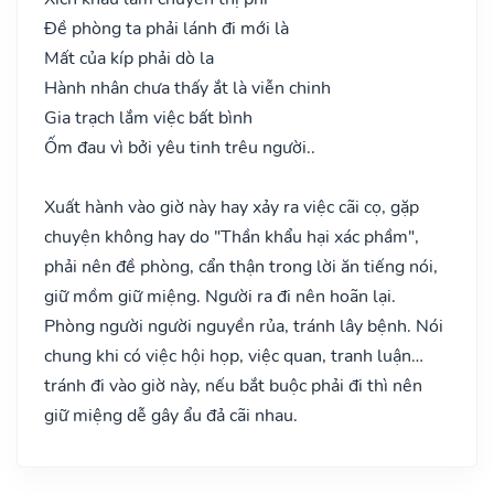
Đề phòng ta phải lánh đi mới là
Mất của kíp phải dò la
Hành nhân chưa thấy ắt là viễn chinh
Gia trạch lắm việc bất bình
Ốm đau vì bởi yêu tinh trêu người..
Xuất hành vào giờ này hay xảy ra việc cãi cọ, gặp
chuyện không hay do "Thần khẩu hại xác phầm",
phải nên đề phòng, cẩn thận trong lời ăn tiếng nói,
giữ mồm giữ miệng. Người ra đi nên hoãn lại.
Phòng người người nguyền rủa, tránh lây bệnh. Nói
chung khi có việc hội họp, việc quan, tranh luận…
tránh đi vào giờ này, nếu bắt buộc phải đi thì nên
giữ miệng dễ gây ẩu đả cãi nhau.