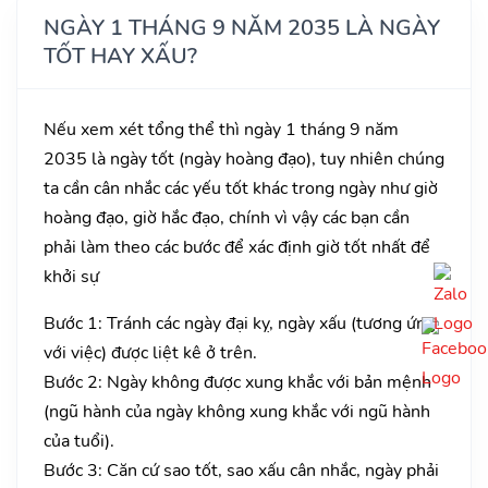
NGÀY 1 THÁNG 9 NĂM 2035 LÀ NGÀY
TỐT HAY XẤU?
Nếu xem xét tổng thể thì ngày 1 tháng 9 năm
2035 là ngày tốt (ngày hoàng đạo), tuy nhiên chúng
ta cần cân nhắc các yếu tốt khác trong ngày như giờ
hoàng đạo, giờ hắc đạo, chính vì vậy các bạn cần
phải làm theo các bước để xác định giờ tốt nhất để
khởi sự
Bước 1: Tránh các ngày đại kỵ, ngày xấu (tương ứng
với việc) được liệt kê ở trên.
Bước 2: Ngày không được xung khắc với bản mệnh
(ngũ hành của ngày không xung khắc với ngũ hành
của tuổi).
Bước 3: Căn cứ sao tốt, sao xấu cân nhắc, ngày phải