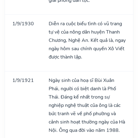
giải phóng dân tộc.
1/9/1930
Diễn ra cuộc biểu tình có vũ trang
tự vệ của nông dân huyện Thanh
Chương, Nghệ An. Kết quả là, ngay
ngày hôm sau chính quyền Xô Viết
được thành lập.
1/9/1921
Ngày sinh của hoạ sĩ Bùi Xuân
Phái, người có biệt danh là Phố
Thái. Đáng kể nhất trong sự
nghiệp nghệ thuật của ông là các
bức tranh vẽ về phố phường và
cảnh sinh hoạt thường ngày của Hà
Nội. Ông qua đời vào năm 1988.