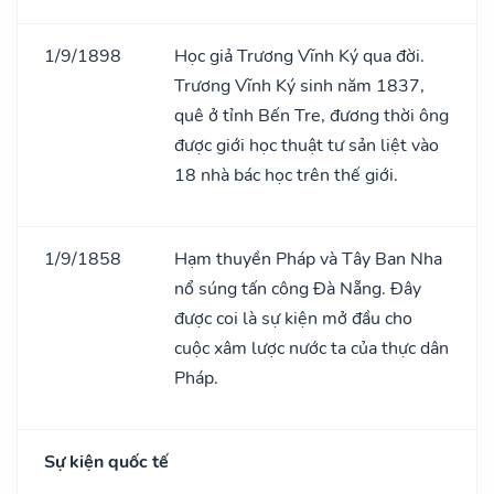
1/9/1898
Học giả Trương Vĩnh Ký qua đời.
Trương Vĩnh Ký sinh năm 1837,
quê ở tỉnh Bến Tre, đương thời ông
được giới học thuật tư sản liệt vào
18 nhà bác học trên thế giới.
1/9/1858
Hạm thuyền Pháp và Tây Ban Nha
nổ súng tấn công Đà Nẵng. Đây
được coi là sự kiện mở đầu cho
cuộc xâm lược nước ta của thực dân
Pháp.
Sự kiện quốc tế