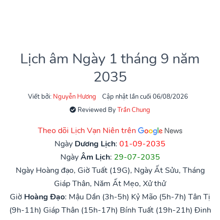
Lịch âm Ngày 1 tháng 9 năm
2035
Viết bởi:
Nguyễn Hương
Cập nhật lần cuối 06/08/2026
Reviewed By
Trần Chung
Theo dõi Lịch Vạn Niên trên
Ngày
Dương Lịch
:
01-09-2035
Ngày
Âm Lịch
:
29-07-2035
Ngày Hoàng đạo, Giờ Tuất (19G), Ngày Ất Sửu, Tháng
Giáp Thân, Năm Ất Mẹo, Xử thử
Giờ
Hoàng Đạo
:
Mậu Dần (3h-5h)
Kỷ Mão (5h-7h)
Tân Tị
(9h-11h)
Giáp Thân (15h-17h)
Bính Tuất (19h-21h)
Đinh