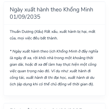
Ngày xuất hành theo Khổng Minh
01/09/2035
Thuần Dương
(Xấu)
Rất xấu, xuất hành bị hại, mất
của, mọi việc đều bất thành.
* Ngày xuất hành theo lịch Khổng Minh ở đây nghĩa
là ngày đi xa, rời khỏi nhà trong một khoảng thời
gian dài, hoặc đi xa để làm hay thực hiện một công
việc quan trọng nào đó. Ví dụ như: xuất hành đi
công tác, xuất hành đi thi đại học, xuất hành di du
lịch (áp dụng khi có thể chủ động về thời gian đi).