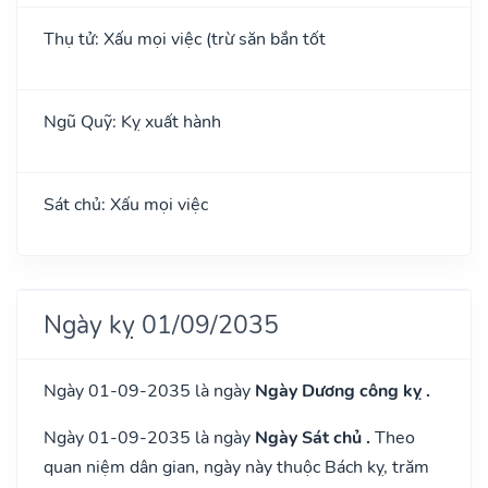
Thụ tử: Xấu mọi việc (trừ săn bắn tốt
Ngũ Quỹ: Kỵ xuất hành
Sát chủ: Xấu mọi việc
Ngày kỵ 01/09/2035
Ngày 01-09-2035 là ngày
Ngày Dương công kỵ .
Ngày 01-09-2035 là ngày
Ngày Sát chủ .
Theo
quan niệm dân gian, ngày này thuộc Bách kỵ, trăm