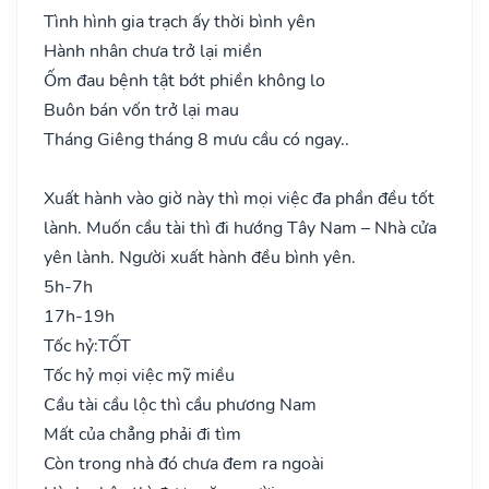
Tình hình gia trạch ấy thời bình yên
Hành nhân chưa trở lại miền
Ốm đau bệnh tật bớt phiền không lo
Buôn bán vốn trở lại mau
Tháng Giêng tháng 8 mưu cầu có ngay..
Xuất hành vào giờ này thì mọi việc đa phần đều tốt
lành. Muốn cầu tài thì đi hướng Tây Nam – Nhà cửa
yên lành. Người xuất hành đều bình yên.
5h-7h
17h-19h
Tốc hỷ:
TỐT
Tốc hỷ mọi việc mỹ miều
Cầu tài cầu lộc thì cầu phương Nam
Mất của chẳng phải đi tìm
Còn trong nhà đó chưa đem ra ngoài