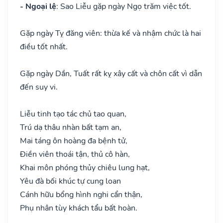
- Ngoại lệ
: Sao Liễu gặp ngày Ngọ trăm việc tốt.
Gặp ngày Tỵ đăng viên: thừa kế và nhậm chức là hai
điều tốt nhất.
Gặp ngày Dần, Tuất rất kỵ xây cất và chôn cất vì dẫn
đến suy vi.
Liễu tinh tạo tác chủ tao quan,
Trú dạ thâu nhàn bất tạm an,
Mai táng ôn hoàng đa bệnh tử,
Điền viên thoái tận, thủ cô hàn,
Khai môn phóng thủy chiêu lung hạt,
Yêu đà bối khúc tự cung loan
Cánh hữu bổng hình nghi cẩn thận,
Phụ nhân tùy khách tẩu bất hoàn.