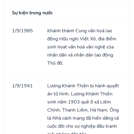
Sự kiện trong nước
1/9/1985
Khánh thành Cung văn hoá lao
động Hữu nghị Việt Xô, địa điểm
sinh hoạt văn hoá văn nghệ của
nhân dân và nhân dân lao động
Thủ đô.
1/9/1941
Lương Khánh Thiện bị hành quyết
án tử hình. Lương Khánh Thiện
sinh năm 1903 quê ở xã Liêm
Chính, Thanh Liêm, Hà Nam. Ông
là Nhà cách mạng đã hiến dâng cả
cuộc đời cho sự nghiệp đấu tranh