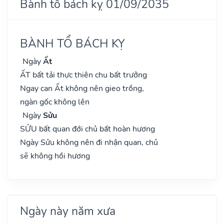
Bành tổ bách kỵ 01/09/2035
BÀNH TỔ BÁCH KỴ
Ngày
Ất
ẤT bất tải thực thiên chu bất trưởng
Ngay can Ất không nên gieo trồng,
ngàn gốc không lên
Ngày
Sửu
SỬU bất quan đới chủ bất hoàn hương
Ngày Sửu không nên đi nhận quan, chủ
sẽ không hồi hương
Ngày này năm xưa