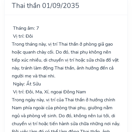
Thai thần 01/09/2035
Tháng âm: 7
Vị trí: Đôi
Trong tháng này, vị trí Thai thần ở phòng giã gạo
hoặc quanh chày cối. Do đó, thai phụ không nên
tiếp xúc nhiều, di chuyển vị trí hoặc sửa chữa đồ vật
này, tránh làm động Thai thần, ảnh hưởng đến cả
người mẹ và thai nhi.
Ngày: Ất Sửu
Vị trí: Đôi, Ma, Xí, ngoại Đông Nam
Trong ngày này, vị trí của Thai thần ở hướng chính
Nam phía ngoài của phòng thai phụ, giường nằm
ngủ và phòng vệ sinh. Do đó, không nên lui tới, di
chuyển vị trí hoặc tiến hành sửa chữa những nơi nảy.
Bởi việc làm đó có thể làm động Thai thần, ảnh