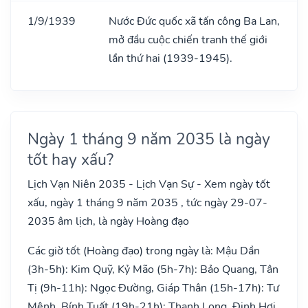
1/9/1939
Nước Đức quốc xã tấn công Ba Lan,
mở đầu cuộc chiến tranh thế giới
lần thứ hai (1939-1945).
Ngày 1 tháng 9 năm 2035 là ngày
tốt hay xấu?
Lịch Vạn Niên 2035 - Lịch Vạn Sự - Xem ngày tốt
xấu, ngày 1 tháng 9 năm 2035 , tức ngày 29-07-
2035 âm lịch, là ngày Hoàng đạo
Các giờ tốt (Hoàng đạo) trong ngày là: Mậu Dần
(3h-5h): Kim Quỹ, Kỷ Mão (5h-7h): Bảo Quang, Tân
Tị (9h-11h): Ngọc Đường, Giáp Thân (15h-17h): Tư
Mệnh, Bính Tuất (19h-21h): Thanh Long, Đinh Hợi