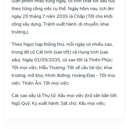
luân phiên nhau từng ngày, có tính chất tốt xấu tùy
theo từng công việc cụ thể. Ngày hôm nay, lịch âm
ngày 29 tháng 7 năm 2035 là Chấp (Tốt cho khởi
công xây dựng. Tránh xuất hành, di chuyển, khai
trương.).
Theo Ngọc hạp thông thư, mỗi ngày có nhiều sao,
trong đó có Cát tinh (sao tốt) và Hung tinh (sao
xấu). Ngày 01/09/2035, có sao tốt là Thiên Phúc:
Tốt mọi việc; Mẫu Thương: Tốt về cầu tài lộc; khai
trương, mở kho; Minh đường: Hoàng Đạo - Tốt mọi
việc; Thiên Ân: Tốt mọi việc;
Các sao xấu là Thụ tử: Xấu mọi việc (trừ săn bắn tốt;
Ngũ Quỹ: Kỵ xuất hành; Sát chủ: Xấu mọi việc;