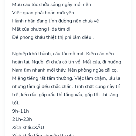
Mưu cầu lúc chửa sáng ngày mới nên
Việc quan phải hoãn mới yên
Hành nhân đang tính đường nên chưa về
Mất của phương Hỏa tìm đi
Đề phong khẩu thiệt thị phi lắm điều..
Nghiệp khó thành, cầu tài mờ mịt. Kiện cáo nên
hoãn lại. Người đi chưa có tin về. Mất của, đi hướng
Nam tìm nhanh mới thấy. Nên phòng ngừa cãi cọ.
Miệng tiếng rất tầm thường. Việc làm chậm, lâu la
nhưng làm gì đều chắc chắn. Tính chất cung này trì
trệ, kéo dài, gặp xấu thì tăng xấu, gặp tốt thì tăng
tốt.
9h-11h
21h-23h
Xích khẩu:
XẤU
Xích khẩu lắm chuyên thị phi