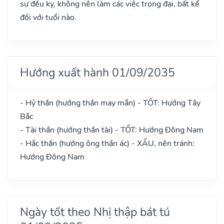
sự đều kỵ, không nên làm các việc trọng đại, bất kể
đối với tuổi nào.
Hướng xuất hành 01/09/2035
- Hỷ thần (hướng thần may mắn) - TỐT: Hướng Tây
Bắc
- Tài thần (hướng thần tài) - TỐT: Hướng Đông Nam
- Hắc thần (hướng ông thần ác) - XẤU, nên tránh:
Hướng Đông Nam
Ngày tốt theo Nhị thập bát tú