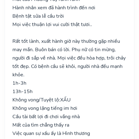
Hành nhân xem đã hành trình đến nơi
Bệnh tật sửa lễ cầu trời
Mọi việc thuận lợi vui cười thật tươi..
Rất tốt lành, xuất hành giờ này thường gặp nhiều
may mắn. Buôn bán có lời. Phụ nữ có tin mừng,
người đi sắp về nhà. Mọi việc đều hòa hợp, trôi chảy
tốt đẹp. Có bệnh cầu sẽ khỏi, người nhà đều mạnh
khỏe.
1h-3h
13h-15h
Không vong/Tuyệt lộ:
XẤU
Không vong lặng tiếng im hơi
Cầu tài bất lợi đi chơi vắng nhà
Mất của tìm chẳng thấy ra
Việc quan sự xấu ấy là Hình thương