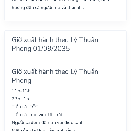
hưởng đến cả người mẹ và thai nhi.
Giờ xuất hành theo Lý Thuần
Phong 01/09/2035
Giờ xuất hành theo Lý Thuần
Phong
11h-13h
23h- 1h
Tiểu cát:
TỐT
Tiểu cát mọi việc tốt tươi
Người ta đem đến tin vui điều lành
Mất của Phương Tây rành rành