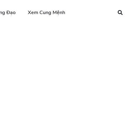
ng Đạo
Xem Cung Mệnh