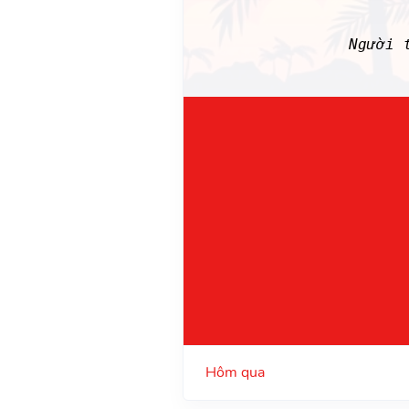
Người 
Hôm qua