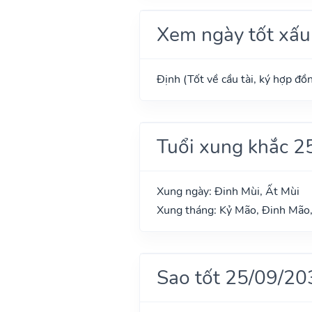
Xem ngày tốt xấu
Định (Tốt về cầu tài, ký hợp đồn
Tuổi xung khắc 2
Xung ngày: Đinh Mùi, Ất Mùi
Xung tháng: Kỷ Mão, Đinh Mão,
Sao tốt 25/09/20