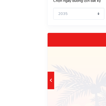
Chọn ngày dương lịch bất kỳ