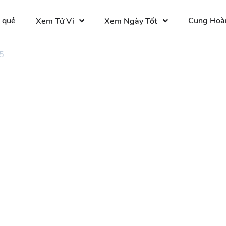
 quẻ
Cung Hoà
Xem Tử Vi
Xem Ngày Tốt
5