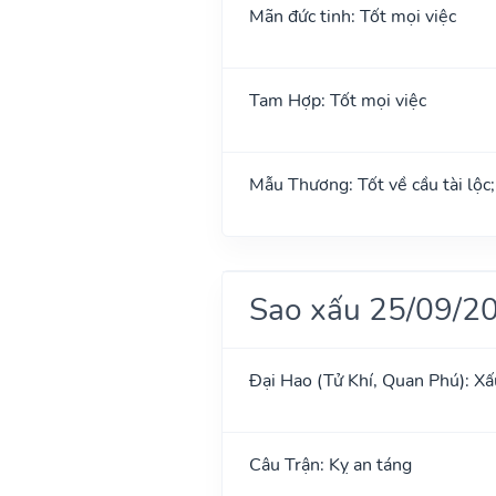
Mãn đức tinh: Tốt mọi việc
Tam Hợp: Tốt mọi việc
Mẫu Thương: Tốt về cầu tài lộc
Sao xấu 25/09/2
Đại Hao (Tử Khí, Quan Phú): Xấ
Câu Trận: Kỵ an táng