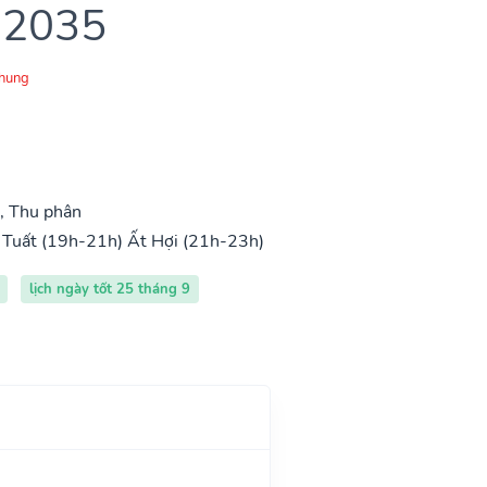
 2035
Chung
, Thu phân
 Tuất (19h-21h)
Ất Hợi (21h-23h)
lịch ngày tốt 25 tháng 9