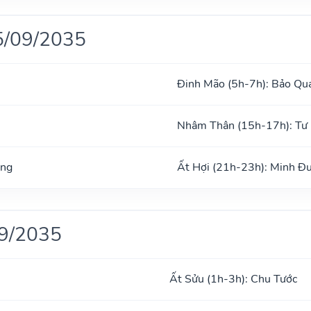
5/09/2035
Đinh Mão (5h-7h): Bảo Qu
Nhâm Thân (15h-17h): Tư
ong
Ất Hợi (21h-23h): Minh Đ
09/2035
Ất Sửu (1h-3h): Chu Tước