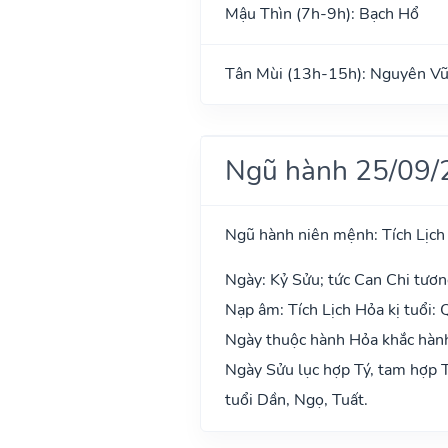
Mậu Thìn (7h-9h): Bạch Hổ
Tân Mùi (13h-15h): Nguyên V
Ngũ hành 25/09/
Ngũ hành niên mệnh: Tích Lịch
Ngày: Kỷ Sửu; tức Can Chi tươn
Nạp âm: Tích Lịch Hỏa kị tuổi: 
Ngày thuộc hành Hỏa khắc hành
Ngày Sửu lục hợp Tý, tam hợp T
tuổi Dần, Ngọ, Tuất.