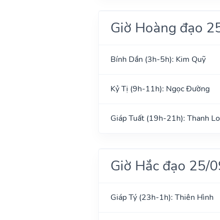
Giờ Hoàng đạo 2
Bính Dần (3h-5h): Kim Quỹ
Kỷ Tị (9h-11h): Ngọc Đường
Giáp Tuất (19h-21h): Thanh L
Giờ Hắc đạo 25/
Giáp Tý (23h-1h): Thiên Hình