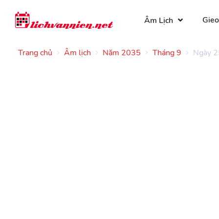
Gieo
Âm Lịch
Trang chủ
Âm lịch
Năm 2035
Tháng 9
Ngày 2