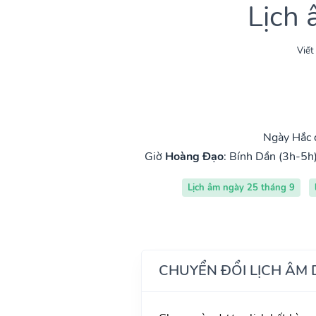
Lịch
Viết
Ngày Hắc 
Giờ
Hoàng Đạo
:
Bính Dần (3h-5h
Lịch âm ngày 25 tháng 9
CHUYỂN ĐỔI LỊCH ÂM