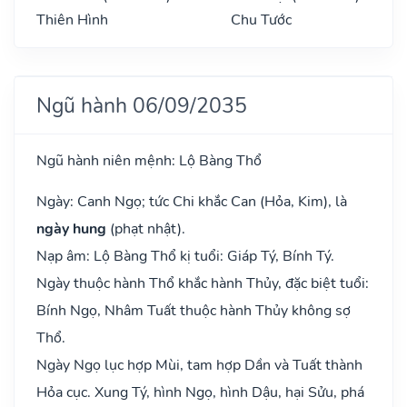
Thiên Hình
Chu Tước
Ngũ hành 06/09/2035
Ngũ hành niên mệnh: Lộ Bàng Thổ
Ngày: Canh Ngọ; tức Chi khắc Can (Hỏa, Kim), là
ngày hung
(phạt nhật).
Nạp âm: Lộ Bàng Thổ kị tuổi: Giáp Tý, Bính Tý.
Ngày thuộc hành Thổ khắc hành Thủy, đặc biệt tuổi:
Bính Ngọ, Nhâm Tuất thuộc hành Thủy không sợ
Thổ.
Ngày Ngọ lục hợp Mùi, tam hợp Dần và Tuất thành
Hỏa cục. Xung Tý, hình Ngọ, hình Dậu, hại Sửu, phá