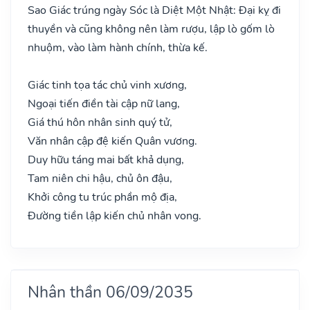
Sao Giác trúng ngày Sóc là Diệt Một Nhật: Đại kỵ đi
thuyền và cũng không nên làm rượu, lập lò gốm lò
nhuộm, vào làm hành chính, thừa kế.
Giác tinh tọa tác chủ vinh xương,
Ngoại tiến điền tài cập nữ lang,
Giá thú hôn nhân sinh quý tử,
Văn nhân cập đệ kiến Quân vương.
Duy hữu táng mai bất khả dụng,
Tam niên chi hậu, chủ ôn đậu,
Khởi công tu trúc phần mộ địa,
Đường tiền lập kiến chủ nhân vong.
Nhân thần 06/09/2035