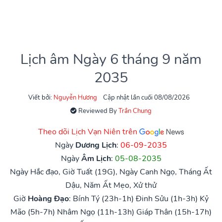
Lịch âm Ngày 6 tháng 9 năm
2035
Viết bởi:
Nguyễn Hương
Cập nhật lần cuối 08/08/2026
Reviewed By
Trần Chung
Theo dõi Lịch Vạn Niên trên
Ngày
Dương Lịch
:
06-09-2035
Ngày
Âm Lịch
:
05-08-2035
Ngày Hắc đạo, Giờ Tuất (19G), Ngày Canh Ngọ, Tháng Ất
Dậu, Năm Ất Mẹo, Xử thử
Giờ
Hoàng Đạo
:
Bính Tý (23h-1h)
Đinh Sửu (1h-3h)
Kỷ
Mão (5h-7h)
Nhâm Ngọ (11h-13h)
Giáp Thân (15h-17h)