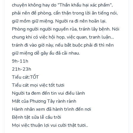
chuyện không hay do "Thần khẩu hại xác phầm",
phải nên đề phòng, cẩn thận trong lời ăn tiếng nói,
giữ mồm giữ miệng. Người ra đi nên hoãn lại.
Phòng người người nguyền rủa, tránh lây bệnh. Nói
chung khi có việc hội họp, việc quan, tranh luận…
tránh đi vào giờ này, nếu bắt buộc phải đi thì nên
giữ miệng dễ gây ẩu đả cãi nhau.
9h-11h
21h-23h
Tiểu cát:
TỐT
Tiểu cát mọi việc tốt tươi
Người ta đem đến tin vui điều lành
Mất của Phương Tây rành rành
Hành nhân xem đã hành trình đến nơi
Bệnh tật sửa lễ cầu trời
Mọi việc thuận lợi vui cười thật tươi..