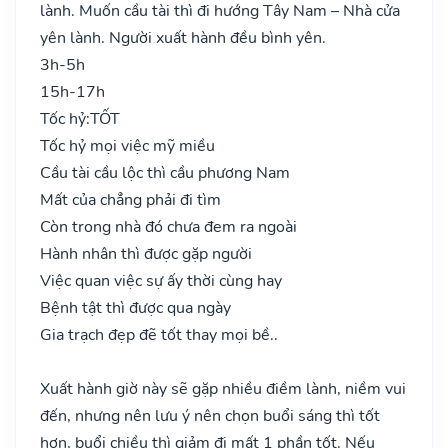
lành. Muốn cầu tài thì đi hướng Tây Nam – Nhà cửa
yên lành. Người xuất hành đều bình yên.
3h-5h
15h-17h
Tốc hỷ:
TỐT
Tốc hỷ mọi việc mỹ miều
Cầu tài cầu lộc thì cầu phương Nam
Mất của chẳng phải đi tìm
Còn trong nhà đó chưa đem ra ngoài
Hành nhân thì được gặp người
Việc quan việc sự ấy thời cùng hay
Bệnh tật thì được qua ngày
Gia trạch đẹp đẽ tốt thay mọi bề..
Xuất hành giờ này sẽ gặp nhiều điềm lành, niềm vui
đến, nhưng nên lưu ý nên chọn buổi sáng thì tốt
hơn, buổi chiều thì giảm đi mất 1 phần tốt. Nếu