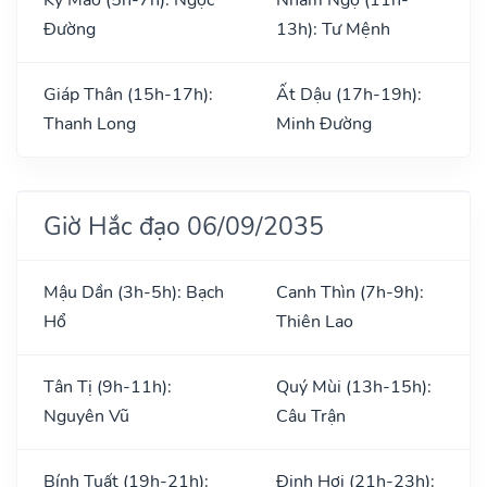
Đường
13h): Tư Mệnh
Giáp Thân (15h-17h):
Ất Dậu (17h-19h):
Thanh Long
Minh Đường
Giờ Hắc đạo 06/09/2035
Mậu Dần (3h-5h): Bạch
Canh Thìn (7h-9h):
Hổ
Thiên Lao
Tân Tị (9h-11h):
Quý Mùi (13h-15h):
Nguyên Vũ
Câu Trận
Bính Tuất (19h-21h):
Đinh Hợi (21h-23h):