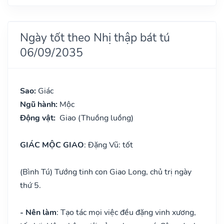
Ngày tốt theo Nhị thập bát tú
06/09/2035
Sao:
Giác
Ngũ hành:
Mộc
Động vật:
Giao (Thuồng luồng)
GIÁC MỘC GIAO
: Đặng Vũ: tốt
(Bình Tú) Tướng tinh con Giao Long, chủ trị ngày
thứ 5.
- Nên làm
: Tạo tác mọi việc đều đặng vinh xương,