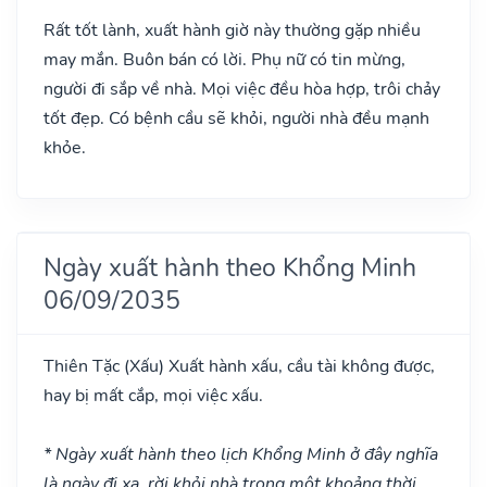
Rất tốt lành, xuất hành giờ này thường gặp nhiều
may mắn. Buôn bán có lời. Phụ nữ có tin mừng,
người đi sắp về nhà. Mọi việc đều hòa hợp, trôi chảy
tốt đẹp. Có bệnh cầu sẽ khỏi, người nhà đều mạnh
khỏe.
Ngày xuất hành theo Khổng Minh
06/09/2035
Thiên Tặc
(Xấu)
Xuất hành xấu, cầu tài không được,
hay bị mất cắp, mọi việc xấu.
* Ngày xuất hành theo lịch Khổng Minh ở đây nghĩa
là ngày đi xa, rời khỏi nhà trong một khoảng thời