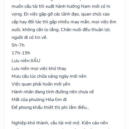
muốn cầu tài thì xuất hành hướng Nam mới có hi
vọng. Đi việc gặp gỡ các lãnh đạo, quan chức cao
cấp hay đối tác thì gặp nhiều may mắn, mọi việc êm
xuôi, không cần lo lắng. Chăn nuôi đều thuận lợi,
người đi có tin về.
5h-7h
17h-19h
Lưu niên:
XẤU
Lưu niên mọi việc khó thay
Mưu cầu lúc chửa sáng ngày mới nên
Việc quan phải hoãn mới yên
Hành nhân đang tính đường nên chưa về
Mất của phương Hỏa tìm đi
Đề phong khẩu thiệt thị phi lắm điều..
Nghiệp khó thành, cầu tài mờ mịt. Kiện cáo nên