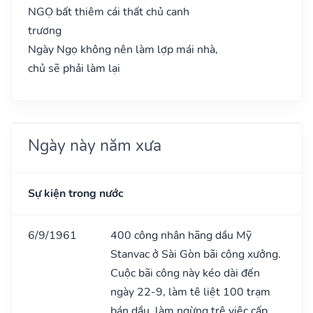
NGỌ bất thiêm cái thất chủ canh
trương
Ngày Ngọ không nên làm lợp mái nhà,
chủ sẽ phải làm lại
Ngày này năm xưa
Sự kiện trong nước
6/9/1961
400 công nhân hãng dầu Mỹ
Stanvac ở Sài Gòn bãi công xưởng.
Cuộc bãi công này kéo dài đến
ngày 22-9, làm tê liệt 100 trạm
bán dầu, làm ngừng trệ việc cấp