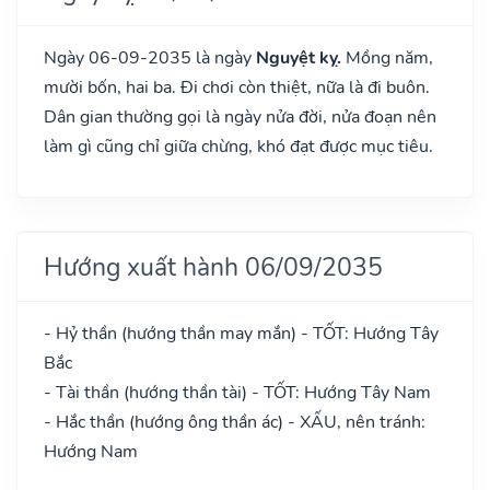
Ngày 06-09-2035 là ngày
Nguyệt kỵ.
Mồng năm,
mười bốn, hai ba. Đi chơi còn thiệt, nữa là đi buôn.
Dân gian thường gọi là ngày nửa đời, nửa đoạn nên
làm gì cũng chỉ giữa chừng, khó đạt được mục tiêu.
Hướng xuất hành 06/09/2035
- Hỷ thần (hướng thần may mắn) - TỐT: Hướng Tây
Bắc
- Tài thần (hướng thần tài) - TỐT: Hướng Tây Nam
- Hắc thần (hướng ông thần ác) - XẤU, nên tránh:
Hướng Nam