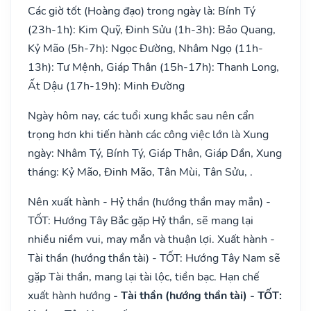
Các giờ tốt (Hoàng đạo) trong ngày là: Bính Tý
(23h-1h): Kim Quỹ, Đinh Sửu (1h-3h): Bảo Quang,
Kỷ Mão (5h-7h): Ngọc Đường, Nhâm Ngọ (11h-
13h): Tư Mệnh, Giáp Thân (15h-17h): Thanh Long,
Ất Dậu (17h-19h): Minh Đường
Ngày hôm nay, các tuổi xung khắc sau nên cẩn
trọng hơn khi tiến hành các công việc lớn là Xung
ngày: Nhâm Tý, Bính Tý, Giáp Thân, Giáp Dần, Xung
tháng: Kỷ Mão, Đinh Mão, Tân Mùi, Tân Sửu, .
Nên xuất hành - Hỷ thần (hướng thần may mắn) -
TỐT: Hướng Tây Bắc gặp Hỷ thần, sẽ mang lại
nhiều niềm vui, may mắn và thuận lợi. Xuất hành -
Tài thần (hướng thần tài) - TỐT: Hướng Tây Nam sẽ
gặp Tài thần, mang lại tài lộc, tiền bạc. Hạn chế
xuất hành hướng
- Tài thần (hướng thần tài) - TỐT: