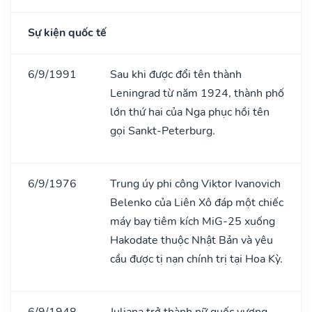
Sự kiện quốc tế
6/9/1991
Sau khi được đổi tên thành
Leningrad từ năm 1924, thành phố
lớn thứ hai của Nga phục hồi tên
gọi Sankt-Peterburg.
6/9/1976
Trung úy phi công Viktor Ivanovich
Belenko của Liên Xô đáp một chiếc
máy bay tiêm kích MiG-25 xuống
Hakodate thuộc Nhật Bản và yêu
cầu được tị nạn chính trị tại Hoa Kỳ.
6/9/1948
Juliana trở thành nữ quốc vương