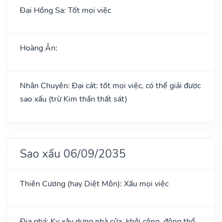
Đại Hồng Sa: Tốt mọi việc
Hoàng Ân:
Nhân Chuyên: Đại cát: tốt mọi việc, có thể giải được
sao xấu (trừ Kim thần thất sát)
Sao xấu 06/09/2035
Thiên Cương (hay Diệt Môn): Xấu mọi việc
Địa phá: Kỵ xây dựng nhà cửa, khởi công, động thổ