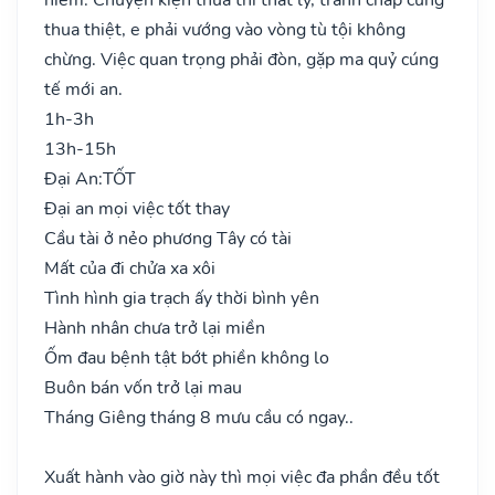
thua thiệt, e phải vướng vào vòng tù tội không
chừng. Việc quan trọng phải đòn, gặp ma quỷ cúng
tế mới an.
1h-3h
13h-15h
Đại An:
TỐT
Đại an mọi việc tốt thay
Cầu tài ở nẻo phương Tây có tài
Mất của đi chửa xa xôi
Tình hình gia trạch ấy thời bình yên
Hành nhân chưa trở lại miền
Ốm đau bệnh tật bớt phiền không lo
Buôn bán vốn trở lại mau
Tháng Giêng tháng 8 mưu cầu có ngay..
Xuất hành vào giờ này thì mọi việc đa phần đều tốt