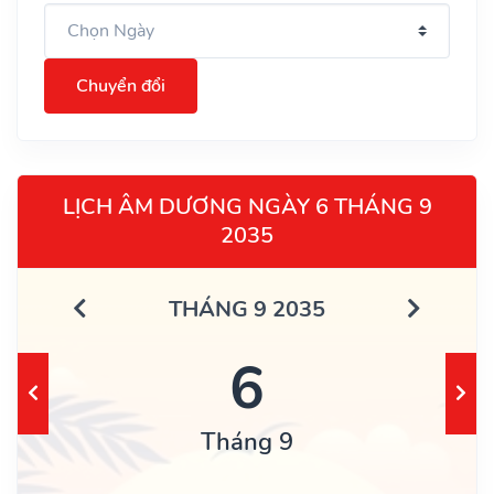
Chuyển đổi
LỊCH ÂM DƯƠNG NGÀY 6 THÁNG 9
2035
THÁNG 9 2035
6
Tháng 9