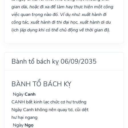
gian dài, hoặc đi xa để làm hay thực hiện một công
việc quan trọng nào đó. Ví dụ như: xuất hành đi
công tác, xuất hành đi thi đại học, xuất hành di du
lịch (áp dụng khi có thể chủ động về thời gian đi).
Bành tổ bách kỵ 06/09/2035
BÀNH TỔ BÁCH KỴ
Ngày
Canh
CANH bất kinh lạc chức cơ hư trướng
Ngày Canh không nên quay tơ, cũi dệt
hư hại ngang
Ngày
Ngọ