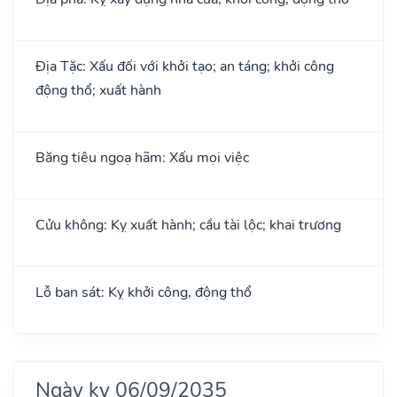
Địa Tặc: Xấu đối với khởi tạo; an táng; khởi công
động thổ; xuất hành
Băng tiêu ngoạ hãm: Xấu mọi việc
Cửu không: Kỵ xuất hành; cầu tài lộc; khai trương
Lỗ ban sát: Kỵ khởi công, động thổ
Ngày kỵ 06/09/2035