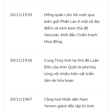
30/11/1939
Hồng quân Liên Xô vượt qua
biên giới Phần Lan ở một số địa
điểm và ném bom thủ đô
Helsinki, khởi đầu Chiến tranh
Mùa đông.
30/11/1936
Cung Thủy tinh tại thủ đô Luân
Đôn của Anh Quốc bị phá hủy
cùng với nhiều hiện vật triển
lãm do hỏa hoạn.
30/11/1967
Cộng hoà Nhân dân Nam
Yemen giành độc lập từ Anh.