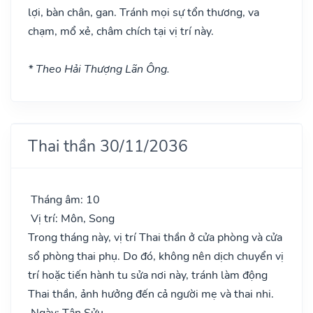
lợi, bàn chân, gan. Tránh mọi sự tổn thương, va
chạm, mổ xẻ, châm chích tại vị trí này.
* Theo Hải Thượng Lãn Ông.
Thai thần 30/11/2036
Tháng âm: 10
Vị trí: Môn, Song
Trong tháng này, vị trí Thai thần ở cửa phòng và cửa
sổ phòng thai phụ. Do đó, không nên dịch chuyển vị
trí hoặc tiến hành tu sửa nơi này, tránh làm động
Thai thần, ảnh hưởng đến cả người mẹ và thai nhi.
Ngày: Tân Sửu