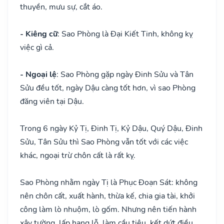
thuyền, mưu sự, cắt áo.
- Kiêng cữ
: Sao Phòng là Đại Kiết Tinh, không kỵ
việc gì cả.
- Ngoại lệ
: Sao Phòng gặp ngày Đinh Sửu và Tân
Sửu đều tốt, ngày Dậu càng tốt hơn, vì sao Phòng
đăng viên tại Dậu.
Trong 6 ngày Kỷ Tị, Đinh Tị, Kỷ Dậu, Quý Dậu, Đinh
Sửu, Tân Sửu thì Sao Phòng vẫn tốt với các việc
khác, ngoại trừ chôn cất là rất kỵ.
Sao Phòng nhằm ngày Tị là Phục Đoạn Sát: không
nên chôn cất, xuất hành, thừa kế, chia gia tài, khởi
công làm lò nhuộm, lò gốm. Nhưng nên tiến hành
xây tường, lấp hang lỗ, làm cầu tiêu, kết dứt điều