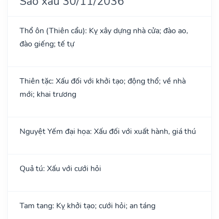
Sao xấu 30/11/2036
Thổ ôn (Thiên cẩu): Kỵ xây dựng nhà cửa; đào ao,
đào giếng; tế tự
Thiên tặc: Xấu đối với khởi tạo; động thổ; về nhà
mới; khai trương
Nguyệt Yếm đại họa: Xấu đối với xuất hành, giá thú
Quả tú: Xấu với cưới hỏi
Tam tang: Kỵ khởi tạo; cưới hỏi; an táng