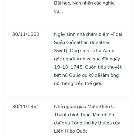
Bài học, Nạn nhân của nghĩa
vụ...
30/11/1669
Ngày sinh nhà châm biếm vĩ đại
Suýp Giônathan (Jonathan
Swift). Ông sinh ra tại Ailen,
gốc người Anh và qua đời ngày
19-10-1745. Cuốn tiểu thuyết
bất hủ Guliơ du ký đã làm ông
nổi tiếng trên thế giới.
30/11/1961
Nhà ngoại giao Miến Điện U
Thant chính thức đảm nhiệm
chức vụ Tổng thư ký thứ ba của
Liên Hiệp Quốc.