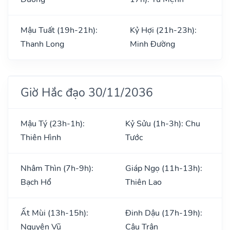
Mậu Tuất (19h-21h):
Kỷ Hợi (21h-23h):
Thanh Long
Minh Đường
Giờ Hắc đạo 30/11/2036
Mậu Tý (23h-1h):
Kỷ Sửu (1h-3h): Chu
Thiên Hình
Tước
Nhâm Thìn (7h-9h):
Giáp Ngọ (11h-13h):
Bạch Hổ
Thiên Lao
Ất Mùi (13h-15h):
Đinh Dậu (17h-19h):
Nguyên Vũ
Câu Trận