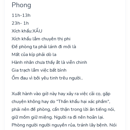
Phong
11h-13h
23h- 1h
Xích khẩu:
XẤU
Xích khẩu lắm chuyên thị phi
Đề phòng ta phải lánh đi mới là
Mất của kíp phải dò la
Hành nhân chưa thấy ắt là viễn chinh
Gia trạch lắm việc bất bình
Ốm đau vì bởi yêu tinh trêu người..
Xuất hành vào giờ này hay xảy ra việc cãi cọ, gặp
chuyện không hay do "Thần khẩu hại xác phầm",
phải nên đề phòng, cẩn thận trong lời ăn tiếng nói,
giữ mồm giữ miệng. Người ra đi nên hoãn lại.
Phòng người người nguyền rủa, tránh lây bệnh. Nói