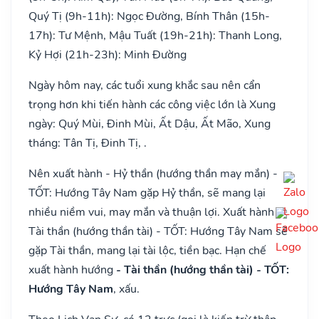
Quý Tị (9h-11h): Ngọc Đường, Bính Thân (15h-
17h): Tư Mệnh, Mậu Tuất (19h-21h): Thanh Long,
Kỷ Hợi (21h-23h): Minh Đường
Ngày hôm nay, các tuổi xung khắc sau nên cẩn
trọng hơn khi tiến hành các công việc lớn là Xung
ngày: Quý Mùi, Đinh Mùi, Ất Dậu, Ất Mão, Xung
tháng: Tân Tị, Đinh Tị, .
Nên xuất hành - Hỷ thần (hướng thần may mắn) -
TỐT: Hướng Tây Nam gặp Hỷ thần, sẽ mang lại
nhiều niềm vui, may mắn và thuận lợi. Xuất hành -
Tài thần (hướng thần tài) - TỐT: Hướng Tây Nam sẽ
gặp Tài thần, mang lại tài lộc, tiền bạc. Hạn chế
xuất hành hướng
- Tài thần (hướng thần tài) - TỐT:
Hướng Tây Nam
, xấu.