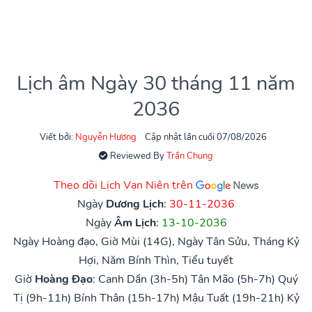
Lịch âm Ngày 30 tháng 11 năm
2036
Viết bởi:
Nguyễn Hương
Cập nhật lần cuối 07/08/2026
Reviewed By
Trần Chung
Theo dõi Lịch Vạn Niên trên
Ngày
Dương Lịch
:
30-11-2036
Ngày
Âm Lịch
:
13-10-2036
Ngày Hoàng đạo, Giờ Mùi (14G), Ngày Tân Sửu, Tháng Kỷ
Hợi, Năm Bính Thìn, Tiểu tuyết
Giờ
Hoàng Đạo
:
Canh Dần (3h-5h)
Tân Mão (5h-7h)
Quý
Tị (9h-11h)
Bính Thân (15h-17h)
Mậu Tuất (19h-21h)
Kỷ