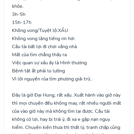
khỏe.
3h-5h
15h-17h
Không vong/Tuyệt lộ:
XẤU
Không vong lặng tiếng im hơi
Cầu tài bất lợi đi chơi vắng nhà
Mất của tìm chẳng thấy ra
Việc quan sự xấu ấy là Hình thương
Bệnh tật ắt phải lo lường
Vì lời nguyền rủa tìm phương giải trừ..
Đây là giờ Đại Hung, rất xấu. Xuất hành vào giờ này
thì mọi chuyện đều không may, rất nhiều người mất
của vào giờ này mà không tìm lại được. Cầu tài
không có lợi, hay bị trái ý, đi xa e gặp nạn nguy
hiểm. Chuyện kiện thưa thì thất lý, tranh chấp cũng