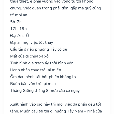
thua thiệt, e phải vướng vào vòng tù tội không
chừng. Việc quan trọng phải đòn, gặp ma quỷ cúng
tế mới an.
5h-7h
17h-19h
Đại An:
TỐT
Đại an mọi việc tốt thay
Cầu tài ở nẻo phương Tây có tài
Mất của đi chửa xa xôi
Tình hình gia trạch ấy thời bình yên
Hành nhân chưa trở lại miền
Ốm đau bệnh tật bớt phiền không lo
Buôn bán vốn trở lại mau
Tháng Giêng tháng 8 mưu cầu có ngay..
Xuất hành vào giờ này thì mọi việc đa phần đều tốt
lành. Muốn cầu tài thì đi hướng Tây Nam – Nhà cửa