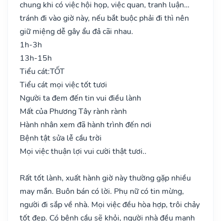
chung khi có việc hội họp, việc quan, tranh luận…
tránh đi vào giờ này, nếu bắt buộc phải đi thì nên
giữ miệng dễ gây ẩu đả cãi nhau.
1h-3h
13h-15h
Tiểu cát:
TỐT
Tiểu cát mọi việc tốt tươi
Người ta đem đến tin vui điều lành
Mất của Phương Tây rành rành
Hành nhân xem đã hành trình đến nơi
Bệnh tật sửa lễ cầu trời
Mọi việc thuận lợi vui cười thật tươi..
Rất tốt lành, xuất hành giờ này thường gặp nhiều
may mắn. Buôn bán có lời. Phụ nữ có tin mừng,
người đi sắp về nhà. Mọi việc đều hòa hợp, trôi chảy
tốt đẹp. Có bệnh cầu sẽ khỏi, người nhà đều mạnh