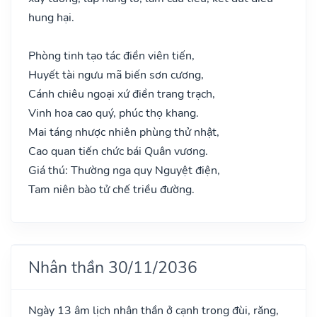
hung hại.
Phòng tinh tạo tác điền viên tiến,
Huyết tài ngưu mã biến sơn cương,
Cánh chiêu ngoại xứ điền trang trạch,
Vinh hoa cao quý, phúc thọ khang.
Mai táng nhược nhiên phùng thử nhật,
Cao quan tiến chức bái Quân vương.
Giá thú: Thường nga quy Nguyệt điện,
Tam niên bào tử chế triều đường.
Nhân thần 30/11/2036
Ngày 13 âm lịch nhân thần ở cạnh trong đùi, răng,