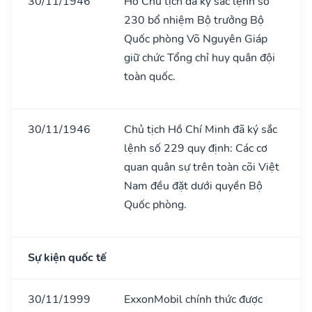
30/11/1946
Hồ Chủ tịch đã ký sắc lệnh số
230 bổ nhiệm Bộ trưởng Bộ
Quốc phòng Võ Nguyên Giáp
giữ chức Tổng chỉ huy quân đội
toàn quốc.
30/11/1946
Chủ tịch Hồ Chí Minh đã ký sắc
lệnh số 229 quy định: Các cơ
quan quân sự trên toàn cõi Việt
Nam đều đặt dưới quyền Bộ
Quốc phòng.
Sự kiện quốc tế
30/11/1999
ExxonMobil chính thức được