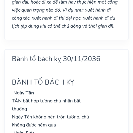
gian dài, hoặc đi xa để làm hay thực hiện một công
việc quan trọng nào đó. Ví dụ như: xuất hành đi
công tác, xuất hành đi thi đại học, xuất hành di du
lịch (áp dụng khi có thể chủ động về thời gian đi).
Bành tổ bách kỵ 30/11/2036
BÀNH TỔ BÁCH KỴ
Ngày
Tân
TÂN bất hợp tương chủ nhân bất
thường
Ngày Tân không nên trộn tương, chủ
không được nếm qua
Ngày
Sửu