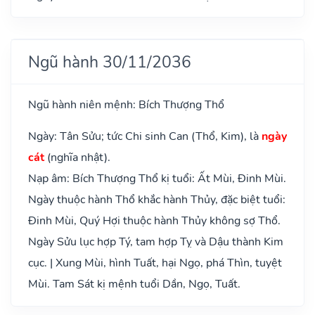
Ngũ hành 30/11/2036
Ngũ hành niên mệnh: Bích Thượng Thổ
Ngày: Tân Sửu; tức Chi sinh Can (Thổ, Kim), là
ngày
cát
(nghĩa nhật).
Nạp âm: Bích Thượng Thổ kị tuổi: Ất Mùi, Đinh Mùi.
Ngày thuộc hành Thổ khắc hành Thủy, đặc biệt tuổi:
Đinh Mùi, Quý Hợi thuộc hành Thủy không sợ Thổ.
Ngày Sửu lục hợp Tý, tam hợp Tỵ và Dậu thành Kim
cục. | Xung Mùi, hình Tuất, hại Ngọ, phá Thìn, tuyệt
Mùi. Tam Sát kị mệnh tuổi Dần, Ngọ, Tuất.