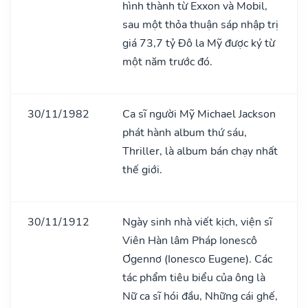
hình thành từ Exxon và Mobil,
sau một thỏa thuận sáp nhập trị
giá 73,7 tỷ Đô la Mỹ được ký từ
một năm trước đó.
30/11/1982
Ca sĩ người Mỹ Michael Jackson
phát hành album thứ sáu,
Thriller, là album bán chạy nhất
thế giới.
30/11/1912
Ngày sinh nhà viết kịch, viện sĩ
Viên Hàn lâm Pháp Ionescô
Ơgennơ (Ionesco Eugene). Các
tác phẩm tiêu biểu của ông là
Nữ ca sĩ hói đầu, Những cái ghế,