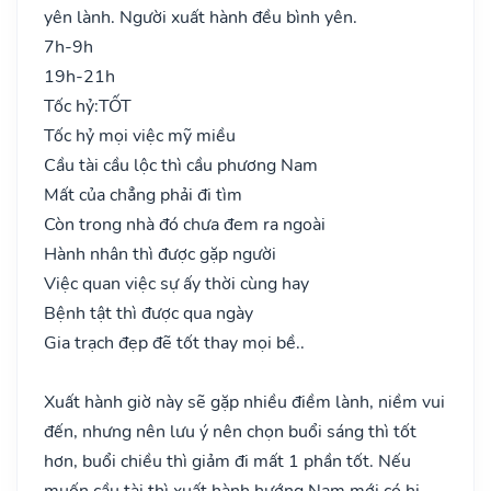
yên lành. Người xuất hành đều bình yên.
7h-9h
19h-21h
Tốc hỷ:
TỐT
Tốc hỷ mọi việc mỹ miều
Cầu tài cầu lộc thì cầu phương Nam
Mất của chẳng phải đi tìm
Còn trong nhà đó chưa đem ra ngoài
Hành nhân thì được gặp người
Việc quan việc sự ấy thời cùng hay
Bệnh tật thì được qua ngày
Gia trạch đẹp đẽ tốt thay mọi bề..
Xuất hành giờ này sẽ gặp nhiều điềm lành, niềm vui
đến, nhưng nên lưu ý nên chọn buổi sáng thì tốt
hơn, buổi chiều thì giảm đi mất 1 phần tốt. Nếu
muốn cầu tài thì xuất hành hướng Nam mới có hi