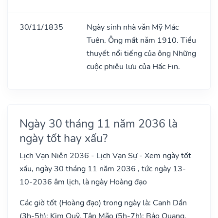
30/11/1835
Ngày sinh nhà vǎn Mỹ Mác
Tuên. Ông mất nǎm 1910. Tiểu
thuyết nổi tiếng của ông Những
cuộc phiêu lưu của Hấc Fin.
Ngày 30 tháng 11 năm 2036 là
ngày tốt hay xấu?
Lịch Vạn Niên 2036 - Lịch Vạn Sự - Xem ngày tốt
xấu, ngày 30 tháng 11 năm 2036 , tức ngày 13-
10-2036 âm lịch, là ngày Hoàng đạo
Các giờ tốt (Hoàng đạo) trong ngày là: Canh Dần
(3h-5h): Kim Quỹ, Tân Mão (5h-7h): Bảo Quang,