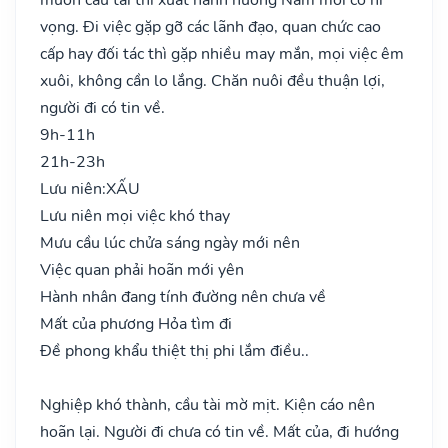
vọng. Đi việc gặp gỡ các lãnh đạo, quan chức cao
cấp hay đối tác thì gặp nhiều may mắn, mọi việc êm
xuôi, không cần lo lắng. Chăn nuôi đều thuận lợi,
người đi có tin về.
9h-11h
21h-23h
Lưu niên:
XẤU
Lưu niên mọi việc khó thay
Mưu cầu lúc chửa sáng ngày mới nên
Việc quan phải hoãn mới yên
Hành nhân đang tính đường nên chưa về
Mất của phương Hỏa tìm đi
Đề phong khẩu thiệt thị phi lắm điều..
Nghiệp khó thành, cầu tài mờ mịt. Kiện cáo nên
hoãn lại. Người đi chưa có tin về. Mất của, đi hướng