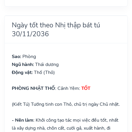
Ngày tốt theo Nhị thập bát tú
30/11/2036
Sao:
Phòng
Ngũ hành:
Thái dương
Động vật:
Thố (Thỏ)
PHÒNG NHẬT THỐ
: Cảnh Yêm:
TỐT
(Kiết Tú) Tướng tinh con Thỏ, chủ trị ngày Chủ nhật.
- Nên làm
: Khởi công tạo tác mọi việc đều tốt, nhất
là xây dựng nhà, chôn cất, cưới gả, xuất hành, đi