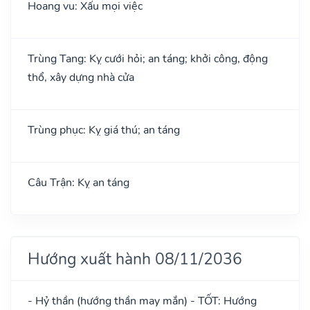
Hoang vu: Xấu mọi việc
Trùng Tang: Kỵ cưới hỏi; an táng; khởi công, động
thổ, xây dựng nhà cửa
Trùng phục: Kỵ giá thú; an táng
Câu Trận: Kỵ an táng
Hướng xuất hành 08/11/2036
- Hỷ thần (hướng thần may mắn) - TỐT: Hướng