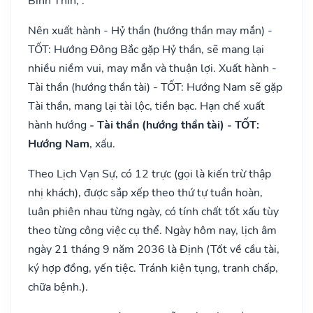
Bính Thìn, .
Nên xuất hành - Hỷ thần (hướng thần may mắn) -
TỐT: Hướng Đông Bắc gặp Hỷ thần, sẽ mang lại
nhiều niềm vui, may mắn và thuận lợi. Xuất hành -
Tài thần (hướng thần tài) - TỐT: Hướng Nam sẽ gặp
Tài thần, mang lại tài lộc, tiền bạc. Hạn chế xuất
hành hướng
- Tài thần (hướng thần tài) - TỐT:
Hướng Nam
, xấu.
Theo Lịch Vạn Sự, có 12 trực (gọi là kiến trừ thập
nhị khách), được sắp xếp theo thứ tự tuần hoàn,
luân phiên nhau từng ngày, có tính chất tốt xấu tùy
theo từng công việc cụ thể. Ngày hôm nay, lịch âm
ngày 21 tháng 9 năm 2036 là Định (Tốt về cầu tài,
ký hợp đồng, yến tiệc. Tránh kiện tụng, tranh chấp,
chữa bệnh.).