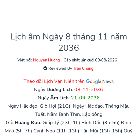
Lịch âm Ngày 8 tháng 11 năm
2036
Viết bởi:
Nguyễn Hương
Cập nhật lần cuối 09/08/2026
Reviewed By
Trần Chung
Theo dõi Lịch Vạn Niên trên
Ngày
Dương Lịch
:
08-11-2036
Ngày
Âm Lịch
:
21-09-2036
Ngày Hắc đạo, Giờ Hợi (21G), Ngày Hắc đạo, Tháng Mậu
Tuất, Năm Bính Thìn, Lập đông
Giờ
Hoàng Đạo
:
Giáp Tý (23h-1h)
Bính Dần (3h-5h)
Đinh
Mão (5h-7h)
Canh Ngọ (11h-13h)
Tân Mùi (13h-15h)
Quý