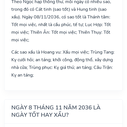
Theo Ngọc hạp thông thư, mỗi ngày có nhiều sao,
trong đó có Cát tinh (sao tốt) và Hung tinh (sao
xấu). Ngày 08/11/2036, có sao tốt là Thánh tâm:
Tốt mọi việc, nhất là cầu phúc, tế tự; Lục Hợp: Tốt
mọi việc; Thiên Ân: Tốt mọi việc; Thiên Thụy: Tốt
mọi việc;
Các sao xấu là Hoang vu: Xấu mọi việc; Trùng Tang:
Kỵ cưới hỏi; an táng; khởi công, động thổ, xây dựng
nhà cửa; Trùng phục: Kỵ giá thú; an táng; Câu Trận:
Kỵ an táng;
NGÀY 8 THÁNG 11 NĂM 2036 LÀ
NGÀY TỐT HAY XẤU?