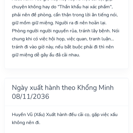
chuyện không hay do "Thần khẩu hại xác phầm",
phải nên đề phòng, cẩn thận trong lời ăn tiếng nói,
giữ mồm giữ miệng. Người ra đi nên hoãn lại.
Phòng người người nguyền rủa, tránh lây bệnh. Nói
chung khi có việc hội họp, việc quan, tranh luận…
tránh đi vào giờ này, nếu bắt buộc phải đi thì nên
giữ miệng dễ gây ẩu đả cãi nhau.
Ngày xuất hành theo Khổng Minh
08/11/2036
Huyền Vũ
(Xấu)
Xuất hành đều cãi cọ, gặp việc xấu
không nên đi.