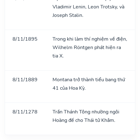
Vladimir Lenin, Leon Trotsky, và
Joseph Stalin.
8/11/1895
Trong khi làm thí nghiệm về điện,
Wilhelm Röntgen phát hiện ra
tia X.
8/11/1889
Montana trở thành tiểu bang thứ
41 của Hoa Kỳ.
8/11/1278
Trần Thánh Tông nhường ngôi
Hoàng đế cho Thái tử Khâm.