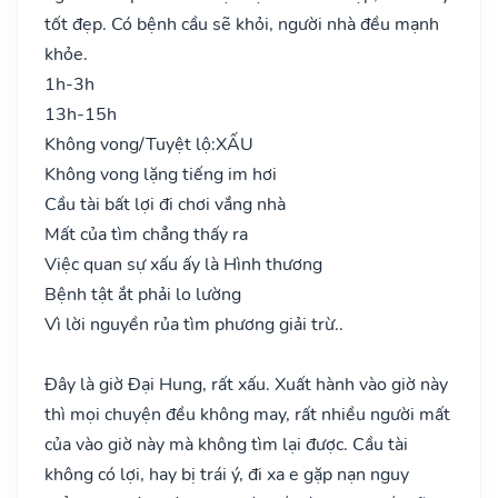
tốt đẹp. Có bệnh cầu sẽ khỏi, người nhà đều mạnh
khỏe.
1h-3h
13h-15h
Không vong/Tuyệt lộ:
XẤU
Không vong lặng tiếng im hơi
Cầu tài bất lợi đi chơi vắng nhà
Mất của tìm chẳng thấy ra
Việc quan sự xấu ấy là Hình thương
Bệnh tật ắt phải lo lường
Vì lời nguyền rủa tìm phương giải trừ..
Đây là giờ Đại Hung, rất xấu. Xuất hành vào giờ này
thì mọi chuyện đều không may, rất nhiều người mất
của vào giờ này mà không tìm lại được. Cầu tài
không có lợi, hay bị trái ý, đi xa e gặp nạn nguy