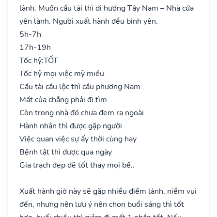
lành. Muốn cầu tài thì đi hướng Tây Nam – Nhà cửa
yên lành. Người xuất hành đều bình yên.
5h-7h
17h-19h
Tốc hỷ:
TỐT
Tốc hỷ mọi việc mỹ miều
Cầu tài cầu lộc thì cầu phương Nam
Mất của chẳng phải đi tìm
Còn trong nhà đó chưa đem ra ngoài
Hành nhân thì được gặp người
Việc quan việc sự ấy thời cùng hay
Bệnh tật thì được qua ngày
Gia trạch đẹp đẽ tốt thay mọi bề..
Xuất hành giờ này sẽ gặp nhiều điềm lành, niềm vui
đến, nhưng nên lưu ý nên chọn buổi sáng thì tốt