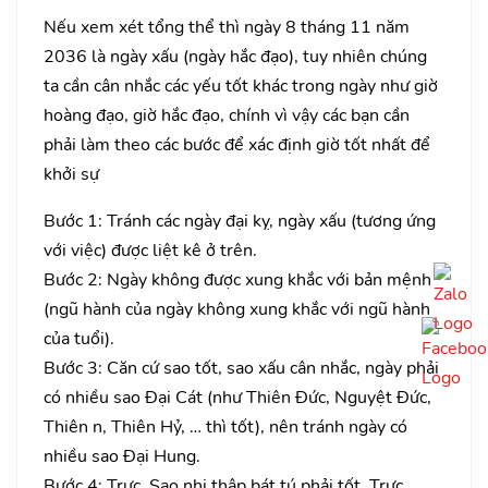
Nếu xem xét tổng thể thì ngày 8 tháng 11 năm
2036 là ngày xấu (ngày hắc đạo), tuy nhiên chúng
ta cần cân nhắc các yếu tốt khác trong ngày như giờ
hoàng đạo, giờ hắc đạo, chính vì vậy các bạn cần
phải làm theo các bước để xác định giờ tốt nhất để
khởi sự
Bước 1: Tránh các ngày đại kỵ, ngày xấu (tương ứng
với việc) được liệt kê ở trên.
Bước 2: Ngày không được xung khắc với bản mệnh
(ngũ hành của ngày không xung khắc với ngũ hành
của tuổi).
Bước 3: Căn cứ sao tốt, sao xấu cân nhắc, ngày phải
có nhiều sao Đại Cát (như Thiên Đức, Nguyệt Đức,
Thiên n, Thiên Hỷ, … thì tốt), nên tránh ngày có
nhiều sao Đại Hung.
Bước 4: Trực, Sao nhị thập bát tú phải tốt. Trực