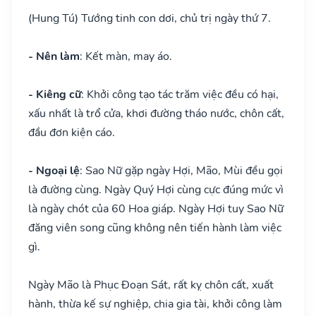
(Hung Tú) Tướng tinh con dơi, chủ trị ngày thứ 7.
- Nên làm
: Kết màn, may áo.
- Kiêng cữ
: Khởi công tạo tác trăm việc đều có hại,
xấu nhất là trổ cửa, khơi đường tháo nước, chôn cất,
đầu đơn kiện cáo.
- Ngoại lệ
: Sao Nữ gặp ngày Hợi, Mão, Mùi đều gọi
là đường cùng. Ngày Quý Hợi cùng cực đúng mức vì
là ngày chót của 60 Hoa giáp. Ngày Hợi tuy Sao Nữ
đăng viên song cũng không nên tiến hành làm việc
gì.
Ngày Mão là Phục Đoạn Sát, rất kỵ chôn cất, xuất
hành, thừa kế sự nghiệp, chia gia tài, khởi công làm