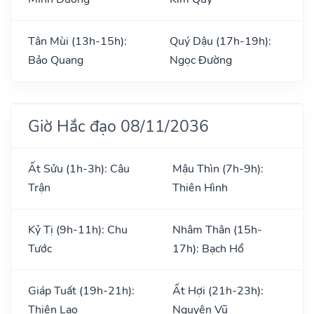
Tân Mùi (13h-15h):
Quý Dậu (17h-19h):
Bảo Quang
Ngọc Đường
Giờ Hắc đạo 08/11/2036
Ất Sửu (1h-3h): Câu
Mậu Thìn (7h-9h):
Trận
Thiên Hình
Kỷ Tị (9h-11h): Chu
Nhâm Thân (15h-
Tước
17h): Bạch Hổ
Giáp Tuất (19h-21h):
Ất Hợi (21h-23h):
Thiên Lao
Nguyên Vũ