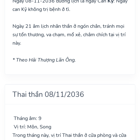
Ngày 08-11-2036 dương lịch là ngày Can
Kỷ
: Ngày
can Kỷ không trị bệnh ở tì.
Ngày 21 âm lịch nhân thần ở ngón chân, tránh mọi
sự tổn thương, va chạm, mổ xẻ, châm chích tại vị trí
này.
* Theo Hải Thượng Lãn Ông.
Thai thần 08/11/2036
Tháng âm: 9
Vị trí: Môn, Song
Trong tháng này, vị trí Thai thần ở cửa phòng và cửa