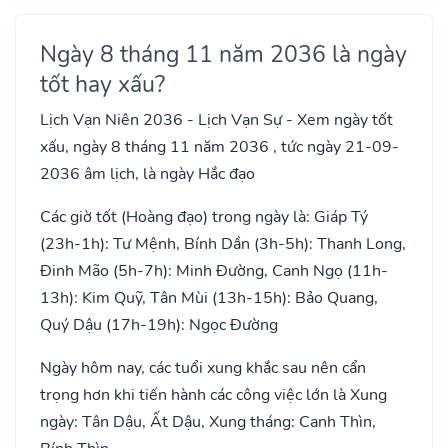
Ngày 8 tháng 11 năm 2036 là ngày
tốt hay xấu?
Lịch Vạn Niên 2036 - Lịch Vạn Sự - Xem ngày tốt
xấu, ngày 8 tháng 11 năm 2036 , tức ngày 21-09-
2036 âm lịch, là ngày Hắc đạo
Các giờ tốt (Hoàng đạo) trong ngày là: Giáp Tý
(23h-1h): Tư Mệnh, Bính Dần (3h-5h): Thanh Long,
Đinh Mão (5h-7h): Minh Đường, Canh Ngọ (11h-
13h): Kim Quỹ, Tân Mùi (13h-15h): Bảo Quang,
Quý Dậu (17h-19h): Ngọc Đường
Ngày hôm nay, các tuổi xung khắc sau nên cẩn
trọng hơn khi tiến hành các công việc lớn là Xung
ngày: Tân Dậu, Ất Dậu, Xung tháng: Canh Thìn,