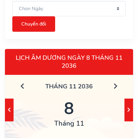
Chuyển đổi
LỊCH ÂM DƯƠNG NGÀY 8 THÁNG 11
2036
THÁNG 11 2036
8
Tháng 11