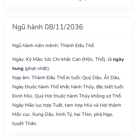
Ngũ hành 08/11/2036
Ngũ hành niên mệnh: Thành Đầu Thổ
Ngày: Kỷ Mão; tức Chi khắc Can (Mộc, Thổ), là
ngày
hung
(phạt nhật).
Nạp âm: Thành Đầu Thổ kị tuổi: Quý Dậu, Ất Dậu.
Ngày thuộc hành Thổ khắc hành Thủy, đặc biệt tuổi:
Đinh Mùi, Quý Hợi thuộc hành Thủy không sợ Thổ.
Ngày Mão lục hợp Tuất, tam hợp Mùi và Hợi thành
Mộc cục. Xung Dậu, hình Tý, hại Thìn, phá Ngọ,
tuyệt Thân.