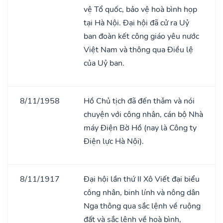
vệ Tổ quốc, bảo vệ hoà bình họp
tại Hà Nội. Đại hội đã cử ra Uỷ
ban đoàn kết công giáo yêu nước
Việt Nam và thông qua Điều lệ
của Uỷ ban.
8/11/1958
Hồ Chủ tịch đã đến thǎm và nói
chuyện với công nhân, cán bộ Nhà
máy Điện Bờ Hồ (nay là Công ty
Điện lực Hà Nội).
8/11/1917
Đại hội lần thứ II Xô Viết đại biểu
công nhân, binh lính và nông dân
Nga thông qua sắc lệnh về ruộng
đất và sắc lệnh về hoà bình,