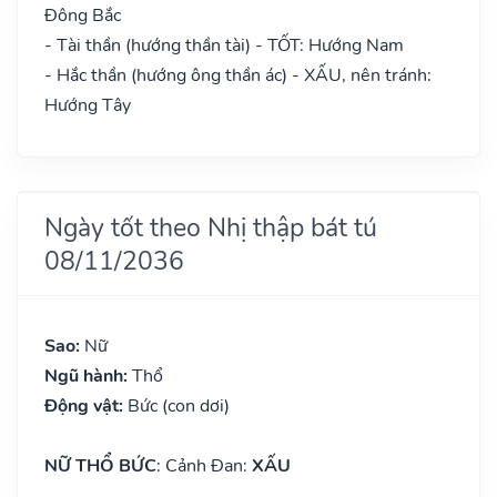
Đông Bắc
- Tài thần (hướng thần tài) - TỐT: Hướng Nam
- Hắc thần (hướng ông thần ác) - XẤU, nên tránh:
Hướng Tây
Ngày tốt theo Nhị thập bát tú
08/11/2036
Sao:
Nữ
Ngũ hành:
Thổ
Động vật:
Bức (con dơi)
NỮ THỔ BỨC
: Cảnh Đan:
XẤU