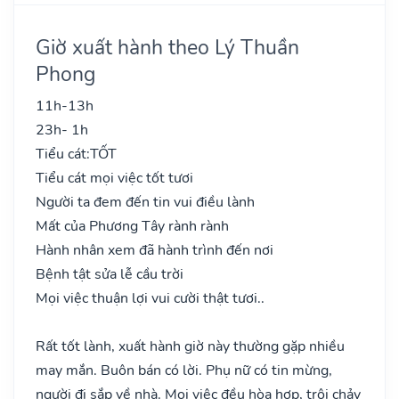
Giờ xuất hành theo Lý Thuần
Phong
11h-13h
23h- 1h
Tiểu cát:
TỐT
Tiểu cát mọi việc tốt tươi
Người ta đem đến tin vui điều lành
Mất của Phương Tây rành rành
Hành nhân xem đã hành trình đến nơi
Bệnh tật sửa lễ cầu trời
Mọi việc thuận lợi vui cười thật tươi..
Rất tốt lành, xuất hành giờ này thường gặp nhiều
may mắn. Buôn bán có lời. Phụ nữ có tin mừng,
người đi sắp về nhà. Mọi việc đều hòa hợp, trôi chảy