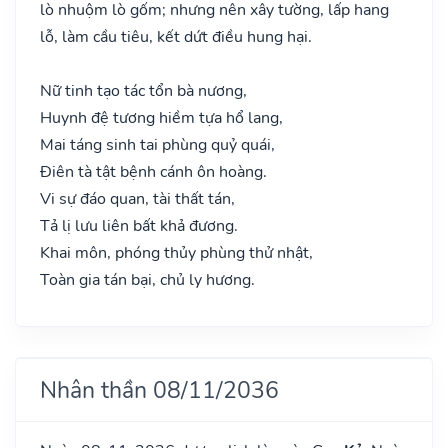
lò nhuộm lò gốm; nhưng nên xây tường, lấp hang
lỗ, làm cầu tiêu, kết dứt điều hung hại.
Nữ tinh tạo tác tổn bà nương,
Huynh đệ tương hiềm tựa hổ lang,
Mai táng sinh tai phùng quỷ quái,
Điên tà tật bệnh cánh ôn hoàng.
Vi sự đáo quan, tài thất tán,
Tả lị lưu liên bất khả đương.
Khai môn, phóng thủy phùng thử nhật,
Toàn gia tán bại, chủ ly hương.
Nhân thần 08/11/2036