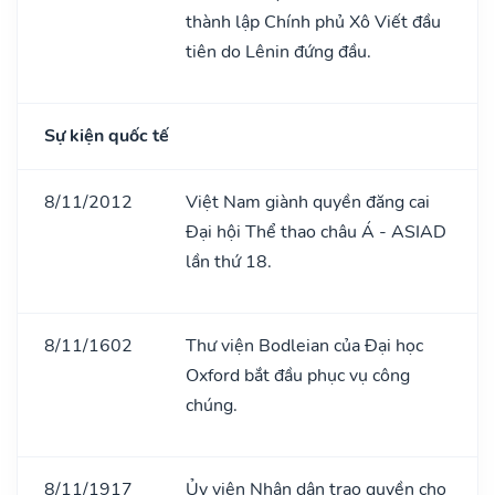
thành lập Chính phủ Xô Viết đầu
tiên do Lênin đứng đầu.
Sự kiện quốc tế
8/11/2012
Việt Nam giành quyền đăng cai
Đại hội Thể thao châu Á - ASIAD
lần thứ 18.
8/11/1602
Thư viện Bodleian của Đại học
Oxford bắt đầu phục vụ công
chúng.
8/11/1917
Ủy viên Nhân dân trao quyền cho