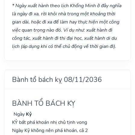
* Ngày xuất hành theo lịch Khổng Minh ở đây nghĩa
là ngày đi xa, rời khỏi nhà trong một khoảng thời
gian dài, hoặc đi xa để làm hay thực hiện một công
việc quan trọng nào đó. Ví dụ như: xuất hành đi
công tác, xuất hành đi thi đại học, xuất hành di du
lịch (áp dụng khi có thể chủ động về thời gian đi).
Bành tổ bách kỵ 08/11/2036
BÀNH TỔ BÁCH KỴ
Ngày
Kỷ
KỶ bất phá khoán nhị chủ tịnh vong
Ngày Kỷ không nên phá khoán, cả 2