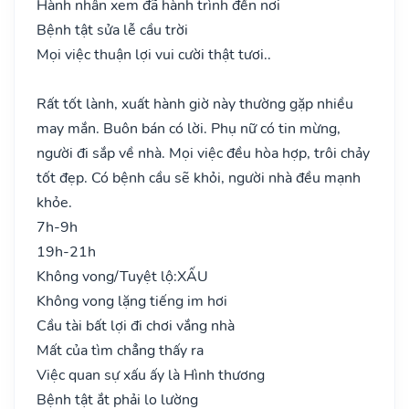
Hành nhân xem đã hành trình đến nơi
Bệnh tật sửa lễ cầu trời
Mọi việc thuận lợi vui cười thật tươi..
Rất tốt lành, xuất hành giờ này thường gặp nhiều
may mắn. Buôn bán có lời. Phụ nữ có tin mừng,
người đi sắp về nhà. Mọi việc đều hòa hợp, trôi chảy
tốt đẹp. Có bệnh cầu sẽ khỏi, người nhà đều mạnh
khỏe.
7h-9h
19h-21h
Không vong/Tuyệt lộ:
XẤU
Không vong lặng tiếng im hơi
Cầu tài bất lợi đi chơi vắng nhà
Mất của tìm chẳng thấy ra
Việc quan sự xấu ấy là Hình thương
Bệnh tật ắt phải lo lường