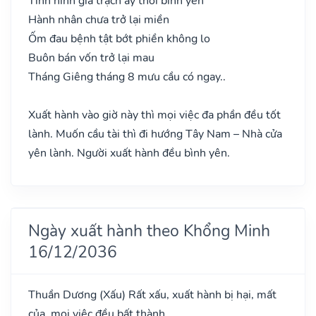
Tình hình gia trạch ấy thời bình yên
Hành nhân chưa trở lại miền
Ốm đau bệnh tật bớt phiền không lo
Buôn bán vốn trở lại mau
Tháng Giêng tháng 8 mưu cầu có ngay..
Xuất hành vào giờ này thì mọi việc đa phần đều tốt
lành. Muốn cầu tài thì đi hướng Tây Nam – Nhà cửa
yên lành. Người xuất hành đều bình yên.
Ngày xuất hành theo Khổng Minh
16/12/2036
Thuần Dương
(Xấu)
Rất xấu, xuất hành bị hại, mất
của, mọi việc đều bất thành.