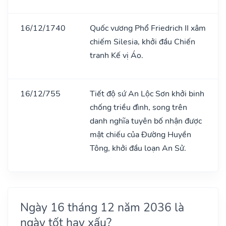
16/12/1740
Quốc vương Phổ Friedrich II xâm
chiếm Silesia, khởi đầu Chiến
tranh Kế vị Áo.
16/12/755
Tiết độ sứ An Lộc Sơn khởi binh
chống triều đình, song trên
danh nghĩa tuyên bố nhận được
mật chiếu của Đường Huyền
Tông, khởi đầu loạn An Sử.
Ngày 16 tháng 12 năm 2036 là
ngày tốt hay xấu?