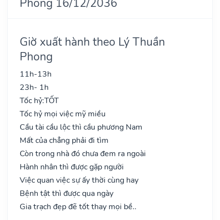
Phong 16/12/2036
Giờ xuất hành theo Lý Thuần
Phong
11h-13h
23h- 1h
Tốc hỷ:
TỐT
Tốc hỷ mọi việc mỹ miều
Cầu tài cầu lộc thì cầu phương Nam
Mất của chẳng phải đi tìm
Còn trong nhà đó chưa đem ra ngoài
Hành nhân thì được gặp người
Việc quan việc sự ấy thời cùng hay
Bệnh tật thì được qua ngày
Gia trạch đẹp đẽ tốt thay mọi bề..