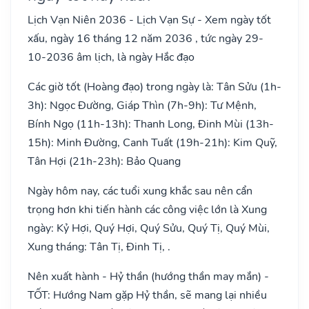
Lịch Vạn Niên 2036 - Lịch Vạn Sự - Xem ngày tốt
xấu, ngày 16 tháng 12 năm 2036 , tức ngày 29-
10-2036 âm lịch, là ngày Hắc đạo
Các giờ tốt (Hoàng đạo) trong ngày là: Tân Sửu (1h-
3h): Ngọc Đường, Giáp Thìn (7h-9h): Tư Mệnh,
Bính Ngọ (11h-13h): Thanh Long, Đinh Mùi (13h-
15h): Minh Đường, Canh Tuất (19h-21h): Kim Quỹ,
Tân Hợi (21h-23h): Bảo Quang
Ngày hôm nay, các tuổi xung khắc sau nên cẩn
trọng hơn khi tiến hành các công việc lớn là Xung
ngày: Kỷ Hợi, Quý Hợi, Quý Sửu, Quý Tị, Quý Mùi,
Xung tháng: Tân Tị, Đinh Tị, .
Nên xuất hành - Hỷ thần (hướng thần may mắn) -
TỐT: Hướng Nam gặp Hỷ thần, sẽ mang lại nhiều