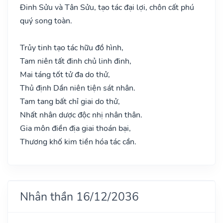
Đinh Sửu và Tân Sửu, tạo tác đại lợi, chôn cất phú
quý song toàn.
Trủy tinh tạo tác hữu đồ hình,
Tam niên tất đinh chủ linh đinh,
Mai táng tốt tử đa do thử,
Thủ định Dần niên tiện sát nhân.
Tam tang bất chỉ giai do thử,
Nhất nhân dược độc nhị nhân thân.
Gia môn điền địa giai thoán bại,
Thương khố kim tiền hóa tác cần.
Nhân thần 16/12/2036