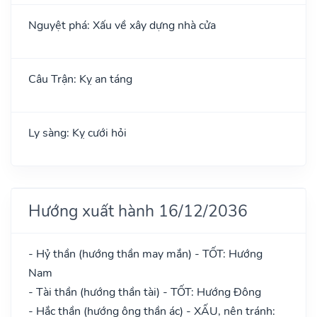
Nguyệt phá: Xấu về xây dựng nhà cửa
Câu Trận: Kỵ an táng
Ly sàng: Kỵ cưới hỏi
Hướng xuất hành 16/12/2036
- Hỷ thần (hướng thần may mắn) - TỐT: Hướng
Nam
- Tài thần (hướng thần tài) - TỐT: Hướng Đông
- Hắc thần (hướng ông thần ác) - XẤU, nên tránh: