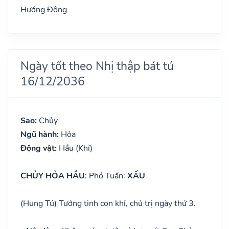
Hướng Đông
Ngày tốt theo Nhị thập bát tú
16/12/2036
Sao:
Chủy
Ngũ hành:
Hỏa
Động vật:
Hầu (Khỉ)
CHỦY HỎA HẦU
: Phó Tuấn:
XẤU
(Hung Tú) Tướng tinh con khỉ, chủ trị ngày thứ 3.