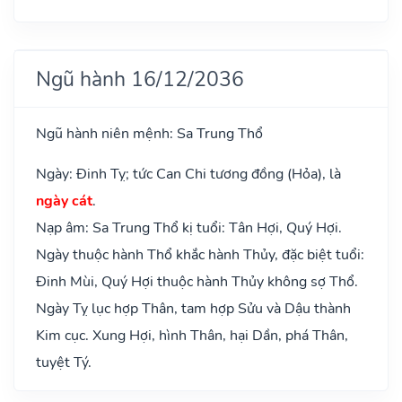
Ngũ hành 16/12/2036
Ngũ hành niên mệnh: Sa Trung Thổ
Ngày: Đinh Tỵ; tức Can Chi tương đồng (Hỏa), là
ngày cát
.
Nạp âm: Sa Trung Thổ kị tuổi: Tân Hợi, Quý Hợi.
Ngày thuộc hành Thổ khắc hành Thủy, đặc biệt tuổi:
Đinh Mùi, Quý Hợi thuộc hành Thủy không sợ Thổ.
Ngày Tỵ lục hợp Thân, tam hợp Sửu và Dậu thành
Kim cục. Xung Hợi, hình Thân, hại Dần, phá Thân,
tuyệt Tý.