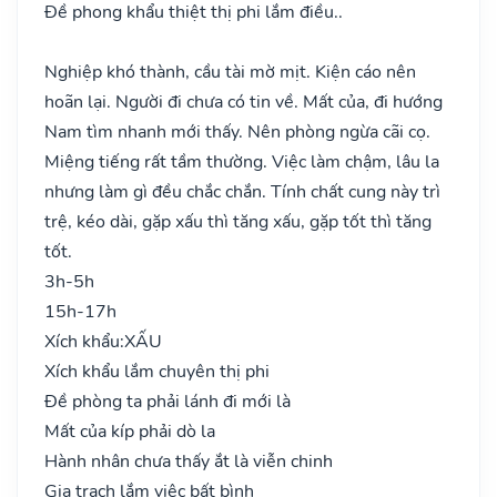
Đề phong khẩu thiệt thị phi lắm điều..
Nghiệp khó thành, cầu tài mờ mịt. Kiện cáo nên
hoãn lại. Người đi chưa có tin về. Mất của, đi hướng
Nam tìm nhanh mới thấy. Nên phòng ngừa cãi cọ.
Miệng tiếng rất tầm thường. Việc làm chậm, lâu la
nhưng làm gì đều chắc chắn. Tính chất cung này trì
trệ, kéo dài, gặp xấu thì tăng xấu, gặp tốt thì tăng
tốt.
3h-5h
15h-17h
Xích khẩu:
XẤU
Xích khẩu lắm chuyên thị phi
Đề phòng ta phải lánh đi mới là
Mất của kíp phải dò la
Hành nhân chưa thấy ắt là viễn chinh
Gia trạch lắm việc bất bình