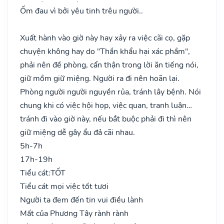
Ốm đau vì bởi yêu tinh trêu người..
Xuất hành vào giờ này hay xảy ra việc cãi cọ, gặp
chuyện không hay do "Thần khẩu hại xác phầm",
phải nên đề phòng, cẩn thận trong lời ăn tiếng nói,
giữ mồm giữ miệng. Người ra đi nên hoãn lại.
Phòng người người nguyền rủa, tránh lây bệnh. Nói
chung khi có việc hội họp, việc quan, tranh luận…
tránh đi vào giờ này, nếu bắt buộc phải đi thì nên
giữ miệng dễ gây ẩu đả cãi nhau.
5h-7h
17h-19h
Tiểu cát:
TỐT
Tiểu cát mọi việc tốt tươi
Người ta đem đến tin vui điều lành
Mất của Phương Tây rành rành