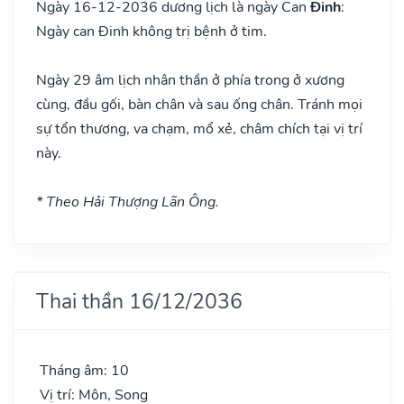
Ngày 16-12-2036 dương lịch là ngày Can
Đinh
:
Ngày can Đinh không trị bệnh ở tim.
Ngày 29 âm lịch nhân thần ở phía trong ở xương
cùng, đầu gối, bàn chân và sau ống chân. Tránh mọi
sự tổn thương, va chạm, mổ xẻ, châm chích tại vị trí
này.
* Theo Hải Thượng Lãn Ông.
Thai thần 16/12/2036
Tháng âm: 10
Vị trí: Môn, Song