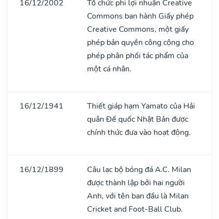
16/12/2002
Tổ chức phi lợi nhuận Creative
Commons ban hành Giấy phép
Creative Commons, một giấy
phép bản quyền công cộng cho
phép phân phối tác phẩm của
một cá nhân.
16/12/1941
Thiết giáp hạm Yamato của Hải
quân Đế quốc Nhật Bản được
chính thức đưa vào hoạt động.
16/12/1899
Câu lạc bộ bóng đá A.C. Milan
được thành lập bởi hai người
Anh, với tên ban đầu là Milan
Cricket and Foot-Ball Club.