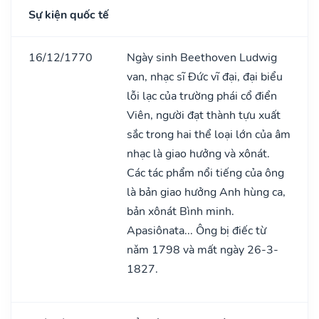
Sự kiện quốc tế
16/12/1770
Ngày sinh Beethoven Ludwig
van, nhạc sĩ Đức vĩ đại, đại biểu
lỗi lạc của trường phái cổ điển
Viên, người đạt thành tựu xuất
sắc trong hai thể loại lớn của âm
nhạc là giao hưởng và xônát.
Các tác phẩm nổi tiếng của ông
là bản giao hưởng Anh hùng ca,
bản xônát Bình minh.
Apasiônata... Ông bị điếc từ
nǎm 1798 và mất ngày 26-3-
1827.