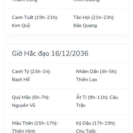
Canh Tuất (19h-21h):
Tân Hợi (21h-23h):
Kim Quỹ
Bảo Quang
Giờ Hắc đạo 16/12/2036
Canh Tý (23h-1h):
Nhâm Dần (3h-5h):
Bạch Hổ
Thiên Lao
Quý Mão (5h-7h):
Ất Tị (9h-11h): Câu
Nguyên Vũ
Trận
Mậu Thân (15h-17h):
Kỷ Dậu (17h-19h):
Thiên Hình
Chu Tước