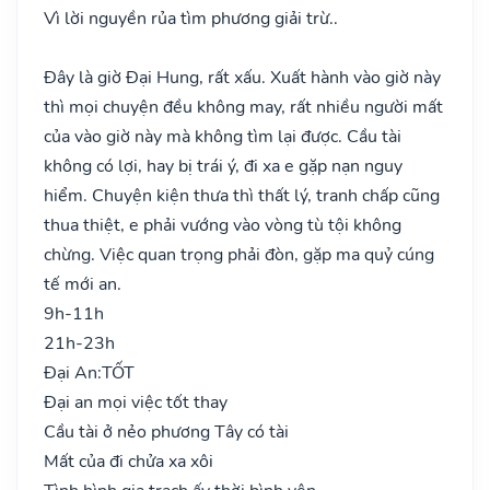
Vì lời nguyền rủa tìm phương giải trừ..
Đây là giờ Đại Hung, rất xấu. Xuất hành vào giờ này
thì mọi chuyện đều không may, rất nhiều người mất
của vào giờ này mà không tìm lại được. Cầu tài
không có lợi, hay bị trái ý, đi xa e gặp nạn nguy
hiểm. Chuyện kiện thưa thì thất lý, tranh chấp cũng
thua thiệt, e phải vướng vào vòng tù tội không
chừng. Việc quan trọng phải đòn, gặp ma quỷ cúng
tế mới an.
9h-11h
21h-23h
Đại An:
TỐT
Đại an mọi việc tốt thay
Cầu tài ở nẻo phương Tây có tài
Mất của đi chửa xa xôi