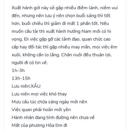
Xuất hành giờ này sẽ gặp nhiều điềm lành, niềm vui
đến, nhưng nên lưu ý nên chọn buổi sáng thì tốt
hơn, buổi chiều thì giảm đi mất 1 phần tốt. Nếu
muốn cầu tài thì xuất hành hướng Nam mới có hi
vọng. Đi việc gặp gỡ các lãnh đạo, quan chức cao
cấp hay đối tác thì gặp nhiều may mắn, mọi việc êm
xuôi, không cần lo lắng. Chăn nuôi đều thuận lợi,
người đi có tin về.
1h-3h
13h-15h
Lưu niên:
XẤU
Lưu niên mọi việc khó thay
Mưu cầu lúc chửa sáng ngày mới nên
Việc quan phải hoãn mới yên
Hành nhân đang tính đường nên chưa về
Mất của phương Hỏa tìm đi