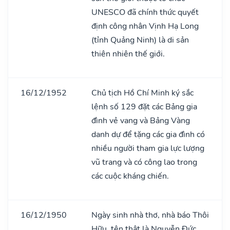
UNESCO đã chính thức quyết
định công nhân Vịnh Hạ Long
(tỉnh Quảng Ninh) là di sản
thiên nhiên thế giới.
16/12/1952
Chủ tịch Hồ Chí Minh ký sắc
lệnh số 129 đặt các Bảng gia
đình vẻ vang và Bảng Vàng
danh dự để tặng các gia đình có
nhiều người tham gia lực lượng
vũ trang và có công lao trong
các cuộc kháng chiến.
16/12/1950
Ngày sinh nhà thơ, nhà báo Thôi
Hữu, tên thật là Nguyễn Đức