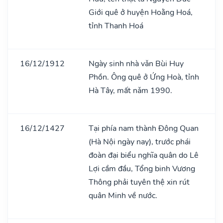
Giới quê ở huyện Hoằng Hoá,
tỉnh Thanh Hoá
16/12/1912
Ngày sinh nhà vǎn Bùi Huy
Phồn. Ông quê ở Ứng Hoà, tỉnh
Hà Tây, mất nǎm 1990.
16/12/1427
Tại phía nam thành Đông Quan
(Hà Nội ngày nay), trước phái
đoàn đại biểu nghĩa quân do Lê
Lợi cầm đầu, Tổng binh Vương
Thông phải tuyên thệ xin rút
quân Minh về nước.