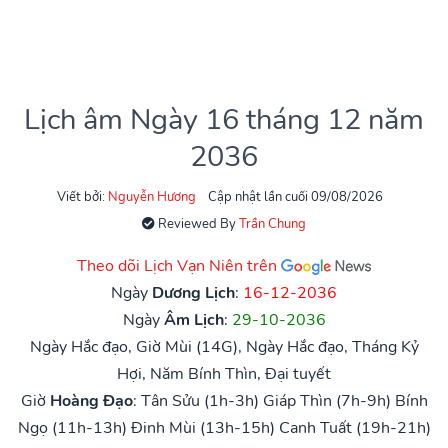
Lịch âm Ngày 16 tháng 12 năm
2036
Viết bởi:
Nguyễn Hương
Cập nhật lần cuối 09/08/2026
Reviewed By
Trần Chung
Theo dõi Lịch Vạn Niên trên
Ngày
Dương Lịch
:
16-12-2036
Ngày
Âm Lịch
:
29-10-2036
Ngày Hắc đạo, Giờ Mùi (14G), Ngày Hắc đạo, Tháng Kỷ
Hợi, Năm Bính Thìn, Đại tuyết
Giờ
Hoàng Đạo
:
Tân Sửu (1h-3h)
Giáp Thìn (7h-9h)
Bính
Ngọ (11h-13h)
Đinh Mùi (13h-15h)
Canh Tuất (19h-21h)