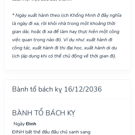
* Ngày xuất hành theo lịch Khổng Minh ở đây nghĩa
là ngày đi xa, rời khỏi nhà trong một khoảng thời
gian dài, hoặc đi xa để làm hay thực hiện một công
việc quan trọng nào đó. Ví dụ như: xuất hành đi
công tác, xuất hành đi thi đại học, xuất hành di du
lịch (áp dụng khi có thể chủ động về thời gian đi).
Bành tổ bách kỵ 16/12/2036
BÀNH TỔ BÁCH KỴ
Ngày
Đinh
ĐINH bất thế đầu đầu chủ sanh sang