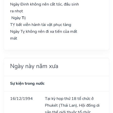
Ngày Đinh không nên cắt tóc, đầu sinh
ra nhọt
Ngày
Tị
TỴ bất viễn hành tài vật phục tàng
Ngày Tỵ không nên đi xa tiền của mất
mát
Ngày này năm xưa
Sự kiện trong nước
16/12/1994
Tại kỳ họp thứ 18 tổ chức ở
Phukét (Thái Lan), Hội đồng di
sản thế giới thuộc tổ chức