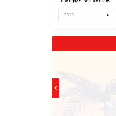
Chọn ngày dương lịch bất kỳ