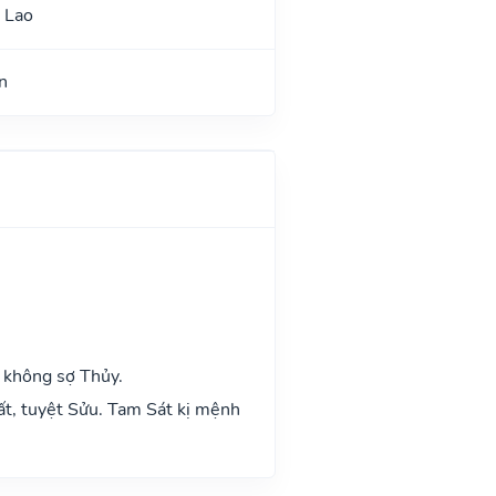
 Lao
n
 không sợ Thủy.
ất, tuyệt Sửu. Tam Sát kị mệnh