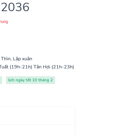
 2036
Chung
Thìn, Lập xuân
Tuất (19h-21h)
Tân Hợi (21h-23h)
lịch ngày tốt 10 tháng 2