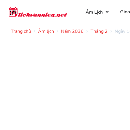
Gieo
Âm Lịch
Trang chủ
Âm lịch
Năm 2036
Tháng 2
Ngày 1