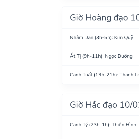
Giờ Hoàng đạo 1
Nhâm Dần (3h-5h): Kim Quỹ
Ất Tị (9h-11h): Ngọc Đường
Canh Tuất (19h-21h): Thanh L
Giờ Hắc đạo 10/
Canh Tý (23h-1h): Thiên Hình