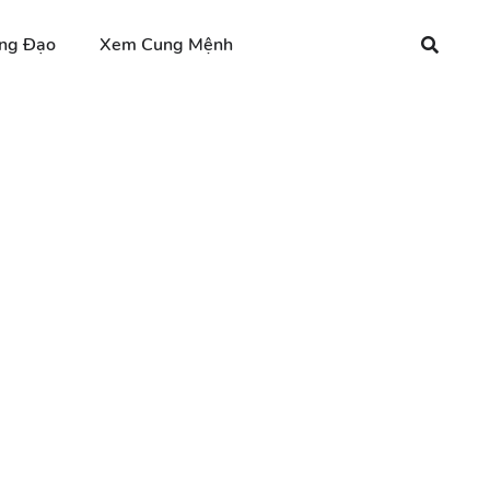
ng Đạo
Xem Cung Mệnh