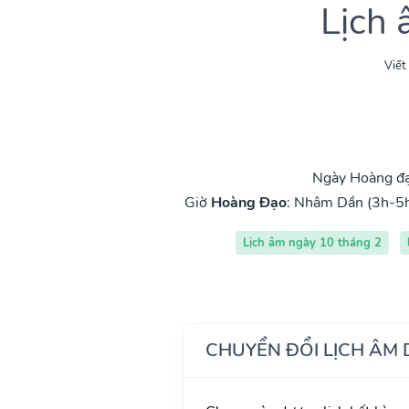
Lịch
Viết
Ngày Hoàng đạ
Giờ
Hoàng Đạo
:
Nhâm Dần (3h-5
Lịch âm ngày 10 tháng 2
CHUYỂN ĐỔI LỊCH ÂM