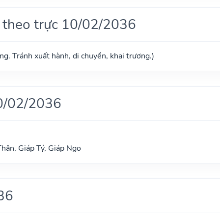
 theo trực 10/02/2036
g. Tránh xuất hành, di chuyển, khai trương.)
0/02/2036
hân, Giáp Tý, Giáp Ngọ
36