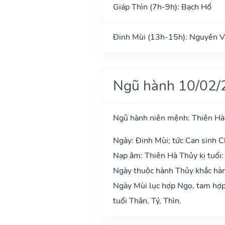
Giáp Thìn (7h-9h): Bạch Hổ
Đinh Mùi (13h-15h): Nguyên V
Ngũ hành 10/02/
Ngũ hành niên mệnh: Thiên Hà
Ngày: Đinh Mùi; tức Can sinh Ch
Nạp âm: Thiên Hà Thủy kị tuổi:
Ngày thuộc hành Thủy khắc hành
Ngày Mùi lục hợp Ngọ, tam hợp 
tuổi Thân, Tý, Thìn.