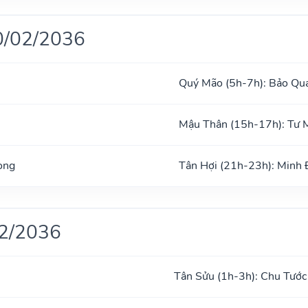
0/02/2036
Quý Mão (5h-7h): Bảo Qu
Mậu Thân (15h-17h): Tư 
ong
Tân Hợi (21h-23h): Minh
02/2036
Tân Sửu (1h-3h): Chu Tước