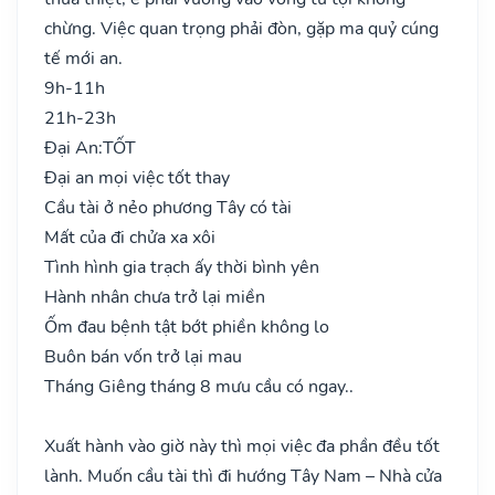
chừng. Việc quan trọng phải đòn, gặp ma quỷ cúng
tế mới an.
9h-11h
21h-23h
Đại An:
TỐT
Đại an mọi việc tốt thay
Cầu tài ở nẻo phương Tây có tài
Mất của đi chửa xa xôi
Tình hình gia trạch ấy thời bình yên
Hành nhân chưa trở lại miền
Ốm đau bệnh tật bớt phiền không lo
Buôn bán vốn trở lại mau
Tháng Giêng tháng 8 mưu cầu có ngay..
Xuất hành vào giờ này thì mọi việc đa phần đều tốt
lành. Muốn cầu tài thì đi hướng Tây Nam – Nhà cửa