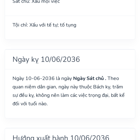
Sát chủ: Xấu mọi việc
Tội chỉ: Xấu với tế tự; tố tụng
Ngày kỵ 10/06/2036
Ngày 10-06-2036 là ngày
Ngày Sát chủ .
Theo
quan niệm dân gian, ngày này thuộc Bách kỵ, trăm
sự đều kỵ, không nên làm các việc trọng đại, bất kể
đối với tuổi nào.
Hướng xuất hành 10/06/2036