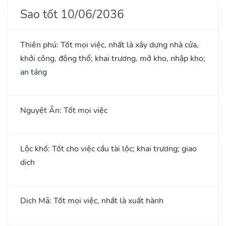
Sao tốt 10/06/2036
Thiên phú: Tốt mọi việc, nhất là xây dựng nhà cửa,
khởi công, động thổ; khai trương, mở kho, nhập kho;
an táng
Nguyệt Ân: Tốt mọi việc
Lộc khố: Tốt cho việc cầu tài lộc; khai trương; giao
dịch
Dịch Mã: Tốt mọi việc, nhất là xuất hành