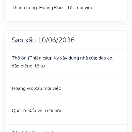
Thanh Long: Hoàng Đạo - Tốt mọi việc
Sao xấu 10/06/2036
Thổ ôn (Thiên cẩu): Kỵ xây dựng nhà cửa; đào ao,
đào giếng; tế tự
Hoang vu: Xấu mọi việc
Quả tú: Xấu với cưới hỏi