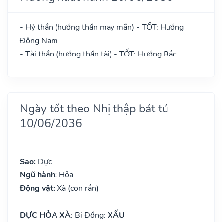
- Hỷ thần (hướng thần may mắn) - TỐT: Hướng
Đông Nam
- Tài thần (hướng thần tài) - TỐT: Hướng Bắc
Ngày tốt theo Nhị thập bát tú
10/06/2036
Sao:
Dực
Ngũ hành:
Hỏa
Động vật:
Xà (con rắn)
DỰC HỎA XÀ
: Bi Đồng:
XẤU