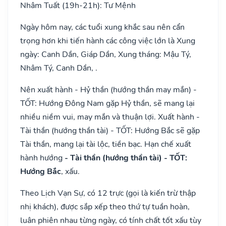
Nhâm Tuất (19h-21h): Tư Mệnh
Ngày hôm nay, các tuổi xung khắc sau nên cẩn
trọng hơn khi tiến hành các công việc lớn là Xung
ngày: Canh Dần, Giáp Dần, Xung tháng: Mậu Tý,
Nhâm Tý, Canh Dần, .
Nên xuất hành - Hỷ thần (hướng thần may mắn) -
TỐT: Hướng Đông Nam gặp Hỷ thần, sẽ mang lại
nhiều niềm vui, may mắn và thuận lợi. Xuất hành -
Tài thần (hướng thần tài) - TỐT: Hướng Bắc sẽ gặp
Tài thần, mang lại tài lộc, tiền bạc. Hạn chế xuất
hành hướng
- Tài thần (hướng thần tài) - TỐT:
Hướng Bắc
, xấu.
Theo Lịch Vạn Sự, có 12 trực (gọi là kiến trừ thập
nhị khách), được sắp xếp theo thứ tự tuần hoàn,
luân phiên nhau từng ngày, có tính chất tốt xấu tùy