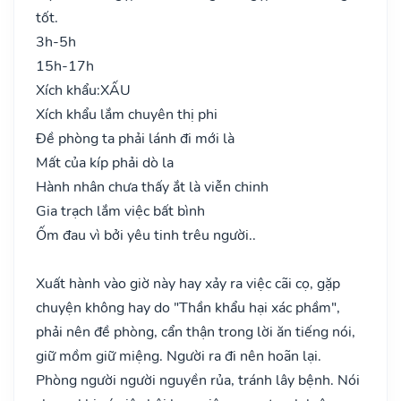
tốt.
3h-5h
15h-17h
Xích khẩu:
XẤU
Xích khẩu lắm chuyên thị phi
Đề phòng ta phải lánh đi mới là
Mất của kíp phải dò la
Hành nhân chưa thấy ắt là viễn chinh
Gia trạch lắm việc bất bình
Ốm đau vì bởi yêu tinh trêu người..
Xuất hành vào giờ này hay xảy ra việc cãi cọ, gặp
chuyện không hay do "Thần khẩu hại xác phầm",
phải nên đề phòng, cẩn thận trong lời ăn tiếng nói,
giữ mồm giữ miệng. Người ra đi nên hoãn lại.
Phòng người người nguyền rủa, tránh lây bệnh. Nói