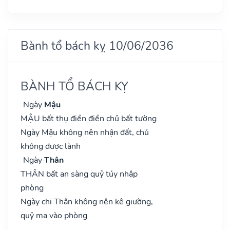
Bành tổ bách kỵ 10/06/2036
BÀNH TỔ BÁCH KỴ
Ngày
Mậu
MẬU bất thụ điền điền chủ bất tường
Ngày Mậu không nên nhận đất, chủ
không được lành
Ngày
Thân
THÂN bất an sàng quỷ túy nhập
phòng
Ngày chi Thân không nên kê giường,
quỷ ma vào phòng