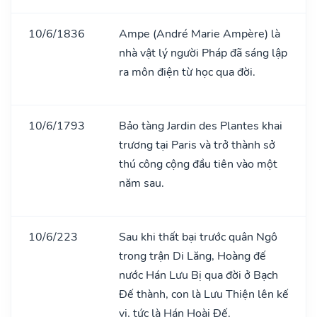
10/6/1836
Ampe (André Marie Ampère) là
nhà vật lý người Pháp đã sáng lập
ra môn điện từ học qua đời.
10/6/1793
Bảo tàng Jardin des Plantes khai
trương tại Paris và trở thành sở
thú công cộng đầu tiên vào một
năm sau.
10/6/223
Sau khi thất bại trước quân Ngô
trong trận Di Lăng, Hoàng đế
nước Hán Lưu Bị qua đời ở Bạch
Đế thành, con là Lưu Thiện lên kế
vị, tức là Hán Hoài Đế.