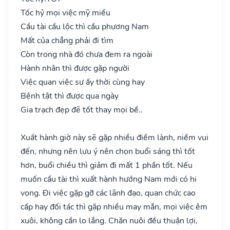
Tốc hỷ mọi việc mỹ miều
Cầu tài cầu lộc thì cầu phương Nam
Mất của chẳng phải đi tìm
Còn trong nhà đó chưa đem ra ngoài
Hành nhân thì được gặp người
Việc quan việc sự ấy thời cùng hay
Bệnh tật thì được qua ngày
Gia trạch đẹp đẽ tốt thay mọi bề..
Xuất hành giờ này sẽ gặp nhiều điềm lành, niềm vui
đến, nhưng nên lưu ý nên chọn buổi sáng thì tốt
hơn, buổi chiều thì giảm đi mất 1 phần tốt. Nếu
muốn cầu tài thì xuất hành hướng Nam mới có hi
vọng. Đi việc gặp gỡ các lãnh đạo, quan chức cao
cấp hay đối tác thì gặp nhiều may mắn, mọi việc êm
xuôi, không cần lo lắng. Chăn nuôi đều thuận lợi,