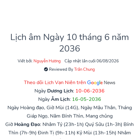
Lịch âm Ngày 10 tháng 6 năm
2036
Viết bởi:
Nguyễn Hương
Cập nhật lần cuối 06/08/2026
Reviewed By
Trần Chung
Theo dõi Lịch Vạn Niên trên
Ngày
Dương Lịch
:
10-06-2036
Ngày
Âm Lịch
:
16-05-2036
Ngày Hoàng đạo, Giờ Mùi (14G), Ngày Mậu Thân, Tháng
Giáp Ngọ, Năm Bính Thìn, Mang chủng
Giờ
Hoàng Đạo
:
Nhâm Tý (23h-1h)
Quý Sửu (1h-3h)
Bính
Thìn (7h-9h)
Đinh Tị (9h-11h)
Kỷ Mùi (13h-15h)
Nhâm