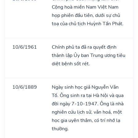
Cộng hoà miền Nam Việt Nam
họp phiên đầu tiên, dưới sự chủ
toạ của chủ tịch Huỳnh Tấn Phát.
10/6/1961
Chính phủ ta đã ra quyết định
thành lập Ủy ban Trung ương tiêu
diệt bệnh sốt rét.
10/6/1889
Ngày sinh học giả Nguyễn Vǎn
Tố. Ông sinh ra tại Hà Nội và qua
đời ngày 7-10-1947. Ông là nhà
nghiên cứu lịch sử, vǎn hoá, một
học gia uyên thâm, có trí nhớ lạ
thường.