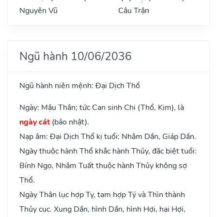
Nguyên Vũ
Câu Trận
Ngũ hành 10/06/2036
Ngũ hành niên mệnh: Đại Dịch Thổ
Ngày: Mậu Thân; tức Can sinh Chi (Thổ, Kim), là
ngày cát
(bảo nhật).
Nạp âm: Đại Dịch Thổ kị tuổi: Nhâm Dần, Giáp Dần.
Ngày thuộc hành Thổ khắc hành Thủy, đặc biệt tuổi:
Bính Ngọ, Nhâm Tuất thuộc hành Thủy không sợ
Thổ.
Ngày Thân lục hợp Tỵ, tam hợp Tý và Thìn thành
Thủy cục. Xung Dần, hình Dần, hình Hợi, hại Hợi,