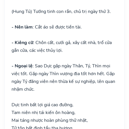
(Hung Tú) Tướng tinh con rắn, chủ trị ngày thứ 3.
- Nên làm
: Cắt áo sẽ được tiền tài.
- Kiêng cữ
: Chôn cất, cưới gả, xây cất nhà, trổ cửa
gắn cửa, các việc thủy lợi.
- Ngoại lệ
: Sao Dực gặp ngày Thân, Tý, Thìn mọi
việc tốt. Gặp ngày Thìn vượng địa tốt hơn hết. Gặp
ngày Tý đăng viên nên thừa kế sự nghiệp, lên quan
nhậm chức.
Dực tinh bất lợi giá cao đường,
Tam niên nhị tái kiến ôn hoàng,
Mai táng nhược hoàn phùng thử nhật,
Tử tôn bất định tẩu tha hương.