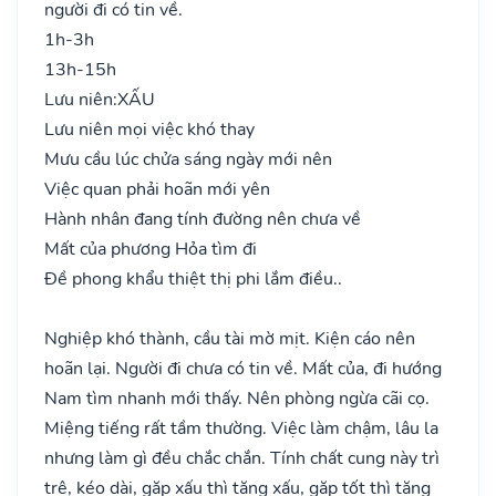
người đi có tin về.
1h-3h
13h-15h
Lưu niên:
XẤU
Lưu niên mọi việc khó thay
Mưu cầu lúc chửa sáng ngày mới nên
Việc quan phải hoãn mới yên
Hành nhân đang tính đường nên chưa về
Mất của phương Hỏa tìm đi
Đề phong khẩu thiệt thị phi lắm điều..
Nghiệp khó thành, cầu tài mờ mịt. Kiện cáo nên
hoãn lại. Người đi chưa có tin về. Mất của, đi hướng
Nam tìm nhanh mới thấy. Nên phòng ngừa cãi cọ.
Miệng tiếng rất tầm thường. Việc làm chậm, lâu la
nhưng làm gì đều chắc chắn. Tính chất cung này trì
trệ, kéo dài, gặp xấu thì tăng xấu, gặp tốt thì tăng