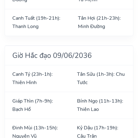
Canh Tuất (19h-21h):
Tân Hợi (21h-23h):
Thanh Long
Minh Đường
Giờ Hắc đạo 09/06/2036
Canh Tý (23h-1h):
Tân Sửu (1h-3h): Chu
Thiên Hình
Tước
Giáp Thìn (7h-9h):
Bính Ngọ (11h-13h):
Bạch Hổ
Thiên Lao
Đinh Mùi (13h-15h):
Kỷ Dậu (17h-19h):
Nguyên Vũ
Câu Trận