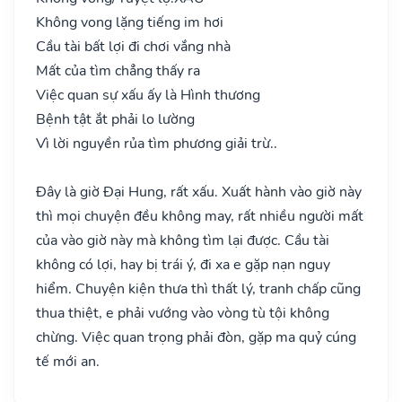
Không vong lặng tiếng im hơi
Cầu tài bất lợi đi chơi vắng nhà
Mất của tìm chẳng thấy ra
Việc quan sự xấu ấy là Hình thương
Bệnh tật ắt phải lo lường
Vì lời nguyền rủa tìm phương giải trừ..
Đây là giờ Đại Hung, rất xấu. Xuất hành vào giờ này
thì mọi chuyện đều không may, rất nhiều người mất
của vào giờ này mà không tìm lại được. Cầu tài
không có lợi, hay bị trái ý, đi xa e gặp nạn nguy
hiểm. Chuyện kiện thưa thì thất lý, tranh chấp cũng
thua thiệt, e phải vướng vào vòng tù tội không
chừng. Việc quan trọng phải đòn, gặp ma quỷ cúng
tế mới an.