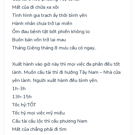
Mất của đi chửa xa xôi
Tình hình gia trạch ấy thời bình yên
Hành nhân chưa trở lại miền
Ốm đau bệnh tật bớt phiền không lo
Buôn bán vốn trở lại mau
Tháng Giêng tháng 8 mưu cầu có ngay..
Xuất hành vào giờ này thì mọi việc đa phần đều tốt
lành. Muốn cầu tài thì đi hướng Tây Nam – Nhà cửa
yên lành. Người xuất hành đều bình yên.
1h-3h
13h-15h
Tốc hỷ:
TỐT
Tốc hỷ mọi việc mỹ miều
Cầu tài cầu lộc thì cầu phương Nam
Mất của chẳng phải đi tìm