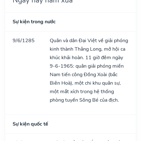
Sự kiện trong nước
9/6/1285
Quân và dân Đại Việt về giải phóng
kinh thành Thǎng Long, mở hội ca
khúc khải hoàn. 11 giờ đêm ngày
9-6-1965: quân giải phóng miền
Nam tiến công Đồng Xoài (bắc
Biên Hoà), một chi khu quân sự,
một mắt xích trong hệ thống
phòng tuyến Sông Bé của địch.
Sự kiện quốc tế