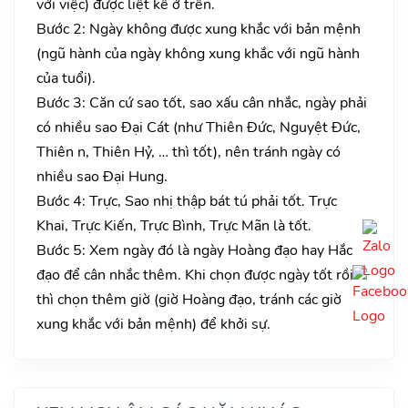
với việc) được liệt kê ở trên.
Bước 2: Ngày không được xung khắc với bản mệnh
(ngũ hành của ngày không xung khắc với ngũ hành
của tuổi).
Bước 3: Căn cứ sao tốt, sao xấu cân nhắc, ngày phải
có nhiều sao Đại Cát (như Thiên Đức, Nguyệt Đức,
Thiên n, Thiên Hỷ, … thì tốt), nên tránh ngày có
nhiều sao Đại Hung.
Bước 4: Trực, Sao nhị thập bát tú phải tốt. Trực
Khai, Trực Kiến, Trực Bình, Trực Mãn là tốt.
Bước 5: Xem ngày đó là ngày Hoàng đạo hay Hắc
đạo để cân nhắc thêm. Khi chọn được ngày tốt rồi
thì chọn thêm giờ (giờ Hoàng đạo, tránh các giờ
xung khắc với bản mệnh) để khởi sự.