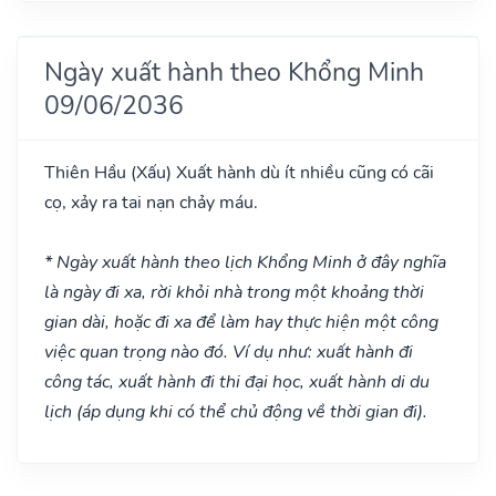
Ngày xuất hành theo Khổng Minh
09/06/2036
Thiên Hầu
(Xấu)
Xuất hành dù ít nhiều cũng có cãi
cọ, xảy ra tai nạn chảy máu.
* Ngày xuất hành theo lịch Khổng Minh ở đây nghĩa
là ngày đi xa, rời khỏi nhà trong một khoảng thời
gian dài, hoặc đi xa để làm hay thực hiện một công
việc quan trọng nào đó. Ví dụ như: xuất hành đi
công tác, xuất hành đi thi đại học, xuất hành di du
lịch (áp dụng khi có thể chủ động về thời gian đi).