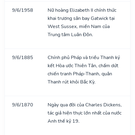
9/6/1958
Nữ hoàng Elizabeth II chính thức
khai trương sân bay Gatwick tại
West Sussex, miền Nam của
Trung tâm Luân Đôn.
9/6/1885
Chính phủ Pháp và triều Thanh ký
kết Hòa ước Thiên Tân, chấm dứt
chiến tranh Pháp-Thanh, quân
Thanh rút khỏi Bắc Kỳ.
9/6/1870
Ngày qua đời của Charles Dickens,
tác giả hiện thực lớn nhất của nước
Anh thế kỷ 19.