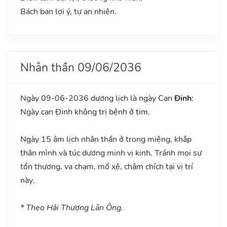
Bách ban lợi ý, tự an nhiên.
Nhân thần 09/06/2036
Ngày 09-06-2036 dương lịch là ngày Can
Đinh
:
Ngày can Đinh không trị bệnh ở tim.
Ngày 15 âm lịch nhân thần ở trong miệng, khắp
thân mình và túc dương minh vị kinh. Tránh mọi sự
tổn thương, va chạm, mổ xẻ, châm chích tại vị trí
này.
* Theo Hải Thượng Lãn Ông.