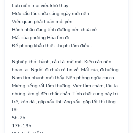
Lưu niên mọi việc khó thay
Mưu cầu lúc chửa sáng ngày mới nên
Việc quan phải hoãn mới yên
Hành nhân đang tính đường nên chưa về
Mất của phương Hỏa tìm đi
Đề phong khẩu thiệt thị phi lắm điều..
Nghiệp khó thành, cầu tài mờ mịt. Kiện cáo nên
hoãn lại. Người đi chưa có tin về. Mất của, đi hướng
Nam tìm nhanh mới thấy. Nên phòng ngừa cãi cọ.
Miệng tiếng rất tầm thường. Việc làm chậm, lâu la
nhưng làm gì đều chắc chắn. Tính chất cung này trì
trệ, kéo dài, gặp xấu thì tăng xấu, gặp tốt thì tăng
tốt.
5h-7h
17h-19h