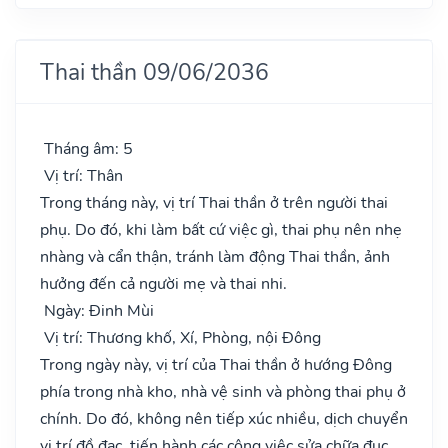
Thai thần 09/06/2036
Tháng âm: 5
Vị trí: Thân
Trong tháng này, vị trí Thai thần ở trên người thai
phụ. Do đó, khi làm bất cứ việc gì, thai phụ nên nhẹ
nhàng và cẩn thận, tránh làm động Thai thần, ảnh
hưởng đến cả người mẹ và thai nhi.
Ngày: Đinh Mùi
Vị trí: Thương khố, Xí, Phòng, nội Đông
Trong ngày này, vị trí của Thai thần ở hướng Đông
phía trong nhà kho, nhà vệ sinh và phòng thai phụ ở
chính. Do đó, không nên tiếp xúc nhiều, dịch chuyển
vị trí đồ đạc, tiến hành các công việc sửa chữa đục