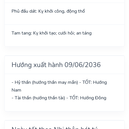
Phủ đầu dát: Kỵ khởi công, động thổ
Tam tang: Kỵ khởi tạo; cưới hỏi; an táng
Hướng xuất hành 09/06/2036
- Hỷ thần (hướng thần may mắn) - TỐT: Hướng
Nam
- Tài thần (hướng thần tài) - TỐT: Hướng Đông