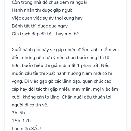
Còn trong nhà đó chưa đem ra ngoài
Hành nhân thì được gặp người
Việc quan việc sự ấy thời cùng hay
Bệnh tật thì được qua ngày
Gia trạch đẹp đẽ tốt thay mọi bề..
Xuất hành giờ này sẽ gặp nhiều điềm lành, niềm vui
đến, nhưng nên lưu ý nên chọn buổi sáng thì tốt
hơn, buổi chiều thì giảm đi mất 1 phần tốt. Nếu
muốn cầu tài thì xuất hành hướng Nam mới có hi
vọng. Đi việc gặp gỡ các lãnh đạo, quan chức cao
cấp hay đối tác thì gặp nhiều may mắn, mọi việc êm
xuôi, không cần lo lắng. Chăn nuôi đều thuận lợi,
người đi có tin về.
3h-5h
15h-17h
Lưu niên:
XẤU