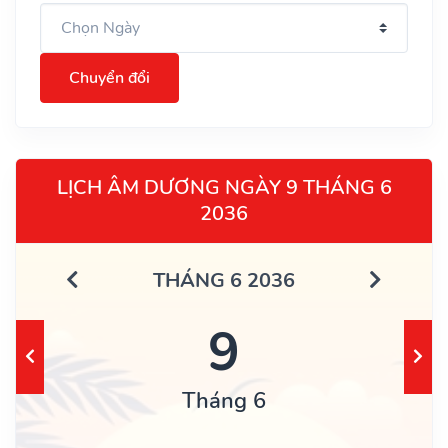
Chuyển đổi
LỊCH ÂM DƯƠNG NGÀY 9 THÁNG 6
2036
THÁNG 6 2036
9
Tháng 6