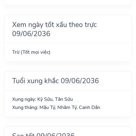
Xem ngày tốt xấu theo trực
09/06/2036
Trừ (Tốt mọi việc)
Tuổi xung khắc 09/06/2036
Xung ngày: Kỷ Sửu, Tân Sửu
Xung tháng: Mậu Tý, Nhâm Tý, Canh Dần
Sao tốt 09/06/2036