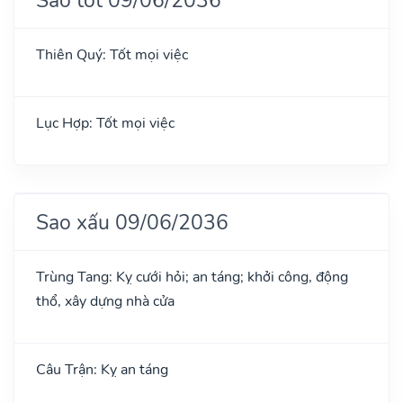
Thiên Quý: Tốt mọi việc
Lục Hợp: Tốt mọi việc
Sao xấu 09/06/2036
Trùng Tang: Kỵ cưới hỏi; an táng; khởi công, động
thổ, xây dựng nhà cửa
Câu Trận: Kỵ an táng