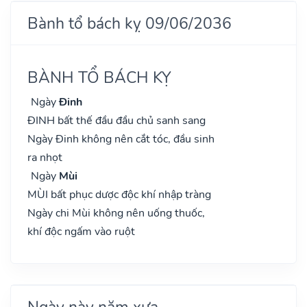
Bành tổ bách kỵ 09/06/2036
BÀNH TỔ BÁCH KỴ
Ngày
Đinh
ĐINH bất thế đầu đầu chủ sanh sang
Ngày Đinh không nên cắt tóc, đầu sinh
ra nhọt
Ngày
Mùi
MÙI bất phục dược độc khí nhập tràng
Ngày chi Mùi không nên uống thuốc,
khí độc ngấm vào ruột
Ngày này năm xưa