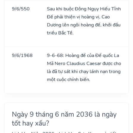
9/6/550
Sau khi buộc Đông Ngụy Hiếu Tĩnh
Đế phải thiện vị hoàng vị, Cao
Dương lên ngôi hoàng đế, khởi đầu
triều Bắc Tề.
9/6/1968
9-6-68: Hoàng đế của Đế quốc La
Mã Nero Claudius Caesar được cho
là đã tự sát khi chạy lánh nạn trong
một cuộc chính biến.
Ngày 9 tháng 6 năm 2036 là ngày
tốt hay xấu?