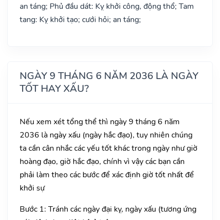
an táng; Phủ đầu dát: Kỵ khởi công, động thổ; Tam
tang: Kỵ khởi tạo; cưới hỏi; an táng;
NGÀY 9 THÁNG 6 NĂM 2036 LÀ NGÀY
TỐT HAY XẤU?
Nếu xem xét tổng thể thì ngày 9 tháng 6 năm
2036 là ngày xấu (ngày hắc đạo), tuy nhiên chúng
ta cần cân nhắc các yếu tốt khác trong ngày như giờ
hoàng đạo, giờ hắc đạo, chính vì vậy các bạn cần
phải làm theo các bước để xác định giờ tốt nhất để
khởi sự
Bước 1: Tránh các ngày đại kỵ, ngày xấu (tương ứng