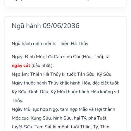
Ngũ hành 09/06/2036
Ngũ hành niên mệnh: Thiên Hà Thủy
Ngày: Đinh Mùi; tức Can sinh Chi (Hỏa, Thổ), là
ngày cát
(bảo nhật).
Nạp âm: Thiên Hà Thủy kị tuổi: Tân Sửu, Kỷ Sửu.
Ngày thuộc hành Thủy khắc hành Hỏa, đặc biệt tuổi:
Kỷ Sửu, Đinh Dậu, Kỷ Mùi thuộc hành Hỏa không sợ
Thủy.
Ngày Mùi lục hợp Ngọ, tam hợp Mão và Hợi thành
Mộc cục. Xung Sửu, hình Sửu, hại Tý, phá Tuất,
tuyệt Sửu. Tam Sát kị mệnh tuổi Thân, Tý, Thìn.