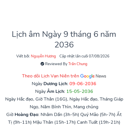
Lịch âm Ngày 9 tháng 6 năm
2036
Viết bởi:
Nguyễn Hương
Cập nhật lần cuối 07/08/2026
Reviewed By
Trần Chung
Theo dõi Lịch Vạn Niên trên
Ngày
Dương Lịch
:
09-06-2036
Ngày
Âm Lịch
:
15-05-2036
Ngày Hắc đạo, Giờ Thân (16G), Ngày Hắc đạo, Tháng Giáp
Ngọ, Năm Bính Thìn, Mang chủng
Giờ
Hoàng Đạo
:
Nhâm Dần (3h-5h)
Quý Mão (5h-7h)
Ất
Tị (9h-11h)
Mậu Thân (15h-17h)
Canh Tuất (19h-21h)