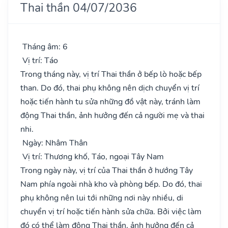
Thai thần 04/07/2036
Tháng âm: 6
Vị trí: Táo
Trong tháng này, vị trí Thai thần ở bếp lò hoặc bếp
than. Do đó, thai phụ không nên dịch chuyển vị trí
hoặc tiến hành tu sửa những đồ vật này, tránh làm
động Thai thần, ảnh hưởng đến cả người mẹ và thai
nhi.
Ngày: Nhâm Thân
Vị trí: Thương khố, Táo, ngoại Tây Nam
Trong ngày này, vị trí của Thai thần ở hướng Tây
Nam phía ngoài nhà kho và phòng bếp. Do đó, thai
phụ không nên lui tới những nơi này nhiều, di
chuyển vị trí hoặc tiến hành sửa chữa. Bởi việc làm
đó có thể làm động Thai thần, ảnh hưởng đến cả