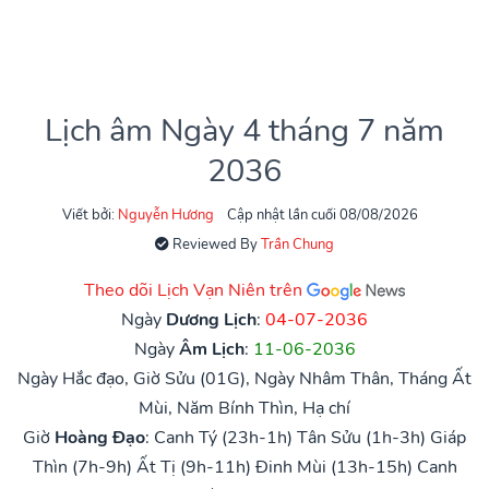
Lịch âm Ngày 4 tháng 7 năm
2036
Viết bởi:
Nguyễn Hương
Cập nhật lần cuối 08/08/2026
Reviewed By
Trần Chung
Theo dõi Lịch Vạn Niên trên
Ngày
Dương Lịch
:
04-07-2036
Ngày
Âm Lịch
:
11-06-2036
Ngày Hắc đạo, Giờ Sửu (01G), Ngày Nhâm Thân, Tháng Ất
Mùi, Năm Bính Thìn, Hạ chí
Giờ
Hoàng Đạo
:
Canh Tý (23h-1h)
Tân Sửu (1h-3h)
Giáp
Thìn (7h-9h)
Ất Tị (9h-11h)
Đinh Mùi (13h-15h)
Canh