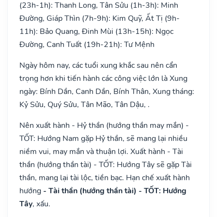
(23h-1h): Thanh Long, Tân Sửu (1h-3h): Minh
Đường, Giáp Thìn (7h-9h): Kim Quỹ, Ất Tị (9h-
11h): Bảo Quang, Đinh Mùi (13h-15h): Ngọc
Đường, Canh Tuất (19h-21h): Tư Mệnh
Ngày hôm nay, các tuổi xung khắc sau nên cẩn
trọng hơn khi tiến hành các công việc lớn là Xung
ngày: Bính Dần, Canh Dần, Bính Thân, Xung tháng:
Kỷ Sửu, Quý Sửu, Tân Mão, Tân Dậu, .
Nên xuất hành - Hỷ thần (hướng thần may mắn) -
TỐT: Hướng Nam gặp Hỷ thần, sẽ mang lại nhiều
niềm vui, may mắn và thuận lợi. Xuất hành - Tài
thần (hướng thần tài) - TỐT: Hướng Tây sẽ gặp Tài
thần, mang lại tài lộc, tiền bạc. Hạn chế xuất hành
hướng
- Tài thần (hướng thần tài) - TỐT: Hướng
Tây
, xấu.