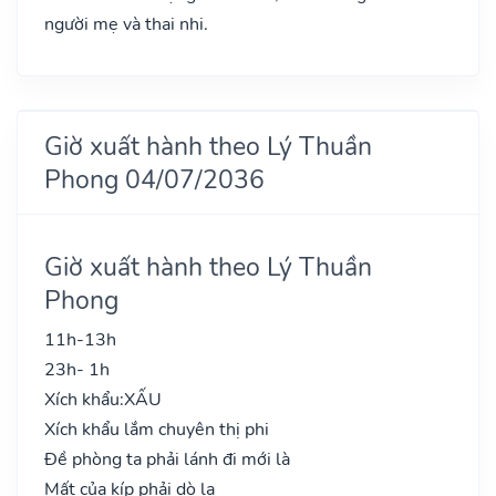
người mẹ và thai nhi.
Giờ xuất hành theo Lý Thuần
Phong 04/07/2036
Giờ xuất hành theo Lý Thuần
Phong
11h-13h
23h- 1h
Xích khẩu:
XẤU
Xích khẩu lắm chuyên thị phi
Đề phòng ta phải lánh đi mới là
Mất của kíp phải dò la