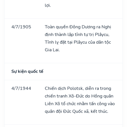
lợi.
4/7/1905
Toàn quyền Đông Dương ra Nghị
định thành lập tỉnh tự trị Plâycu,
Tỉnh lỵ đặt tại Plâycu của dân tộc
Gia Lai.
Sự kiện quốc tế
4/7/1944
Chiến dịch Polotsk, diễn ra trong
chiến tranh Xô-Đức do Hồng quân
Liên Xô tổ chức nhằm tấn công vào
quân đội Đức Quốc xã, kết thúc.