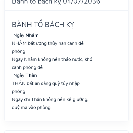
Bành tổ bách kỵ 04/07/2036
BÀNH TỔ BÁCH KỴ
Ngày
Nhâm
NHÂM bất ương thủy nan canh đê
phòng
Ngày Nhâm không nên tháo nước, khó
canh phòng đê
Ngày
Thân
THÂN bất an sàng quỷ túy nhập
phòng
Ngày chi Thân không nên kê giường,
quỷ ma vào phòng