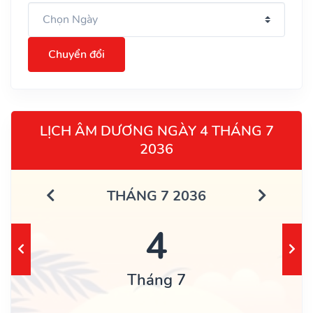
Chuyển đổi
LỊCH ÂM DƯƠNG NGÀY 4 THÁNG 7
2036
THÁNG 7 2036
4
Tháng 7