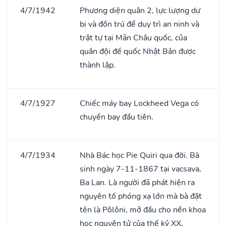
4/7/1942
Phương diện quân 2, lực lượng dự
bị và đồn trú để duy trì an ninh và
trật tự tại Mãn Châu quốc, của
quân đội đế quốc Nhật Bản được
thành lập.
4/7/1927
Chiếc máy bay Lockheed Vega có
chuyến bay đầu tiên.
4/7/1934
Nhà Bác học Pie Quiri qua đời. Bà
sinh ngày 7-11-1867 tại vacsava,
Ba Lan. Là người đã phát hiện ra
nguyên tố phóng xạ lớn mà bà đặt
tên là Pôlôni, mở đầu cho nền khoa
học nguyên tử của thế kỷ XX.