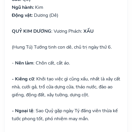
Ngũ hành:
Kim
Động vật:
Dương (Dê)
QUỶ KIM DƯƠNG
: Vương Phách:
XẤU
(Hung Tú) Tướng tinh con dê, chủ trị ngày thứ 6.
-
Nên làm
: Chôn cất, cắt áo.
- Kiêng cữ
: Khởi tạo việc gì cũng xấu, nhất là xây cất
nhà, cưới gả, trổ cửa dựng cửa, tháo nước, đào ao
giếng, động đất, xây tường, dựng cột.
- Ngoại lệ
: Sao Quỷ gặp ngày Tý đăng viên thừa kế
tước phong tốt, phó nhiệm may mắn.