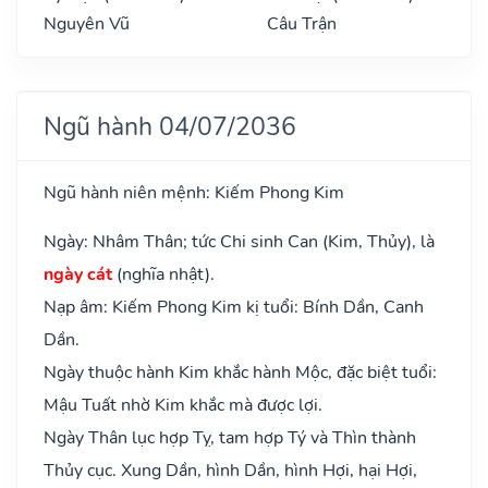
Nguyên Vũ
Câu Trận
Ngũ hành 04/07/2036
Ngũ hành niên mệnh: Kiếm Phong Kim
Ngày: Nhâm Thân; tức Chi sinh Can (Kim, Thủy), là
ngày cát
(nghĩa nhật).
Nạp âm: Kiếm Phong Kim kị tuổi: Bính Dần, Canh
Dần.
Ngày thuộc hành Kim khắc hành Mộc, đặc biệt tuổi:
Mậu Tuất nhờ Kim khắc mà được lợi.
Ngày Thân lục hợp Tỵ, tam hợp Tý và Thìn thành
Thủy cục. Xung Dần, hình Dần, hình Hợi, hại Hợi,