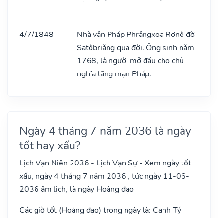
4/7/1848
Nhà vǎn Pháp Phrǎngxoa Rơnê đờ
Satôbriǎng qua đời. Ông sinh nǎm
1768, là người mở đầu cho chủ
nghĩa lãng mạn Pháp.
Ngày 4 tháng 7 năm 2036 là ngày
tốt hay xấu?
Lịch Vạn Niên 2036 - Lịch Vạn Sự - Xem ngày tốt
xấu, ngày 4 tháng 7 năm 2036 , tức ngày 11-06-
2036 âm lịch, là ngày Hoàng đạo
Các giờ tốt (Hoàng đạo) trong ngày là: Canh Tý