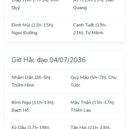
Quỹ
Quang
Đinh Mùi (13h-15h):
Canh Tuất (19h-
Ngọc Đường
21h): Tư Mệnh
Giờ Hắc đạo 04/07/2036
Nhâm Dần (3h-5h):
Quý Mão (5h-7h): Chu
Thiên Hình
Tước
Bính Ngọ (11h-13h):
Mậu Thân (15h-17h):
Bạch Hổ
Thiên Lao
Kỷ Dậu (17h-19h):
Tân Hợi (21h-23h):