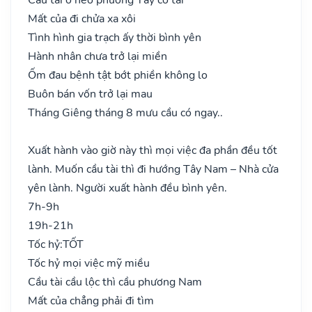
Mất của đi chửa xa xôi
Tình hình gia trạch ấy thời bình yên
Hành nhân chưa trở lại miền
Ốm đau bệnh tật bớt phiền không lo
Buôn bán vốn trở lại mau
Tháng Giêng tháng 8 mưu cầu có ngay..
Xuất hành vào giờ này thì mọi việc đa phần đều tốt
lành. Muốn cầu tài thì đi hướng Tây Nam – Nhà cửa
yên lành. Người xuất hành đều bình yên.
7h-9h
19h-21h
Tốc hỷ:
TỐT
Tốc hỷ mọi việc mỹ miều
Cầu tài cầu lộc thì cầu phương Nam
Mất của chẳng phải đi tìm