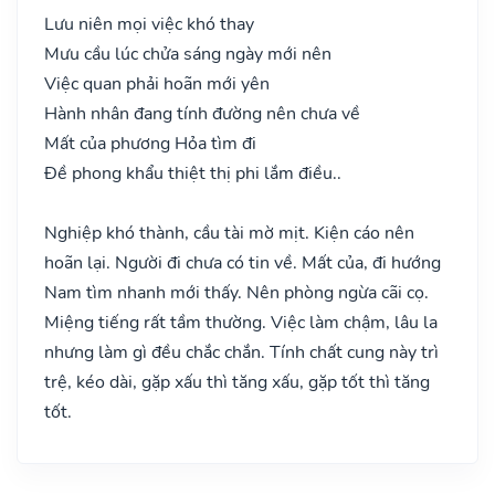
Lưu niên mọi việc khó thay
Mưu cầu lúc chửa sáng ngày mới nên
Việc quan phải hoãn mới yên
Hành nhân đang tính đường nên chưa về
Mất của phương Hỏa tìm đi
Đề phong khẩu thiệt thị phi lắm điều..
Nghiệp khó thành, cầu tài mờ mịt. Kiện cáo nên
hoãn lại. Người đi chưa có tin về. Mất của, đi hướng
Nam tìm nhanh mới thấy. Nên phòng ngừa cãi cọ.
Miệng tiếng rất tầm thường. Việc làm chậm, lâu la
nhưng làm gì đều chắc chắn. Tính chất cung này trì
trệ, kéo dài, gặp xấu thì tăng xấu, gặp tốt thì tăng
tốt.