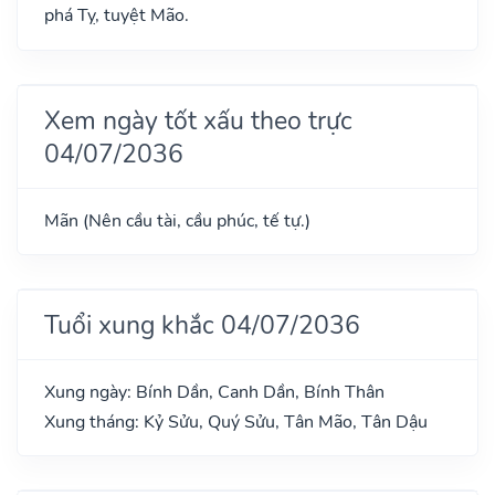
phá Tỵ, tuyệt Mão.
Xem ngày tốt xấu theo trực
04/07/2036
Mãn (Nên cầu tài, cầu phúc, tế tự.)
Tuổi xung khắc 04/07/2036
Xung ngày: Bính Dần, Canh Dần, Bính Thân
Xung tháng: Kỷ Sửu, Quý Sửu, Tân Mão, Tân Dậu