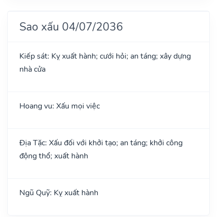
Sao xấu 04/07/2036
Kiếp sát: Kỵ xuất hành; cưới hỏi; an táng; xây dựng
nhà cửa
Hoang vu: Xấu mọi việc
Địa Tặc: Xấu đối với khởi tạo; an táng; khởi công
động thổ; xuất hành
Ngũ Quỹ: Kỵ xuất hành