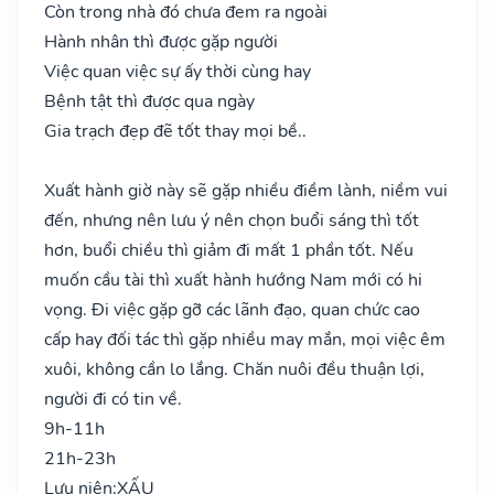
Còn trong nhà đó chưa đem ra ngoài
Hành nhân thì được gặp người
Việc quan việc sự ấy thời cùng hay
Bệnh tật thì được qua ngày
Gia trạch đẹp đẽ tốt thay mọi bề..
Xuất hành giờ này sẽ gặp nhiều điềm lành, niềm vui
đến, nhưng nên lưu ý nên chọn buổi sáng thì tốt
hơn, buổi chiều thì giảm đi mất 1 phần tốt. Nếu
muốn cầu tài thì xuất hành hướng Nam mới có hi
vọng. Đi việc gặp gỡ các lãnh đạo, quan chức cao
cấp hay đối tác thì gặp nhiều may mắn, mọi việc êm
xuôi, không cần lo lắng. Chăn nuôi đều thuận lợi,
người đi có tin về.
9h-11h
21h-23h
Lưu niên:
XẤU