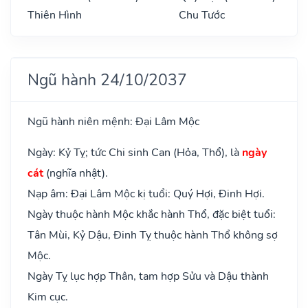
Thiên Hình
Chu Tước
Ngũ hành 24/10/2037
Ngũ hành niên mệnh: Đại Lâm Mộc
Ngày: Kỷ Tỵ; tức Chi sinh Can (Hỏa, Thổ), là
ngày
cát
(nghĩa nhật).
Nạp âm: Đại Lâm Mộc kị tuổi: Quý Hợi, Đinh Hợi.
Ngày thuộc hành Mộc khắc hành Thổ, đặc biệt tuổi:
Tân Mùi, Kỷ Dậu, Đinh Tỵ thuộc hành Thổ không sợ
Mộc.
Ngày Tỵ lục hợp Thân, tam hợp Sửu và Dậu thành
Kim cục.