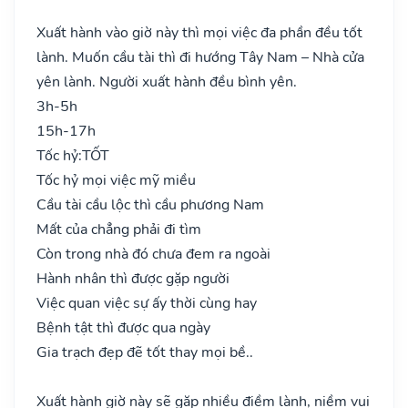
Xuất hành vào giờ này thì mọi việc đa phần đều tốt
lành. Muốn cầu tài thì đi hướng Tây Nam – Nhà cửa
yên lành. Người xuất hành đều bình yên.
3h-5h
15h-17h
Tốc hỷ:
TỐT
Tốc hỷ mọi việc mỹ miều
Cầu tài cầu lộc thì cầu phương Nam
Mất của chẳng phải đi tìm
Còn trong nhà đó chưa đem ra ngoài
Hành nhân thì được gặp người
Việc quan việc sự ấy thời cùng hay
Bệnh tật thì được qua ngày
Gia trạch đẹp đẽ tốt thay mọi bề..
Xuất hành giờ này sẽ gặp nhiều điềm lành, niềm vui