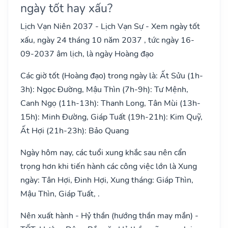
ngày tốt hay xấu?
Lịch Vạn Niên 2037 - Lịch Vạn Sự - Xem ngày tốt
xấu, ngày 24 tháng 10 năm 2037 , tức ngày 16-
09-2037 âm lịch, là ngày Hoàng đạo
Các giờ tốt (Hoàng đạo) trong ngày là: Ất Sửu (1h-
3h): Ngọc Đường, Mậu Thìn (7h-9h): Tư Mệnh,
Canh Ngọ (11h-13h): Thanh Long, Tân Mùi (13h-
15h): Minh Đường, Giáp Tuất (19h-21h): Kim Quỹ,
Ất Hợi (21h-23h): Bảo Quang
Ngày hôm nay, các tuổi xung khắc sau nên cẩn
trọng hơn khi tiến hành các công việc lớn là Xung
ngày: Tân Hợi, Đinh Hợi, Xung tháng: Giáp Thìn,
Mậu Thìn, Giáp Tuất, .
Nên xuất hành - Hỷ thần (hướng thần may mắn) -