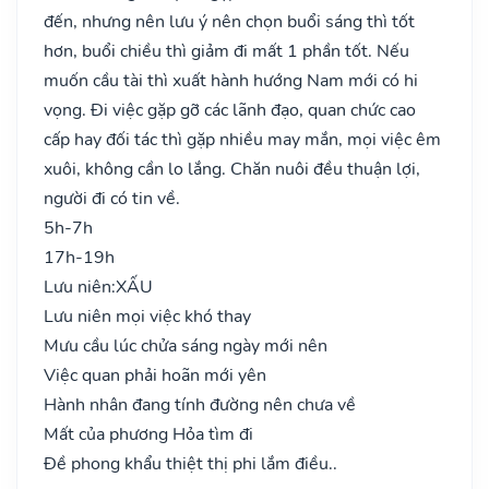
đến, nhưng nên lưu ý nên chọn buổi sáng thì tốt
hơn, buổi chiều thì giảm đi mất 1 phần tốt. Nếu
muốn cầu tài thì xuất hành hướng Nam mới có hi
vọng. Đi việc gặp gỡ các lãnh đạo, quan chức cao
cấp hay đối tác thì gặp nhiều may mắn, mọi việc êm
xuôi, không cần lo lắng. Chăn nuôi đều thuận lợi,
người đi có tin về.
5h-7h
17h-19h
Lưu niên:
XẤU
Lưu niên mọi việc khó thay
Mưu cầu lúc chửa sáng ngày mới nên
Việc quan phải hoãn mới yên
Hành nhân đang tính đường nên chưa về
Mất của phương Hỏa tìm đi
Đề phong khẩu thiệt thị phi lắm điều..