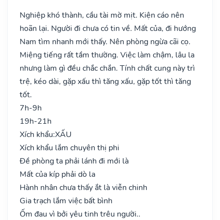
Nghiệp khó thành, cầu tài mờ mịt. Kiện cáo nên
hoãn lại. Người đi chưa có tin về. Mất của, đi hướng
Nam tìm nhanh mới thấy. Nên phòng ngừa cãi cọ.
Miệng tiếng rất tầm thường. Việc làm chậm, lâu la
nhưng làm gì đều chắc chắn. Tính chất cung này trì
trệ, kéo dài, gặp xấu thì tăng xấu, gặp tốt thì tăng
tốt.
7h-9h
19h-21h
Xích khẩu:
XẤU
Xích khẩu lắm chuyên thị phi
Đề phòng ta phải lánh đi mới là
Mất của kíp phải dò la
Hành nhân chưa thấy ắt là viễn chinh
Gia trạch lắm việc bất bình
Ốm đau vì bởi yêu tinh trêu người..