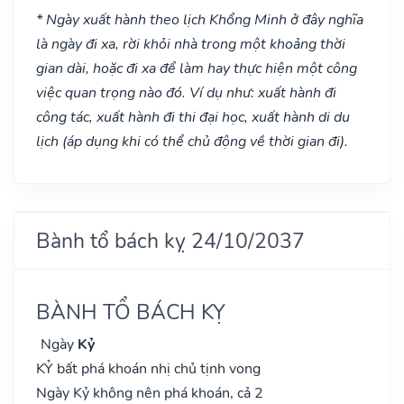
* Ngày xuất hành theo lịch Khổng Minh ở đây nghĩa
là ngày đi xa, rời khỏi nhà trong một khoảng thời
gian dài, hoặc đi xa để làm hay thực hiện một công
việc quan trọng nào đó. Ví dụ như: xuất hành đi
công tác, xuất hành đi thi đại học, xuất hành di du
lịch (áp dụng khi có thể chủ động về thời gian đi).
Bành tổ bách kỵ 24/10/2037
BÀNH TỔ BÁCH KỴ
Ngày
Kỷ
KỶ bất phá khoán nhị chủ tịnh vong
Ngày Kỷ không nên phá khoán, cả 2