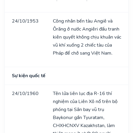
24/10/1953
Công nhân bến tàu Angiê và
Ôrăng ở nước Angiêri đấu tranh
kiên quyết không chịu khuân vác
vũ khí xuống 2 chiếc tàu của
Pháp để chở sang Việt Nam.
Sự kiện quốc tế
24/10/1960
Tên lửa liên lục địa R-16 thí
nghiệm của Liên Xô nổ trên bộ
phóng tại Sân bay vũ trụ
Baykonur gần Tyuratam,
CHXHCNXV Kazakhstan, làm