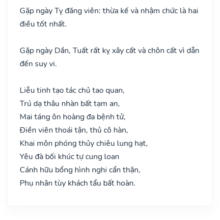
Gặp ngày Tỵ đăng viên: thừa kế và nhậm chức là hai
điều tốt nhất.
Gặp ngày Dần, Tuất rất kỵ xây cất và chôn cất vì dẫn
đến suy vi.
Liễu tinh tạo tác chủ tao quan,
Trú dạ thâu nhàn bất tạm an,
Mai táng ôn hoàng đa bệnh tử,
Điền viên thoái tận, thủ cô hàn,
Khai môn phóng thủy chiêu lung hạt,
Yêu đà bối khúc tự cung loan
Cánh hữu bổng hình nghi cẩn thận,
Phụ nhân tùy khách tẩu bất hoàn.