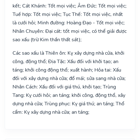
kết; Cát Khánh: Tốt mọi việc; Âm Đức: Tốt mọi việc;
Tuế hợp: Tốt mọi việc; Tục Thế: Tốt mọi việc, nhất
là cưới hỏi; Minh đường: Hoàng Đạo - Tốt mọi việc;
Nhân Chuyên: Đại cát: tốt mọi việc, có thể giải được
sao xấu (trừ Kim thần thất sát);
Các sao xấu là Thiên ôn: Kỵ xây dựng nhà cửa, khởi
công, động thổ; Địa Tặc: Xấu đối với khởi tạo; an
táng; khởi công động thổ; xuất hành; Hỏa tai: Xấu
đối với xây dựng nhà cửa; đổ mái; sửa sang nhà cửa;
Nhân Cách: Xấu đối với giá thú, khởi tạo; Trùng
Tang: Kỵ cưới hỏi; an táng; khởi công, động thổ, xây
dựng nhà cửa; Trùng phục: Kỵ giá thú; an táng; Thổ
cẩm: Kỵ xây dựng nhà cửa; an táng;