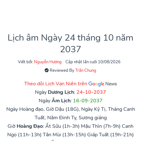
Lịch âm Ngày 24 tháng 10 năm
2037
Viết bởi:
Nguyễn Hương
Cập nhật lần cuối 10/08/2026
Reviewed By
Trần Chung
Theo dõi Lịch Vạn Niên trên
Ngày
Dương Lịch
:
24-10-2037
Ngày
Âm Lịch
:
16-09-2037
Ngày Hoàng đạo, Giờ Dậu (18G), Ngày Kỷ Tị, Tháng Canh
Tuất, Năm Đinh Tỵ, Sương giáng
Giờ
Hoàng Đạo
:
Ất Sửu (1h-3h)
Mậu Thìn (7h-9h)
Canh
Ngọ (11h-13h)
Tân Mùi (13h-15h)
Giáp Tuất (19h-21h)