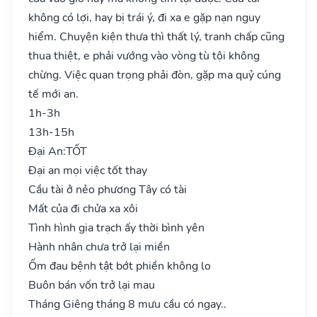
không có lợi, hay bị trái ý, đi xa e gặp nạn nguy
hiểm. Chuyện kiện thưa thì thất lý, tranh chấp cũng
thua thiệt, e phải vướng vào vòng tù tội không
chừng. Việc quan trọng phải đòn, gặp ma quỷ cúng
tế mới an.
1h-3h
13h-15h
Đại An:
TỐT
Đại an mọi việc tốt thay
Cầu tài ở nẻo phương Tây có tài
Mất của đi chửa xa xôi
Tình hình gia trạch ấy thời bình yên
Hành nhân chưa trở lại miền
Ốm đau bệnh tật bớt phiền không lo
Buôn bán vốn trở lại mau
Tháng Giêng tháng 8 mưu cầu có ngay..