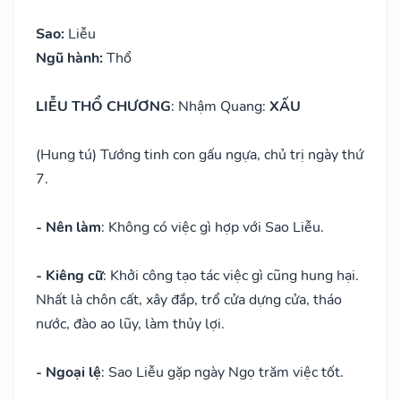
Sao:
Liễu
Ngũ hành:
Thổ
LIỄU THỔ CHƯƠNG
: Nhậm Quang:
XẤU
(Hung tú) Tướng tinh con gấu ngựa, chủ trị ngày thứ
7.
- Nên làm
: Không có việc gì hợp với Sao Liễu.
- Kiêng cữ
: Khởi công tạo tác việc gì cũng hung hại.
Nhất là chôn cất, xây đắp, trổ cửa dựng cửa, tháo
nước, đào ao lũy, làm thủy lợi.
- Ngoại lệ
: Sao Liễu gặp ngày Ngọ trăm việc tốt.