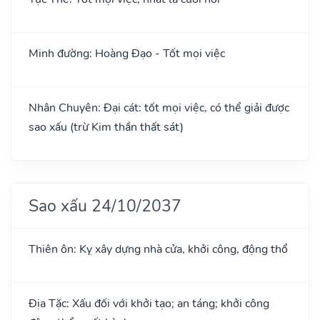
Minh đường: Hoàng Đạo - Tốt mọi việc
Nhân Chuyên: Đại cát: tốt mọi việc, có thể giải được
sao xấu (trừ Kim thần thất sát)
Sao xấu 24/10/2037
Thiên ôn: Kỵ xây dựng nhà cửa, khởi công, động thổ
Địa Tặc: Xấu đối với khởi tạo; an táng; khởi công