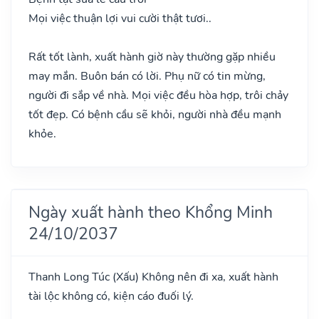
Mọi việc thuận lợi vui cười thật tươi..
Rất tốt lành, xuất hành giờ này thường gặp nhiều
may mắn. Buôn bán có lời. Phụ nữ có tin mừng,
người đi sắp về nhà. Mọi việc đều hòa hợp, trôi chảy
tốt đẹp. Có bệnh cầu sẽ khỏi, người nhà đều mạnh
khỏe.
Ngày xuất hành theo Khổng Minh
24/10/2037
Thanh Long Túc
(Xấu)
Không nên đi xa, xuất hành
tài lộc không có, kiện cáo đuối lý.