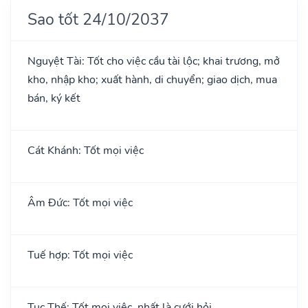
Sao tốt 24/10/2037
Nguyệt Tài: Tốt cho việc cầu tài lộc; khai trương, mở
kho, nhập kho; xuất hành, di chuyển; giao dịch, mua
bán, ký kết
Cát Khánh: Tốt mọi việc
Âm Đức: Tốt mọi việc
Tuế hợp: Tốt mọi việc
Tục Thế: Tốt mọi việc, nhất là cưới hỏi