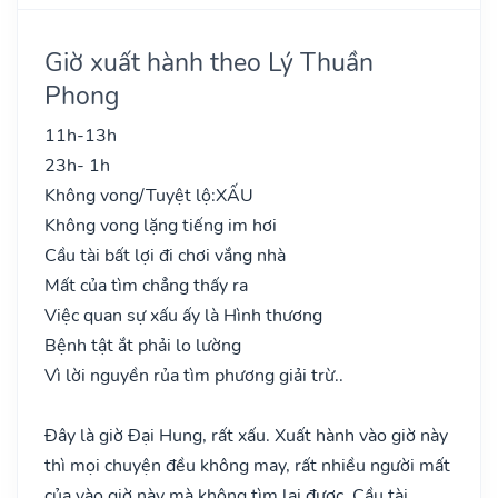
Giờ xuất hành theo Lý Thuần
Phong
11h-13h
23h- 1h
Không vong/Tuyệt lộ:
XẤU
Không vong lặng tiếng im hơi
Cầu tài bất lợi đi chơi vắng nhà
Mất của tìm chẳng thấy ra
Việc quan sự xấu ấy là Hình thương
Bệnh tật ắt phải lo lường
Vì lời nguyền rủa tìm phương giải trừ..
Đây là giờ Đại Hung, rất xấu. Xuất hành vào giờ này
thì mọi chuyện đều không may, rất nhiều người mất
của vào giờ này mà không tìm lại được. Cầu tài