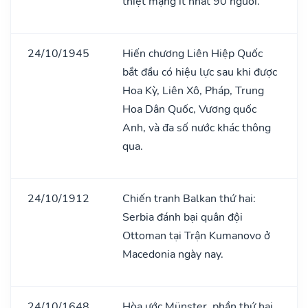
thiệt mạng ít nhất 90 người.
24/10/1945
Hiến chương Liên Hiệp Quốc
bắt đầu có hiệu lực sau khi được
Hoa Kỳ, Liên Xô, Pháp, Trung
Hoa Dân Quốc, Vương quốc
Anh, và đa số nước khác thông
qua.
24/10/1912
Chiến tranh Balkan thứ hai:
Serbia đánh bại quân đội
Ottoman tại Trận Kumanovo ở
Macedonia ngày nay.
24/10/1648
Hòa ước Münster, phần thứ hai