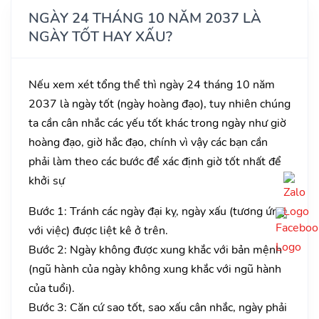
NGÀY 24 THÁNG 10 NĂM 2037 LÀ
NGÀY TỐT HAY XẤU?
Nếu xem xét tổng thể thì ngày 24 tháng 10 năm
2037 là ngày tốt (ngày hoàng đạo), tuy nhiên chúng
ta cần cân nhắc các yếu tốt khác trong ngày như giờ
hoàng đạo, giờ hắc đạo, chính vì vậy các bạn cần
phải làm theo các bước để xác định giờ tốt nhất để
khởi sự
Bước 1: Tránh các ngày đại kỵ, ngày xấu (tương ứng
với việc) được liệt kê ở trên.
Bước 2: Ngày không được xung khắc với bản mệnh
(ngũ hành của ngày không xung khắc với ngũ hành
của tuổi).
Bước 3: Căn cứ sao tốt, sao xấu cân nhắc, ngày phải