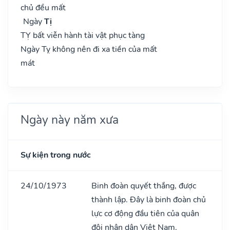
chủ đều mất
Ngày
Tị
TỴ bất viễn hành tài vật phục tàng
Ngày Tỵ không nên đi xa tiền của mất
mát
Ngày này năm xưa
Sự kiện trong nước
24/10/1973
Binh đoàn quyết thắng, được
thành lập. Đây là binh đoàn chủ
lực cơ động đầu tiên của quân
đội nhân dân Việt Nam.