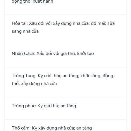
động thổ; xuất hành
Hỏa tai: Xấu đối với xây dựng nhà cửa; đổ mái; sửa
sang nhà cửa
Nhân Cách: Xấu đối với giá thú, khởi tạo
Trùng Tang: Kỵ cưới hỏi; an táng; khởi công, động
thổ, xây dựng nhà cửa
Trùng phục: Kỵ giá thú; an táng
Thổ cẩm: Kỵ xây dựng nhà cửa; an táng