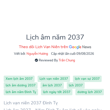
Lịch âm năm 2037
Theo dõi Lịch Vạn Niên trên
Viết bởi:
Nguyễn Hương
Cập nhật lần cuối 09/08/2026
Reviewed By
Trần Chung
Xem lịch âm 2037
Lịch vạn niên 2037
lịch vạn sự 2037
lịch âm dương 2037
âm lịch 2037
lịch 2037
lịch âm năm Đinh Tỵ
lịch ngày tốt 2037
dương lịch 2037
Lịch vạn niên 2037 Đinh Tỵ