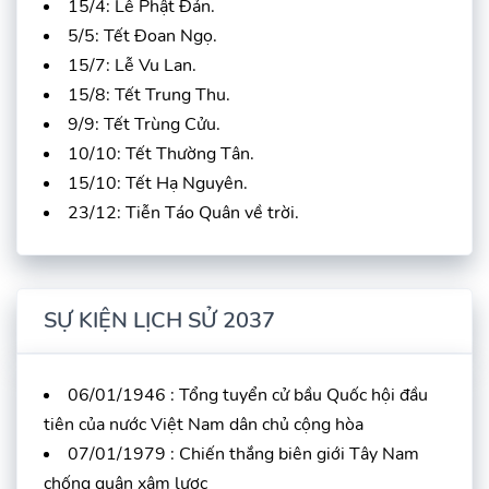
15/4: Lễ Phật Đản.
5/5: Tết Đoan Ngọ.
15/7: Lễ Vu Lan.
15/8: Tết Trung Thu.
9/9: Tết Trùng Cửu.
10/10: Tết Thường Tân.
15/10: Tết Hạ Nguyên.
23/12: Tiễn Táo Quân về trời.
SỰ KIỆN LỊCH SỬ 2037
06/01/1946 : Tổng tuyển cử bầu Quốc hội đầu
tiên của nước Việt Nam dân chủ cộng hòa
07/01/1979 : Chiến thắng biên giới Tây Nam
chống quân xâm lược