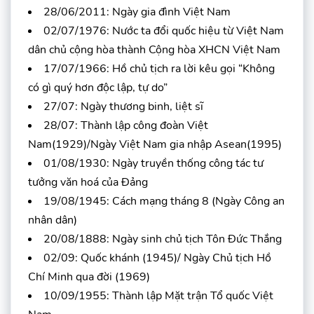
28/06/2011: Ngày gia đình Việt Nam
02/07/1976: Nước ta đổi quốc hiệu từ Việt Nam
dân chủ cộng hòa thành Cộng hòa XHCN Việt Nam
17/07/1966: Hồ chủ tịch ra lời kêu gọi “Không
có gì quý hơn độc lập, tự do”
27/07: Ngày thương binh, liệt sĩ
28/07: Thành lập công đoàn Việt
Nam(1929)/Ngày Việt Nam gia nhập Asean(1995)
01/08/1930: Ngày truyền thống công tác tư
tưởng văn hoá của Đảng
19/08/1945: Cách mạng tháng 8 (Ngày Công an
nhân dân)
20/08/1888: Ngày sinh chủ tịch Tôn Đức Thắng
02/09: Quốc khánh (1945)/ Ngày Chủ tịch Hồ
Chí Minh qua đời (1969)
10/09/1955: Thành lập Mặt trận Tổ quốc Việt