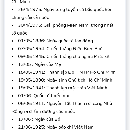
Chí Minh
25/4/1976: Ngày tổng tuyển cử bầu quốc hội
chung của cả nước
30/4/1975: Giải phóng Miền Nam, thống nhất
tổ quốc
01/05/1886: Ngày quốc tế lao động
07/05/1954: Chiến thắng Điện Biên Phủ
09/05/1945: Chiến thắng chủ nghĩa Phát xít
13/05 : Ngày của Mẹ
15/05/1941: Thành lập Đội TNTP Hồ Chí Minh
19/05/1890: Ngày sinh Chủ tịch Hồ Chí Minh
19/05/1941: Thành lập mặt trận Việt Minh
01/06: Quốc tế thiếu nhi
05/06/1911: Nguyễn Tất Thành rời cảng Nhà
Rồng ra đi tìm đường cứu nước
17/06 : Ngày của Bố
21/06/1925: Ngày báo chí Việt Nam