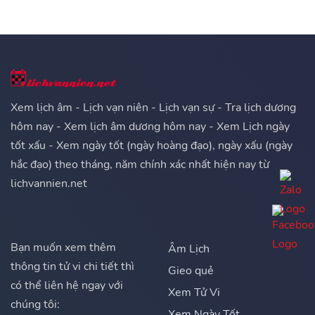
Xem lịch âm - Lịch vạn niên - Lịch vạn sự - Tra lịch dương
hôm nay - Xem lịch âm dương hôm nay - Xem Lịch ngày
tốt xấu - Xem ngày tốt (ngày hoàng đạo), ngày xấu (ngày
hắc đạo) theo tháng, năm chính xác nhất hiện nay từ
lichvannien.net
Bạn muốn xem thêm
Âm Lịch
thông tin tử vi chi tiết thì
Gieo quẻ
có thể liên hệ ngay với
Xem Tử Vi
chúng tôi:
Xem Ngày Tốt