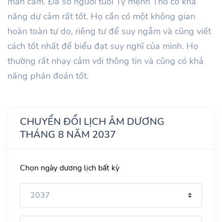
mẫn cảm. Đa số người tuổi Tỵ mệnh Thổ có khả
năng dự cảm rất tốt. Họ cần có một không gian
hoàn toàn tự do, riêng tư để suy ngẫm và cũng viết
cách tốt nhất để biểu đạt suy nghĩ của mình. Họ
thường rất nhạy cảm với thông tin và cũng có khả
năng phán đoán tốt.
CHUYỂN ĐỔI LỊCH ÂM DƯƠNG
THÁNG 8 NĂM 2037
Chọn ngày dương lịch bất kỳ