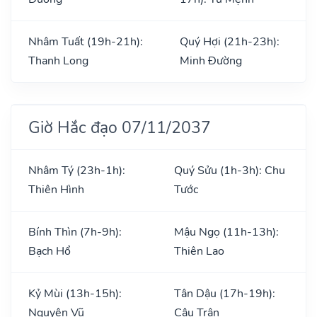
Nhâm Tuất (19h-21h):
Quý Hợi (21h-23h):
Thanh Long
Minh Đường
Giờ Hắc đạo 07/11/2037
Nhâm Tý (23h-1h):
Quý Sửu (1h-3h): Chu
Thiên Hình
Tước
Bính Thìn (7h-9h):
Mậu Ngọ (11h-13h):
Bạch Hổ
Thiên Lao
Kỷ Mùi (13h-15h):
Tân Dậu (17h-19h):
Nguyên Vũ
Câu Trận