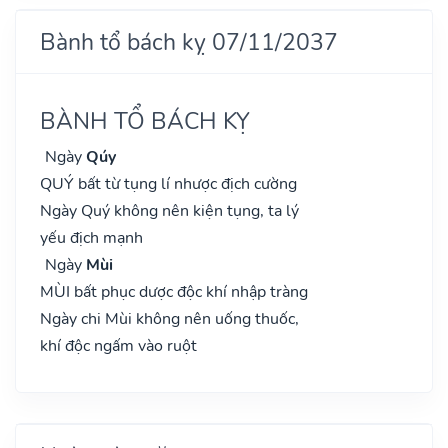
Bành tổ bách kỵ 07/11/2037
BÀNH TỔ BÁCH KỴ
Ngày
Qúy
QUÝ bất từ tụng lí nhược địch cường
Ngày Quý không nên kiện tụng, ta lý
yếu địch mạnh
Ngày
Mùi
MÙI bất phục dược độc khí nhập tràng
Ngày chi Mùi không nên uống thuốc,
khí độc ngấm vào ruột