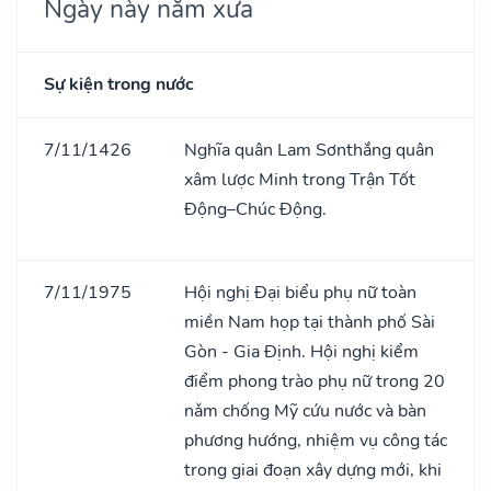
Ngày này năm xưa
Sự kiện trong nước
7/11/1426
Nghĩa quân Lam Sơnthắng quân
xâm lược Minh trong Trận Tốt
Động–Chúc Động.
7/11/1975
Hội nghị Đại biểu phụ nữ toàn
miền Nam họp tại thành phố Sài
Gòn - Gia Định. Hội nghị kiểm
điểm phong trào phụ nữ trong 20
nǎm chống Mỹ cứu nước và bàn
phương hướng, nhiệm vụ công tác
trong giai đoạn xây dựng mới, khi