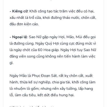
- Kiêng cữ
: Khởi công tạo tác trăm việc đều có hại,
xấu nhất là trổ cửa, khơi đường tháo nước, chôn cất,
đầu đơn kiện cáo.
- Ngoại lệ
: Sao Nữ gặp ngày Hợi, Mão, Mùi đều gọi
là đường cùng. Ngày Quý Hợi cùng cực đúng mức vì
là ngày chót của 60 Hoa giáp. Ngày Hợi tuy Sao Nữ
đăng viên song cũng không nên tiến hành làm việc
gì.
Ngày Mão là Phục Đoạn Sát, rất kỵ chôn cất, xuất
hành, thừa kế sự nghiệp, chia gia tài, khởi công làm
lò nhuộm lò gốm; nhưng nên xây tường, lấp hang
lỗ, làm cầu tiêu, kết dứt điều hung hại.