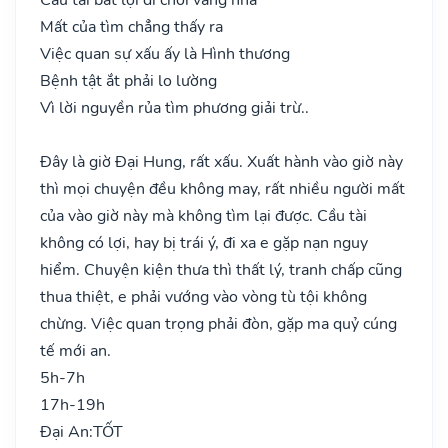
Mất của tìm chẳng thấy ra
Việc quan sự xấu ấy là Hình thương
Bệnh tật ắt phải lo lường
Vì lời nguyền rủa tìm phương giải trừ..
Đây là giờ Đại Hung, rất xấu. Xuất hành vào giờ này
thì mọi chuyện đều không may, rất nhiều người mất
của vào giờ này mà không tìm lại được. Cầu tài
không có lợi, hay bị trái ý, đi xa e gặp nạn nguy
hiểm. Chuyện kiện thưa thì thất lý, tranh chấp cũng
thua thiệt, e phải vướng vào vòng tù tội không
chừng. Việc quan trọng phải đòn, gặp ma quỷ cúng
tế mới an.
5h-7h
17h-19h
Đại An:
TỐT