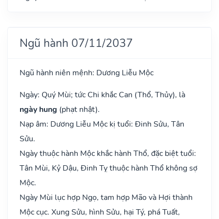
Ngũ hành 07/11/2037
Ngũ hành niên mệnh: Dương Liễu Mộc
Ngày: Quý Mùi; tức Chi khắc Can (Thổ, Thủy), là
ngày hung
(phạt nhật).
Nạp âm: Dương Liễu Mộc kị tuổi: Đinh Sửu, Tân
Sửu.
Ngày thuộc hành Mộc khắc hành Thổ, đặc biệt tuổi:
Tân Mùi, Kỷ Dậu, Đinh Tỵ thuộc hành Thổ không sợ
Mộc.
Ngày Mùi lục hợp Ngọ, tam hợp Mão và Hợi thành
Mộc cục. Xung Sửu, hình Sửu, hại Tý, phá Tuất,