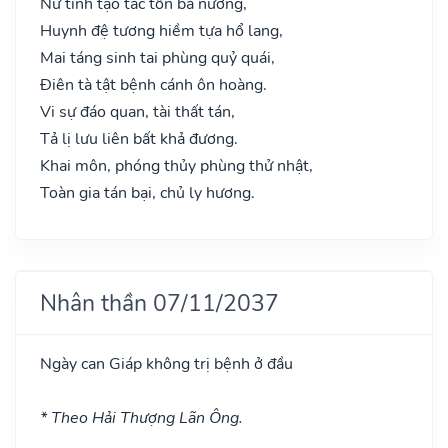
Nữ tinh tạo tác tổn bà nương,
Huynh đệ tương hiềm tựa hổ lang,
Mai táng sinh tai phùng quỷ quái,
Điên tà tật bệnh cánh ôn hoàng.
Vi sự đáo quan, tài thất tán,
Tả lị lưu liên bất khả đương.
Khai môn, phóng thủy phùng thử nhật,
Toàn gia tán bại, chủ ly hương.
Nhân thần 07/11/2037
Ngày can Giáp không trị bệnh ở đầu
* Theo Hải Thượng Lãn Ông.