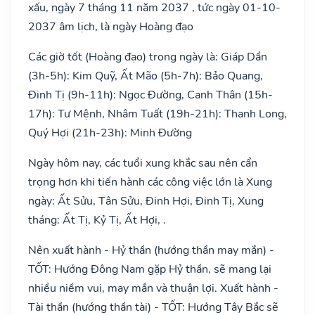
xấu, ngày 7 tháng 11 năm 2037 , tức ngày 01-10-
2037 âm lịch, là ngày Hoàng đạo
Các giờ tốt (Hoàng đạo) trong ngày là: Giáp Dần
(3h-5h): Kim Quỹ, Ất Mão (5h-7h): Bảo Quang,
Đinh Tị (9h-11h): Ngọc Đường, Canh Thân (15h-
17h): Tư Mệnh, Nhâm Tuất (19h-21h): Thanh Long,
Quý Hợi (21h-23h): Minh Đường
Ngày hôm nay, các tuổi xung khắc sau nên cẩn
trọng hơn khi tiến hành các công việc lớn là Xung
ngày: Ất Sửu, Tân Sửu, Đinh Hợi, Đinh Tị, Xung
tháng: Ất Tị, Kỷ Tị, Ất Hợi, .
Nên xuất hành - Hỷ thần (hướng thần may mắn) -
TỐT: Hướng Đông Nam gặp Hỷ thần, sẽ mang lại
nhiều niềm vui, may mắn và thuận lợi. Xuất hành -
Tài thần (hướng thần tài) - TỐT: Hướng Tây Bắc sẽ