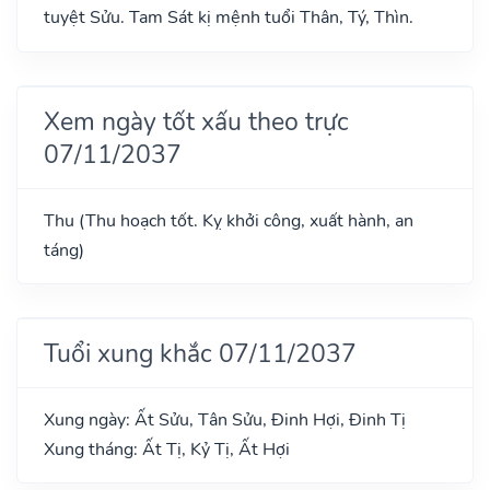
tuyệt Sửu. Tam Sát kị mệnh tuổi Thân, Tý, Thìn.
Xem ngày tốt xấu theo trực
07/11/2037
Thu (Thu hoạch tốt. Kỵ khởi công, xuất hành, an
táng)
Tuổi xung khắc 07/11/2037
Xung ngày: Ất Sửu, Tân Sửu, Đinh Hợi, Đinh Tị
Xung tháng: Ất Tị, Kỷ Tị, Ất Hợi