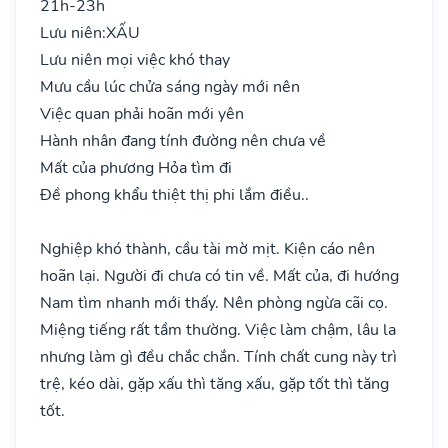
21h-23h
Lưu niên:
XẤU
Lưu niên mọi việc khó thay
Mưu cầu lúc chửa sáng ngày mới nên
Việc quan phải hoãn mới yên
Hành nhân đang tính đường nên chưa về
Mất của phương Hỏa tìm đi
Đề phong khẩu thiệt thị phi lắm điều..
Nghiệp khó thành, cầu tài mờ mịt. Kiện cáo nên
hoãn lại. Người đi chưa có tin về. Mất của, đi hướng
Nam tìm nhanh mới thấy. Nên phòng ngừa cãi cọ.
Miệng tiếng rất tầm thường. Việc làm chậm, lâu la
nhưng làm gì đều chắc chắn. Tính chất cung này trì
trệ, kéo dài, gặp xấu thì tăng xấu, gặp tốt thì tăng
tốt.