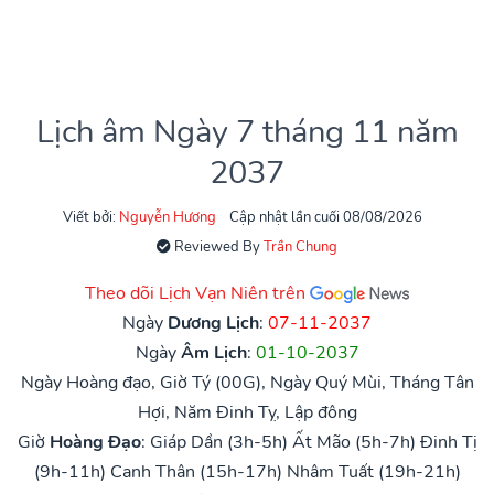
Lịch âm Ngày 7 tháng 11 năm
2037
Viết bởi:
Nguyễn Hương
Cập nhật lần cuối 08/08/2026
Reviewed By
Trần Chung
Theo dõi Lịch Vạn Niên trên
Ngày
Dương Lịch
:
07-11-2037
Ngày
Âm Lịch
:
01-10-2037
Ngày Hoàng đạo, Giờ Tý (00G), Ngày Quý Mùi, Tháng Tân
Hợi, Năm Đinh Tỵ, Lập đông
Giờ
Hoàng Đạo
:
Giáp Dần (3h-5h)
Ất Mão (5h-7h)
Đinh Tị
(9h-11h)
Canh Thân (15h-17h)
Nhâm Tuất (19h-21h)