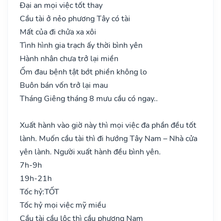
Đại an mọi việc tốt thay
Cầu tài ở nẻo phương Tây có tài
Mất của đi chửa xa xôi
Tình hình gia trạch ấy thời bình yên
Hành nhân chưa trở lại miền
Ốm đau bệnh tật bớt phiền không lo
Buôn bán vốn trở lại mau
Tháng Giêng tháng 8 mưu cầu có ngay..
Xuất hành vào giờ này thì mọi việc đa phần đều tốt
lành. Muốn cầu tài thì đi hướng Tây Nam – Nhà cửa
yên lành. Người xuất hành đều bình yên.
7h-9h
19h-21h
Tốc hỷ:
TỐT
Tốc hỷ mọi việc mỹ miều
Cầu tài cầu lộc thì cầu phương Nam