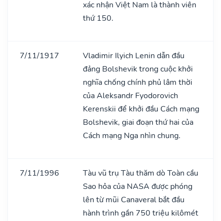
xác nhận Việt Nam là thành viên
thứ 150.
7/11/1917
Vladimir Ilyich Lenin dẫn đầu
đảng Bolshevik trong cuộc khởi
nghĩa chống chính phủ lâm thời
của Aleksandr Fyodorovich
Kerenskii để khởi đầu Cách mạng
Bolshevik, giai đoạn thứ hai của
Cách mạng Nga nhìn chung.
7/11/1996
Tàu vũ trụ Tàu thăm dò Toàn cầu
Sao hỏa của NASA được phóng
lên từ mũi Canaveral bắt đầu
hành trình gần 750 triệu kilômét