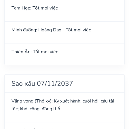
Tam Hợp: Tốt mọi việc
Minh đường: Hoàng Đạo - Tốt mọi việc
Thiên Ân: Tốt mọi việc
Sao xấu 07/11/2037
Vãng vong (Thổ kỵ): Kỵ xuất hành; cưới hỏi; cầu tài
lộc; khởi công, động thổ