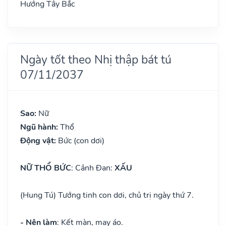
Hướng Tây Bắc
Ngày tốt theo Nhị thập bát tú
07/11/2037
Sao:
Nữ
Ngũ hành:
Thổ
Động vật:
Bức (con dơi)
NỮ THỔ BỨC
: Cảnh Đan:
XẤU
(Hung Tú) Tướng tinh con dơi, chủ trị ngày thứ 7.
- Nên làm
: Kết màn, may áo.