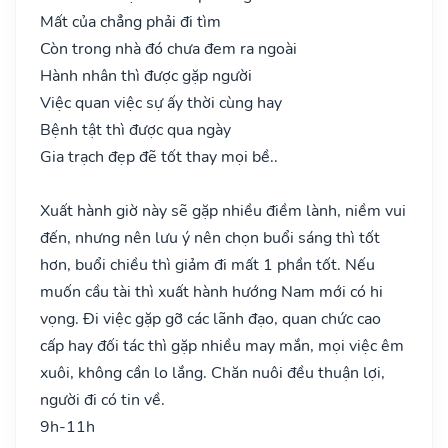
Mất của chẳng phải đi tìm
Còn trong nhà đó chưa đem ra ngoài
Hành nhân thì được gặp người
Việc quan việc sự ấy thời cùng hay
Bệnh tật thì được qua ngày
Gia trạch đẹp đẽ tốt thay mọi bề..
Xuất hành giờ này sẽ gặp nhiều điềm lành, niềm vui
đến, nhưng nên lưu ý nên chọn buổi sáng thì tốt
hơn, buổi chiều thì giảm đi mất 1 phần tốt. Nếu
muốn cầu tài thì xuất hành hướng Nam mới có hi
vọng. Đi việc gặp gỡ các lãnh đạo, quan chức cao
cấp hay đối tác thì gặp nhiều may mắn, mọi việc êm
xuôi, không cần lo lắng. Chăn nuôi đều thuận lợi,
người đi có tin về.
9h-11h