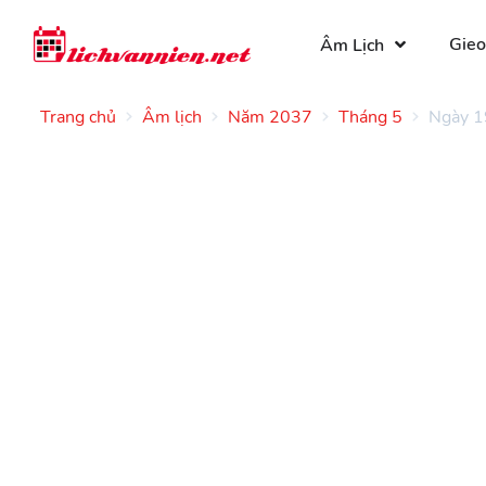
Gieo
Âm Lịch
Trang chủ
Âm lịch
Năm 2037
Tháng 5
Ngày 1