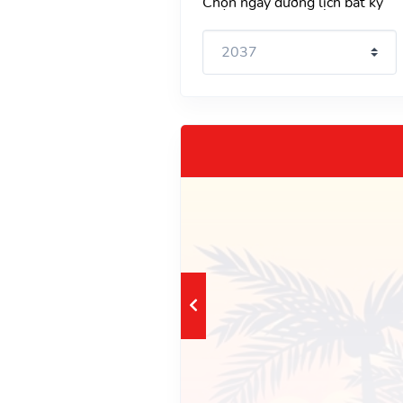
Chọn ngày dương lịch bất kỳ