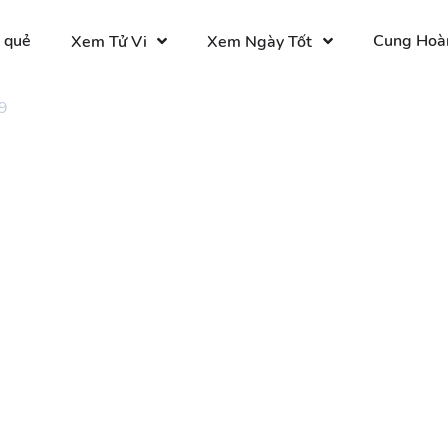
 quẻ
Cung Hoà
Xem Tử Vi
Xem Ngày Tốt
9