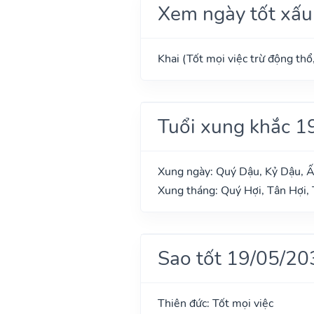
Xem ngày tốt xấu
Khai (Tốt mọi việc trừ động thổ
Tuổi xung khắc 1
Xung ngày: Quý Dậu, Kỷ Dậu, Ấ
Xung tháng: Quý Hợi, Tân Hợi, 
Sao tốt 19/05/20
Thiên đức: Tốt mọi việc