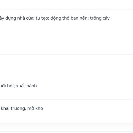
xây dựng nhà cửa; tu tạo; động thổ ban nền; trồng cây
ưới hỏi; xuất hành
; khai trương, mở kho