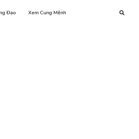
ng Đạo
Xem Cung Mệnh