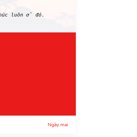
húc luôn ở đó.
Ngày mai