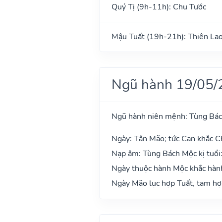
Quý Tị (9h-11h): Chu Tước
Mậu Tuất (19h-21h): Thiên La
Ngũ hành 19/05/
Ngũ hành niên mệnh: Tùng Bá
Ngày: Tân Mão; tức Can khắc Ch
Nạp âm: Tùng Bách Mộc kị tuổi:
Ngày thuộc hành Mộc khắc hành 
Ngày Mão lục hợp Tuất, tam hợp