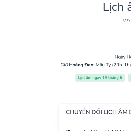
Lịch
Viết
Ngày Hắ
Giờ
Hoàng Đạo
:
Mậu Tý (23h-1h)
Lịch âm ngày 19 tháng 5
CHUYỂN ĐỔI LỊCH ÂM