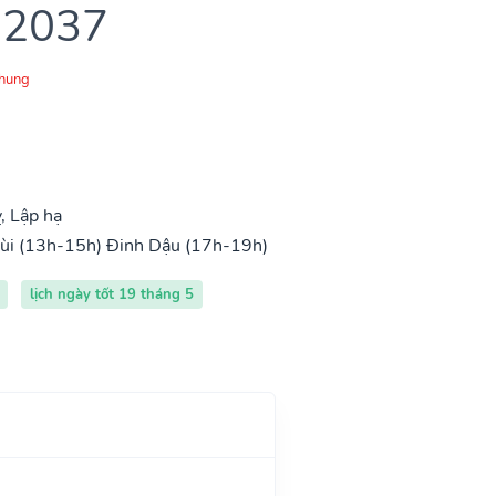
 2037
Chung
, Lập hạ
ùi (13h-15h)
Đinh Dậu (17h-19h)
lịch ngày tốt 19 tháng 5