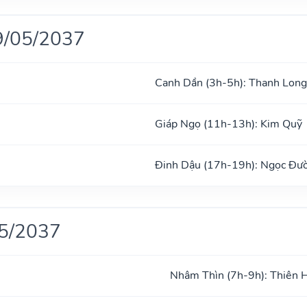
9/05/2037
Canh Dần (3h-5h): Thanh Long
Giáp Ngọ (11h-13h): Kim Quỹ
Đinh Dậu (17h-19h): Ngọc Đư
05/2037
Nhâm Thìn (7h-9h): Thiên 