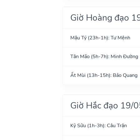
Giờ Hoàng đạo 1
Mậu Tý (23h-1h): Tư Mệnh
Tân Mão (5h-7h): Minh Đường
Ất Mùi (13h-15h): Bảo Quang
Giờ Hắc đạo 19/
Kỷ Sửu (1h-3h): Câu Trận