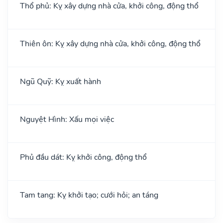
Thổ phủ: Kỵ xây dựng nhà cửa, khởi công, động thổ
Thiên ôn: Kỵ xây dựng nhà cửa, khởi công, động thổ
Ngũ Quỹ: Kỵ xuất hành
Nguyệt Hình: Xấu mọi việc
Phủ đầu dát: Kỵ khởi công, động thổ
Tam tang: Kỵ khởi tạo; cưới hỏi; an táng