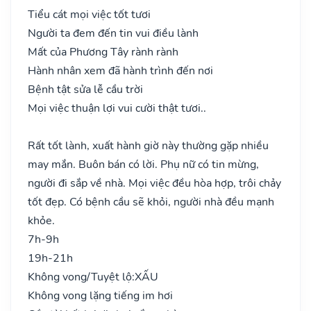
Tiểu cát mọi việc tốt tươi
Người ta đem đến tin vui điều lành
Mất của Phương Tây rành rành
Hành nhân xem đã hành trình đến nơi
Bệnh tật sửa lễ cầu trời
Mọi việc thuận lợi vui cười thật tươi..
Rất tốt lành, xuất hành giờ này thường gặp nhiều
may mắn. Buôn bán có lời. Phụ nữ có tin mừng,
người đi sắp về nhà. Mọi việc đều hòa hợp, trôi chảy
tốt đẹp. Có bệnh cầu sẽ khỏi, người nhà đều mạnh
khỏe.
7h-9h
19h-21h
Không vong/Tuyệt lộ:
XẤU
Không vong lặng tiếng im hơi