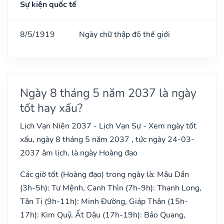
Sự kiện quốc tế
8/5/1919
Ngày chữ thập đỏ thế giới
Ngày 8 tháng 5 năm 2037 là ngày
tốt hay xấu?
Lịch Vạn Niên 2037 - Lịch Vạn Sự - Xem ngày tốt
xấu, ngày 8 tháng 5 năm 2037 , tức ngày 24-03-
2037 âm lịch, là ngày Hoàng đạo
Các giờ tốt (Hoàng đạo) trong ngày là: Mậu Dần
(3h-5h): Tư Mệnh, Canh Thìn (7h-9h): Thanh Long,
Tân Tị (9h-11h): Minh Đường, Giáp Thân (15h-
17h): Kim Quỹ, Ất Dậu (17h-19h): Bảo Quang,