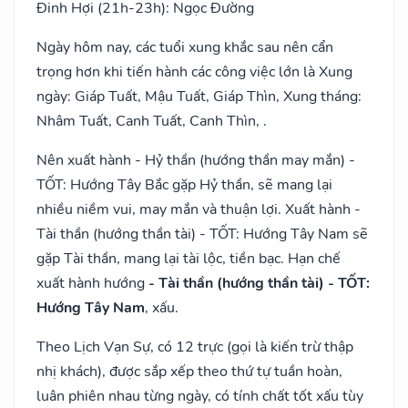
Đinh Hợi (21h-23h): Ngọc Đường
Ngày hôm nay, các tuổi xung khắc sau nên cẩn
trọng hơn khi tiến hành các công việc lớn là Xung
ngày: Giáp Tuất, Mậu Tuất, Giáp Thìn, Xung tháng:
Nhâm Tuất, Canh Tuất, Canh Thìn, .
Nên xuất hành - Hỷ thần (hướng thần may mắn) -
TỐT: Hướng Tây Bắc gặp Hỷ thần, sẽ mang lại
nhiều niềm vui, may mắn và thuận lợi. Xuất hành -
Tài thần (hướng thần tài) - TỐT: Hướng Tây Nam sẽ
gặp Tài thần, mang lại tài lộc, tiền bạc. Hạn chế
xuất hành hướng
- Tài thần (hướng thần tài) - TỐT:
Hướng Tây Nam
, xấu.
Theo Lịch Vạn Sự, có 12 trực (gọi là kiến trừ thập
nhị khách), được sắp xếp theo thứ tự tuần hoàn,
luân phiên nhau từng ngày, có tính chất tốt xấu tùy