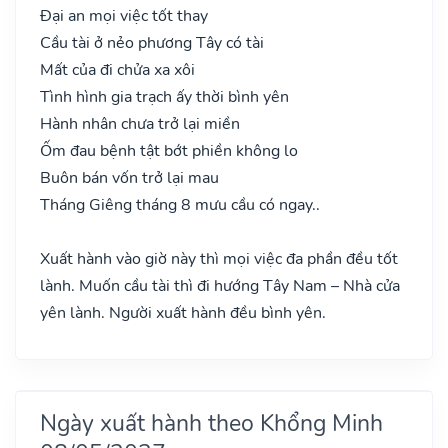
Đại an mọi việc tốt thay
Cầu tài ở nẻo phương Tây có tài
Mất của đi chửa xa xôi
Tình hình gia trạch ấy thời bình yên
Hành nhân chưa trở lại miền
Ốm đau bệnh tật bớt phiền không lo
Buôn bán vốn trở lại mau
Tháng Giêng tháng 8 mưu cầu có ngay..
Xuất hành vào giờ này thì mọi việc đa phần đều tốt
lành. Muốn cầu tài thì đi hướng Tây Nam – Nhà cửa
yên lành. Người xuất hành đều bình yên.
Ngày xuất hành theo Khổng Minh