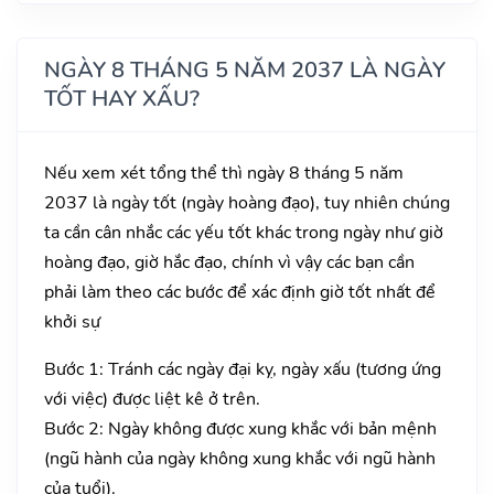
NGÀY 8 THÁNG 5 NĂM 2037 LÀ NGÀY
TỐT HAY XẤU?
Nếu xem xét tổng thể thì ngày 8 tháng 5 năm
2037 là ngày tốt (ngày hoàng đạo), tuy nhiên chúng
ta cần cân nhắc các yếu tốt khác trong ngày như giờ
hoàng đạo, giờ hắc đạo, chính vì vậy các bạn cần
phải làm theo các bước để xác định giờ tốt nhất để
khởi sự
Bước 1: Tránh các ngày đại kỵ, ngày xấu (tương ứng
với việc) được liệt kê ở trên.
Bước 2: Ngày không được xung khắc với bản mệnh
(ngũ hành của ngày không xung khắc với ngũ hành
của tuổi).