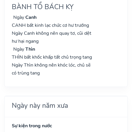
BÀNH TỔ BÁCH KỴ
Ngày
Canh
CANH bất kinh lạc chức cơ hư trướng
Ngày Canh không nên quay tơ, cũi dệt
hư hại ngang
Ngày
Thìn
THÌN bất khốc khấp tất chủ trọng tang
Ngày Thìn không nên khóc lóc, chủ sẽ
có trùng tang
Ngày này năm xưa
Sự kiện trong nước