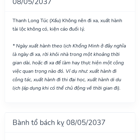
08/05/2037
Thanh Long Túc
(Xấu)
Không nên đi xa, xuất hành
tài lộc không có, kiện cáo đuối lý.
* Ngày xuất hành theo lịch Khổng Minh ở đây nghĩa
là ngày đi xa, rời khỏi nhà trong một khoảng thời
gian dài, hoặc đi xa để làm hay thực hiện một công
việc quan trọng nào đó. Ví dụ như: xuất hành đi
công tác, xuất hành đi thi đại học, xuất hành di du
lịch (áp dụng khi có thể chủ động về thời gian đi).
Bành tổ bách kỵ 08/05/2037