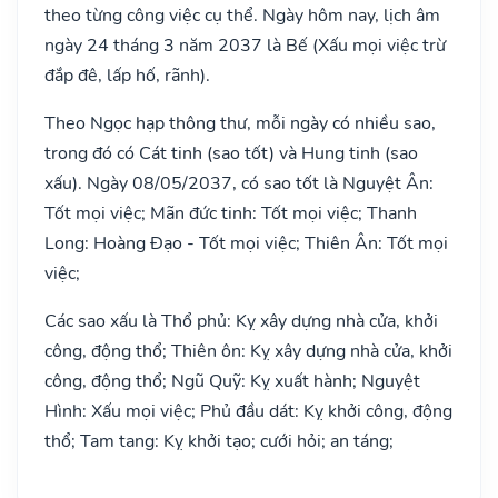
theo từng công việc cụ thể. Ngày hôm nay, lịch âm
ngày 24 tháng 3 năm 2037 là Bế (Xấu mọi việc trừ
đắp đê, lấp hố, rãnh).
Theo Ngọc hạp thông thư, mỗi ngày có nhiều sao,
trong đó có Cát tinh (sao tốt) và Hung tinh (sao
xấu). Ngày 08/05/2037, có sao tốt là Nguyệt Ân:
Tốt mọi việc; Mãn đức tinh: Tốt mọi việc; Thanh
Long: Hoàng Đạo - Tốt mọi việc; Thiên Ân: Tốt mọi
việc;
Các sao xấu là Thổ phủ: Kỵ xây dựng nhà cửa, khởi
công, động thổ; Thiên ôn: Kỵ xây dựng nhà cửa, khởi
công, động thổ; Ngũ Quỹ: Kỵ xuất hành; Nguyệt
Hình: Xấu mọi việc; Phủ đầu dát: Kỵ khởi công, động
thổ; Tam tang: Kỵ khởi tạo; cưới hỏi; an táng;