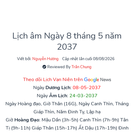
Lịch âm Ngày 8 tháng 5 năm
2037
Viết bởi:
Nguyễn Hương
Cập nhật lần cuối 08/08/2026
Reviewed By
Trần Chung
Theo dõi Lịch Vạn Niên trên
Ngày
Dương Lịch
:
08-05-2037
Ngày
Âm Lịch
:
24-03-2037
Ngày Hoàng đạo, Giờ Thân (16G), Ngày Canh Thìn, Tháng
Giáp Thìn, Năm Đinh Tỵ, Lập hạ
Giờ
Hoàng Đạo
:
Mậu Dần (3h-5h)
Canh Thìn (7h-9h)
Tân
Tị (9h-11h)
Giáp Thân (15h-17h)
Ất Dậu (17h-19h)
Đinh