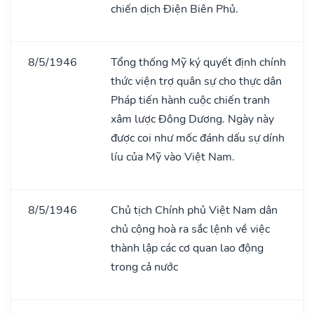
chiến dịch Điện Biên Phủ.
8/5/1946
Tổng thống Mỹ ký quyết định chính
thức viện trợ quân sự cho thực dân
Pháp tiến hành cuộc chiến tranh
xâm lược Đông Dương. Ngày này
được coi như mốc đánh dấu sự dính
líu của Mỹ vào Việt Nam.
8/5/1946
Chủ tịch Chính phủ Việt Nam dân
chủ cộng hoà ra sắc lệnh về việc
thành lập các cơ quan lao động
trong cả nước