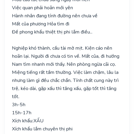
Việc quan phải hoãn mới yên
Hành nhân đang tính đường nên chưa về
Mất của phương Hỏa tìm đi
Đề phong khẩu thiệt thị phi lắm điều..
Nghiệp khó thành, cầu tài mờ mịt. Kiện cáo nên
hoãn lại. Người đi chưa có tin về. Mất của, đi hướng
Nam tìm nhanh mới thấy. Nên phòng ngừa cãi cọ.
Miệng tiếng rất tầm thường. Việc làm chậm, lâu la
nhưng làm gì đều chắc chắn. Tính chất cung này trì
trệ, kéo dài, gặp xấu thì tăng xấu, gặp tốt thì tăng
tốt.
3h-5h
15h-17h
Xích khẩu:
XẤU
Xích khẩu lắm chuyên thị phi