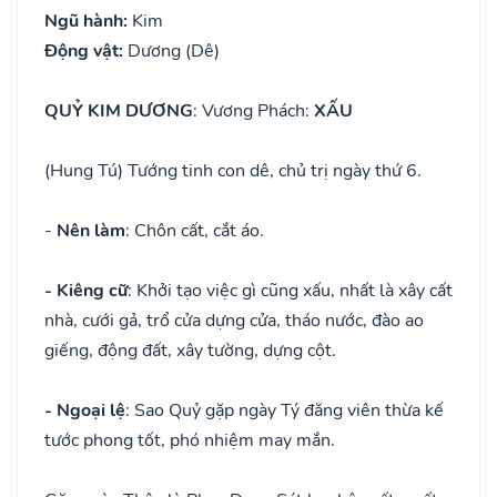
Ngũ hành:
Kim
Động vật:
Dương (Dê)
QUỶ KIM DƯƠNG
: Vương Phách:
XẤU
(Hung Tú) Tướng tinh con dê, chủ trị ngày thứ 6.
-
Nên làm
: Chôn cất, cắt áo.
- Kiêng cữ
: Khởi tạo việc gì cũng xấu, nhất là xây cất
nhà, cưới gả, trổ cửa dựng cửa, tháo nước, đào ao
giếng, động đất, xây tường, dựng cột.
- Ngoại lệ
: Sao Quỷ gặp ngày Tý đăng viên thừa kế
tước phong tốt, phó nhiệm may mắn.