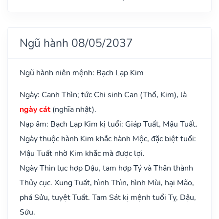
Ngũ hành 08/05/2037
Ngũ hành niên mệnh: Bạch Lạp Kim
Ngày: Canh Thìn; tức Chi sinh Can (Thổ, Kim), là
ngày cát
(nghĩa nhật).
Nạp âm: Bạch Lạp Kim kị tuổi: Giáp Tuất, Mậu Tuất.
Ngày thuộc hành Kim khắc hành Mộc, đặc biệt tuổi:
Mậu Tuất nhờ Kim khắc mà được lợi.
Ngày Thìn lục hợp Dậu, tam hợp Tý và Thân thành
Thủy cục. Xung Tuất, hình Thìn, hình Mùi, hại Mão,
phá Sửu, tuyệt Tuất. Tam Sát kị mệnh tuổi Tỵ, Dậu,
Sửu.