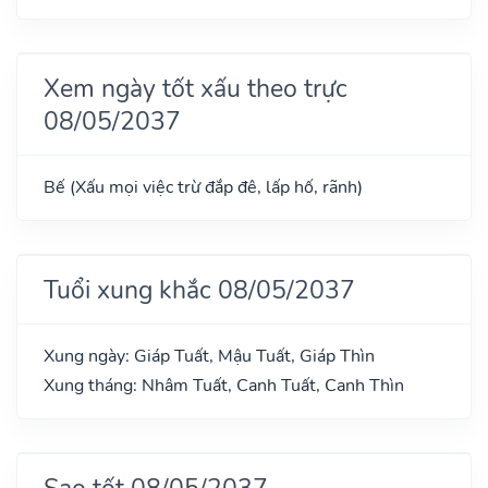
Xem ngày tốt xấu theo trực
08/05/2037
Bế (Xấu mọi việc trừ đắp đê, lấp hố, rãnh)
Tuổi xung khắc 08/05/2037
Xung ngày: Giáp Tuất, Mậu Tuất, Giáp Thìn
Xung tháng: Nhâm Tuất, Canh Tuất, Canh Thìn
Sao tốt 08/05/2037