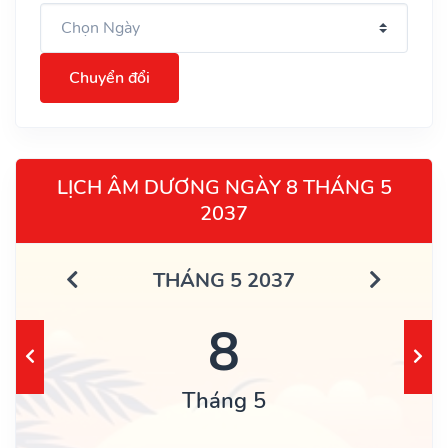
Chuyển đổi
LỊCH ÂM DƯƠNG NGÀY 8 THÁNG 5
2037
THÁNG 5 2037
8
Tháng 5