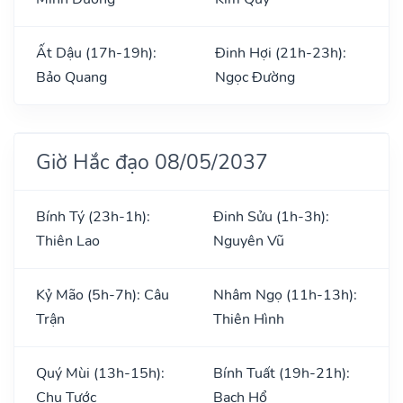
Ất Dậu (17h-19h):
Đinh Hợi (21h-23h):
Bảo Quang
Ngọc Đường
Giờ Hắc đạo 08/05/2037
Bính Tý (23h-1h):
Đinh Sửu (1h-3h):
Thiên Lao
Nguyên Vũ
Kỷ Mão (5h-7h): Câu
Nhâm Ngọ (11h-13h):
Trận
Thiên Hình
Quý Mùi (13h-15h):
Bính Tuất (19h-21h):
Chu Tước
Bạch Hổ