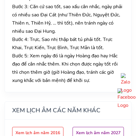
Bước 3: Căn cứ sao tốt, sao xấu cân nhắc, ngày phải
có nhiều sao Đại Cát (như Thiên Đức, Nguyệt Đức,
Thiên n, Thiên Hỷ, … thì tốt), nên tránh ngày có
nhiều sao Đại Hung.
Bước 4: Trực, Sao nhị thập bát tú phải tốt. Trực
Khai, Trực Kiến, Trực Bình, Trực Mãn là tốt.
Bước 5: Xem ngày đó là ngày Hoàng đạo hay Hắc
đạo để cân nhắc thêm. Khi chọn được ngày tốt rồi
thì chọn thêm giờ (giờ Hoàng đạo, tránh các giờ
xung khắc với bản mệnh) để khởi sự.
XEM LỊCH ÂM CÁC NĂM KHÁC
Xem lịch âm năm 2016
Xem lịch âm năm 2027