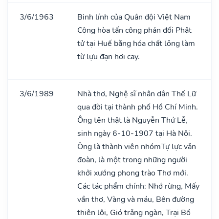
3/6/1963
Binh lính của Quân đội Việt Nam
Cộng hòa tấn công phản đối Phật
tử tại Huế bằng hóa chất lỏng làm
từ lựu đạn hơi cay.
3/6/1989
Nhà thơ, Nghệ sĩ nhân dân Thế Lữ
qua đời tại thành phố Hồ Chí Minh.
Ông tên thật là Nguyễn Thứ Lễ,
sinh ngày 6-10-1907 tại Hà Nội.
Ông là thành viên nhómTự lực vǎn
đoàn, là một trong những người
khởi xướng phong trào Thơ mới.
Các tác phẩm chính: Nhớ rừng, Mấy
vần thơ, Vàng và máu, Bên đường
thiên lôi, Gió trǎng ngàn, Trại Bồ