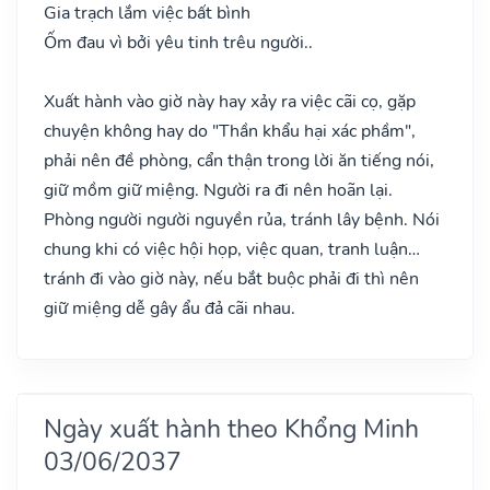
Gia trạch lắm việc bất bình
Ốm đau vì bởi yêu tinh trêu người..
Xuất hành vào giờ này hay xảy ra việc cãi cọ, gặp
chuyện không hay do "Thần khẩu hại xác phầm",
phải nên đề phòng, cẩn thận trong lời ăn tiếng nói,
giữ mồm giữ miệng. Người ra đi nên hoãn lại.
Phòng người người nguyền rủa, tránh lây bệnh. Nói
chung khi có việc hội họp, việc quan, tranh luận…
tránh đi vào giờ này, nếu bắt buộc phải đi thì nên
giữ miệng dễ gây ẩu đả cãi nhau.
Ngày xuất hành theo Khổng Minh
03/06/2037