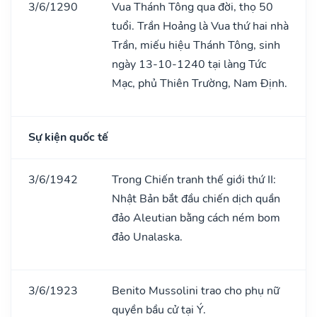
3/6/1290
Vua Thánh Tông qua đời, thọ 50
tuổi. Trần Hoảng là Vua thứ hai nhà
Trần, miếu hiệu Thánh Tông, sinh
ngày 13-10-1240 tại làng Tức
Mạc, phủ Thiên Trường, Nam Định.
Sự kiện quốc tế
3/6/1942
Trong Chiến tranh thế giới thứ II:
Nhật Bản bắt đầu chiến dịch quần
đảo Aleutian bằng cách ném bom
đảo Unalaska.
3/6/1923
Benito Mussolini trao cho phụ nữ
quyền bầu cử tại Ý.