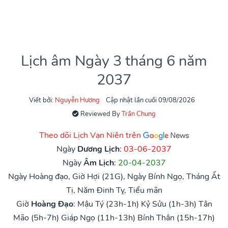
Lịch âm Ngày 3 tháng 6 năm
2037
Viết bởi:
Nguyễn Hương
Cập nhật lần cuối 09/08/2026
Reviewed By
Trần Chung
Theo dõi Lịch Vạn Niên trên
Ngày
Dương Lịch
:
03-06-2037
Ngày
Âm Lịch
:
20-04-2037
Ngày Hoàng đạo, Giờ Hợi (21G), Ngày Bính Ngọ, Tháng Ất
Tị, Năm Đinh Tỵ, Tiểu mãn
Giờ
Hoàng Đạo
:
Mậu Tý (23h-1h)
Kỷ Sửu (1h-3h)
Tân
Mão (5h-7h)
Giáp Ngọ (11h-13h)
Bính Thân (15h-17h)