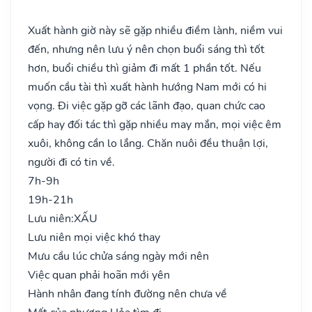
Xuất hành giờ này sẽ gặp nhiều điềm lành, niềm vui
đến, nhưng nên lưu ý nên chọn buổi sáng thì tốt
hơn, buổi chiều thì giảm đi mất 1 phần tốt. Nếu
muốn cầu tài thì xuất hành hướng Nam mới có hi
vọng. Đi việc gặp gỡ các lãnh đạo, quan chức cao
cấp hay đối tác thì gặp nhiều may mắn, mọi việc êm
xuôi, không cần lo lắng. Chăn nuôi đều thuận lợi,
người đi có tin về.
7h-9h
19h-21h
Lưu niên:
XẤU
Lưu niên mọi việc khó thay
Mưu cầu lúc chửa sáng ngày mới nên
Việc quan phải hoãn mới yên
Hành nhân đang tính đường nên chưa về