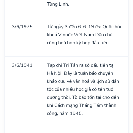
Tùng Linh.
3/6/1975
Từ ngày 3 đến 6-6-1975: Quốc hội
khoá V nước Việt Nam Dân chủ
cộng hoà họp kỳ họp đầu tiên.
3/6/1941
Tạp chí Tri Tân ra số đầu tiên tại
Hà Nội. Đây là tuần báo chuyên
khảo cứu về vǎn hoá và lịch sử dân
tộc của nhiều học giả có tên tuổi
đương thời. Tờ báo tồn tại cho đến
khi Cách mạng Tháng Tám thành
công, nǎm 1945.