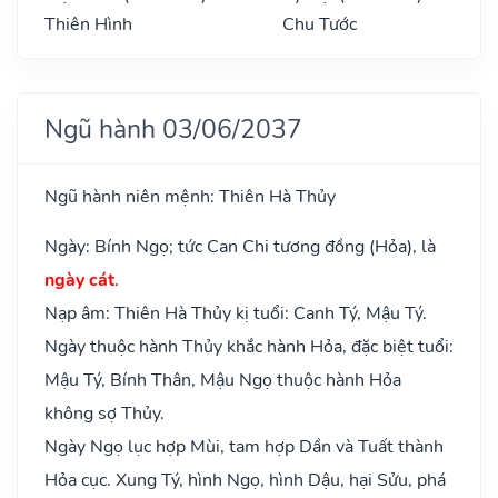
Thiên Hình
Chu Tước
Ngũ hành 03/06/2037
Ngũ hành niên mệnh: Thiên Hà Thủy
Ngày: Bính Ngọ; tức Can Chi tương đồng (Hỏa), là
ngày cát
.
Nạp âm: Thiên Hà Thủy kị tuổi: Canh Tý, Mậu Tý.
Ngày thuộc hành Thủy khắc hành Hỏa, đặc biệt tuổi:
Mậu Tý, Bính Thân, Mậu Ngọ thuộc hành Hỏa
không sợ Thủy.
Ngày Ngọ lục hợp Mùi, tam hợp Dần và Tuất thành
Hỏa cục. Xung Tý, hình Ngọ, hình Dậu, hại Sửu, phá