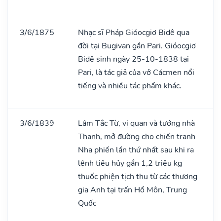
3/6/1875
Nhạc sĩ Pháp Gióocgiơ Bidê qua
đời tại Bugivan gần Pari. Gióocgiơ
Bidê sinh ngày 25-10-1838 tại
Pari, là tác giả của vở Cácmen nổi
tiếng và nhiều tác phẩm khác.
3/6/1839
Lâm Tắc Từ, vị quan và tướng nhà
Thanh, mở đường cho chiến tranh
Nha phiến lần thứ nhất sau khi ra
lệnh tiêu hủy gần 1,2 triệu kg
thuốc phiện tịch thu từ các thương
gia Anh tại trấn Hổ Môn, Trung
Quốc