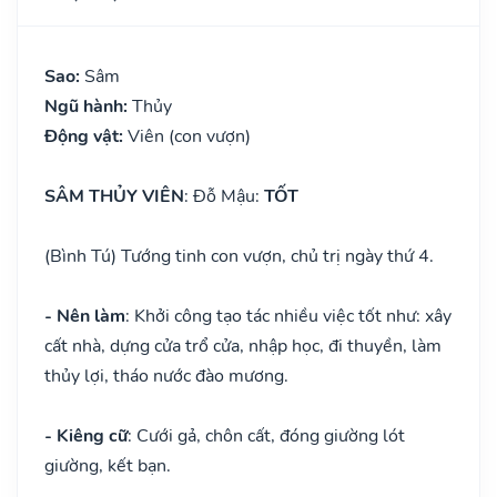
Sao:
Sâm
Ngũ hành:
Thủy
Động vật:
Viên (con vượn)
SÂM THỦY VIÊN
: Đỗ Mậu:
TỐT
(Bình Tú) Tướng tinh con vượn, chủ trị ngày thứ 4.
- Nên làm
: Khởi công tạo tác nhiều việc tốt như: xây
cất nhà, dựng cửa trổ cửa, nhập học, đi thuyền, làm
thủy lợi, tháo nước đào mương.
- Kiêng cữ
: Cưới gả, chôn cất, đóng giường lót
giường, kết bạn.