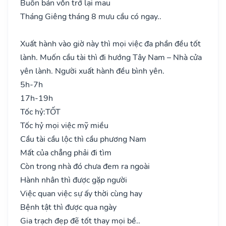
Buôn bán vốn trở lại mau
Tháng Giêng tháng 8 mưu cầu có ngay..
Xuất hành vào giờ này thì mọi việc đa phần đều tốt
lành. Muốn cầu tài thì đi hướng Tây Nam – Nhà cửa
yên lành. Người xuất hành đều bình yên.
5h-7h
17h-19h
Tốc hỷ:
TỐT
Tốc hỷ mọi việc mỹ miều
Cầu tài cầu lộc thì cầu phương Nam
Mất của chẳng phải đi tìm
Còn trong nhà đó chưa đem ra ngoài
Hành nhân thì được gặp người
Việc quan việc sự ấy thời cùng hay
Bệnh tật thì được qua ngày
Gia trạch đẹp đẽ tốt thay mọi bề..