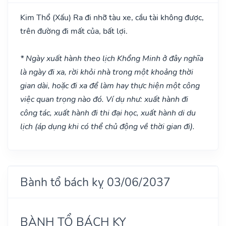
Kim Thổ
(Xấu)
Ra đi nhỡ tàu xe, cầu tài không được,
trên đường đi mất của, bất lợi.
* Ngày xuất hành theo lịch Khổng Minh ở đây nghĩa
là ngày đi xa, rời khỏi nhà trong một khoảng thời
gian dài, hoặc đi xa để làm hay thực hiện một công
việc quan trọng nào đó. Ví dụ như: xuất hành đi
công tác, xuất hành đi thi đại học, xuất hành di du
lịch (áp dụng khi có thể chủ động về thời gian đi).
Bành tổ bách kỵ 03/06/2037
BÀNH TỔ BÁCH KỴ