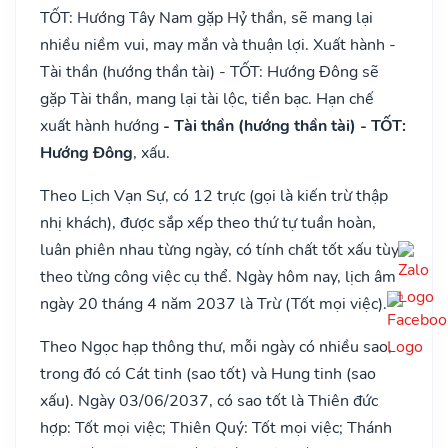
TỐT: Hướng Tây Nam gặp Hỷ thần, sẽ mang lại
nhiều niềm vui, may mắn và thuận lợi. Xuất hành -
Tài thần (hướng thần tài) - TỐT: Hướng Đông sẽ
gặp Tài thần, mang lại tài lộc, tiền bạc. Hạn chế
xuất hành hướng
- Tài thần (hướng thần tài) - TỐT:
Hướng Đông
, xấu.
Theo Lịch Vạn Sự, có 12 trực (gọi là kiến trừ thập
nhị khách), được sắp xếp theo thứ tự tuần hoàn,
luân phiên nhau từng ngày, có tính chất tốt xấu tùy
theo từng công việc cụ thể. Ngày hôm nay, lịch âm
ngày 20 tháng 4 năm 2037 là Trừ (Tốt mọi việc).
Theo Ngọc hạp thông thư, mỗi ngày có nhiều sao,
trong đó có Cát tinh (sao tốt) và Hung tinh (sao
xấu). Ngày 03/06/2037, có sao tốt là Thiên đức
hợp: Tốt mọi việc; Thiên Quý: Tốt mọi việc; Thánh