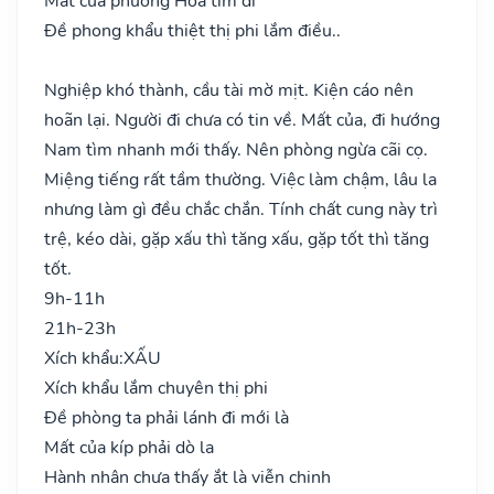
Mất của phương Hỏa tìm đi
Đề phong khẩu thiệt thị phi lắm điều..
Nghiệp khó thành, cầu tài mờ mịt. Kiện cáo nên
hoãn lại. Người đi chưa có tin về. Mất của, đi hướng
Nam tìm nhanh mới thấy. Nên phòng ngừa cãi cọ.
Miệng tiếng rất tầm thường. Việc làm chậm, lâu la
nhưng làm gì đều chắc chắn. Tính chất cung này trì
trệ, kéo dài, gặp xấu thì tăng xấu, gặp tốt thì tăng
tốt.
9h-11h
21h-23h
Xích khẩu:
XẤU
Xích khẩu lắm chuyên thị phi
Đề phòng ta phải lánh đi mới là
Mất của kíp phải dò la
Hành nhân chưa thấy ắt là viễn chinh