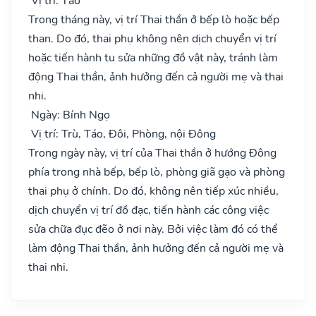
Vị trí: Táo
Trong tháng này, vị trí Thai thần ở bếp lò hoặc bếp
than. Do đó, thai phụ không nên dịch chuyển vị trí
hoặc tiến hành tu sửa những đồ vật này, tránh làm
động Thai thần, ảnh hưởng đến cả người mẹ và thai
nhi.
Ngày: Bính Ngọ
Vị trí: Trù, Táo, Đôi, Phòng, nội Đông
Trong ngày này, vị trí của Thai thần ở hướng Đông
phía trong nhà bếp, bếp lò, phòng giã gạo và phòng
thai phụ ở chính. Do đó, không nên tiếp xúc nhiều,
dịch chuyển vị trí đồ đạc, tiến hành các công việc
sửa chữa đục đẽo ở nơi này. Bởi việc làm đó có thể
làm động Thai thần, ảnh hưởng đến cả người mẹ và
thai nhi.