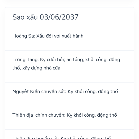
Sao xấu 03/06/2037
Hoàng Sa: Xấu đối với xuất hành
Trùng Tang: Kỵ cưới hỏi; an táng; khởi công, động
thổ, xây dựng nhà cửa
Nguyệt Kiến chuyển sát: Kỵ khởi công, động thổ
Thiên địa chính chuyển: Kỵ khởi công, động thổ
Thiên địa chuyển sát: Kỵ khởi công, động thổ