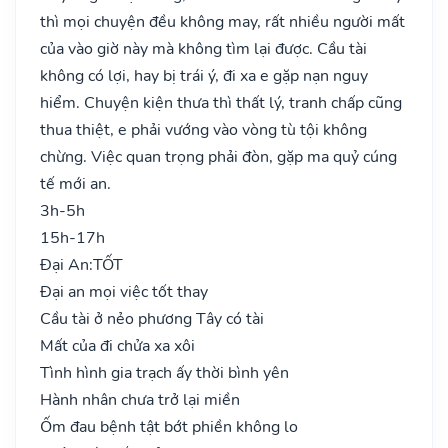
thì mọi chuyện đều không may, rất nhiều người mất
của vào giờ này mà không tìm lại được. Cầu tài
không có lợi, hay bị trái ý, đi xa e gặp nạn nguy
hiểm. Chuyện kiện thưa thì thất lý, tranh chấp cũng
thua thiệt, e phải vướng vào vòng tù tội không
chừng. Việc quan trọng phải đòn, gặp ma quỷ cúng
tế mới an.
3h-5h
15h-17h
Đại An:
TỐT
Đại an mọi việc tốt thay
Cầu tài ở nẻo phương Tây có tài
Mất của đi chửa xa xôi
Tình hình gia trạch ấy thời bình yên
Hành nhân chưa trở lại miền
Ốm đau bệnh tật bớt phiền không lo