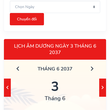
Chuyển đổi
LỊCH ÂM DƯƠNG NGÀY 3 THÁNG 6
2037
THÁNG 6 2037
3
Tháng 6