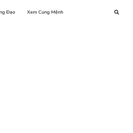
ng Đạo
Xem Cung Mệnh