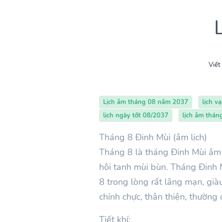
Viết
Lịch âm tháng 08 năm 2037
lịch v
lịch ngày tốt 08/2037
lịch âm thán
Tháng 8 Đinh Mùi (âm lịch)
Tháng 8 là tháng Đinh Mùi âm 
hôi tanh mùi bùn. Tháng Đinh M
8 trong lòng rất lãng mạn, già
chính chực, thân thiện, thườn
Tiết khí: