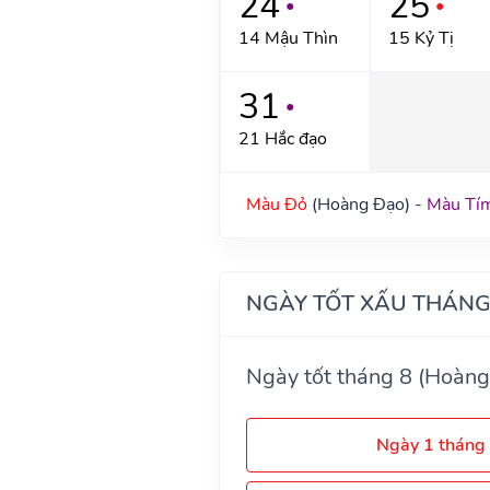
24
25
●
●
14 Mậu Thìn
15 Kỷ Tị
31
●
21 Hắc đạo
Màu Đỏ
(Hoàng Đạo) -
Màu Tí
NGÀY TỐT XẤU THÁNG
Ngày tốt tháng 8 (Hoàng
Ngày 1 tháng