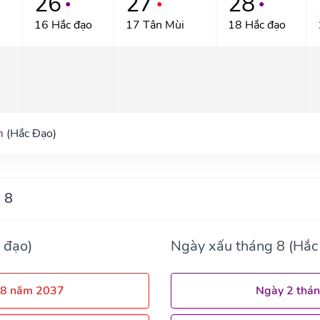
26
27
28
●
●
●
16 Hắc đạo
17 Tân Mùi
18 Hắc đạo
m
(Hắc Đạo)
 8
 đạo)
Ngày xấu tháng 8 (Hắc
 8 năm 2037
Ngày 2 thá