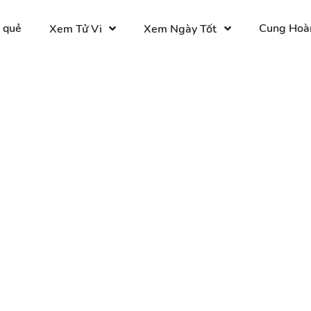
 quẻ
Cung Hoà
Xem Tử Vi
Xem Ngày Tốt