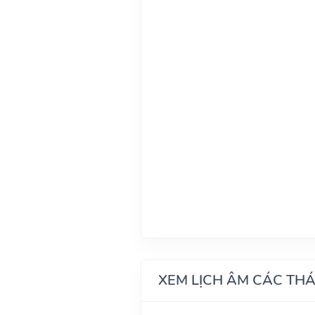
XEM LỊCH ÂM CÁC TH