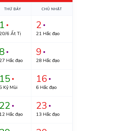
THỨ BẢY
CHỦ NHẬT
1
2
●
●
20/6 Ất Tị
21 Hắc đạo
8
9
●
●
27 Hắc đạo
28 Hắc đạo
15
16
●
●
5 Kỷ Mùi
6 Hắc đạo
22
23
●
●
12 Hắc đạo
13 Hắc đạo