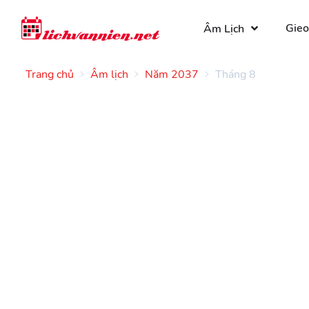
Gieo
Âm Lịch
Trang chủ
Âm lịch
Năm 2037
Tháng 8