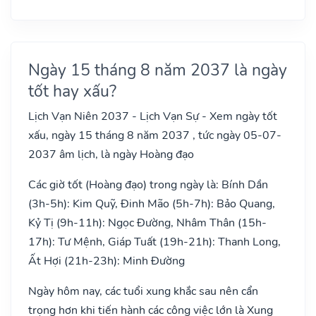
Ngày 15 tháng 8 năm 2037 là ngày
tốt hay xấu?
Lịch Vạn Niên 2037 - Lịch Vạn Sự - Xem ngày tốt
xấu, ngày 15 tháng 8 năm 2037 , tức ngày 05-07-
2037 âm lịch, là ngày Hoàng đạo
Các giờ tốt (Hoàng đạo) trong ngày là: Bính Dần
(3h-5h): Kim Quỹ, Đinh Mão (5h-7h): Bảo Quang,
Kỷ Tị (9h-11h): Ngọc Đường, Nhâm Thân (15h-
17h): Tư Mệnh, Giáp Tuất (19h-21h): Thanh Long,
Ất Hợi (21h-23h): Minh Đường
Ngày hôm nay, các tuổi xung khắc sau nên cẩn
trọng hơn khi tiến hành các công việc lớn là Xung