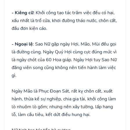
- Kiêng cữ
: Khởi công tạo tác trăm việc đều có hại,
xấu nhất là trổ cửa, khơi đường tháo nước, chôn cất,
đầu đơn kiện cáo.
- Ngoại lệ
: Sao Nữ gặp ngày Hợi, Mão, Mùi đều gọi
là đường cùng. Ngày Quý Hợi cùng cực đúng mức vì
là ngày chót của 60 Hoa giáp. Ngày Hợi tuy Sao Nữ
đăng viên song cũng không nên tiến hành làm việc
gì.
Ngày Mão là Phục Đoạn Sát, rất kỵ chôn cất, xuất
hành, thừa kế sự nghiệp, chia gia tài, khởi công làm
lò nhuộm lò gốm; nhưng nên xây tường, lấp hang
lỗ, làm cầu tiêu, kết dứt điều hung hại.