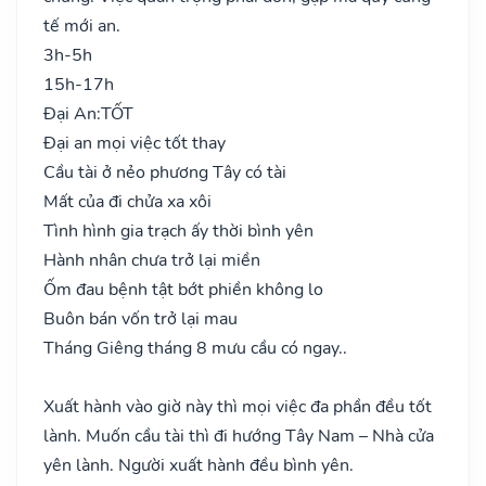
tế mới an.
3h-5h
15h-17h
Đại An:
TỐT
Đại an mọi việc tốt thay
Cầu tài ở nẻo phương Tây có tài
Mất của đi chửa xa xôi
Tình hình gia trạch ấy thời bình yên
Hành nhân chưa trở lại miền
Ốm đau bệnh tật bớt phiền không lo
Buôn bán vốn trở lại mau
Tháng Giêng tháng 8 mưu cầu có ngay..
Xuất hành vào giờ này thì mọi việc đa phần đều tốt
lành. Muốn cầu tài thì đi hướng Tây Nam – Nhà cửa
yên lành. Người xuất hành đều bình yên.