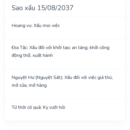
Sao xấu 15/08/2037
Hoang vu: Xấu mọi việc
Địa Tặc: Xấu đối với khởi tạo; an táng; khởi công
động thổ; xuất hành
Nguyệt Hư (Nguyệt Sát): Xấu đối với việc giá thú,
mở cửa, mở hàng
Tứ thời cô quả: Kỵ cưới hỏi