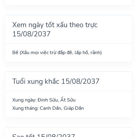
Xem ngày tốt xấu theo trực
15/08/2037
Bế (Xấu mọi việc trừ đắp đê, lấp hố, rãnh)
Tuổi xung khắc 15/08/2037
Xung ngày: Đinh Sửu, Ất Sửu
Xung tháng: Canh Dần, Giáp Dần
Sao tốt 15/08/2037