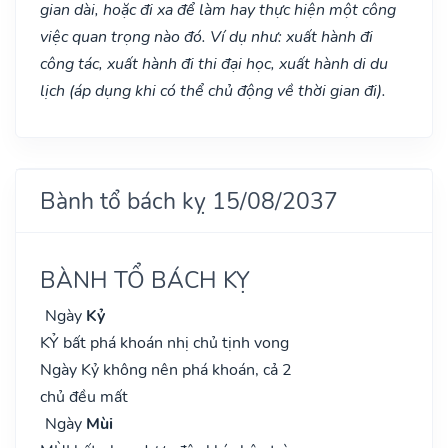
gian dài, hoặc đi xa để làm hay thực hiện một công
việc quan trọng nào đó. Ví dụ như: xuất hành đi
công tác, xuất hành đi thi đại học, xuất hành di du
lịch (áp dụng khi có thể chủ động về thời gian đi).
Bành tổ bách kỵ 15/08/2037
BÀNH TỔ BÁCH KỴ
Ngày
Kỷ
KỶ bất phá khoán nhị chủ tịnh vong
Ngày Kỷ không nên phá khoán, cả 2
chủ đều mất
Ngày
Mùi