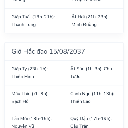
Giáp Tuất (19h-21h):
Ất Hợi (21h-23h):
Thanh Long
Minh Đường
Giờ Hắc đạo 15/08/2037
Giáp Tý (23h-1h):
Ất Sửu (1h-3h): Chu
Thiên Hình
Tước
Mậu Thìn (7h-9h):
Canh Ngọ (11h-13h):
Bạch Hổ
Thiên Lao
Tân Mùi (13h-15h):
Quý Dậu (17h-19h):
Nguyên Vũ
Câu Trận