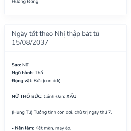
Hướng Đông
Ngày tốt theo Nhị thập bát tú
15/08/2037
Sao:
Nữ
Ngũ hành:
Thổ
Động vật:
Bức (con dơi)
NỮ THỔ BỨC
: Cảnh Đan:
XẤU
(Hung Tú) Tướng tinh con dơi, chủ trị ngày thứ 7.
- Nên làm
: Kết màn, may áo.