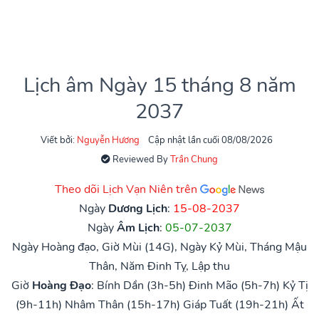
Lịch âm Ngày 15 tháng 8 năm
2037
Viết bởi:
Nguyễn Hương
Cập nhật lần cuối 08/08/2026
Reviewed By
Trần Chung
Theo dõi Lịch Vạn Niên trên
Ngày
Dương Lịch
:
15-08-2037
Ngày
Âm Lịch
:
05-07-2037
Ngày Hoàng đạo, Giờ Mùi (14G), Ngày Kỷ Mùi, Tháng Mậu
Thân, Năm Đinh Tỵ, Lập thu
Giờ
Hoàng Đạo
:
Bính Dần (3h-5h)
Đinh Mão (5h-7h)
Kỷ Tị
(9h-11h)
Nhâm Thân (15h-17h)
Giáp Tuất (19h-21h)
Ất