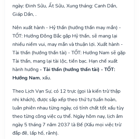
ngày: Đinh Sửu, Ất Sửu, Xung tháng: Canh Dần,
Giáp Dần, .
Nên xuất hành - Hỷ thần (hướng thần may mắn) -
TỐT: Hướng Đông Bắc gặp Hỷ thần, sẽ mang lại
nhiều niềm vui, may mắn và thuận lợi. Xuất hành -
Tài thần (hướng thần tài) - TỐT: Hướng Nam sẽ gặp
Tài thần, mang lại tài lộc, tiền bạc. Hạn chế xuất
hành hướng
- Tài thần (hướng thần tài) - TỐT:
Hướng Nam
, xấu.
Theo Lịch Vạn Sự, có 12 trực (gọi là kiến trừ thập
nhị khách), được sắp xếp theo thứ tự tuần hoàn,
luân phiên nhau từng ngày, có tính chất tốt xấu tùy
theo từng công việc cụ thể. Ngày hôm nay, lịch âm
ngày 5 tháng 7 năm 2037 là Bế (Xấu mọi việc trừ
đắp đê, lấp hố, rãnh).