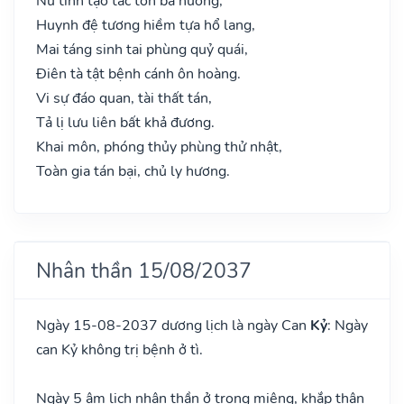
Nữ tinh tạo tác tổn bà nương,
Huynh đệ tương hiềm tựa hổ lang,
Mai táng sinh tai phùng quỷ quái,
Điên tà tật bệnh cánh ôn hoàng.
Vi sự đáo quan, tài thất tán,
Tả lị lưu liên bất khả đương.
Khai môn, phóng thủy phùng thử nhật,
Toàn gia tán bại, chủ ly hương.
Nhân thần 15/08/2037
Ngày 15-08-2037 dương lịch là ngày Can
Kỷ
: Ngày
can Kỷ không trị bệnh ở tì.
Ngày 5 âm lịch nhân thần ở trong miệng, khắp thân