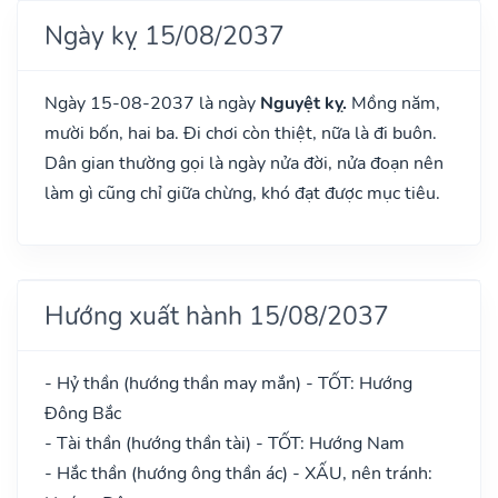
Ngày kỵ 15/08/2037
Ngày 15-08-2037 là ngày
Nguyệt kỵ.
Mồng năm,
mười bốn, hai ba. Đi chơi còn thiệt, nữa là đi buôn.
Dân gian thường gọi là ngày nửa đời, nửa đoạn nên
làm gì cũng chỉ giữa chừng, khó đạt được mục tiêu.
Hướng xuất hành 15/08/2037
- Hỷ thần (hướng thần may mắn) - TỐT: Hướng
Đông Bắc
- Tài thần (hướng thần tài) - TỐT: Hướng Nam
- Hắc thần (hướng ông thần ác) - XẤU, nên tránh: