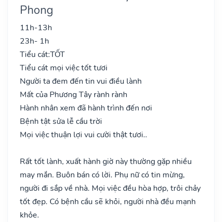
Phong
11h-13h
23h- 1h
Tiểu cát:
TỐT
Tiểu cát mọi việc tốt tươi
Người ta đem đến tin vui điều lành
Mất của Phương Tây rành rành
Hành nhân xem đã hành trình đến nơi
Bệnh tật sửa lễ cầu trời
Mọi việc thuận lợi vui cười thật tươi..
Rất tốt lành, xuất hành giờ này thường gặp nhiều
may mắn. Buôn bán có lời. Phụ nữ có tin mừng,
người đi sắp về nhà. Mọi việc đều hòa hợp, trôi chảy
tốt đẹp. Có bệnh cầu sẽ khỏi, người nhà đều mạnh
khỏe.