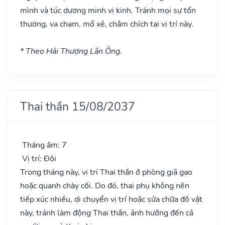
mình và túc dương minh vị kinh. Tránh mọi sự tổn
thương, va chạm, mổ xẻ, châm chích tại vị trí này.
* Theo Hải Thượng Lãn Ông.
Thai thần 15/08/2037
Tháng âm: 7
Vị trí: Đôi
Trong tháng này, vị trí Thai thần ở phòng giã gạo
hoặc quanh chày cối. Do đó, thai phụ không nên
tiếp xúc nhiều, di chuyển vị trí hoặc sửa chữa đồ vật
này, tránh làm động Thai thần, ảnh hưởng đến cả