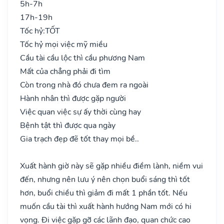
5h-7h
17h-19h
Tốc hỷ:
TỐT
Tốc hỷ mọi việc mỹ miều
Cầu tài cầu lộc thì cầu phương Nam
Mất của chẳng phải đi tìm
Còn trong nhà đó chưa đem ra ngoài
Hành nhân thì được gặp người
Việc quan việc sự ấy thời cùng hay
Bệnh tật thì được qua ngày
Gia trạch đẹp đẽ tốt thay mọi bề..
Xuất hành giờ này sẽ gặp nhiều điềm lành, niềm vui
đến, nhưng nên lưu ý nên chọn buổi sáng thì tốt
hơn, buổi chiều thì giảm đi mất 1 phần tốt. Nếu
muốn cầu tài thì xuất hành hướng Nam mới có hi
vọng. Đi việc gặp gỡ các lãnh đạo, quan chức cao