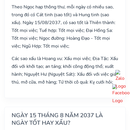
Theo Ngọc hạp thông thư, mỗi ngày có nhiều sao,
trong đó có Cát tinh (sao tốt) và Hung tinh (sao
xấu). Ngày 15/08/2037, có sao tốt là Thiên thành:
Tốt mọi việc; Tuế hợp: Tốt mọi việc; Đại Hồng Sa:
Tốt mọi việc; Ngọc đường: Hoàng Đạo - Tốt mọi
việc; Ngũ Hợp: Tốt mọi việc;
Các sao xấu là Hoang vu: Xấu mọi việc; Địa Tặc: Xấu
đối với khởi tạo; an táng; khởi công động thổ; xuất
hành; Nguyệt Hư (Nguyệt Sát): Xấu đối với việc giá
thú, mở cửa, mở hàng; Tứ thời cô quả: Kỵ cưới hỏi;
NGÀY 15 THÁNG 8 NĂM 2037 LÀ
NGÀY TỐT HAY XẤU?