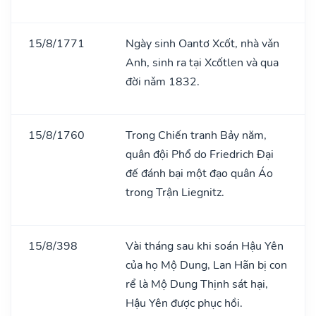
15/8/1771
Ngày sinh Oantơ Xcốt, nhà vǎn
Anh, sinh ra tại Xcốtlen và qua
đời nǎm 1832.
15/8/1760
Trong Chiến tranh Bảy năm,
quân đội Phổ do Friedrich Đại
đế đánh bại một đạo quân Áo
trong Trận Liegnitz.
15/8/398
Vài tháng sau khi soán Hậu Yên
của họ Mộ Dung, Lan Hãn bị con
rể là Mộ Dung Thịnh sát hại,
Hậu Yên được phục hồi.