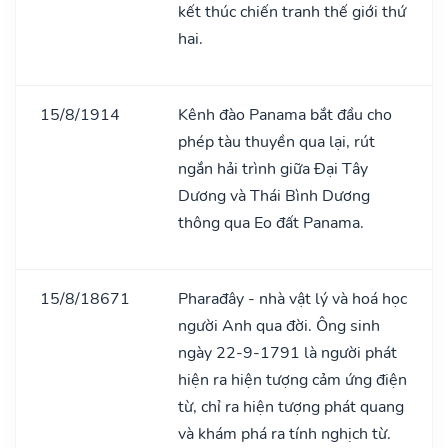
kết thúc chiến tranh thế giới thứ
hai.
15/8/1914
Kênh đào Panama bắt đầu cho
phép tàu thuyền qua lại, rút
ngắn hải trình giữa Đại Tây
Dương và Thái Bình Dương
thông qua Eo đất Panama.
15/8/18671
Pharađây - nhà vật lý và hoá học
người Anh qua đời. Ông sinh
ngày 22-9-1791 là người phát
hiện ra hiện tượng cảm ứng điện
từ, chỉ ra hiện tượng phát quang
và khám phá ra tính nghịch từ.