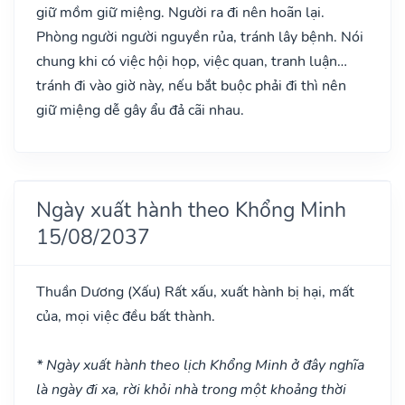
giữ mồm giữ miệng. Người ra đi nên hoãn lại.
Phòng người người nguyền rủa, tránh lây bệnh. Nói
chung khi có việc hội họp, việc quan, tranh luận…
tránh đi vào giờ này, nếu bắt buộc phải đi thì nên
giữ miệng dễ gây ẩu đả cãi nhau.
Ngày xuất hành theo Khổng Minh
15/08/2037
Thuần Dương
(Xấu)
Rất xấu, xuất hành bị hại, mất
của, mọi việc đều bất thành.
* Ngày xuất hành theo lịch Khổng Minh ở đây nghĩa
là ngày đi xa, rời khỏi nhà trong một khoảng thời