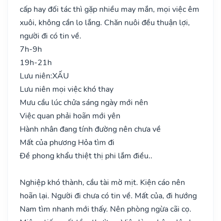
cấp hay đối tác thì gặp nhiều may mắn, mọi việc êm
xuôi, không cần lo lắng. Chăn nuôi đều thuận lợi,
người đi có tin về.
7h-9h
19h-21h
Lưu niên:
XẤU
Lưu niên mọi việc khó thay
Mưu cầu lúc chửa sáng ngày mới nên
Việc quan phải hoãn mới yên
Hành nhân đang tính đường nên chưa về
Mất của phương Hỏa tìm đi
Đề phong khẩu thiệt thị phi lắm điều..
Nghiệp khó thành, cầu tài mờ mịt. Kiện cáo nên
hoãn lại. Người đi chưa có tin về. Mất của, đi hướng
Nam tìm nhanh mới thấy. Nên phòng ngừa cãi cọ.