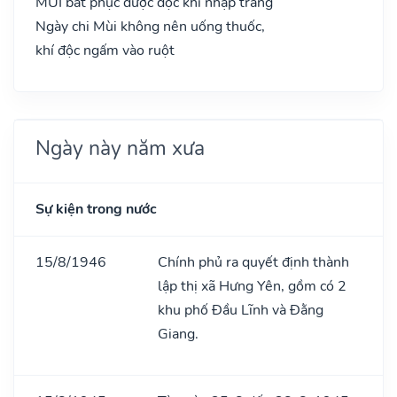
MÙI bất phục dược độc khí nhập tràng
Ngày chi Mùi không nên uống thuốc,
khí độc ngấm vào ruột
Ngày này năm xưa
Sự kiện trong nước
15/8/1946
Chính phủ ra quyết định thành
lập thị xã Hưng Yên, gồm có 2
khu phố Đầu Lĩnh và Đằng
Giang.