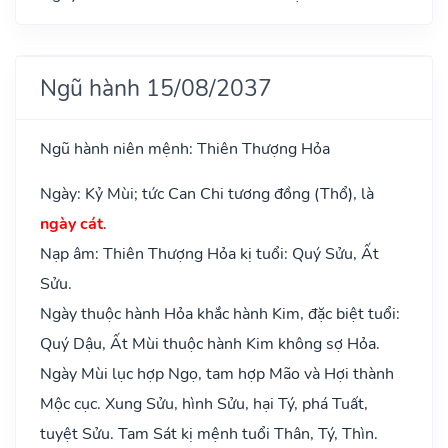
Ngũ hành 15/08/2037
Ngũ hành niên mệnh: Thiên Thượng Hỏa
Ngày: Kỷ Mùi; tức Can Chi tương đồng (Thổ), là
ngày cát
.
Nạp âm: Thiên Thượng Hỏa kị tuổi: Quý Sửu, Ất
Sửu.
Ngày thuộc hành Hỏa khắc hành Kim, đặc biệt tuổi:
Quý Dậu, Ất Mùi thuộc hành Kim không sợ Hỏa.
Ngày Mùi lục hợp Ngọ, tam hợp Mão và Hợi thành
Mộc cục. Xung Sửu, hình Sửu, hại Tý, phá Tuất,
tuyệt Sửu. Tam Sát kị mệnh tuổi Thân, Tý, Thìn.