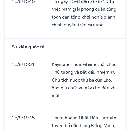
15/8/1945
Từ ngày 25-8 đến 28-8-1945,
Việt Nam giải phóng quân cùng
toàn dân tổng khởi nghĩa giành
chính quyền trên cả nước.
Sự kiện quốc tế
15/8/1991
Kaysone Phomvihane thôi chức
Thủ tướng và bắt đầu nhiệm kỳ
Chủ tịch nước thứ ba của Lào,
ông giữ chức vụ này cho đến khi
mất.
15/8/1945
Thiên hoàng Nhật Bản Hirohito
tuyên bố đầu hàng Đồng Minh,