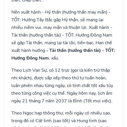
Nên xuất hành - Hỷ thần (hướng thần may mắn) -
TỐT: Hướng Tây Bắc gặp Hỷ thần, sẽ mang lại
nhiều niềm vui, may mắn và thuận lợi. Xuất hành -
Tài thần (hướng thần tài) - TỐT: Hướng Đông Nam
sẽ gặp Tài thần, mang lại tài lộc, tiền bạc. Hạn chế
xuất hành hướng
- Tài thần (hướng thần tài) - TỐT:
Hướng Đông Nam
, xấu.
Theo Lịch Vạn Sự, có 12 trực (gọi là kiến trừ thập
nhị khách), được sắp xếp theo thứ tự tuần hoàn,
luân phiên nhau từng ngày, có tính chất tốt xấu tùy
theo từng công việc cụ thể. Ngày hôm nay, lịch âm
ngày 21 tháng 7 năm 2037 là Bình (Tốt mọi việc).
Theo Ngọc hạp thông thư, mỗi ngày có nhiều sao,
trong đó có Cát tinh (sao tốt) và Hung tinh (sao