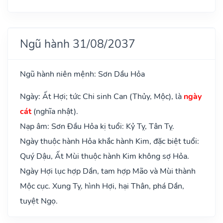
Ngũ hành 31/08/2037
Ngũ hành niên mệnh: Sơn Dầu Hỏa
Ngày: Ất Hợi; tức Chi sinh Can (Thủy, Mộc), là
ngày
cát
(nghĩa nhật).
Nạp âm: Sơn Đầu Hỏa kị tuổi: Kỷ Tỵ, Tân Tỵ.
Ngày thuộc hành Hỏa khắc hành Kim, đặc biệt tuổi:
Quý Dậu, Ất Mùi thuộc hành Kim không sợ Hỏa.
Ngày Hợi lục hợp Dần, tam hợp Mão và Mùi thành
Mộc cục. Xung Tỵ, hình Hợi, hại Thân, phá Dần,
tuyệt Ngọ.