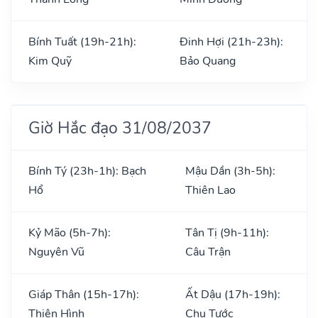
Bính Tuất (19h-21h):
Đinh Hợi (21h-23h):
Kim Quỹ
Bảo Quang
Giờ Hắc đạo 31/08/2037
Bính Tý (23h-1h): Bạch
Mậu Dần (3h-5h):
Hổ
Thiên Lao
Kỷ Mão (5h-7h):
Tân Tị (9h-11h):
Nguyên Vũ
Câu Trận
Giáp Thân (15h-17h):
Ất Dậu (17h-19h):
Thiên Hình
Chu Tước