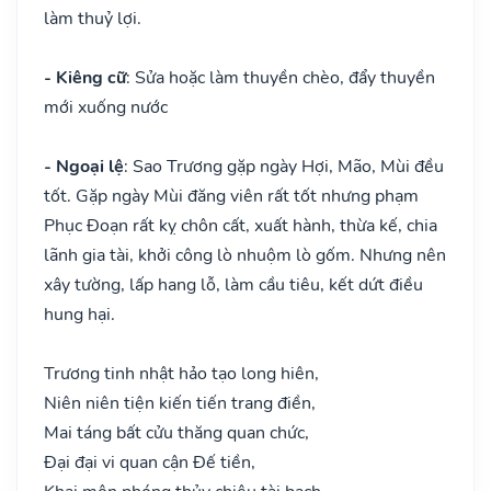
làm thuỷ lợi.
- Kiêng cữ
: Sửa hoặc làm thuyền chèo, đẩy thuyền
mới xuống nước
- Ngoại lệ
: Sao Trương gặp ngày Hợi, Mão, Mùi đều
tốt. Gặp ngày Mùi đăng viên rất tốt nhưng phạm
Phục Đoạn rất kỵ chôn cất, xuất hành, thừa kế, chia
lãnh gia tài, khởi công lò nhuộm lò gốm. Nhưng nên
xây tường, lấp hang lỗ, làm cầu tiêu, kết dứt điều
hung hại.
Trương tinh nhật hảo tạo long hiên,
Niên niên tiện kiến tiến trang điền,
Mai táng bất cửu thăng quan chức,
Đại đại vi quan cận Đế tiền,