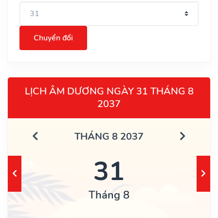
Chuyển đổi
LỊCH ÂM DƯƠNG NGÀY 31 THÁNG 8
2037
THÁNG 8 2037
31
Tháng 8