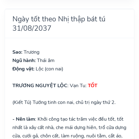
Ngày tốt theo Nhị thập bát tú
31/08/2037
Sao:
Trương
Ngũ hành:
Thái âm
Động vật:
Lộc (con nai)
TRƯƠNG NGUYỆT LỘC
: Vạn Tu:
TỐT
(Kiết Tú) Tướng tinh con nai, chủ trị ngày thứ 2.
- Nên làm
: Khởi công tạo tác trăm việc đều tốt, tốt
nhất là xây cất nhà, che mái dựng hiên, trổ cửa dựng
cửa, cưới gả, chôn cất, làm ruộng, nuôi tằm, cắt áo,