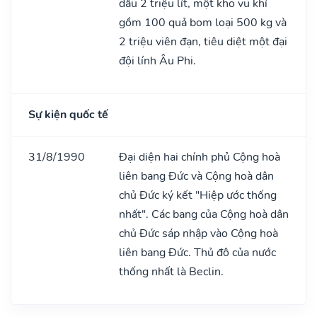
dầu 2 triệu lít, một kho vũ khí
gồm 100 quả bom loại 500 kg và
2 triệu viên đạn, tiêu diệt một đại
đội lính Âu Phi.
Sự kiện quốc tế
31/8/1990
Đại diện hai chính phủ Cộng hoà
liên bang Đức và Cộng hoà dân
chủ Đức ký kết "Hiệp ước thống
nhất". Các bang của Cộng hoà dân
chủ Đức sáp nhập vào Cộng hoà
liên bang Đức. Thủ đô của nước
thống nhất là Beclin.