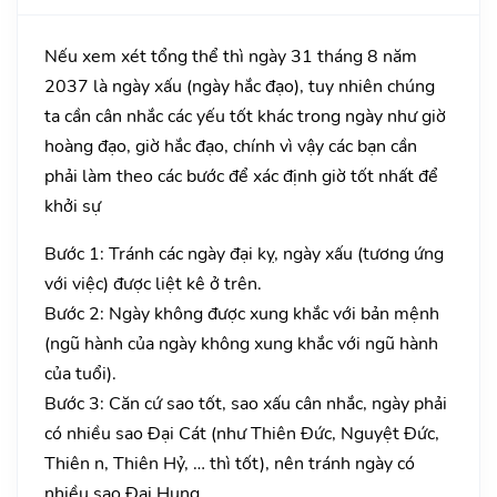
Nếu xem xét tổng thể thì ngày 31 tháng 8 năm
2037 là ngày xấu (ngày hắc đạo), tuy nhiên chúng
ta cần cân nhắc các yếu tốt khác trong ngày như giờ
hoàng đạo, giờ hắc đạo, chính vì vậy các bạn cần
phải làm theo các bước để xác định giờ tốt nhất để
khởi sự
Bước 1: Tránh các ngày đại kỵ, ngày xấu (tương ứng
với việc) được liệt kê ở trên.
Bước 2: Ngày không được xung khắc với bản mệnh
(ngũ hành của ngày không xung khắc với ngũ hành
của tuổi).
Bước 3: Căn cứ sao tốt, sao xấu cân nhắc, ngày phải
có nhiều sao Đại Cát (như Thiên Đức, Nguyệt Đức,
Thiên n, Thiên Hỷ, … thì tốt), nên tránh ngày có
nhiều sao Đại Hung.