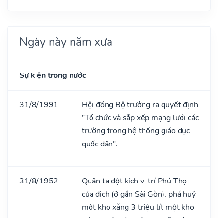
Ngày này năm xưa
Sự kiện trong nước
31/8/1991
Hội đồng Bộ trưởng ra quyết định
"Tổ chức và sắp xếp mạng lưới các
trường trong hệ thống giáo dục
quốc dân".
31/8/1952
Quân ta đột kích vị trí Phú Thọ
của địch (ở gần Sài Gòn), phá huỷ
một kho xǎng 3 triệu lít một kho