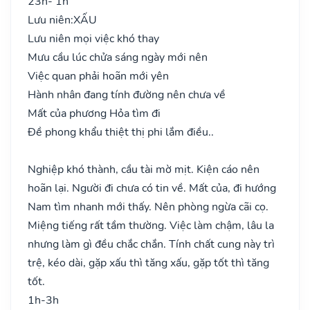
23h- 1h
Lưu niên:
XẤU
Lưu niên mọi việc khó thay
Mưu cầu lúc chửa sáng ngày mới nên
Việc quan phải hoãn mới yên
Hành nhân đang tính đường nên chưa về
Mất của phương Hỏa tìm đi
Đề phong khẩu thiệt thị phi lắm điều..
Nghiệp khó thành, cầu tài mờ mịt. Kiện cáo nên
hoãn lại. Người đi chưa có tin về. Mất của, đi hướng
Nam tìm nhanh mới thấy. Nên phòng ngừa cãi cọ.
Miệng tiếng rất tầm thường. Việc làm chậm, lâu la
nhưng làm gì đều chắc chắn. Tính chất cung này trì
trệ, kéo dài, gặp xấu thì tăng xấu, gặp tốt thì tăng
tốt.
1h-3h