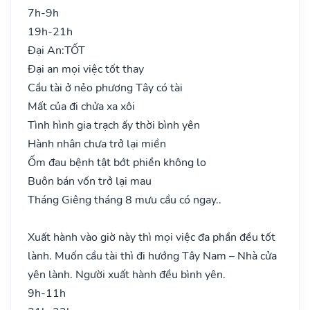
7h-9h
19h-21h
Đại An:
TỐT
Đại an mọi việc tốt thay
Cầu tài ở nẻo phương Tây có tài
Mất của đi chửa xa xôi
Tình hình gia trạch ấy thời bình yên
Hành nhân chưa trở lại miền
Ốm đau bệnh tật bớt phiền không lo
Buôn bán vốn trở lại mau
Tháng Giêng tháng 8 mưu cầu có ngay..
Xuất hành vào giờ này thì mọi việc đa phần đều tốt
lành. Muốn cầu tài thì đi hướng Tây Nam – Nhà cửa
yên lành. Người xuất hành đều bình yên.
9h-11h