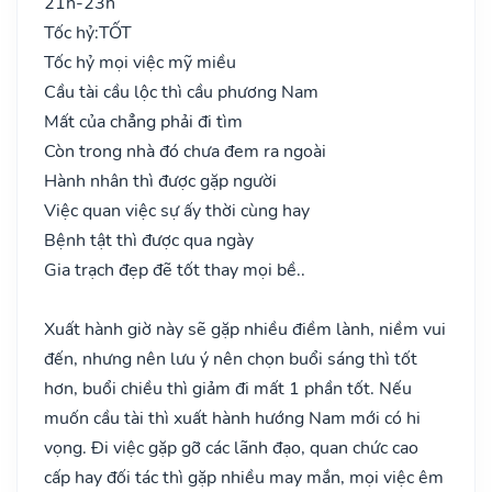
21h-23h
Tốc hỷ:
TỐT
Tốc hỷ mọi việc mỹ miều
Cầu tài cầu lộc thì cầu phương Nam
Mất của chẳng phải đi tìm
Còn trong nhà đó chưa đem ra ngoài
Hành nhân thì được gặp người
Việc quan việc sự ấy thời cùng hay
Bệnh tật thì được qua ngày
Gia trạch đẹp đẽ tốt thay mọi bề..
Xuất hành giờ này sẽ gặp nhiều điềm lành, niềm vui
đến, nhưng nên lưu ý nên chọn buổi sáng thì tốt
hơn, buổi chiều thì giảm đi mất 1 phần tốt. Nếu
muốn cầu tài thì xuất hành hướng Nam mới có hi
vọng. Đi việc gặp gỡ các lãnh đạo, quan chức cao
cấp hay đối tác thì gặp nhiều may mắn, mọi việc êm