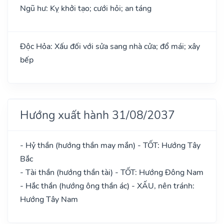
Ngũ hư: Kỵ khởi tạo; cưới hỏi; an táng
Độc Hỏa: Xấu đối với sửa sang nhà cửa; đổ mái; xây
bếp
Hướng xuất hành 31/08/2037
- Hỷ thần (hướng thần may mắn) - TỐT: Hướng Tây
Bắc
- Tài thần (hướng thần tài) - TỐT: Hướng Đông Nam
- Hắc thần (hướng ông thần ác) - XẤU, nên tránh:
Hướng Tây Nam