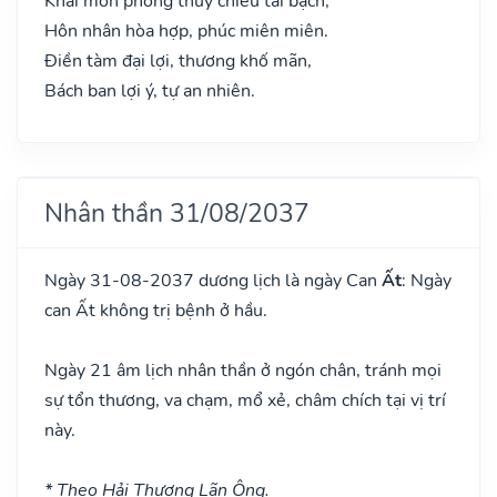
Khai môn phóng thủy chiêu tài bạch,
Hôn nhân hòa hợp, phúc miên miên.
Điền tàm đại lợi, thương khố mãn,
Bách ban lợi ý, tự an nhiên.
Nhân thần 31/08/2037
Ngày 31-08-2037 dương lịch là ngày Can
Ất
: Ngày
can Ất không trị bệnh ở hầu.
Ngày 21 âm lịch nhân thần ở ngón chân, tránh mọi
sự tổn thương, va chạm, mổ xẻ, châm chích tại vị trí
này.
* Theo Hải Thượng Lãn Ông.