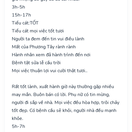
3h-5h
15h-17h
Tiểu cát:
TỐT
Tiểu cát mọi việc tốt tươi
Người ta đem đến tin vui điều lành
Mất của Phương Tây rành rành
Hành nhân xem đã hành trình đến nơi
Bệnh tật sửa lễ cầu trời
Mọi việc thuận lợi vui cười thật tươi..
Rất tốt lành, xuất hành giờ này thường gặp nhiều
may mắn. Buôn bán có lời. Phụ nữ có tin mừng,
người đi sắp về nhà. Mọi việc đều hòa hợp, trôi chảy
tốt đẹp. Có bệnh cầu sẽ khỏi, người nhà đều mạnh
khỏe.
5h-7h