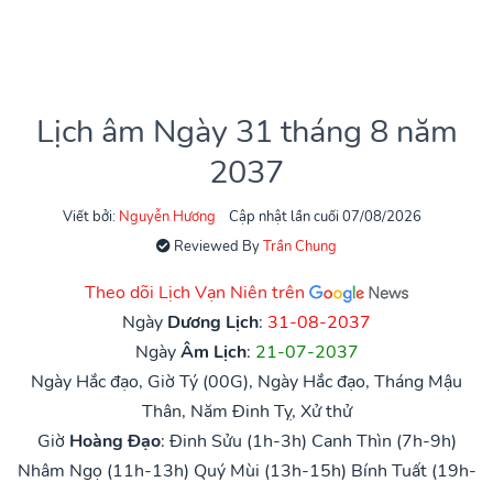
Lịch âm Ngày 31 tháng 8 năm
2037
Viết bởi:
Nguyễn Hương
Cập nhật lần cuối 07/08/2026
Reviewed By
Trần Chung
Theo dõi Lịch Vạn Niên trên
Ngày
Dương Lịch
:
31-08-2037
Ngày
Âm Lịch
:
21-07-2037
Ngày Hắc đạo, Giờ Tý (00G), Ngày Hắc đạo, Tháng Mậu
Thân, Năm Đinh Tỵ, Xử thử
Giờ
Hoàng Đạo
:
Đinh Sửu (1h-3h)
Canh Thìn (7h-9h)
Nhâm Ngọ (11h-13h)
Quý Mùi (13h-15h)
Bính Tuất (19h-