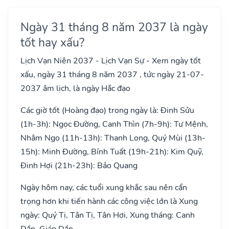
Ngày 31 tháng 8 năm 2037 là ngày
tốt hay xấu?
Lịch Vạn Niên 2037 - Lịch Vạn Sự - Xem ngày tốt
xấu, ngày 31 tháng 8 năm 2037 , tức ngày 21-07-
2037 âm lịch, là ngày Hắc đạo
Các giờ tốt (Hoàng đạo) trong ngày là: Đinh Sửu
(1h-3h): Ngọc Đường, Canh Thìn (7h-9h): Tư Mệnh,
Nhâm Ngọ (11h-13h): Thanh Long, Quý Mùi (13h-
15h): Minh Đường, Bính Tuất (19h-21h): Kim Quỹ,
Đinh Hợi (21h-23h): Bảo Quang
Ngày hôm nay, các tuổi xung khắc sau nên cẩn
trọng hơn khi tiến hành các công việc lớn là Xung
ngày: Quý Tị, Tân Tị, Tân Hợi, Xung tháng: Canh
Dần, Giáp Dần, .