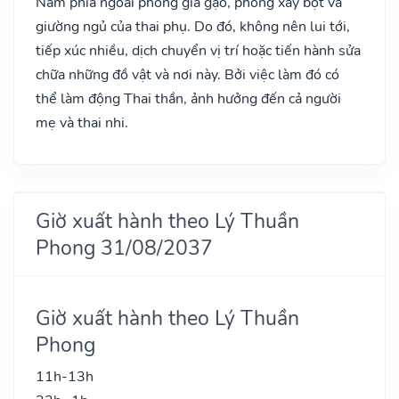
Nam phía ngoài phòng giã gạo, phòng xay bột và
giường ngủ của thai phụ. Do đó, không nên lui tới,
tiếp xúc nhiều, dịch chuyển vị trí hoặc tiến hành sửa
chữa những đồ vật và nơi này. Bởi việc làm đó có
thể làm động Thai thần, ảnh hưởng đến cả người
mẹ và thai nhi.
Giờ xuất hành theo Lý Thuần
Phong 31/08/2037
Giờ xuất hành theo Lý Thuần
Phong
11h-13h