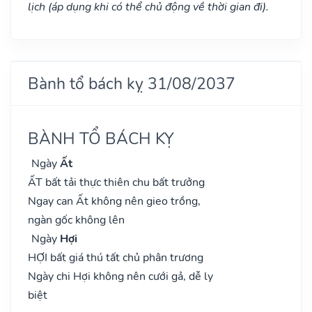
lịch (áp dụng khi có thể chủ động về thời gian đi).
Bành tổ bách kỵ 31/08/2037
BÀNH TỔ BÁCH KỴ
Ngày
Ất
ẤT bất tải thực thiên chu bất trưởng
Ngay can Ất không nên gieo trồng,
ngàn gốc không lên
Ngày
Hợi
HỢI bất giá thú tất chủ phân trương
Ngày chi Hợi không nên cưới gả, dễ ly
biệt