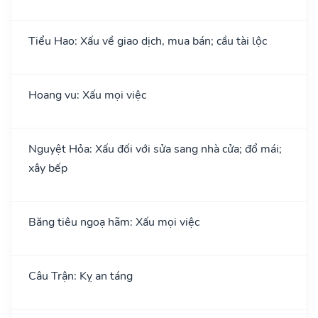
Tiểu Hao: Xấu về giao dịch, mua bán; cầu tài lộc
Hoang vu: Xấu mọi việc
Nguyệt Hỏa: Xấu đối với sửa sang nhà cửa; đổ mái;
xây bếp
Băng tiêu ngoạ hãm: Xấu mọi việc
Câu Trận: Kỵ an táng