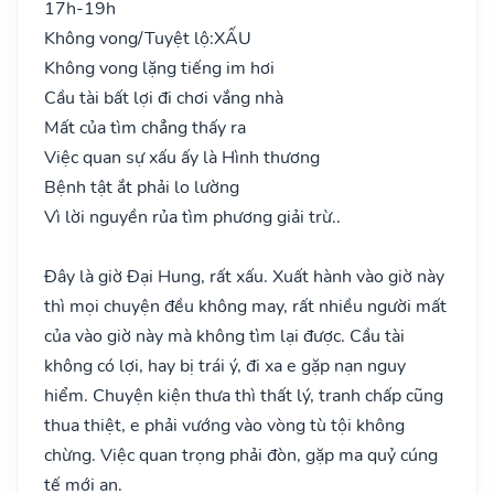
17h-19h
Không vong/Tuyệt lộ:
XẤU
Không vong lặng tiếng im hơi
Cầu tài bất lợi đi chơi vắng nhà
Mất của tìm chẳng thấy ra
Việc quan sự xấu ấy là Hình thương
Bệnh tật ắt phải lo lường
Vì lời nguyền rủa tìm phương giải trừ..
Đây là giờ Đại Hung, rất xấu. Xuất hành vào giờ này
thì mọi chuyện đều không may, rất nhiều người mất
của vào giờ này mà không tìm lại được. Cầu tài
không có lợi, hay bị trái ý, đi xa e gặp nạn nguy
hiểm. Chuyện kiện thưa thì thất lý, tranh chấp cũng
thua thiệt, e phải vướng vào vòng tù tội không
chừng. Việc quan trọng phải đòn, gặp ma quỷ cúng
tế mới an.