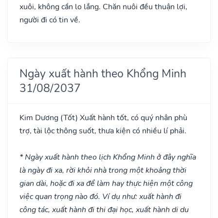
xuôi, không cần lo lắng. Chăn nuôi đều thuận lợi,
người đi có tin về.
Ngày xuất hành theo Khổng Minh
31/08/2037
Kim Dương
(Tốt)
Xuất hành tốt, có quý nhân phù
trợ, tài lộc thông suốt, thưa kiện có nhiều lí phải.
* Ngày xuất hành theo lịch Khổng Minh ở đây nghĩa
là ngày đi xa, rời khỏi nhà trong một khoảng thời
gian dài, hoặc đi xa để làm hay thực hiện một công
việc quan trọng nào đó. Ví dụ như: xuất hành đi
công tác, xuất hành đi thi đại học, xuất hành di du