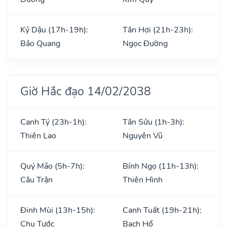
Kỷ Dậu (17h-19h):
Tân Hợi (21h-23h):
Bảo Quang
Ngọc Đường
Giờ Hắc đạo 14/02/2038
Canh Tý (23h-1h):
Tân Sửu (1h-3h):
Thiên Lao
Nguyên Vũ
Quý Mão (5h-7h):
Bính Ngọ (11h-13h):
Câu Trận
Thiên Hình
Đinh Mùi (13h-15h):
Canh Tuất (19h-21h):
Chu Tước
Bạch Hổ