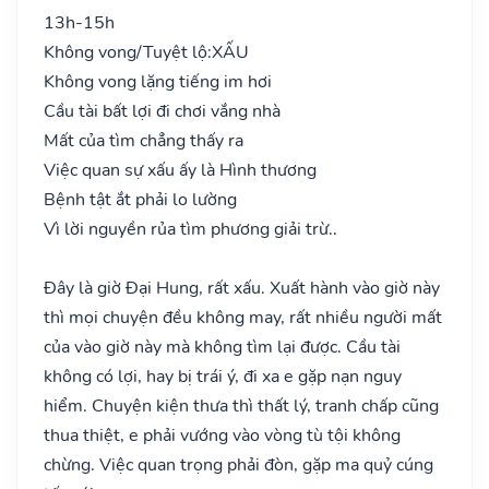
13h-15h
Không vong/Tuyệt lộ:
XẤU
Không vong lặng tiếng im hơi
Cầu tài bất lợi đi chơi vắng nhà
Mất của tìm chẳng thấy ra
Việc quan sự xấu ấy là Hình thương
Bệnh tật ắt phải lo lường
Vì lời nguyền rủa tìm phương giải trừ..
Đây là giờ Đại Hung, rất xấu. Xuất hành vào giờ này
thì mọi chuyện đều không may, rất nhiều người mất
của vào giờ này mà không tìm lại được. Cầu tài
không có lợi, hay bị trái ý, đi xa e gặp nạn nguy
hiểm. Chuyện kiện thưa thì thất lý, tranh chấp cũng
thua thiệt, e phải vướng vào vòng tù tội không
chừng. Việc quan trọng phải đòn, gặp ma quỷ cúng