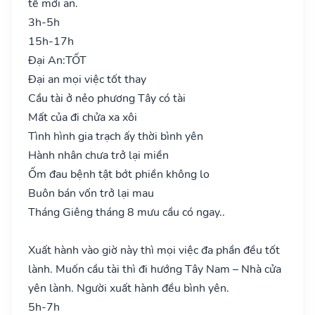
tế mới an.
3h-5h
15h-17h
Đại An:
TỐT
Đại an mọi việc tốt thay
Cầu tài ở nẻo phương Tây có tài
Mất của đi chửa xa xôi
Tình hình gia trạch ấy thời bình yên
Hành nhân chưa trở lại miền
Ốm đau bệnh tật bớt phiền không lo
Buôn bán vốn trở lại mau
Tháng Giêng tháng 8 mưu cầu có ngay..
Xuất hành vào giờ này thì mọi việc đa phần đều tốt
lành. Muốn cầu tài thì đi hướng Tây Nam – Nhà cửa
yên lành. Người xuất hành đều bình yên.
5h-7h