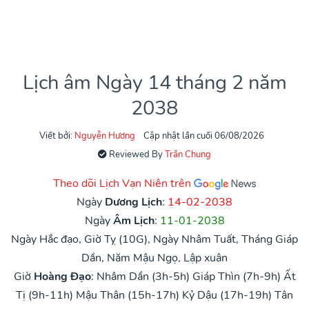
Lịch âm Ngày 14 tháng 2 năm
2038
Viết bởi:
Nguyễn Hương
Cập nhật lần cuối 06/08/2026
Reviewed By
Trần Chung
Theo dõi Lịch Vạn Niên trên
Ngày
Dương Lịch
:
14-02-2038
Ngày
Âm Lịch
:
11-01-2038
Ngày Hắc đạo, Giờ Tỵ (10G), Ngày Nhâm Tuất, Tháng Giáp
Dần, Năm Mậu Ngọ, Lập xuân
Giờ
Hoàng Đạo
:
Nhâm Dần (3h-5h)
Giáp Thìn (7h-9h)
Ất
Tị (9h-11h)
Mậu Thân (15h-17h)
Kỷ Dậu (17h-19h)
Tân