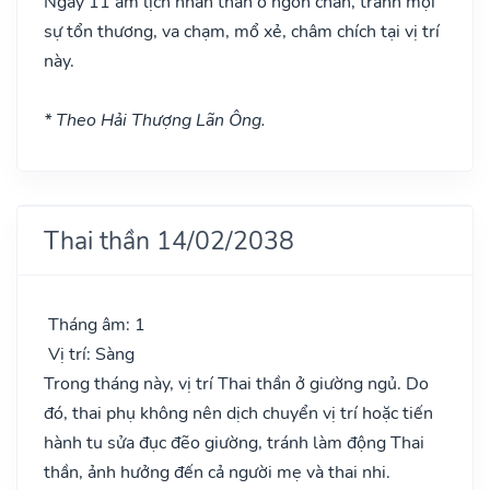
Ngày 11 âm lịch nhân thần ở ngón chân, tránh mọi
sự tổn thương, va chạm, mổ xẻ, châm chích tại vị trí
này.
* Theo Hải Thượng Lãn Ông.
Thai thần 14/02/2038
Tháng âm: 1
Vị trí: Sàng
Trong tháng này, vị trí Thai thần ở giường ngủ. Do
đó, thai phụ không nên dịch chuyển vị trí hoặc tiến
hành tu sửa đục đẽo giường, tránh làm động Thai
thần, ảnh hưởng đến cả người mẹ và thai nhi.