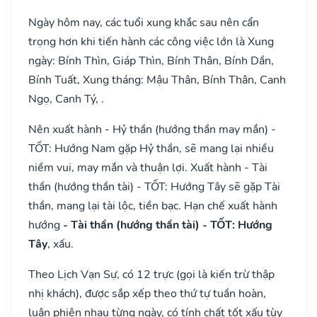
Ngày hôm nay, các tuổi xung khắc sau nên cẩn
trọng hơn khi tiến hành các công việc lớn là Xung
ngày: Bính Thìn, Giáp Thìn, Bính Thân, Bính Dần,
Bính Tuất, Xung tháng: Mậu Thân, Bính Thân, Canh
Ngọ, Canh Tý, .
Nên xuất hành - Hỷ thần (hướng thần may mắn) -
TỐT: Hướng Nam gặp Hỷ thần, sẽ mang lại nhiều
niềm vui, may mắn và thuận lợi. Xuất hành - Tài
thần (hướng thần tài) - TỐT: Hướng Tây sẽ gặp Tài
thần, mang lại tài lộc, tiền bạc. Hạn chế xuất hành
hướng
- Tài thần (hướng thần tài) - TỐT: Hướng
Tây
, xấu.
Theo Lịch Vạn Sự, có 12 trực (gọi là kiến trừ thập
nhị khách), được sắp xếp theo thứ tự tuần hoàn,
luân phiên nhau từng ngày, có tính chất tốt xấu tùy