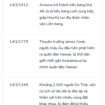
14/2/1912
Arizona trở thành tiểu bang thứ
48 và là tiểu bang cuối cùng tiếp
giáp Hoa Kỳ lục địa được nhận
vào Liên bang.
14/2/1779
Thuyền trưởng James Cook,
người châu Âu đầu tiên phát hiện
ra quần đảo Hawaii, bị thổ dân
giết chết gần Kealakekua tại
chính quần đảo Hawaii.
14/2/1349
Khoảng 2.000 người Do Thái, vốn
có lịch sử lâu dài bị đàn áp và
thảm sát trên nhiều vùng đất
khác nhau, bị đám đông thiêu