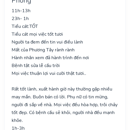
Phong
11h-13h
23h- 1h
Tiểu cát:
TỐT
Tiểu cát mọi việc tốt tươi
Người ta đem đến tin vui điều lành
Mất của Phương Tây rành rành
Hành nhân xem đã hành trình đến nơi
Bệnh tật sửa lễ cầu trời
Mọi việc thuận lợi vui cười thật tươi..
Rất tốt lành, xuất hành giờ này thường gặp nhiều
may mắn. Buôn bán có lời. Phụ nữ có tin mừng,
người đi sắp về nhà. Mọi việc đều hòa hợp, trôi chảy
tốt đẹp. Có bệnh cầu sẽ khỏi, người nhà đều mạnh
khỏe.
1h-3h