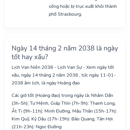
sống hoặc bị trục xuất khỏi thành
phố Strasbourg.
Ngày 14 tháng 2 năm 2038 là ngày
tốt hay xấu?
Lịch Vạn Niên 2038 - Lịch Vạn Sự - Xem ngày tốt
xấu, ngày 14 tháng 2 năm 2038 , tức ngày 11-01-
2038 âm lịch, là ngày Hoàng đạo
Các giờ tốt (Hoàng đạo) trong ngày là: Nhâm Dần
(3h-5h): Tư Mệnh, Giáp Thìn (7h-9h): Thanh Long,
Ất Tị (9h-11h): Minh Đường, Mậu Thân (15h-17h):
Kim Quỹ, Kỷ Dậu (17h-19h): Bảo Quang, Tân Hợi
(21h-23h): Ngọc Đường