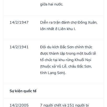
giữa hai nước.
14/2/1947
Diễn ra trận đánh chợ Đồng Xuân,
lớn nhất ở Liên khu I.
14/2/1941
Đội du kích Bắc Sơn chính thức
được thành lập trong một buổi lễ
tổ chức tại khu rừng Khuổi Nọi
(thuộc xã Vũ Lễ, châu Bắc Sơn,
tỉnh Lạng Sơn).
Sự kiện quốc tế
14/2/2005
7 người chết và 151 người bị