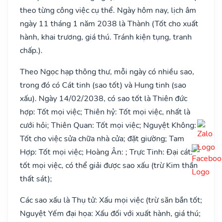
theo từng công việc cụ thể. Ngày hôm nay, lịch âm
ngày 11 tháng 1 năm 2038 là Thành (Tốt cho xuất
hành, khai trương, giá thú. Tránh kiện tụng, tranh
chấp.).
Theo Ngọc hạp thông thư, mỗi ngày có nhiều sao,
trong đó có Cát tinh (sao tốt) và Hung tinh (sao
xấu). Ngày 14/02/2038, có sao tốt là Thiên đức
hợp: Tốt mọi việc; Thiên hỷ: Tốt mọi việc, nhất là
cưới hỏi; Thiên Quan: Tốt mọi việc; Nguyệt Không:
Tốt cho việc sửa chữa nhà cửa; đặt giường; Tam
Hợp: Tốt mọi việc; Hoàng Ân: ; Trực Tinh: Đại cát:
tốt mọi việc, có thể giải được sao xấu (trừ Kim thần
thất sát);
Các sao xấu là Thụ tử: Xấu mọi việc (trừ săn bắn tốt;
Nguyệt Yếm đại họa: Xấu đối với xuất hành, giá thú;