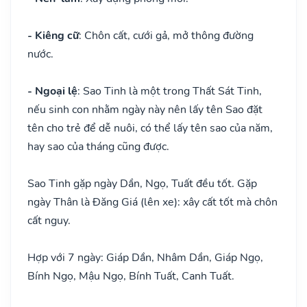
- Kiêng cữ
: Chôn cất, cưới gả, mở thông đường
nước.
- Ngoại lệ
: Sao Tinh là một trong Thất Sát Tinh,
nếu sinh con nhằm ngày này nên lấy tên Sao đặt
tên cho trẻ để dễ nuôi, có thể lấy tên sao của năm,
hay sao của tháng cũng được.
Sao Tinh gặp ngày Dần, Ngọ, Tuất đều tốt. Gặp
ngày Thân là Đăng Giá (lên xe): xây cất tốt mà chôn
cất nguy.
Hợp với 7 ngày: Giáp Dần, Nhâm Dần, Giáp Ngọ,
Bính Ngọ, Mậu Ngọ, Bính Tuất, Canh Tuất.