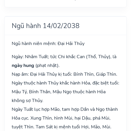
Ngũ hành 14/02/2038
Ngũ hành niên mệnh: Đại Hải Thủy
Ngày: Nhâm Tuất; tức Chi khắc Can (Thổ, Thủy), là
ngày hung
(phạt nhật).
Nạp âm: Đại Hải Thủy kị tuổi: Bính Thìn, Giáp Thìn.
Ngày thuộc hành Thủy khắc hành Hỏa, đặc biệt tuổi:
Mậu Tý, Bính Thân, Mậu Ngọ thuộc hành Hỏa
không sợ Thủy.
Ngày Tuất lục hợp Mão, tam hợp Dần và Ngọ thành
Hỏa cục. Xung Thìn, hình Mùi, hại Dậu, phá Mùi,
tuyệt Thìn. Tam Sát kị mệnh tuổi Hợi, Mão, Mùi.