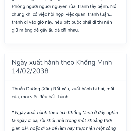
Phòng người người nguyền rủa, tránh lây bệnh. Nói
chung khi có việc hội họp, việc quan, tranh luận…
tránh đi vào giờ này, nếu bắt buộc phải đi thì nên
giữ miệng dễ gây ẩu đả cãi nhau.
Ngày xuất hành theo Khổng Minh
14/02/2038
Thuần Dương
(Xấu)
Rất xấu, xuất hành bị hại, mất
của, mọi việc đều bất thành.
* Ngày xuất hành theo lịch Khổng Minh ở đây nghĩa
là ngày đi xa, rời khỏi nhà trong một khoảng thời
gian dài, hoặc đi xa để làm hay thực hiện một công