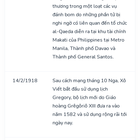
thương trong một loạt các vụ
đánh bom do những phần tử bị
nghi ngờ có liên quan đến tổ chức
al-Qaeda diễn ra tại khu tài chính
Makati của Philippines tại Metro
Manila, Thành phố Davao và
Thành phố General Santos.
14/2/1918
Sau cách mạng tháng 10 Nga, Xô
Viết bắt đầu sử dụng lịch
Gregory, bộ lịch mới do Giáo
hoàng Grêgôriô XIII đưa ra vào
năm 1582 và sử dụng rộng rãi tới
ngày nay.