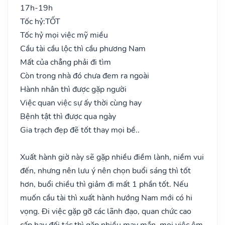
17h-19h
Tốc hỷ:
TỐT
Tốc hỷ mọi việc mỹ miều
Cầu tài cầu lộc thì cầu phương Nam
Mất của chẳng phải đi tìm
Còn trong nhà đó chưa đem ra ngoài
Hành nhân thì được gặp người
Việc quan việc sự ấy thời cùng hay
Bệnh tật thì được qua ngày
Gia trạch đẹp đẽ tốt thay mọi bề..
Xuất hành giờ này sẽ gặp nhiều điềm lành, niềm vui
đến, nhưng nên lưu ý nên chọn buổi sáng thì tốt
hơn, buổi chiều thì giảm đi mất 1 phần tốt. Nếu
muốn cầu tài thì xuất hành hướng Nam mới có hi
vọng. Đi việc gặp gỡ các lãnh đạo, quan chức cao
cấp hay đối tác thì gặp nhiều may mắn, mọi việc êm