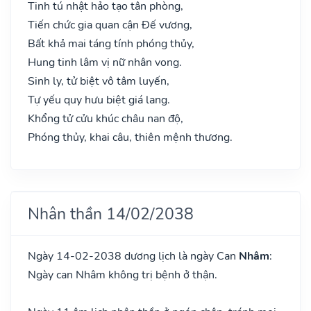
Tinh tú nhật hảo tạo tân phòng,
Tiến chức gia quan cận Đế vương,
Bất khả mai táng tính phóng thủy,
Hung tinh lâm vị nữ nhân vong.
Sinh ly, tử biệt vô tâm luyến,
Tự yếu quy hưu biệt giá lang.
Khổng tử cửu khúc châu nan độ,
Phóng thủy, khai câu, thiên mệnh thương.
Nhân thần 14/02/2038
Ngày 14-02-2038 dương lịch là ngày Can
Nhâm
:
Ngày can Nhâm không trị bệnh ở thận.