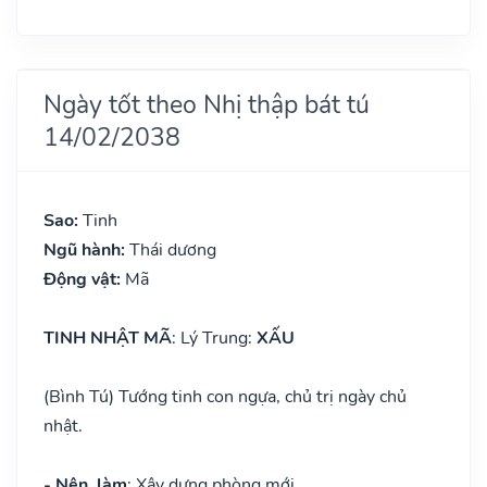
Ngày tốt theo Nhị thập bát tú
14/02/2038
Sao:
Tinh
Ngũ hành:
Thái dương
Động vật:
Mã
TINH NHẬT MÃ
: Lý Trung:
XẤU
(Bình Tú) Tướng tinh con ngựa, chủ trị ngày chủ
nhật.
- Nên làm
: Xây dựng phòng mới.