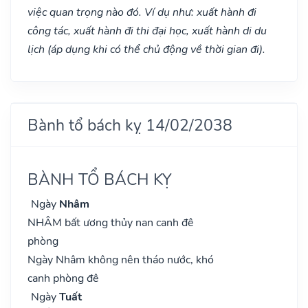
việc quan trọng nào đó. Ví dụ như: xuất hành đi
công tác, xuất hành đi thi đại học, xuất hành di du
lịch (áp dụng khi có thể chủ động về thời gian đi).
Bành tổ bách kỵ 14/02/2038
BÀNH TỔ BÁCH KỴ
Ngày
Nhâm
NHÂM bất ương thủy nan canh đê
phòng
Ngày Nhâm không nên tháo nước, khó
canh phòng đê
Ngày
Tuất