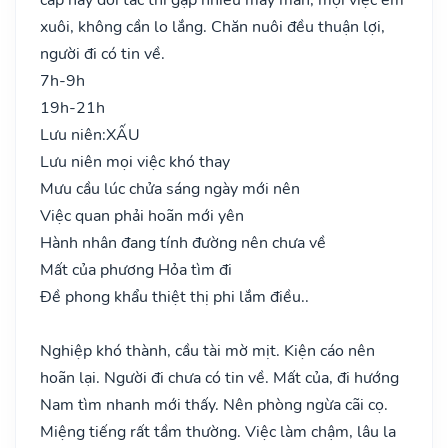
xuôi, không cần lo lắng. Chăn nuôi đều thuận lợi,
người đi có tin về.
7h-9h
19h-21h
Lưu niên:
XẤU
Lưu niên mọi việc khó thay
Mưu cầu lúc chửa sáng ngày mới nên
Việc quan phải hoãn mới yên
Hành nhân đang tính đường nên chưa về
Mất của phương Hỏa tìm đi
Đề phong khẩu thiệt thị phi lắm điều..
Nghiệp khó thành, cầu tài mờ mịt. Kiện cáo nên
hoãn lại. Người đi chưa có tin về. Mất của, đi hướng
Nam tìm nhanh mới thấy. Nên phòng ngừa cãi cọ.
Miệng tiếng rất tầm thường. Việc làm chậm, lâu la