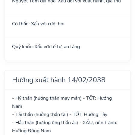
Nguyệt Yếm đại họa: Xấu đối với xuất hành, giá thú
Cô thần: Xấu với cưới hỏi
Quỷ khốc: Xấu với tế tự; an táng
Hướng xuất hành 14/02/2038
- Hỷ thần (hướng thần may mắn) - TỐT: Hướng
Nam
- Tài thần (hướng thần tài) - TỐT: Hướng Tây
- Hắc thần (hướng ông thần ác) - XẤU, nên tránh:
Hướng Đông Nam