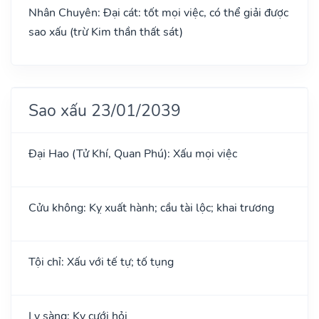
Nhân Chuyên: Đại cát: tốt mọi việc, có thể giải được
sao xấu (trừ Kim thần thất sát)
Sao xấu 23/01/2039
Đại Hao (Tử Khí, Quan Phú): Xấu mọi việc
Cửu không: Kỵ xuất hành; cầu tài lộc; khai trương
Tội chỉ: Xấu với tế tự; tố tụng
Ly sàng: Kỵ cưới hỏi