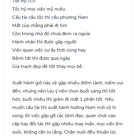
Tốc hỷ:
TỐT
Tốc hỷ mọi việc mỹ miều
Cầu tài cầu lộc thì cầu phương Nam
Mất của chẳng phải đi tìm
Còn trong nhà đó chưa đem ra ngoài
Hành nhân thì được gặp người
Việc quan việc sự ấy thời cùng hay
Bệnh tật thì được qua ngày
Gia trạch đẹp đẽ tốt thay mọi bề..
Xuất hành giờ này sẽ gặp nhiều điềm lành, niềm vui
đến, nhưng nên lưu ý nên chọn buổi sáng thì tốt
hơn, buổi chiều thì giảm đi mất 1 phần tốt. Nếu
muốn cầu tài thì xuất hành hướng Nam mới có hi
vọng. Đi việc gặp gỡ các lãnh đạo, quan chức cao
cấp hay đối tác thì gặp nhiều may mắn, mọi việc êm
xuôi, không cần lo lắng. Chăn nuôi đều thuận lợi,