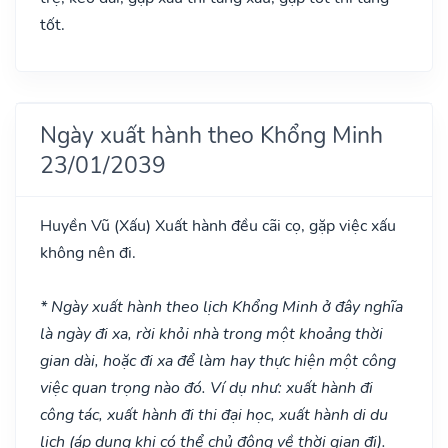
tốt.
Ngày xuất hành theo Khổng Minh
23/01/2039
Huyền Vũ
(Xấu)
Xuất hành đều cãi cọ, gặp việc xấu
không nên đi.
* Ngày xuất hành theo lịch Khổng Minh ở đây nghĩa
là ngày đi xa, rời khỏi nhà trong một khoảng thời
gian dài, hoặc đi xa để làm hay thực hiện một công
việc quan trọng nào đó. Ví dụ như: xuất hành đi
công tác, xuất hành đi thi đại học, xuất hành di du
lịch (áp dụng khi có thể chủ động về thời gian đi).