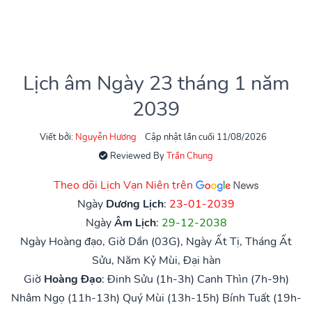
Lịch âm Ngày 23 tháng 1 năm
2039
Viết bởi:
Nguyễn Hương
Cập nhật lần cuối 11/08/2026
Reviewed By
Trần Chung
Theo dõi Lịch Vạn Niên trên
Ngày
Dương Lịch
:
23-01-2039
Ngày
Âm Lịch
:
29-12-2038
Ngày Hoàng đạo, Giờ Dần (03G), Ngày Ất Tị, Tháng Ất
Sửu, Năm Kỷ Mùi, Đại hàn
Giờ
Hoàng Đạo
:
Đinh Sửu (1h-3h)
Canh Thìn (7h-9h)
Nhâm Ngọ (11h-13h)
Quý Mùi (13h-15h)
Bính Tuất (19h-