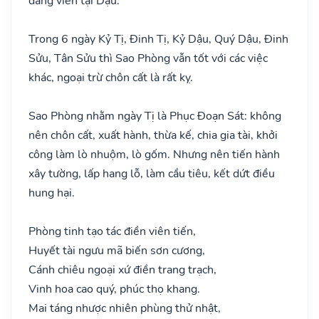
đăng viên tại Dậu.
Trong 6 ngày Kỷ Tị, Đinh Tị, Kỷ Dậu, Quý Dậu, Đinh
Sửu, Tân Sửu thì Sao Phòng vẫn tốt với các việc
khác, ngoại trừ chôn cất là rất kỵ.
Sao Phòng nhằm ngày Tị là Phục Đoạn Sát: không
nên chôn cất, xuất hành, thừa kế, chia gia tài, khởi
công làm lò nhuộm, lò gốm. Nhưng nên tiến hành
xây tường, lấp hang lỗ, làm cầu tiêu, kết dứt điều
hung hại.
Phòng tinh tạo tác điền viên tiến,
Huyết tài ngưu mã biến sơn cương,
Cánh chiêu ngoại xứ điền trang trạch,
Vinh hoa cao quý, phúc thọ khang.
Mai táng nhược nhiên phùng thử nhật,