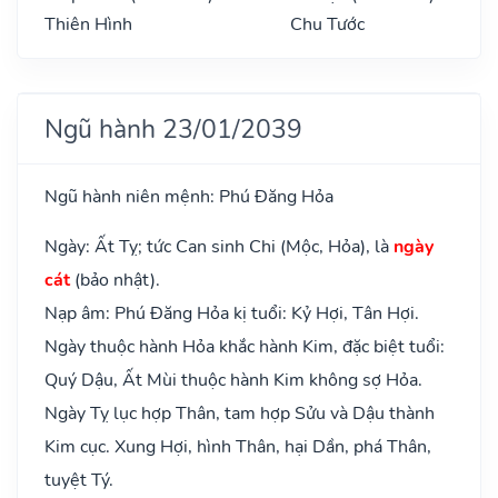
Thiên Hình
Chu Tước
Ngũ hành 23/01/2039
Ngũ hành niên mệnh: Phú Đăng Hỏa
Ngày: Ất Tỵ; tức Can sinh Chi (Mộc, Hỏa), là
ngày
cát
(bảo nhật).
Nạp âm: Phú Đăng Hỏa kị tuổi: Kỷ Hợi, Tân Hợi.
Ngày thuộc hành Hỏa khắc hành Kim, đặc biệt tuổi:
Quý Dậu, Ất Mùi thuộc hành Kim không sợ Hỏa.
Ngày Tỵ lục hợp Thân, tam hợp Sửu và Dậu thành
Kim cục. Xung Hợi, hình Thân, hại Dần, phá Thân,
tuyệt Tý.