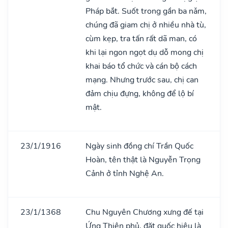
Pháp bắt. Suốt trong gần ba nǎm,
chúng đã giam chị ở nhiều nhà tù,
cùm kẹp, tra tấn rất dã man, có
khi lại ngon ngọt dụ dỗ mong chị
khai báo tổ chức và cán bộ cách
mạng. Nhưng trước sau, chị can
đảm chịu đựng, không để lộ bí
mật.
23/1/1916
Ngày sinh đồng chí Trần Quốc
Hoàn, tên thật là Nguyễn Trọng
Cảnh ở tỉnh Nghệ An.
23/1/1368
Chu Nguyên Chương xưng đế tại
Ứng Thiên phủ, đặt quốc hiệu là