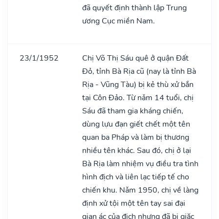
đã quyết định thành lập Trung
ương Cục miền Nam.
23/1/1952
Chị Võ Thị Sáu quê ở quận Đất
Đỏ, tỉnh Bà Rịa cũ (nay là tỉnh Bà
Rịa - Vũng Tàu) bị kẻ thù xử bắn
tại Côn Đảo. Từ nǎm 14 tuổi, chị
Sáu đã tham gia kháng chiến,
dùng lựu đạn giết chết một tên
quan ba Pháp và làm bị thương
nhiều tên khác. Sau đó, chị ở lại
Bà Rịa làm nhiệm vụ điều tra tình
hình địch và liên lạc tiếp tế cho
chiến khu. Nǎm 1950, chị về làng
định xử tội một tên tay sai đại
gian ác của địch nhưng đã bị giặc