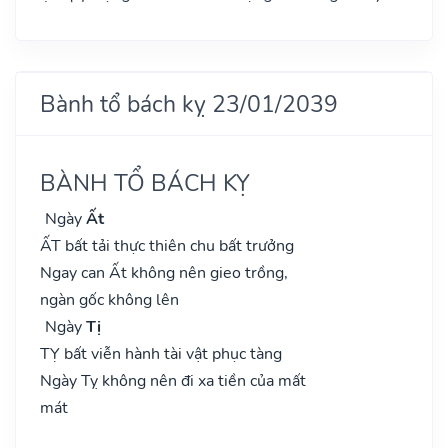
Bành tổ bách kỵ 23/01/2039
BÀNH TỔ BÁCH KỴ
Ngày
Ất
ẤT bất tải thực thiên chu bất trưởng
Ngay can Ất không nên gieo trồng,
ngàn gốc không lên
Ngày
Tị
TỴ bất viễn hành tài vật phục tàng
Ngày Tỵ không nên đi xa tiền của mất
mát