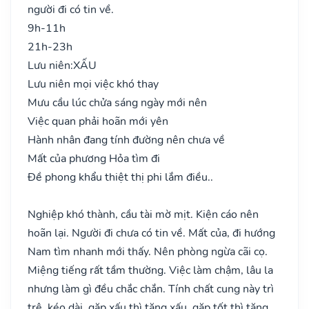
người đi có tin về.
9h-11h
21h-23h
Lưu niên:
XẤU
Lưu niên mọi việc khó thay
Mưu cầu lúc chửa sáng ngày mới nên
Việc quan phải hoãn mới yên
Hành nhân đang tính đường nên chưa về
Mất của phương Hỏa tìm đi
Đề phong khẩu thiệt thị phi lắm điều..
Nghiệp khó thành, cầu tài mờ mịt. Kiện cáo nên
hoãn lại. Người đi chưa có tin về. Mất của, đi hướng
Nam tìm nhanh mới thấy. Nên phòng ngừa cãi cọ.
Miệng tiếng rất tầm thường. Việc làm chậm, lâu la
nhưng làm gì đều chắc chắn. Tính chất cung này trì
trệ, kéo dài, gặp xấu thì tăng xấu, gặp tốt thì tăng