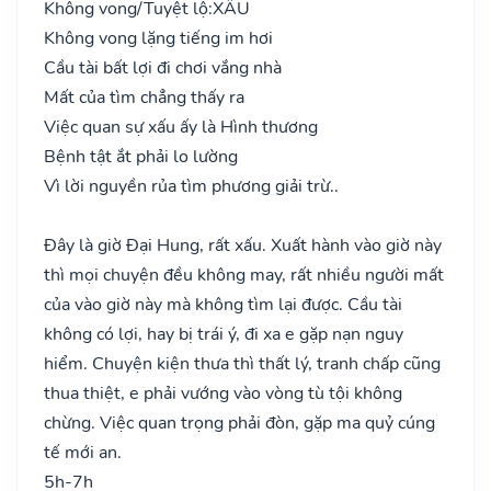
Không vong/Tuyệt lộ:
XẤU
Không vong lặng tiếng im hơi
Cầu tài bất lợi đi chơi vắng nhà
Mất của tìm chẳng thấy ra
Việc quan sự xấu ấy là Hình thương
Bệnh tật ắt phải lo lường
Vì lời nguyền rủa tìm phương giải trừ..
Đây là giờ Đại Hung, rất xấu. Xuất hành vào giờ này
thì mọi chuyện đều không may, rất nhiều người mất
của vào giờ này mà không tìm lại được. Cầu tài
không có lợi, hay bị trái ý, đi xa e gặp nạn nguy
hiểm. Chuyện kiện thưa thì thất lý, tranh chấp cũng
thua thiệt, e phải vướng vào vòng tù tội không
chừng. Việc quan trọng phải đòn, gặp ma quỷ cúng
tế mới an.
5h-7h