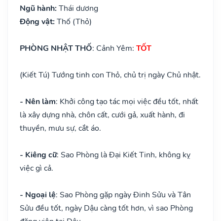
Ngũ hành:
Thái dương
Động vật:
Thố (Thỏ)
PHÒNG NHẬT THỐ
: Cảnh Yêm:
TỐT
(Kiết Tú) Tướng tinh con Thỏ, chủ trị ngày Chủ nhật.
- Nên làm
: Khởi công tạo tác mọi việc đều tốt, nhất
là xây dựng nhà, chôn cất, cưới gả, xuất hành, đi
thuyền, mưu sự, cắt áo.
- Kiêng cữ
: Sao Phòng là Đại Kiết Tinh, không kỵ
việc gì cả.
- Ngoại lệ
: Sao Phòng gặp ngày Đinh Sửu và Tân
Sửu đều tốt, ngày Dậu càng tốt hơn, vì sao Phòng