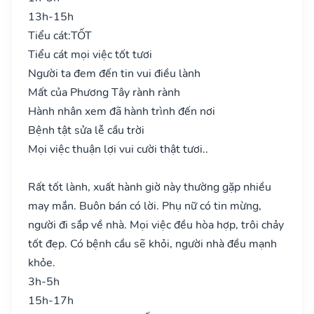
13h-15h
Tiểu cát:
TỐT
Tiểu cát mọi việc tốt tươi
Người ta đem đến tin vui điều lành
Mất của Phương Tây rành rành
Hành nhân xem đã hành trình đến nơi
Bệnh tật sửa lễ cầu trời
Mọi việc thuận lợi vui cười thật tươi..
Rất tốt lành, xuất hành giờ này thường gặp nhiều
may mắn. Buôn bán có lời. Phụ nữ có tin mừng,
người đi sắp về nhà. Mọi việc đều hòa hợp, trôi chảy
tốt đẹp. Có bệnh cầu sẽ khỏi, người nhà đều mạnh
khỏe.
3h-5h
15h-17h