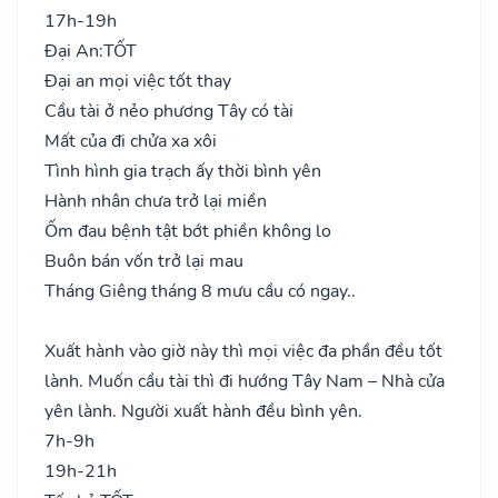
17h-19h
Đại An:
TỐT
Đại an mọi việc tốt thay
Cầu tài ở nẻo phương Tây có tài
Mất của đi chửa xa xôi
Tình hình gia trạch ấy thời bình yên
Hành nhân chưa trở lại miền
Ốm đau bệnh tật bớt phiền không lo
Buôn bán vốn trở lại mau
Tháng Giêng tháng 8 mưu cầu có ngay..
Xuất hành vào giờ này thì mọi việc đa phần đều tốt
lành. Muốn cầu tài thì đi hướng Tây Nam – Nhà cửa
yên lành. Người xuất hành đều bình yên.
7h-9h
19h-21h