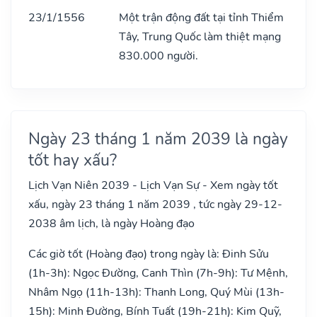
23/1/1556
Một trận động đất tại tỉnh Thiểm
Tây, Trung Quốc làm thiệt mạng
830.000 người.
Ngày 23 tháng 1 năm 2039 là ngày
tốt hay xấu?
Lịch Vạn Niên 2039 - Lịch Vạn Sự - Xem ngày tốt
xấu, ngày 23 tháng 1 năm 2039 , tức ngày 29-12-
2038 âm lịch, là ngày Hoàng đạo
Các giờ tốt (Hoàng đạo) trong ngày là: Đinh Sửu
(1h-3h): Ngọc Đường, Canh Thìn (7h-9h): Tư Mệnh,
Nhâm Ngọ (11h-13h): Thanh Long, Quý Mùi (13h-
15h): Minh Đường, Bính Tuất (19h-21h): Kim Quỹ,