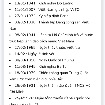
13/01/1941 : Khởi nghĩa Đô Lương
11/01/2007 : Việt Nam gia nhập WTO
27/01/1973 : Ký hiệp định Paris
03/02/1930 : Thành lập Đảng cộng sản Việt
Nam
08/02/1941 : Lãnh tụ Hồ Chí Minh trở về nước
trực tiếp lãnh đạo cách mạng Việt Nam
27/02/1955 : Ngày thầy thuốc Việt Nam
14/02 : Ngày lễ tình yêu
08/03/1910 : Ngày Quốc tế Phụ nữ
11/03/1945 : Khởi nghĩa Ba Tơ
18/03/1979 : Chiến thắng quân Trung Quốc
xâm lược trên biên giới phía Bắc
26/03/1931 : Ngày thành lập Đoàn TNCS Hồ
Chí Minh
25/4/1976: Ngày tổng tuyển cử bầu quốc hội
chung của cả nước