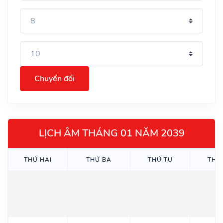
Chuyển đổi
LỊCH ÂM THÁNG 01 NĂM 2039
THỨ HAI
THỨ BA
THỨ TƯ
THỨ