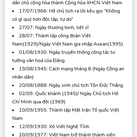
dân chủ cộng hòa thành Cộng hòa XHCN Việt Nam
17/07/1966: Hồ chủ tịch ra lời kêu gọi “Không
có gì quý hơn độc lập, tự do”
27/07: Ngày thương binh, liệt sĩ
28/07: Thành lập công đoàn Việt
Nam(1929)/Ngày Việt Nam gia nhập Asean(1995)
01/08/1930: Ngày truyền thống công tác tư
tưởng văn hoá của Đảng
19/08/1945: Cách mạng tháng 8 (Ngày Công an
nhân dân)
20/08/1888: Ngày sinh chủ tịch Tôn Đức Thắng
02/09: Quốc khánh (1945)/ Ngày Chủ tịch Hồ
Chí Minh qua đời (1969)
10/09/1955: Thành lập Mặt trận Tổ quốc Việt
Nam
12/09/1930: Xô Viết Nghệ Tĩnh
20/09/1977: Việt Nam trở thành thành viên