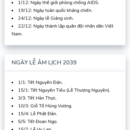
1/12: Ngày thế giới phòng chống AIDS.
19/12: Ngày toàn quốc kháng chiến.
24/12: Ngày lễ Giáng sinh.
22/12: Ngày thành lập quân đội nhân dân Việt
Nam.
NGÀY LỄ ÂM LỊCH 2039
1/1: Tết Nguyên Đán.
15/1: Tết Nguyên Tiêu (Lễ Thượng Nguyên).
3/3: Tết Hàn Thực.
10/3: Giỗ Tổ Hùng Vương.
15/4: Lễ Phật Đản.
5/5: Tết Đoan Ngọ.
15/7: Lễ Vu Lan.