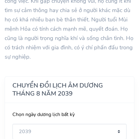
công việc. Khi gặp chuyện không vui, họ cũng ít khi
tìm sự cảm thông hay chia sẻ ở người khác mặc dù
họ có khá nhiều bạn bè thân thiết. Người tuổi Mùi
mệnh Hỏa có tính cách mạnh mẽ, quyết đoán. Họ
cũng là người trọng nghĩa khí và sống chân tình. Họ
có trách nhiệm với gia đình, có ý chí phấn đấu trong
sự nghiệp.
CHUYỂN ĐỔI LỊCH ÂM DƯƠNG
THÁNG 8 NĂM 2039
Chọn ngày dương lịch bất kỳ