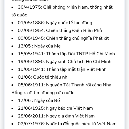
30/4/1975: Giải phóng Miền Nam, thống nhất
tổ quốc
01/05/1886: Ngày quốc tế lao động
07/05/1954: Chiến thắng Điện Biên Phủ
09/05/1945: Chiến thắng chủ nghĩa Phát xít
13/05 : Ngày của Mẹ
15/05/1941: Thành lập Đội TNTP Hồ Chí Minh
19/05/1890: Ngày sinh Chủ tịch Hồ Chí Minh
19/05/1941: Thành lập mặt trận Việt Minh
01/06: Quốc tế thiếu nhi
05/06/1911: Nguyễn Tất Thành rời cảng Nhà
Rồng ra đi tìm đường cứu nước
17/06 : Ngày của Bố
21/06/1925: Ngày báo chí Việt Nam
28/06/2011: Ngày gia đình Việt Nam
02/07/1976: Nước ta đổi quốc hiệu từ Việt Nam