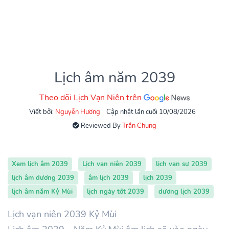
Lịch âm năm 2039
Theo dõi Lịch Vạn Niên trên
Viết bởi:
Nguyễn Hương
Cập nhật lần cuối 10/08/2026
Reviewed By
Trần Chung
Xem lịch âm 2039
Lịch vạn niên 2039
lịch vạn sự 2039
lịch âm dương 2039
âm lịch 2039
lịch 2039
lịch âm năm Kỷ Mùi
lịch ngày tốt 2039
dương lịch 2039
Lịch vạn niên 2039 Kỷ Mùi