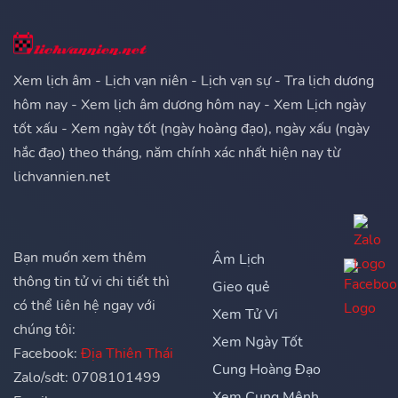
Xem lịch âm - Lịch vạn niên - Lịch vạn sự - Tra lịch dương
hôm nay - Xem lịch âm dương hôm nay - Xem Lịch ngày
tốt xấu - Xem ngày tốt (ngày hoàng đạo), ngày xấu (ngày
hắc đạo) theo tháng, năm chính xác nhất hiện nay từ
lichvannien.net
Bạn muốn xem thêm
Âm Lịch
thông tin tử vi chi tiết thì
Gieo quẻ
có thể liên hệ ngay với
Xem Tử Vi
chúng tôi:
Xem Ngày Tốt
Facebook:
Địa Thiên Thái
Cung Hoàng Đạo
Zalo/sdt: 0708101499
Xem Cung Mệnh