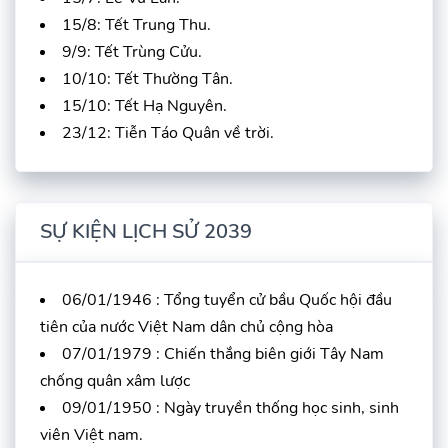
15/8: Tết Trung Thu.
9/9: Tết Trùng Cửu.
10/10: Tết Thường Tân.
15/10: Tết Hạ Nguyên.
23/12: Tiễn Táo Quân về trời.
SỰ KIỆN LỊCH SỬ 2039
06/01/1946 : Tổng tuyển cử bầu Quốc hội đầu
tiên của nước Việt Nam dân chủ cộng hòa
07/01/1979 : Chiến thắng biên giới Tây Nam
chống quân xâm lược
09/01/1950 : Ngày truyền thống học sinh, sinh
viên Việt nam.