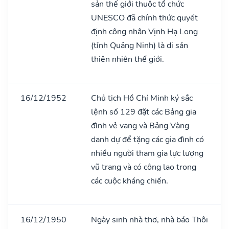
sản thế giới thuộc tổ chức
UNESCO đã chính thức quyết
định công nhân Vịnh Hạ Long
(tỉnh Quảng Ninh) là di sản
thiên nhiên thế giới.
16/12/1952
Chủ tịch Hồ Chí Minh ký sắc
lệnh số 129 đặt các Bảng gia
đình vẻ vang và Bảng Vàng
danh dự để tặng các gia đình có
nhiều người tham gia lực lượng
vũ trang và có công lao trong
các cuộc kháng chiến.
16/12/1950
Ngày sinh nhà thơ, nhà báo Thôi