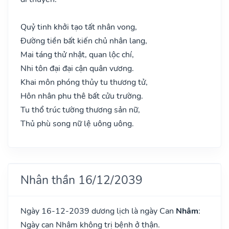
Quỷ tinh khởi tạo tất nhân vong,
Đường tiền bất kiến chủ nhân lang,
Mai táng thử nhật, quan lộc chí,
Nhi tôn đại đại cận quân vương.
Khai môn phóng thủy tu thương tử,
Hôn nhân phu thê bất cửu trường.
Tu thổ trúc tường thương sản nữ,
Thủ phù song nữ lệ uông uông.
Nhân thần 16/12/2039
Ngày 16-12-2039 dương lịch là ngày Can
Nhâm
:
Ngày can Nhâm không trị bệnh ở thận.