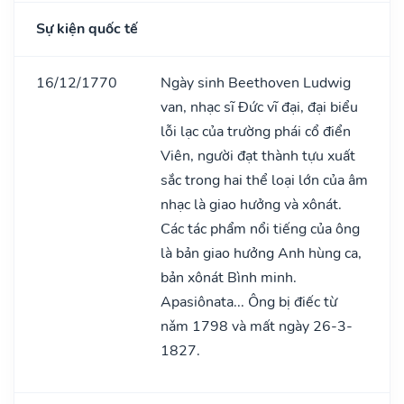
Sự kiện quốc tế
16/12/1770
Ngày sinh Beethoven Ludwig
van, nhạc sĩ Đức vĩ đại, đại biểu
lỗi lạc của trường phái cổ điển
Viên, người đạt thành tựu xuất
sắc trong hai thể loại lớn của âm
nhạc là giao hưởng và xônát.
Các tác phẩm nổi tiếng của ông
là bản giao hưởng Anh hùng ca,
bản xônát Bình minh.
Apasiônata... Ông bị điếc từ
nǎm 1798 và mất ngày 26-3-
1827.