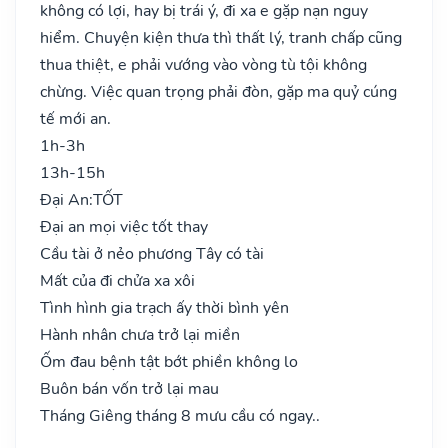
không có lợi, hay bị trái ý, đi xa e gặp nạn nguy
hiểm. Chuyện kiện thưa thì thất lý, tranh chấp cũng
thua thiệt, e phải vướng vào vòng tù tội không
chừng. Việc quan trọng phải đòn, gặp ma quỷ cúng
tế mới an.
1h-3h
13h-15h
Đại An:
TỐT
Đại an mọi việc tốt thay
Cầu tài ở nẻo phương Tây có tài
Mất của đi chửa xa xôi
Tình hình gia trạch ấy thời bình yên
Hành nhân chưa trở lại miền
Ốm đau bệnh tật bớt phiền không lo
Buôn bán vốn trở lại mau
Tháng Giêng tháng 8 mưu cầu có ngay..