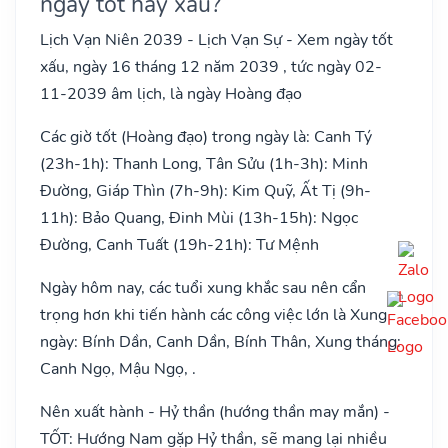
ngày tốt hay xấu?
Lịch Vạn Niên 2039 - Lịch Vạn Sự - Xem ngày tốt
xấu, ngày 16 tháng 12 năm 2039 , tức ngày 02-
11-2039 âm lịch, là ngày Hoàng đạo
Các giờ tốt (Hoàng đạo) trong ngày là: Canh Tý
(23h-1h): Thanh Long, Tân Sửu (1h-3h): Minh
Đường, Giáp Thìn (7h-9h): Kim Quỹ, Ất Tị (9h-
11h): Bảo Quang, Đinh Mùi (13h-15h): Ngọc
Đường, Canh Tuất (19h-21h): Tư Mệnh
Ngày hôm nay, các tuổi xung khắc sau nên cẩn
trọng hơn khi tiến hành các công việc lớn là Xung
ngày: Bính Dần, Canh Dần, Bính Thân, Xung tháng:
Canh Ngọ, Mậu Ngọ, .
Nên xuất hành - Hỷ thần (hướng thần may mắn) -
TỐT: Hướng Nam gặp Hỷ thần, sẽ mang lại nhiều