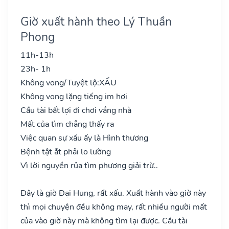
Giờ xuất hành theo Lý Thuần
Phong
11h-13h
23h- 1h
Không vong/Tuyệt lộ:
XẤU
Không vong lặng tiếng im hơi
Cầu tài bất lợi đi chơi vắng nhà
Mất của tìm chẳng thấy ra
Việc quan sự xấu ấy là Hình thương
Bệnh tật ắt phải lo lường
Vì lời nguyền rủa tìm phương giải trừ..
Đây là giờ Đại Hung, rất xấu. Xuất hành vào giờ này
thì mọi chuyện đều không may, rất nhiều người mất
của vào giờ này mà không tìm lại được. Cầu tài