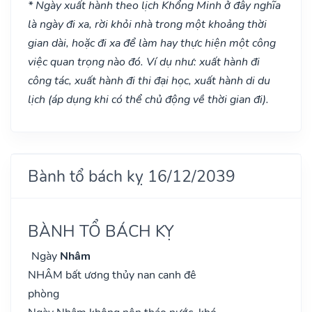
* Ngày xuất hành theo lịch Khổng Minh ở đây nghĩa
là ngày đi xa, rời khỏi nhà trong một khoảng thời
gian dài, hoặc đi xa để làm hay thực hiện một công
việc quan trọng nào đó. Ví dụ như: xuất hành đi
công tác, xuất hành đi thi đại học, xuất hành di du
lịch (áp dụng khi có thể chủ động về thời gian đi).
Bành tổ bách kỵ 16/12/2039
BÀNH TỔ BÁCH KỴ
Ngày
Nhâm
NHÂM bất ương thủy nan canh đê
phòng