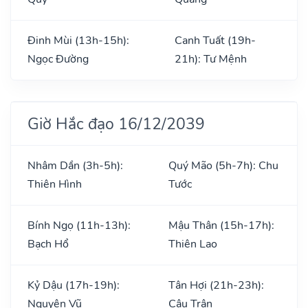
Đinh Mùi (13h-15h):
Canh Tuất (19h-
Ngọc Đường
21h): Tư Mệnh
Giờ Hắc đạo 16/12/2039
Nhâm Dần (3h-5h):
Quý Mão (5h-7h): Chu
Thiên Hình
Tước
Bính Ngọ (11h-13h):
Mậu Thân (15h-17h):
Bạch Hổ
Thiên Lao
Kỷ Dậu (17h-19h):
Tân Hợi (21h-23h):
Nguyên Vũ
Câu Trận