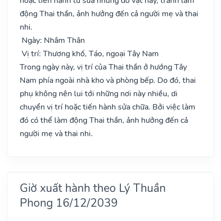
hoặc tiến hành tu sửa những đồ vật này, tránh làm
động Thai thần, ảnh hưởng đến cả người mẹ và thai
nhi.
Ngày: Nhâm Thân
Vị trí: Thương khố, Táo, ngoại Tây Nam
Trong ngày này, vị trí của Thai thần ở hướng Tây
Nam phía ngoài nhà kho và phòng bếp. Do đó, thai
phụ không nên lui tới những nơi này nhiều, di
chuyển vị trí hoặc tiến hành sửa chữa. Bởi việc làm
đó có thể làm động Thai thần, ảnh hưởng đến cả
người mẹ và thai nhi.
Giờ xuất hành theo Lý Thuần
Phong 16/12/2039