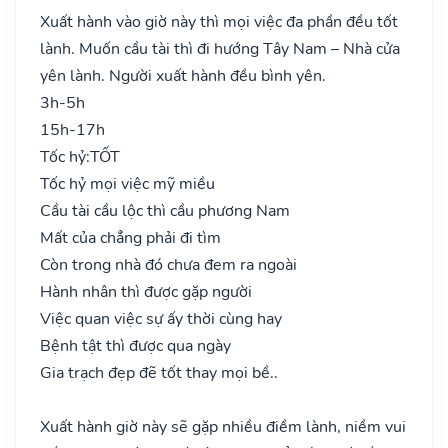
Xuất hành vào giờ này thì mọi việc đa phần đều tốt
lành. Muốn cầu tài thì đi hướng Tây Nam – Nhà cửa
yên lành. Người xuất hành đều bình yên.
3h-5h
15h-17h
Tốc hỷ:
TỐT
Tốc hỷ mọi việc mỹ miều
Cầu tài cầu lộc thì cầu phương Nam
Mất của chẳng phải đi tìm
Còn trong nhà đó chưa đem ra ngoài
Hành nhân thì được gặp người
Việc quan việc sự ấy thời cùng hay
Bệnh tật thì được qua ngày
Gia trạch đẹp đẽ tốt thay mọi bề..
Xuất hành giờ này sẽ gặp nhiều điềm lành, niềm vui