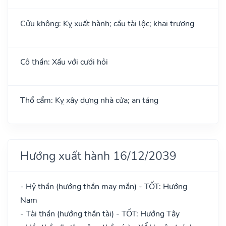
Cửu không: Kỵ xuất hành; cầu tài lộc; khai trương
Cô thần: Xấu với cưới hỏi
Thổ cẩm: Kỵ xây dựng nhà cửa; an táng
Hướng xuất hành 16/12/2039
- Hỷ thần (hướng thần may mắn) - TỐT: Hướng
Nam
- Tài thần (hướng thần tài) - TỐT: Hướng Tây