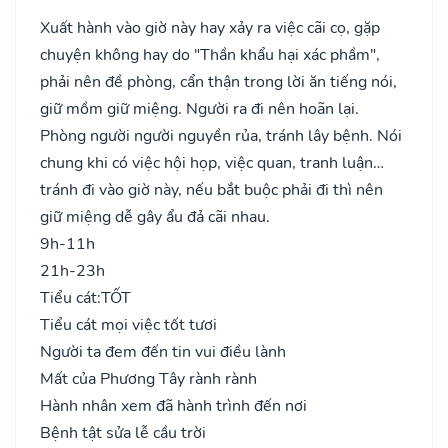
Xuất hành vào giờ này hay xảy ra việc cãi cọ, gặp
chuyện không hay do "Thần khẩu hại xác phầm",
phải nên đề phòng, cẩn thận trong lời ăn tiếng nói,
giữ mồm giữ miệng. Người ra đi nên hoãn lại.
Phòng người người nguyền rủa, tránh lây bệnh. Nói
chung khi có việc hội họp, việc quan, tranh luận…
tránh đi vào giờ này, nếu bắt buộc phải đi thì nên
giữ miệng dễ gây ẩu đả cãi nhau.
9h-11h
21h-23h
Tiểu cát:
TỐT
Tiểu cát mọi việc tốt tươi
Người ta đem đến tin vui điều lành
Mất của Phương Tây rành rành
Hành nhân xem đã hành trình đến nơi
Bệnh tật sửa lễ cầu trời