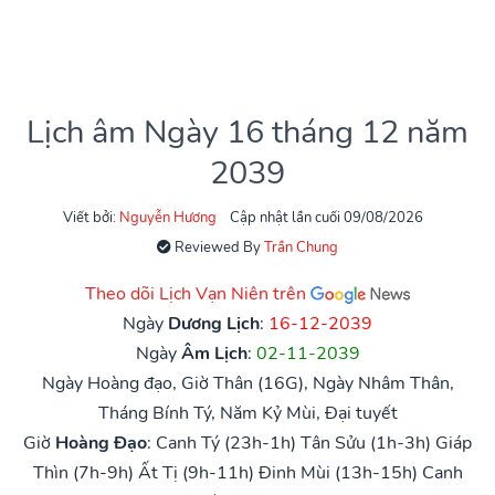
Lịch âm Ngày 16 tháng 12 năm
2039
Viết bởi:
Nguyễn Hương
Cập nhật lần cuối 09/08/2026
Reviewed By
Trần Chung
Theo dõi Lịch Vạn Niên trên
Ngày
Dương Lịch
:
16-12-2039
Ngày
Âm Lịch
:
02-11-2039
Ngày Hoàng đạo, Giờ Thân (16G), Ngày Nhâm Thân,
Tháng Bính Tý, Năm Kỷ Mùi, Đại tuyết
Giờ
Hoàng Đạo
:
Canh Tý (23h-1h)
Tân Sửu (1h-3h)
Giáp
Thìn (7h-9h)
Ất Tị (9h-11h)
Đinh Mùi (13h-15h)
Canh