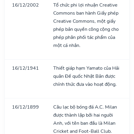
16/12/2002
Tổ chức phi lợi nhuận Creative
Commons ban hành Giấy phép
Creative Commons, một giấy
phép bản quyền công cộng cho
phép phân phối tác phẩm của
một cá nhân.
16/12/1941
Thiết giáp hạm Yamato của Hải
quân Đế quốc Nhật Bản được
chính thức đưa vào hoạt động.
16/12/1899
Câu lạc bộ bóng đá A.C. Milan
được thành lập bởi hai người
Anh, với tên ban đầu là Milan
Cricket and Foot-Ball Club.