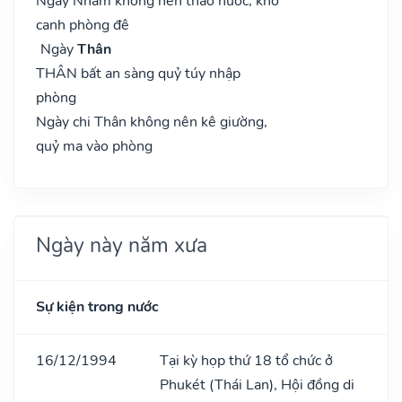
Ngày Nhâm không nên tháo nước, khó
canh phòng đê
Ngày
Thân
THÂN bất an sàng quỷ túy nhập
phòng
Ngày chi Thân không nên kê giường,
quỷ ma vào phòng
Ngày này năm xưa
Sự kiện trong nước
16/12/1994
Tại kỳ họp thứ 18 tổ chức ở
Phukét (Thái Lan), Hội đồng di