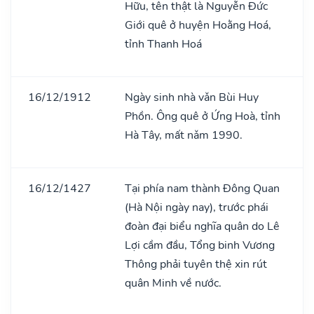
Hữu, tên thật là Nguyễn Đức
Giới quê ở huyện Hoằng Hoá,
tỉnh Thanh Hoá
16/12/1912
Ngày sinh nhà vǎn Bùi Huy
Phồn. Ông quê ở Ứng Hoà, tỉnh
Hà Tây, mất nǎm 1990.
16/12/1427
Tại phía nam thành Đông Quan
(Hà Nội ngày nay), trước phái
đoàn đại biểu nghĩa quân do Lê
Lợi cầm đầu, Tổng binh Vương
Thông phải tuyên thệ xin rút
quân Minh về nước.