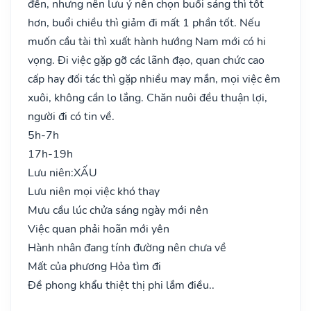
đến, nhưng nên lưu ý nên chọn buổi sáng thì tốt
hơn, buổi chiều thì giảm đi mất 1 phần tốt. Nếu
muốn cầu tài thì xuất hành hướng Nam mới có hi
vọng. Đi việc gặp gỡ các lãnh đạo, quan chức cao
cấp hay đối tác thì gặp nhiều may mắn, mọi việc êm
xuôi, không cần lo lắng. Chăn nuôi đều thuận lợi,
người đi có tin về.
5h-7h
17h-19h
Lưu niên:
XẤU
Lưu niên mọi việc khó thay
Mưu cầu lúc chửa sáng ngày mới nên
Việc quan phải hoãn mới yên
Hành nhân đang tính đường nên chưa về
Mất của phương Hỏa tìm đi
Đề phong khẩu thiệt thị phi lắm điều..