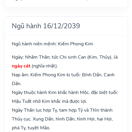
Ngũ hành 16/12/2039
Ngũ hành niên mệnh: Kiếm Phong Kim
Ngày: Nhâm Thân; tức Chi sinh Can (Kim, Thủy), là
ngày cát
(nghĩa nhật).
Nạp âm: Kiếm Phong Kim kị tuổi: Bính Dần, Canh
Dần.
Ngày thuộc hành Kim khắc hành Mộc, đặc biệt tuổi:
Mậu Tuất nhờ Kim khắc mà được lợi.
Ngày Thân lục hợp Tỵ, tam hợp Tý và Thìn thành
Thủy cục. Xung Dần, hình Dần, hình Hợi, hại Hợi,
phá Tỵ, tuyệt Mão.