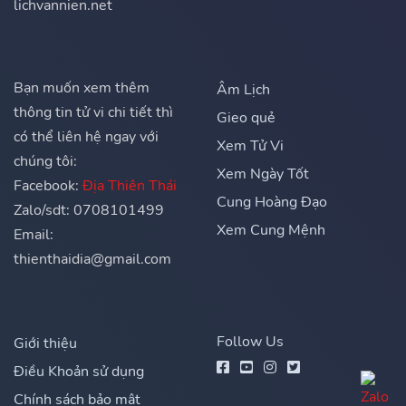
lichvannien.net
Bạn muốn xem thêm
Âm Lịch
thông tin tử vi chi tiết thì
Gieo quẻ
có thể liên hệ ngay với
Xem Tử Vi
chúng tôi:
Xem Ngày Tốt
Facebook:
Địa Thiên Thái
Cung Hoàng Đạo
Zalo/sdt: 0708101499
Xem Cung Mệnh
Email:
thienthaidia@gmail.com
Follow Us
Giới thiệu
Điều Khoản sử dụng
Chính sách bảo mật