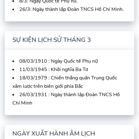
8/3: Ngày Quốc tế Phụ nữ.
26/3: Ngày thành lập Đoàn TNCS Hồ Chí Minh.
SỰ KIỆN LỊCH SỬ THÁNG 3
08/03/1910 : Ngày Quốc tế Phụ nữ
11/03/1945 : Khởi nghĩa Ba Tơ
18/03/1979 : Chiến thắng quân Trung Quốc
xâm lược trên biên giới phía Bắc
26/03/1931 : Ngày thành lập Đoàn TNCS Hồ
Chí Minh
NGÀY XUẤT HÀNH ÂM LỊCH