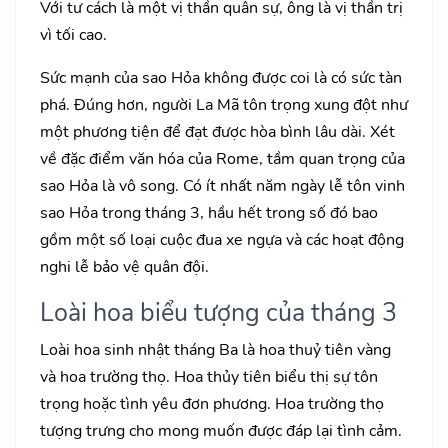
Với tư cách là một vị thần quân sự, ông là vị thần trị
vì tối cao.
Sức mạnh của sao Hỏa không được coi là có sức tàn
phá. Đúng hơn, người La Mã tôn trọng xung đột như
một phương tiện để đạt được hòa bình lâu dài. Xét
về đặc điểm văn hóa của Rome, tầm quan trọng của
sao Hỏa là vô song. Có ít nhất năm ngày lễ tôn vinh
sao Hỏa trong tháng 3, hầu hết trong số đó bao
gồm một số loại cuộc đua xe ngựa và các hoạt động
nghi lễ bảo vệ quân đội.
Loài hoa biểu tượng của tháng 3
Loài hoa sinh nhật tháng Ba là hoa thuỷ tiên vàng
và hoa trường thọ. Hoa thủy tiên biểu thị sự tôn
trọng hoặc tình yêu đơn phương. Hoa trường thọ
tượng trưng cho mong muốn được đáp lại tình cảm.