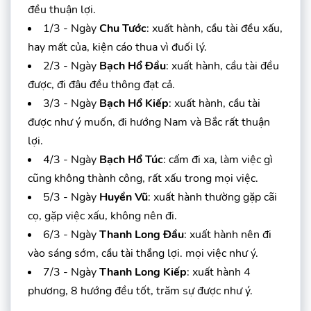
đều thuận lợi.
1/3 - Ngày
Chu Tước
: xuất hành, cầu tài đều xấu,
hay mất của, kiện cáo thua vì đuối lý.
2/3 - Ngày
Bạch Hổ Đầu
: xuất hành, cầu tài đều
được, đi đâu đều thông đạt cả.
3/3 - Ngày
Bạch Hổ Kiếp
: xuất hành, cầu tài
được như ý muốn, đi hướng Nam và Bắc rất thuận
lợi.
4/3 - Ngày
Bạch Hổ Túc
: cấm đi xa, làm việc gì
cũng không thành công, rất xấu trong mọi việc.
5/3 - Ngày
Huyền Vũ
: xuất hành thường gặp cãi
cọ, gặp việc xấu, không nên đi.
6/3 - Ngày
Thanh Long Đầu
: xuất hành nên đi
vào sáng sớm, cầu tài thắng lợi. mọi việc như ý.
7/3 - Ngày
Thanh Long Kiếp
: xuất hành 4
phương, 8 hướng đều tốt, trăm sự được như ý.