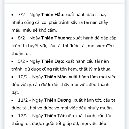
7/2 - Ngày
Thiên Hầu
: xuất hành dầu ít hay
nhiều cũng cãi cọ, phải tránh xẩy ra tai nạn chảy
máu, máu sẽ khó cầm.
8/2 - Ngày
Thiên Thương
: xuất hành để gặp cấp
trên thì tuyệt vời, cầu tài thì được tài, mọi việc đều
thuận lợi.
9/2 - Ngày
Thiên Đạo
: xuất hành cầu tài nên
tránh, dù được cũng rất tốn kém, thất lý mà thua.
10/2 - Ngày
Thiên Môn
: xuất hành làm mọi việc
đều vừa ý, cầu được ước thấy mọi việc đều thành
đạt.
11/2 - Ngày
Thiên Dương
: xuất hành tốt, cầu tài
được tài, hỏi vợ được vợ mọi việc đều như ý muốn.
12/2 - Ngày
Thiên Tài
: nên xuất hành, cầu tài
thắng lợi, được người tốt giúp đỡ, mọi việc đều