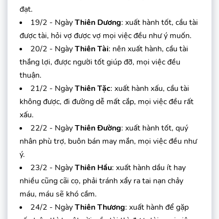
đạt.
19/2 - Ngày
Thiên Dương
: xuất hành tốt, cầu tài
được tài, hỏi vợ được vợ mọi việc đều như ý muốn.
20/2 - Ngày
Thiên Tài
: nên xuất hành, cầu tài
thắng lợi, được người tốt giúp đỡ, mọi việc đều
thuận.
21/2 - Ngày
Thiên Tặc
: xuất hành xấu, cầu tài
không được, đi đường dễ mất cắp, mọi việc đều rất
xấu.
22/2 - Ngày
Thiên Đường
: xuất hành tốt, quý
nhân phù trợ, buôn bán may mắn, mọi việc đều như
ý.
23/2 - Ngày
Thiên Hầu
: xuất hành dầu ít hay
nhiều cũng cãi cọ, phải tránh xẩy ra tai nạn chảy
máu, máu sẽ khó cầm.
24/2 - Ngày
Thiên Thương
: xuất hành để gặp