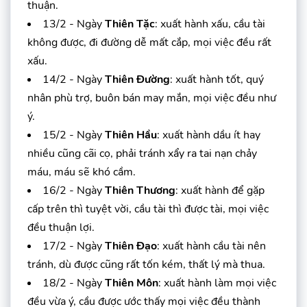
thuận.
13/2 - Ngày
Thiên Tặc
: xuất hành xấu, cầu tài
không được, đi đường dễ mất cắp, mọi việc đều rất
xấu.
14/2 - Ngày
Thiên Đường
: xuất hành tốt, quý
nhân phù trợ, buôn bán may mắn, mọi việc đều như
ý.
15/2 - Ngày
Thiên Hầu
: xuất hành dầu ít hay
nhiều cũng cãi cọ, phải tránh xẩy ra tai nạn chảy
máu, máu sẽ khó cầm.
16/2 - Ngày
Thiên Thương
: xuất hành để gặp
cấp trên thì tuyệt vời, cầu tài thì được tài, mọi việc
đều thuận lợi.
17/2 - Ngày
Thiên Đạo
: xuất hành cầu tài nên
tránh, dù được cũng rất tốn kém, thất lý mà thua.
18/2 - Ngày
Thiên Môn
: xuất hành làm mọi việc
đều vừa ý, cầu được ước thấy mọi việc đều thành