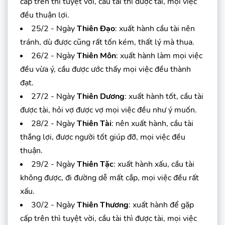
cấp trên thì tuyệt vời, cầu tài thì được tài, mọi việc
đều thuận lợi.
25/2 - Ngày
Thiên Đạo
: xuất hành cầu tài nên
tránh, dù được cũng rất tốn kém, thất lý mà thua.
26/2 - Ngày
Thiên Môn
: xuất hành làm mọi việc
đều vừa ý, cầu được ước thấy mọi việc đều thành
đạt.
27/2 - Ngày
Thiên Dương
: xuất hành tốt, cầu tài
được tài, hỏi vợ được vợ mọi việc đều như ý muốn.
28/2 - Ngày
Thiên Tài
: nên xuất hành, cầu tài
thắng lợi, được người tốt giúp đỡ, mọi việc đều
thuận.
29/2 - Ngày
Thiên Tặc
: xuất hành xấu, cầu tài
không được, đi đường dễ mất cắp, mọi việc đều rất
xấu.
30/2 - Ngày
Thiên Thương
: xuất hành để gặp
cấp trên thì tuyệt vời, cầu tài thì được tài, mọi việc