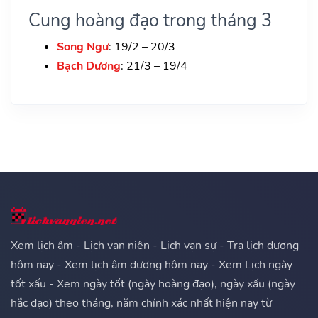
Cung hoàng đạo trong tháng 3
Song Ngư
: 19/2 – 20/3
Bạch Dương
: 21/3 – 19/4
Xem lịch âm - Lịch vạn niên - Lịch vạn sự - Tra lịch dương
hôm nay - Xem lịch âm dương hôm nay - Xem Lịch ngày
tốt xấu - Xem ngày tốt (ngày hoàng đạo), ngày xấu (ngày
hắc đạo) theo tháng, năm chính xác nhất hiện nay từ