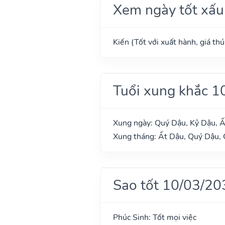
Xem ngày tốt xấu
Kiến (Tốt với xuất hành, giá th
Tuổi xung khắc 1
Xung ngày: Quý Dậu, Kỷ Dậu, Ấ
Xung tháng: Ất Dậu, Quý Dậu, 
Sao tốt 10/03/20
Phúc Sinh: Tốt mọi việc