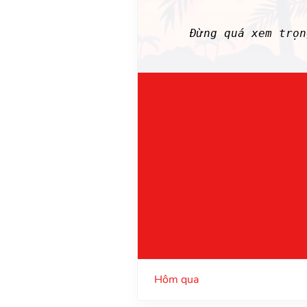
Đừng quá xem trọ
Hôm qua