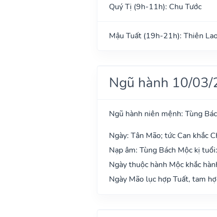
Quý Tị (9h-11h): Chu Tước
Mậu Tuất (19h-21h): Thiên La
Ngũ hành 10/03/
Ngũ hành niên mệnh: Tùng Bá
Ngày: Tân Mão; tức Can khắc Ch
Nạp âm: Tùng Bách Mộc kị tuổi:
Ngày thuộc hành Mộc khắc hành 
Ngày Mão lục hợp Tuất, tam hợp