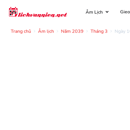
Gieo
Âm Lịch
Trang chủ
Âm lịch
Năm 2039
Tháng 3
Ngày 1