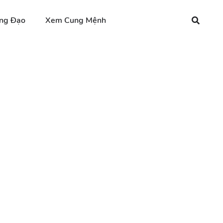
ng Đạo
Xem Cung Mệnh