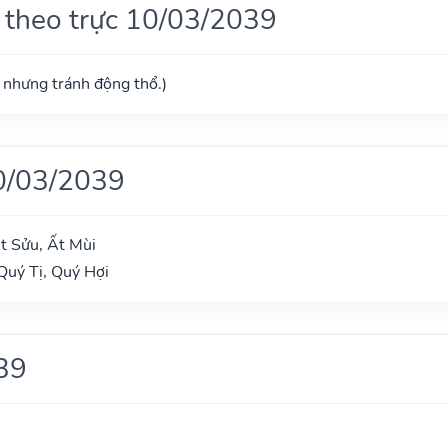
 theo trực 10/03/2039
ú nhưng tránh động thổ.)
0/03/2039
t Sửu, Ất Mùi
Quý Tị, Quý Hợi
39