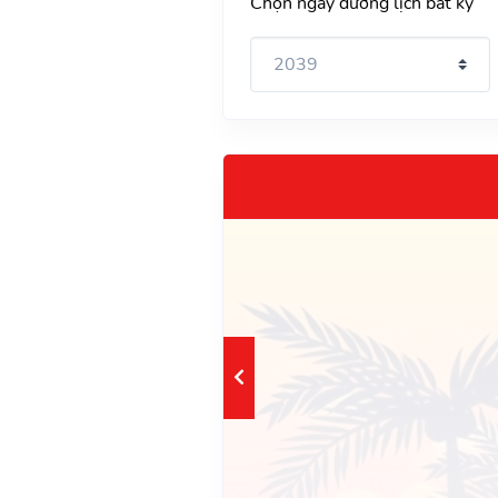
Chọn ngày dương lịch bất kỳ