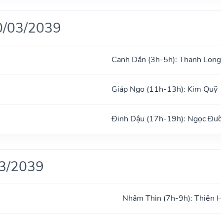
0/03/2039
Canh Dần (3h-5h): Thanh Long
Giáp Ngọ (11h-13h): Kim Quỹ
Đinh Dậu (17h-19h): Ngọc Đư
03/2039
Nhâm Thìn (7h-9h): Thiên 