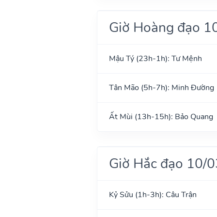
Giờ Hoàng đạo 1
Mậu Tý (23h-1h): Tư Mệnh
Tân Mão (5h-7h): Minh Đường
Ất Mùi (13h-15h): Bảo Quang
Giờ Hắc đạo 10/
Kỷ Sửu (1h-3h): Câu Trận