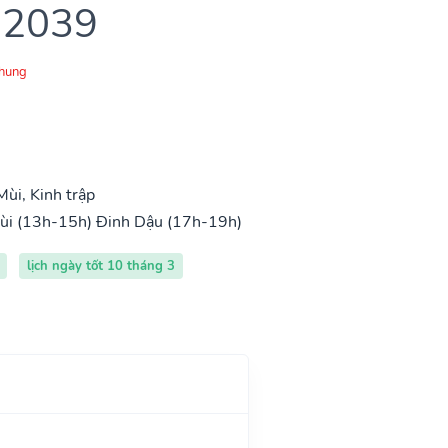
 2039
Chung
ùi, Kinh trập
ùi (13h-15h)
Đinh Dậu (17h-19h)
lịch ngày tốt 10 tháng 3