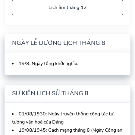
Lịch âm tháng 12
NGÀY LỄ DƯƠNG LỊCH THÁNG 8
19/8: Ngày tổng khởi nghĩa.
SỰ KIỆN LỊCH SỬ THÁNG 8
01/08/1930: Ngày truyền thống công tác tư
tưởng văn hoá của Đảng
19/08/1945: Cách mạng tháng 8 (Ngày Công an