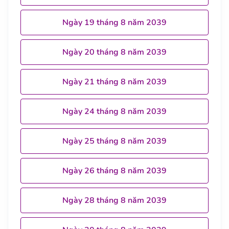
Ngày 19 tháng 8 năm 2039
Ngày 20 tháng 8 năm 2039
Ngày 21 tháng 8 năm 2039
Ngày 24 tháng 8 năm 2039
Ngày 25 tháng 8 năm 2039
Ngày 26 tháng 8 năm 2039
Ngày 28 tháng 8 năm 2039