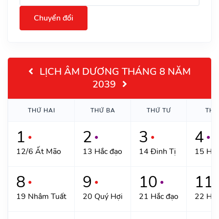
Chuyển đổi
LỊCH ÂM DƯƠNG THÁNG 8 NĂM
2039
THỨ HAI
THỨ BA
THỨ TƯ
THỨ
1
2
3
4
●
●
●
●
12/6 Ất Mão
13 Hắc đạo
14 Đinh Tị
15 Hắc
8
9
10
11
●
●
●
19 Nhâm Tuất
20 Quý Hợi
21 Hắc đạo
22 Hắc