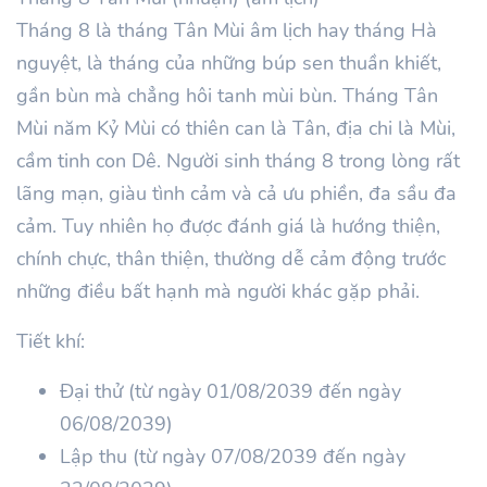
Tháng 8 là tháng Tân Mùi âm lịch hay tháng Hà
nguyệt, là tháng của những búp sen thuần khiết,
gần bùn mà chẳng hôi tanh mùi bùn. Tháng Tân
Mùi năm Kỷ Mùi có thiên can là Tân, địa chi là Mùi,
cầm tinh con Dê. Người sinh tháng 8 trong lòng rất
lãng mạn, giàu tình cảm và cả ưu phiền, đa sầu đa
cảm. Tuy nhiên họ được đánh giá là hướng thiện,
chính chực, thân thiện, thường dễ cảm động trước
những điều bất hạnh mà người khác gặp phải.
Tiết khí:
Đại thử (từ ngày 01/08/2039 đến ngày
06/08/2039)
Lập thu (từ ngày 07/08/2039 đến ngày