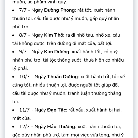
muốn, áo phẩm vinh quy.
7/7 - Ngày
Đường Phong
: rất tốt, xuất hành
thuận lợi, cầu tài được như ý muốn, gặp quý nhân
phù trợ.
8/7 - Ngày
Kim Thổ
: ra đi nhỡ tàu, nhỡ xe, cầu
tài không được, trên đường đi mất của, bất lợi.
9/7 - Ngày
Kim Dương
: xuất hành tốt, có quý
nhân phù trợ, tài lộc thông suốt, thưa kiện có nhiều
lý phải.
10/7 - Ngày
Thuần Dương
: xuất hành tốt, lúc về
cũng tốt, nhiều thuận lợi, được người tốt giúp đỡ,
cầu tài được như ý muốn, tranh luận thường thắng
lợi.
11/7 - Ngày
Đạo Tặc
: rất xấu, xuất hành bị hại,
mất của.
12/7 - Ngày
Hảo Thương
: xuất hành thuận lợi,
gặp qúy nhân phù trợ, làm mọi việc vừa lòng, như ý