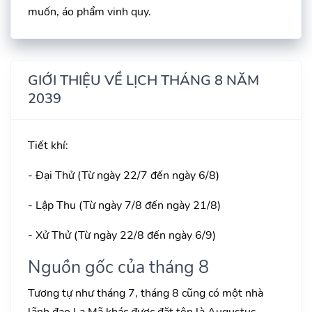
muốn, áo phẩm vinh quy.
GIỚI THIỆU VỀ LỊCH THÁNG 8 NĂM
2039
Tiết khí:
- Đại Thử (Từ ngày 22/7 đến ngày 6/8)
- Lập Thu (Từ ngày 7/8 đến ngày 21/8)
- Xử Thử (Từ ngày 22/8 đến ngày 6/9)
Nguồn gốc của tháng 8
Tương tự như tháng 7, tháng 8 cũng có một nhà
lãnh đạo La Mã khác được đặt tên là Augustus