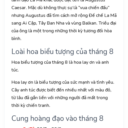
Caesar. Mặc dù không thực sự là “vua chiến đấu”
nhưng Augustus đã tìm cách mở rộng Đế chế La Mã
sang Ai Cập, Tây Ban Nha và vùng Balkan. Triều đại
của ông là một trong những thời kỳ tương đối hòa
bình.
Loài hoa biểu tượng của tháng 8
Hoa biểu tượng của tháng 8 là hoa lay ơn và anh
túc.
Hoa lay ơn là biểu tượng của sức mạnh và tình yêu.
Cây anh túc được biết đến nhiều nhất với màu đỏ,
từ lâu đã gắn liền với những người đã mất trong
thời kỳ chiến tranh.
Cung hoàng đạo vào tháng 8