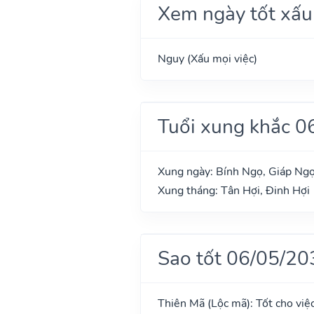
Xem ngày tốt xấu
Nguy (Xấu mọi việc)
Tuổi xung khắc 0
Xung ngày: Bính Ngọ, Giáp Ng
Xung tháng: Tân Hợi, Đinh Hợi
Sao tốt 06/05/20
Thiên Mã (Lộc mã): Tốt cho việc 