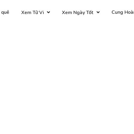
 quẻ
Cung Hoà
Xem Tử Vi
Xem Ngày Tốt