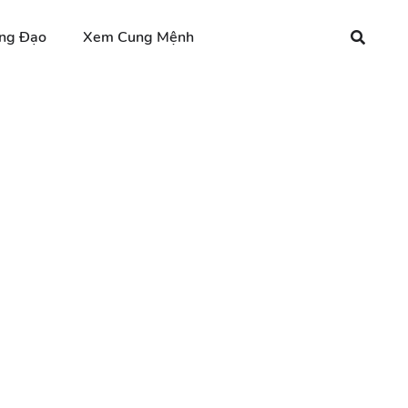
ng Đạo
Xem Cung Mệnh