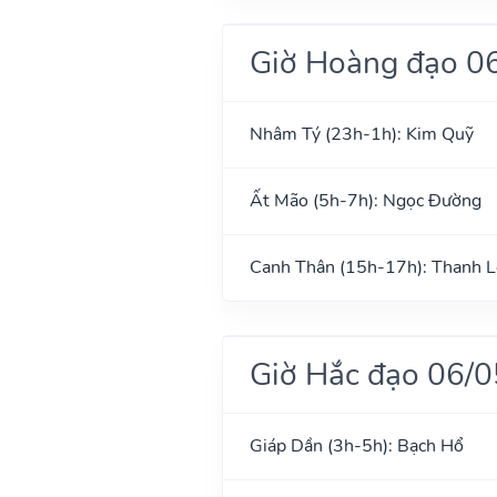
Giờ Hoàng đạo 0
Nhâm Tý (23h-1h): Kim Quỹ
Ất Mão (5h-7h): Ngọc Đường
Canh Thân (15h-17h): Thanh 
Giờ Hắc đạo 06/
Giáp Dần (3h-5h): Bạch Hổ