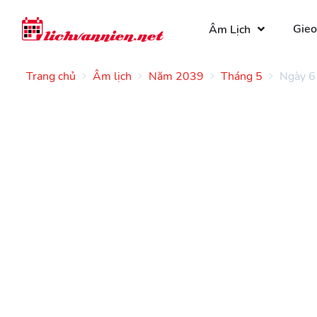
Gieo
Âm Lịch
Trang chủ
Âm lịch
Năm 2039
Tháng 5
Ngày 6