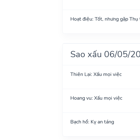
Hoạt điệu: Tốt, nhưng gặp Thụ t
Sao xấu 06/05/2
Thiên Lại: Xấu mọi việc
Hoang vu: Xấu mọi việc
Bạch hổ: Kỵ an táng