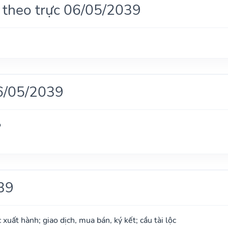
 theo trực 06/05/2039
6/05/2039
ọ
39
xuất hành; giao dịch, mua bán, ký kết; cầu tài lộc