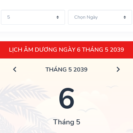
LỊCH ÂM DƯƠNG NGÀY 6 THÁNG 5 2039
THÁNG 5 2039
6
Tháng 5