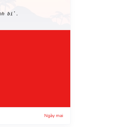
inh bỉ.
Ngày mai