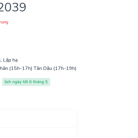
 2039
Chung
, Lập hạ
hân (15h-17h)
Tân Dậu (17h-19h)
lịch ngày tốt 6 tháng 5