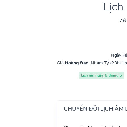
Lịch
Viết
Ngày Hắ
Giờ
Hoàng Đạo
:
Nhâm Tý (23h-1h
Lịch âm ngày 6 tháng 5
CHUYỂN ĐỔI LỊCH ÂM