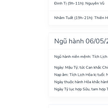
Đinh Tị (9h-11h): Nguyên Vũ
Nhâm Tuất (19h-21h): Thiên H
Ngũ hành 06/05/
Ngũ hành niên mệnh: Tích Lịch
Ngày: Mậu Tý; tức Can khắc Chi
Nạp âm: Tích Lịch Hỏa kị tuổi:
Ngày thuộc hành Hỏa khắc hành
Ngày Tý lục hợp Sửu, tam hợp T