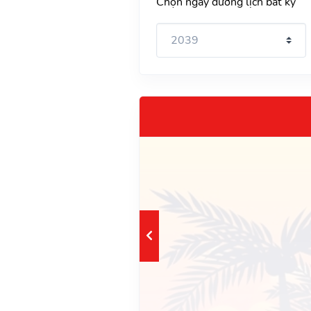
Chọn ngày dương lịch bất kỳ