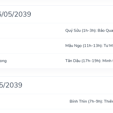
6/05/2039
Quý Sửu (1h-3h): Bảo Qu
Mậu Ngọ (11h-13h): Tư 
Long
Tân Dậu (17h-19h): Minh
05/2039
Bính Thìn (7h-9h): Thiê