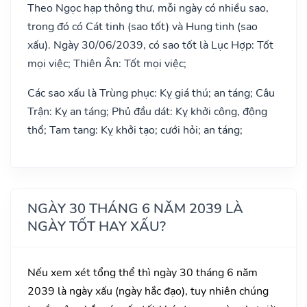
Theo Ngọc hạp thông thư, mỗi ngày có nhiều sao,
trong đó có Cát tinh (sao tốt) và Hung tinh (sao
xấu). Ngày 30/06/2039, có sao tốt là Lục Hợp: Tốt
mọi việc; Thiên Ân: Tốt mọi việc;
Các sao xấu là Trùng phục: Kỵ giá thú; an táng; Câu
Trận: Kỵ an táng; Phủ đầu dát: Kỵ khởi công, động
thổ; Tam tang: Kỵ khởi tạo; cưới hỏi; an táng;
NGÀY 30 THÁNG 6 NĂM 2039 LÀ
NGÀY TỐT HAY XẤU?
Nếu xem xét tổng thể thì ngày 30 tháng 6 năm
2039 là ngày xấu (ngày hắc đạo), tuy nhiên chúng