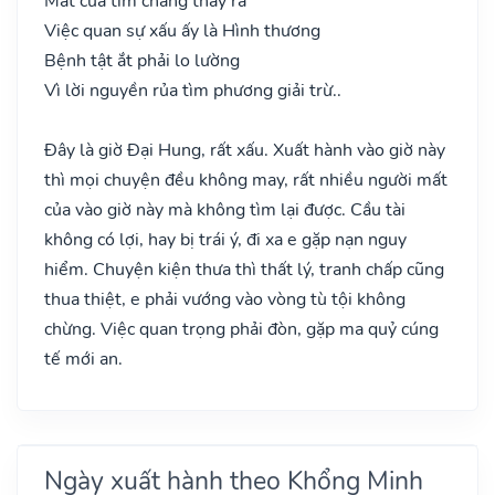
Mất của tìm chẳng thấy ra
Việc quan sự xấu ấy là Hình thương
Bệnh tật ắt phải lo lường
Vì lời nguyền rủa tìm phương giải trừ..
Đây là giờ Đại Hung, rất xấu. Xuất hành vào giờ này
thì mọi chuyện đều không may, rất nhiều người mất
của vào giờ này mà không tìm lại được. Cầu tài
không có lợi, hay bị trái ý, đi xa e gặp nạn nguy
hiểm. Chuyện kiện thưa thì thất lý, tranh chấp cũng
thua thiệt, e phải vướng vào vòng tù tội không
chừng. Việc quan trọng phải đòn, gặp ma quỷ cúng
tế mới an.
Ngày xuất hành theo Khổng Minh