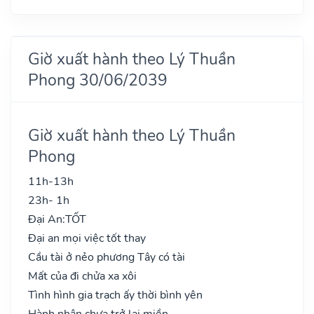
Giờ xuất hành theo Lý Thuần
Phong 30/06/2039
Giờ xuất hành theo Lý Thuần
Phong
11h-13h
23h- 1h
Đại An:
TỐT
Đại an mọi việc tốt thay
Cầu tài ở nẻo phương Tây có tài
Mất của đi chửa xa xôi
Tình hình gia trạch ấy thời bình yên
Hành nhân chưa trở lại miền