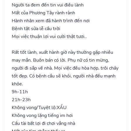
Người ta đem đến tin vui điều lành
Mất của Phương Tây rành rành
Hành nhân xem đã hành trình đến nơi
Bệnh tật sửa lễ cầu trời
Mọi việc thuận lợi vui cười thật tươi..
Rất tốt lành, xuất hành giờ này thường gặp nhiều
may mắn. Buôn bán có lời. Phụ nữ có tin mừng,
người đi sắp về nhà. Mọi việc đều hòa hợp, trôi chảy
tốt đẹp. Có bệnh cầu sẽ khỏi, người nhà đều mạnh
khỏe.
9h-11h
21h-23h
Không vong/Tuyệt lộ:
XẤU
Không vong lặng tiếng im hơi
Cầu tài bất lợi đi chơi vắng nhà