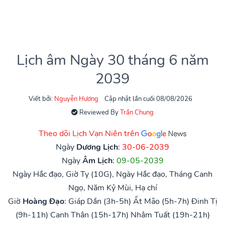
Lịch âm Ngày 30 tháng 6 năm
2039
Viết bởi:
Nguyễn Hương
Cập nhật lần cuối 08/08/2026
Reviewed By
Trần Chung
Theo dõi Lịch Vạn Niên trên
Ngày
Dương Lịch
:
30-06-2039
Ngày
Âm Lịch
:
09-05-2039
Ngày Hắc đạo, Giờ Tỵ (10G), Ngày Hắc đạo, Tháng Canh
Ngọ, Năm Kỷ Mùi, Hạ chí
Giờ
Hoàng Đạo
:
Giáp Dần (3h-5h)
Ất Mão (5h-7h)
Đinh Tị
(9h-11h)
Canh Thân (15h-17h)
Nhâm Tuất (19h-21h)