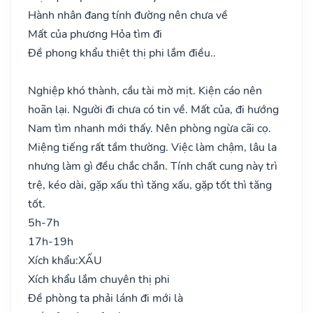
Hành nhân đang tính đường nên chưa về
Mất của phương Hỏa tìm đi
Đề phong khẩu thiệt thị phi lắm điều..
Nghiệp khó thành, cầu tài mờ mịt. Kiện cáo nên
hoãn lại. Người đi chưa có tin về. Mất của, đi hướng
Nam tìm nhanh mới thấy. Nên phòng ngừa cãi cọ.
Miệng tiếng rất tầm thường. Việc làm chậm, lâu la
nhưng làm gì đều chắc chắn. Tính chất cung này trì
trệ, kéo dài, gặp xấu thì tăng xấu, gặp tốt thì tăng
tốt.
5h-7h
17h-19h
Xích khẩu:
XẤU
Xích khẩu lắm chuyên thị phi
Đề phòng ta phải lánh đi mới là