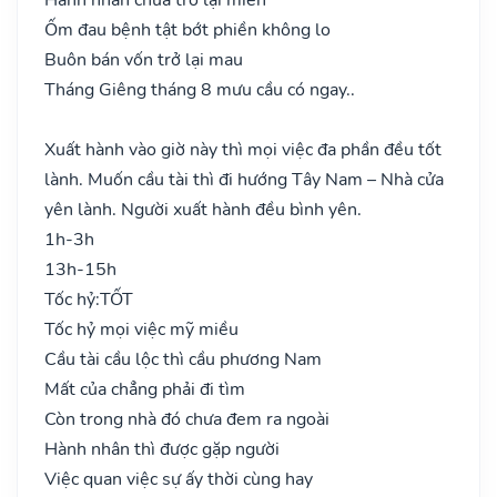
Ốm đau bệnh tật bớt phiền không lo
Buôn bán vốn trở lại mau
Tháng Giêng tháng 8 mưu cầu có ngay..
Xuất hành vào giờ này thì mọi việc đa phần đều tốt
lành. Muốn cầu tài thì đi hướng Tây Nam – Nhà cửa
yên lành. Người xuất hành đều bình yên.
1h-3h
13h-15h
Tốc hỷ:
TỐT
Tốc hỷ mọi việc mỹ miều
Cầu tài cầu lộc thì cầu phương Nam
Mất của chẳng phải đi tìm
Còn trong nhà đó chưa đem ra ngoài
Hành nhân thì được gặp người
Việc quan việc sự ấy thời cùng hay