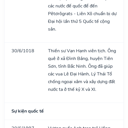
các nước đế quốc để đến
Pêtơrôgrats - Liên Xô chuẩn bị dự
Đại hội lần thứ 5 Quốc tế cộng
sản.
30/6/1018
Thiền sư Vạn Hạnh viên tịch. Ông
quê ở xã Đình Bảng, huyện Tiên
Sơn, tỉnh Bắc Ninh. Ông đã giúp
các vua Lê Đại Hành, Lý Thái Tổ
chống ngoại xâm và xây dựng đất
nước ta ở thế kỷ X và XI.
Sự kiện quốc tế