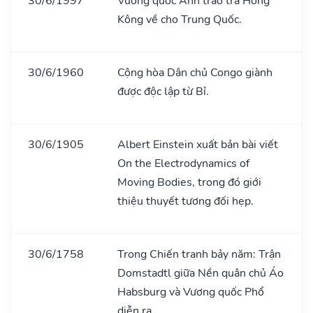
30/6/1997
Vương quốc Anh trao trả Hồng
Kông về cho Trung Quốc.
30/6/1960
Cộng hòa Dân chủ Congo giành
được độc lập từ Bỉ.
30/6/1905
Albert Einstein xuất bản bài viết
On the Electrodynamics of
Moving Bodies, trong đó giới
thiệu thuyết tương đối hẹp.
30/6/1758
Trong Chiến tranh bảy năm: Trận
Domstadtl giữa Nền quân chủ Áo
Habsburg và Vương quốc Phổ
diễn ra.