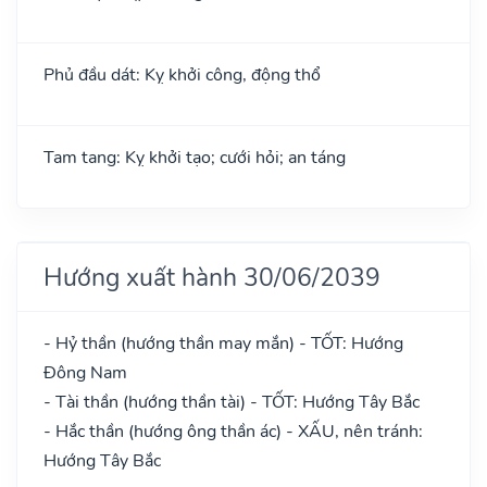
Phủ đầu dát: Kỵ khởi công, động thổ
Tam tang: Kỵ khởi tạo; cưới hỏi; an táng
Hướng xuất hành 30/06/2039
- Hỷ thần (hướng thần may mắn) - TỐT: Hướng
Đông Nam
- Tài thần (hướng thần tài) - TỐT: Hướng Tây Bắc
- Hắc thần (hướng ông thần ác) - XẤU, nên tránh:
Hướng Tây Bắc