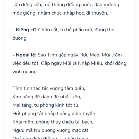
cửa dựng cửa, mở thông đường nước, đào mương
móc giếng, nhậm chức, nhập học, đi thuyền.
- Kiêng cữ
: Chôn cất, tu bổ phần mộ, đóng thọ
đường.
- Ngoại lệ
: Sao Tỉnh gặp ngày Hợi, Mão, Mùi trăm
việc đều tốt. Gặp ngày Mùi là Nhập Miếu, khởi động
vinh quang.
Tỉnh tinh tạo tác vượng tàm điền,
Kim bảng đề danh đệ nhất tiên,
Mai táng, tu phòng kinh tốt tử,
Hốt phong tật nhập hoàng điên tuyền
Khai môn, phóng thủy chiêu tài bạch,
Ngưu mã trư dương vượng mạc cát,
Quả phụ điền đường lai nhập trạch,