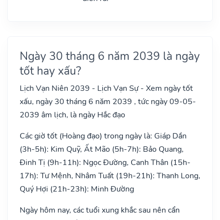
Ngày 30 tháng 6 năm 2039 là ngày
tốt hay xấu?
Lịch Vạn Niên 2039 - Lịch Vạn Sự - Xem ngày tốt
xấu, ngày 30 tháng 6 năm 2039 , tức ngày 09-05-
2039 âm lịch, là ngày Hắc đạo
Các giờ tốt (Hoàng đạo) trong ngày là: Giáp Dần
(3h-5h): Kim Quỹ, Ất Mão (5h-7h): Bảo Quang,
Đinh Tị (9h-11h): Ngọc Đường, Canh Thân (15h-
17h): Tư Mệnh, Nhâm Tuất (19h-21h): Thanh Long,
Quý Hợi (21h-23h): Minh Đường
Ngày hôm nay, các tuổi xung khắc sau nên cẩn