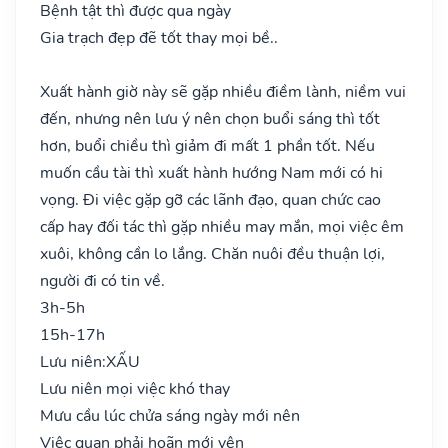
Bệnh tật thì được qua ngày
Gia trạch đẹp đẽ tốt thay mọi bề..
Xuất hành giờ này sẽ gặp nhiều điềm lành, niềm vui
đến, nhưng nên lưu ý nên chọn buổi sáng thì tốt
hơn, buổi chiều thì giảm đi mất 1 phần tốt. Nếu
muốn cầu tài thì xuất hành hướng Nam mới có hi
vọng. Đi việc gặp gỡ các lãnh đạo, quan chức cao
cấp hay đối tác thì gặp nhiều may mắn, mọi việc êm
xuôi, không cần lo lắng. Chăn nuôi đều thuận lợi,
người đi có tin về.
3h-5h
15h-17h
Lưu niên:
XẤU
Lưu niên mọi việc khó thay
Mưu cầu lúc chửa sáng ngày mới nên
Việc quan phải hoãn mới yên