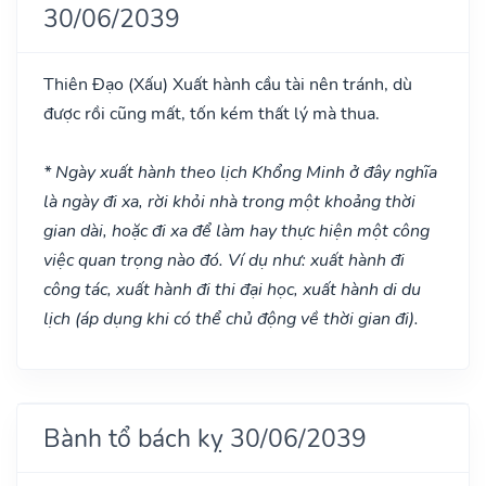
30/06/2039
Thiên Đạo
(Xấu)
Xuất hành cầu tài nên tránh, dù
được rồi cũng mất, tốn kém thất lý mà thua.
* Ngày xuất hành theo lịch Khổng Minh ở đây nghĩa
là ngày đi xa, rời khỏi nhà trong một khoảng thời
gian dài, hoặc đi xa để làm hay thực hiện một công
việc quan trọng nào đó. Ví dụ như: xuất hành đi
công tác, xuất hành đi thi đại học, xuất hành di du
lịch (áp dụng khi có thể chủ động về thời gian đi).
Bành tổ bách kỵ 30/06/2039