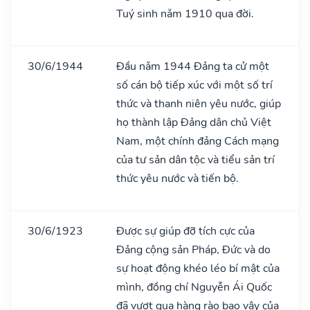
Tuý sinh nǎm 1910 qua đời.
30/6/1944
Đầu nǎm 1944 Đảng ta cử một
số cán bộ tiếp xúc với một số trí
thức và thanh niên yêu nước, giúp
họ thành lập Đảng dân chủ Việt
Nam, một chính đảng Cách mạng
của tư sản dân tộc và tiểu sản trí
thức yêu nước và tiến bộ.
30/6/1923
Được sự giúp đỡ tích cực của
Đảng cộng sản Pháp, Đức và do
sự hoạt động khéo léo bí mật của
mình, đồng chí Nguyễn Ái Quốc
đã vượt qua hàng rào bao vây của