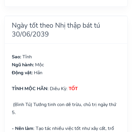
Ngày tốt theo Nhị thập bát tú
30/06/2039
Sao:
Tỉnh
Ngũ hành:
Mộc
Động vật:
Hãn
TỈNH MỘC HÃN
: Diêu Kỳ:
TỐT
(Bình Tú) Tướng tinh con dê trừu, chủ trị ngày thứ
5.
- Nên làm
: Tạo tác nhiều việc tốt như xây cất, trổ