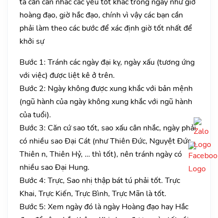
ta cần cân nhắc các yếu tốt khác trong ngày như giờ
hoàng đạo, giờ hắc đạo, chính vì vậy các bạn cần
phải làm theo các bước để xác định giờ tốt nhất để
khởi sự
Bước 1: Tránh các ngày đại kỵ, ngày xấu (tương ứng
với việc) được liệt kê ở trên.
Bước 2: Ngày không được xung khắc với bản mệnh
(ngũ hành của ngày không xung khắc với ngũ hành
của tuổi).
Bước 3: Căn cứ sao tốt, sao xấu cân nhắc, ngày phải
có nhiều sao Đại Cát (như Thiên Đức, Nguyệt Đức,
Thiên n, Thiên Hỷ, … thì tốt), nên tránh ngày có
nhiều sao Đại Hung.
Bước 4: Trực, Sao nhị thập bát tú phải tốt. Trực
Khai, Trực Kiến, Trực Bình, Trực Mãn là tốt.
Bước 5: Xem ngày đó là ngày Hoàng đạo hay Hắc