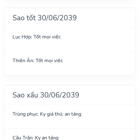
Sao tốt 30/06/2039
Lục Hợp: Tốt mọi việc
Thiên Ân: Tốt mọi việc
Sao xấu 30/06/2039
Trùng phục: Kỵ giá thú; an táng
Câu Trận: Kỵ an táng