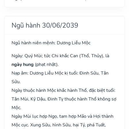
Ngũ hành 30/06/2039
Ngũ hành niên mệnh: Dương Liễu Mộc
Ngày: Quý Mùi; tức Chi khắc Can (Thổ, Thủy), là
ngày hung
(phạt nhật).
Nạp âm: Dương Liễu Mộc kị tuổi: Đinh Sửu, Tân
Sửu.
Ngày thuộc hành Mộc khắc hành Thổ, đặc biệt tuổi:
Tân Mùi, Kỷ Dậu, Đinh Tỵ thuộc hành Thổ không sợ
Mộc.
Ngày Mùi lục hợp Ngọ, tam hợp Mão và Hợi thành
Mộc cục. Xung Sửu, hình Sửu, hại Tý, phá Tuất,