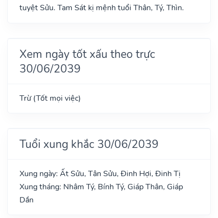
tuyệt Sửu. Tam Sát kị mệnh tuổi Thân, Tý, Thìn.
Xem ngày tốt xấu theo trực
30/06/2039
Trừ (Tốt mọi việc)
Tuổi xung khắc 30/06/2039
Xung ngày: Ất Sửu, Tân Sửu, Đinh Hợi, Đinh Tị
Xung tháng: Nhâm Tý, Bính Tý, Giáp Thân, Giáp
Dần