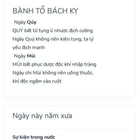
BÀNH TỔ BÁCH KỴ
Ngày
Qúy
QUÝ bất từ tụng lí nhược địch cường
Ngày Quý không nên kiện tụng, ta lý
yếu địch mạnh
Ngày
Mùi
MÙI bất phục dược độc khí nhập tràng
Ngày chi Mùi không nên uống thuốc,
khí độc ngấm vào ruột
Ngày này năm xưa
Sự kiện trong nước