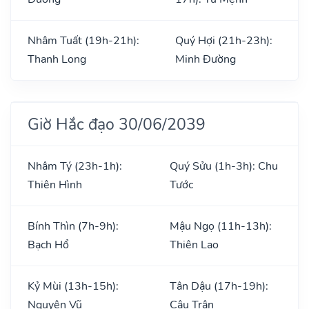
Nhâm Tuất (19h-21h):
Quý Hợi (21h-23h):
Thanh Long
Minh Đường
Giờ Hắc đạo 30/06/2039
Nhâm Tý (23h-1h):
Quý Sửu (1h-3h): Chu
Thiên Hình
Tước
Bính Thìn (7h-9h):
Mậu Ngọ (11h-13h):
Bạch Hổ
Thiên Lao
Kỷ Mùi (13h-15h):
Tân Dậu (17h-19h):
Nguyên Vũ
Câu Trận