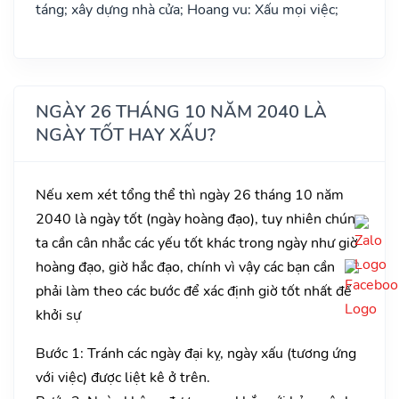
táng; xây dựng nhà cửa; Hoang vu: Xấu mọi việc;
NGÀY 26 THÁNG 10 NĂM 2040 LÀ
NGÀY TỐT HAY XẤU?
Nếu xem xét tổng thể thì ngày 26 tháng 10 năm
2040 là ngày tốt (ngày hoàng đạo), tuy nhiên chúng
ta cần cân nhắc các yếu tốt khác trong ngày như giờ
hoàng đạo, giờ hắc đạo, chính vì vậy các bạn cần
phải làm theo các bước để xác định giờ tốt nhất để
khởi sự
Bước 1: Tránh các ngày đại kỵ, ngày xấu (tương ứng
với việc) được liệt kê ở trên.