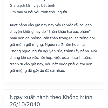
Gia trạch lắm việc bất bình
Ốm đau vì bởi yêu tinh trêu người..
Xuất hành vào giờ này hay xảy ra việc cãi cọ, gặp
chuyện không hay do "Thần khẩu hại xác phầm",
phải nên đề phòng, cẩn thận trong lời ăn tiếng nói,
giữ mồm giữ miệng. Người ra đi nên hoãn lại.
Phòng người người nguyền rủa, tránh lây bệnh. Nói
chung khi có việc hội họp, việc quan, tranh luận…
tránh đi vào giờ này, nếu bắt buộc phải đi thì nên
giữ miệng dễ gây ẩu đả cãi nhau.
Ngày xuất hành theo Khổng Minh
26/10/2040