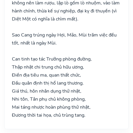
không nên làm rượu, lập lò gốm lò nhuộm, vào làm
hành chính, thừa kế sự nghiệp, đại kỵ đi thuyền (vì
Diệt Một có nghĩa là chìm mất).
Sao Cang trúng ngày Hợi, Mão, Mùi trăm việc đều
tốt, nhất là ngày Mùi.
Can tinh tạo tác Trưởng phòng đường,
Thập nhật chi trung chủ hữu ương,
Điền địa tiêu ma, quan thất chức,
Đầu quân định thị hổ lang thương.
Giá thú, hôn nhân dụng thử nhật,
Nhi tôn, Tân phụ chủ không phòng,
Mai táng nhược hoàn phùng thử nhật,
Đương thời tai họa, chủ trùng tang.