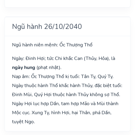
Ngũ hành 26/10/2040
Ngũ hành niên mệnh: Ốc Thượng Thổ
Ngày: Đinh Hợi; tức Chi khắc Can (Thủy, Hỏa), là
ngày hung
(phạt nhật).
Nạp âm: Ốc Thượng Thổ kị tuổi: Tân Tỵ, Quý Tỵ.
Ngày thuộc hành Thổ khắc hành Thủy, đặc biệt tuổi:
Đinh Mùi, Quý Hợi thuộc hành Thủy không sợ Thổ.
Ngày Hợi lục hợp Dần, tam hợp Mão và Mùi thành
Mộc cục. Xung Tỵ, hình Hợi, hại Thân, phá Dần,
tuyệt Ngọ.