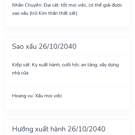
Nhân Chuyên: Đại cát: tốt mọi việc, có thể giải được
sao xấu (trừ Kim thần thất sát)
Sao xấu 26/10/2040
Kiếp sát: Kỵ xuất hành; cưới hỏi; an táng; xây dựng
nhà cửa
Hoang vu: Xấu mọi việc
Hướng xuất hành 26/10/2040