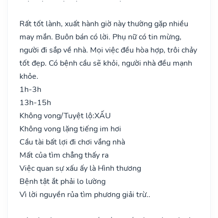
Rất tốt lành, xuất hành giờ này thường gặp nhiều
may mắn. Buôn bán có lời. Phụ nữ có tin mừng,
người đi sắp về nhà. Mọi việc đều hòa hợp, trôi chảy
tốt đẹp. Có bệnh cầu sẽ khỏi, người nhà đều mạnh
khỏe.
1h-3h
13h-15h
Không vong/Tuyệt lộ:
XẤU
Không vong lặng tiếng im hơi
Cầu tài bất lợi đi chơi vắng nhà
Mất của tìm chẳng thấy ra
Việc quan sự xấu ấy là Hình thương
Bệnh tật ắt phải lo lường
Vì lời nguyền rủa tìm phương giải trừ..