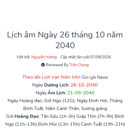
Lịch âm Ngày 26 tháng 10 năm
2040
Viết bởi:
Nguyễn Hương
Cập nhật lần cuối 07/08/2026
Reviewed By
Trần Chung
Theo dõi Lịch Vạn Niên trên
Ngày
Dương Lịch
:
26-10-2040
Ngày
Âm Lịch
:
21-09-2040
Ngày Hoàng đạo, Giờ Ngọ (12G), Ngày Đinh Hợi, Tháng
Bính Tuất, Năm Canh Thân, Sương giáng
Giờ
Hoàng Đạo
:
Tân Sửu (1h-3h)
Giáp Thìn (7h-9h)
Bính
Ngọ (11h-13h)
Đinh Mùi (13h-15h)
Canh Tuất (19h-21h)