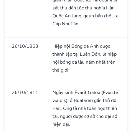
sát thủ dân tộc chủ nghĩa Hàn
Quốc An Jung-geun bắn chết tại
Cáp Nhĩ Tân.
26/10/1863
Hiệp hội Bóng đá Anh được
thành lập tại Luân Đôn, là hiệp
hội bóng đá lâu năm nhất trên
thế giới.
26/10/1811
Ngày sinh Êvarít Galoa (Évaiste
Galois), ở Bualaren gần thủ đô
Pari. Ông là nhà toán học thiên
tài, người được cơ sở cho đại số
hiện đại.