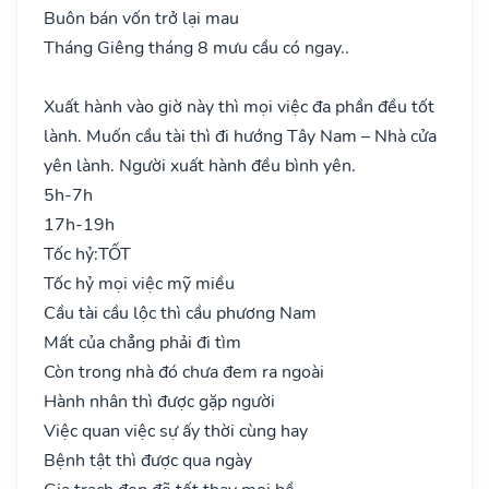
Buôn bán vốn trở lại mau
Tháng Giêng tháng 8 mưu cầu có ngay..
Xuất hành vào giờ này thì mọi việc đa phần đều tốt
lành. Muốn cầu tài thì đi hướng Tây Nam – Nhà cửa
yên lành. Người xuất hành đều bình yên.
5h-7h
17h-19h
Tốc hỷ:
TỐT
Tốc hỷ mọi việc mỹ miều
Cầu tài cầu lộc thì cầu phương Nam
Mất của chẳng phải đi tìm
Còn trong nhà đó chưa đem ra ngoài
Hành nhân thì được gặp người
Việc quan việc sự ấy thời cùng hay
Bệnh tật thì được qua ngày