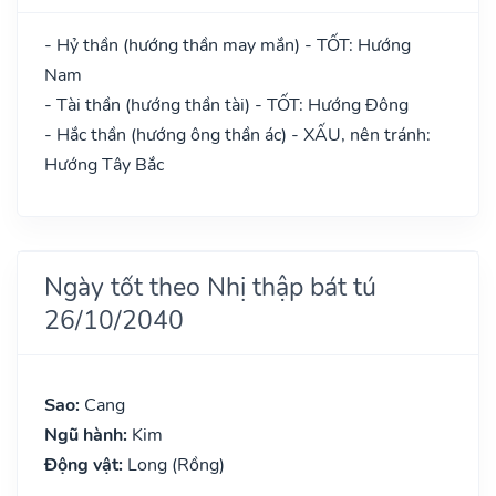
- Hỷ thần (hướng thần may mắn) - TỐT: Hướng
Nam
- Tài thần (hướng thần tài) - TỐT: Hướng Đông
- Hắc thần (hướng ông thần ác) - XẤU, nên tránh:
Hướng Tây Bắc
Ngày tốt theo Nhị thập bát tú
26/10/2040
Sao:
Cang
Ngũ hành:
Kim
Động vật:
Long (Rồng)