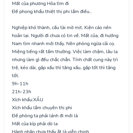
Mất của phương Hỏa tìm đi
Đề phong khẩu thiệt thị phi lắm điều..
Nghiệp khó thành, cầu tài mờ mịt. Kiện cáo nên
hoãn lại. Người đi chưa có tin về. Mất của, đi hướng
Nam tìm nhanh mới thấy. Nên phòng ngừa cãi cọ.
Miệng tiếng rất tầm thường. Việc làm chậm, lâu la
nhưng làm gì đều chắc chắn. Tính chất cung này trì
trệ, kéo dài, gặp xấu thì tăng xấu, gặp tốt thì tăng
tốt.
9h-11h
21h-23h
Xích khẩu:
XẤU
Xích khẩu lắm chuyên thị phi
Đề phòng ta phải lánh đi mới là
Mất của kíp phải dò la
Hành nhân chưa thấy ắt là viễn chinh