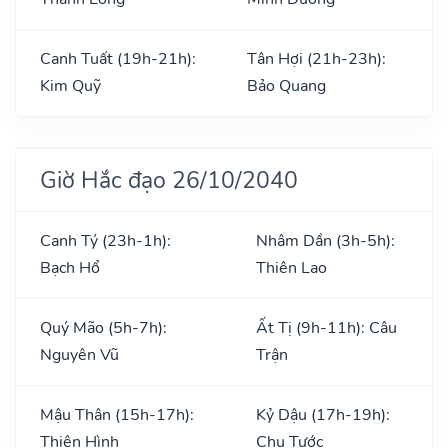
Canh Tuất (19h-21h):
Tân Hợi (21h-23h):
Kim Quỹ
Bảo Quang
Giờ Hắc đạo 26/10/2040
Canh Tý (23h-1h):
Nhâm Dần (3h-5h):
Bạch Hổ
Thiên Lao
Quý Mão (5h-7h):
Ất Tị (9h-11h): Câu
Nguyên Vũ
Trận
Mậu Thân (15h-17h):
Kỷ Dậu (17h-19h):
Thiên Hình
Chu Tước