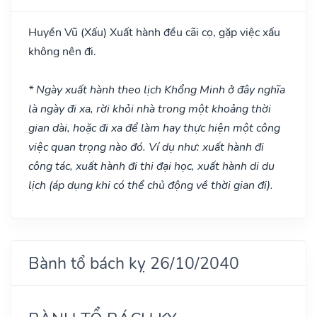
Huyền Vũ
(Xấu)
Xuất hành đều cãi cọ, gặp việc xấu
không nên đi.
* Ngày xuất hành theo lịch Khổng Minh ở đây nghĩa
là ngày đi xa, rời khỏi nhà trong một khoảng thời
gian dài, hoặc đi xa để làm hay thực hiện một công
việc quan trọng nào đó. Ví dụ như: xuất hành đi
công tác, xuất hành đi thi đại học, xuất hành di du
lịch (áp dụng khi có thể chủ động về thời gian đi).
Bành tổ bách kỵ 26/10/2040