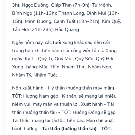
3h): Ngọc Đường, Giáp Thìn (7h-9h): Tư Mệnh,
Bính Ngọ (11h-13h): Thanh Long, Đinh Mùi (13h-
15h): Minh Đường, Canh Tuất (19h-21h): Kim Quỹ,
Tân Hợi (21h-23h): Bảo Quang
Ngày hôm nay, các tuổi xung khắc sau nên cẩn
trọng hơn khi tiến hành các công việc lớn là Xung
ngày: Kỷ Tị, Quý Tị, Quý Mùi, Quý Sửu, Quý Hợi,
Xung tháng: Mậu Thìn, Nhâm Thìn, Nhâm Ngọ,
Nhâm Tý, Nhâm Tuất, .
Nên xuất hành - Hỷ thần (hướng thần may mắn) -
TỐT: Hướng Nam gặp Hỷ thần, sẽ mang lại nhiều
niềm vui, may mắn và thuận lợi. Xuất hành - Tài
thần (hướng thần tài) - TỐT: Hướng Đông sẽ gặp
Tài thần, mang lại tài lộc, tiền bạc. Hạn chế xuất
hành hướng
- Tài thần (hướng thần tài) - TỐT: