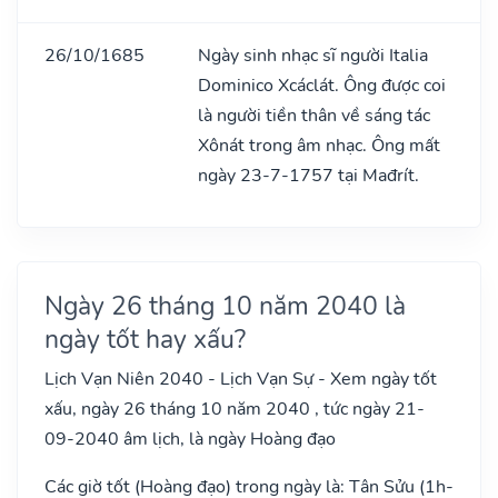
26/10/1685
Ngày sinh nhạc sĩ người Italia
Dominico Xcáclát. Ông được coi
là người tiền thân về sáng tác
Xônát trong âm nhạc. Ông mất
ngày 23-7-1757 tại Mađrít.
Ngày 26 tháng 10 năm 2040 là
ngày tốt hay xấu?
Lịch Vạn Niên 2040 - Lịch Vạn Sự - Xem ngày tốt
xấu, ngày 26 tháng 10 năm 2040 , tức ngày 21-
09-2040 âm lịch, là ngày Hoàng đạo
Các giờ tốt (Hoàng đạo) trong ngày là: Tân Sửu (1h-