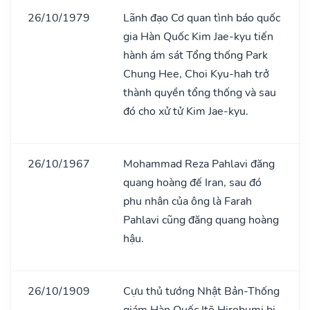
26/10/1979
Lãnh đạo Cơ quan tình báo quốc
gia Hàn Quốc Kim Jae-kyu tiến
hành ám sát Tổng thống Park
Chung Hee, Choi Kyu-hah trở
thành quyền tổng thống và sau
đó cho xử tử Kim Jae-kyu.
26/10/1967
Mohammad Reza Pahlavi đăng
quang hoàng đế Iran, sau đó
phu nhân của ông là Farah
Pahlavi cũng đăng quang hoàng
hậu.
26/10/1909
Cựu thủ tướng Nhật Bản-Thống
giám Hàn Quốc Itō Hirobumi bị