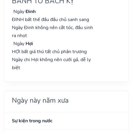
BÀNH TỔ BÁCH KỴ
Ngày
Đinh
ĐINH bất thế đầu đầu chủ sanh sang
Ngày Đinh không nên cắt tóc, đầu sinh
ra nhọt
Ngày
Hợi
HỢI bất giá thú tất chủ phân trương
Ngày chi Hợi không nên cưới gả, dễ ly
biệt
Ngày này năm xưa
Sự kiện trong nước