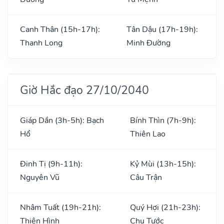
Canh Thân (15h-17h):
Tân Dậu (17h-19h):
Thanh Long
Minh Đường
Giờ Hắc đạo 27/10/2040
Giáp Dần (3h-5h): Bạch
Bính Thìn (7h-9h):
Hổ
Thiên Lao
Đinh Tị (9h-11h):
Kỷ Mùi (13h-15h):
Nguyên Vũ
Câu Trận
Nhâm Tuất (19h-21h):
Quý Hợi (21h-23h):
Thiên Hình
Chu Tước