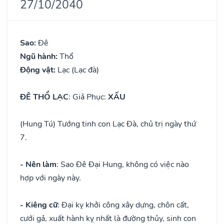
27/10/2040
Sao:
Đê
Ngũ hành:
Thổ
Động vật:
Lạc (Lạc đà)
ĐÊ THỔ LẠC
: Giả Phục:
XẤU
(Hung Tú) Tướng tinh con Lạc Đà, chủ trị ngày thứ
7.
- Nên làm
: Sao Đê Đại Hung, không có việc nào
hợp với ngày này.
- Kiêng cữ
: Đại kỵ khởi công xây dựng, chôn cất,
cưới gả, xuất hành kỵ nhất là đường thủy, sinh con