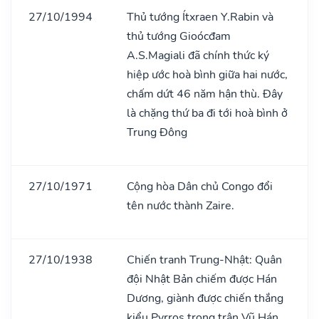
27/10/1994
Thủ tướng Ítxraen Y.Rabin và
thủ tướng Gioócđam
A.S.Magiali đã chính thức ký
hiệp ước hoà bình giữa hai nước,
chấm dứt 46 năm hận thù. Đây
là chặng thứ ba đi tới hoà bình ở
Trung Đông
27/10/1971
Cộng hòa Dân chủ Congo đổi
tên nước thành Zaire.
27/10/1938
Chiến tranh Trung-Nhật: Quân
đội Nhật Bản chiếm được Hán
Dương, giành được chiến thắng
kiểu Pyrros trong trận Vũ Hán.