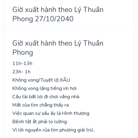
Giờ xuất hành theo Lý Thuần
Phong 27/10/2040
Giờ xuất hành theo Lý Thuần
Phong
11h-13h
23h- 1h
Không vong/Tuyệt lộ:
XẤU
Không vong lặng tiếng im hơi
Cầu tài bất lợi đi chơi vắng nhà
Mất của tìm chẳng thấy ra
Việc quan sự xấu ấy là Hình thương
Bệnh tật ắt phải lo lường
Vì lời nguyền rủa tìm phương giải trừ..