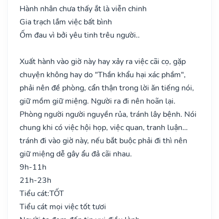
Hành nhân chưa thấy ắt là viễn chinh
Gia trạch lắm việc bất bình
Ốm đau vì bởi yêu tinh trêu người..
Xuất hành vào giờ này hay xảy ra việc cãi cọ, gặp
chuyện không hay do "Thần khẩu hại xác phầm",
phải nên đề phòng, cẩn thận trong lời ăn tiếng nói,
giữ mồm giữ miệng. Người ra đi nên hoãn lại.
Phòng người người nguyền rủa, tránh lây bệnh. Nói
chung khi có việc hội họp, việc quan, tranh luận…
tránh đi vào giờ này, nếu bắt buộc phải đi thì nên
giữ miệng dễ gây ẩu đả cãi nhau.
9h-11h
21h-23h
Tiểu cát:
TỐT
Tiểu cát mọi việc tốt tươi