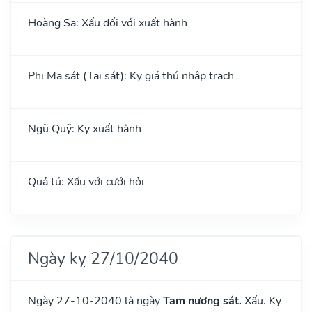
Hoàng Sa: Xấu đối với xuất hành
Phi Ma sát (Tai sát): Kỵ giá thú nhập trạch
Ngũ Quỹ: Kỵ xuất hành
Quả tú: Xấu với cưới hỏi
Ngày kỵ 27/10/2040
Ngày 27-10-2040 là ngày
Tam nương sát.
Xấu. Kỵ