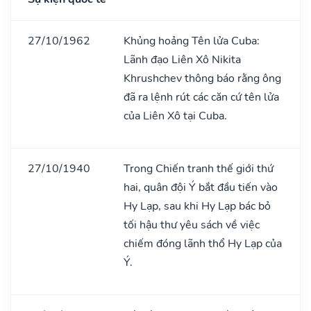
27/10/1962
Khủng hoảng Tên lửa Cuba:
Lãnh đạo Liên Xô Nikita
Khrushchev thông báo rằng ông
đã ra lệnh rút các căn cứ tên lửa
của Liên Xô tại Cuba.
27/10/1940
Trong Chiến tranh thế giới thứ
hai, quân đội Ý bắt đầu tiến vào
Hy Lạp, sau khi Hy Lạp bác bỏ
tối hậu thư yêu sách về việc
chiếm đóng lãnh thổ Hy Lạp của
Ý.