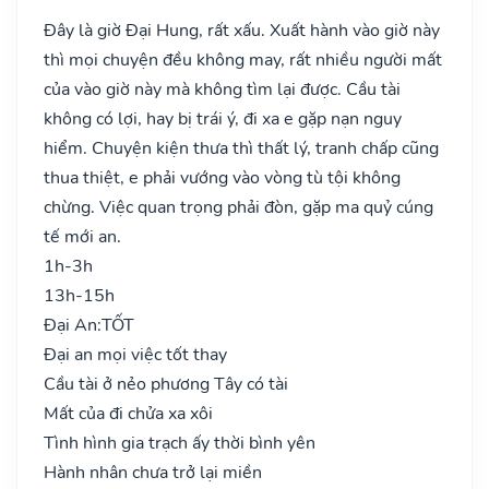
Đây là giờ Đại Hung, rất xấu. Xuất hành vào giờ này
thì mọi chuyện đều không may, rất nhiều người mất
của vào giờ này mà không tìm lại được. Cầu tài
không có lợi, hay bị trái ý, đi xa e gặp nạn nguy
hiểm. Chuyện kiện thưa thì thất lý, tranh chấp cũng
thua thiệt, e phải vướng vào vòng tù tội không
chừng. Việc quan trọng phải đòn, gặp ma quỷ cúng
tế mới an.
1h-3h
13h-15h
Đại An:
TỐT
Đại an mọi việc tốt thay
Cầu tài ở nẻo phương Tây có tài
Mất của đi chửa xa xôi
Tình hình gia trạch ấy thời bình yên
Hành nhân chưa trở lại miền