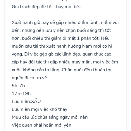
Gia trạch đẹp đẽ tốt thay mọi bề..
Xuất hành giờ này sẽ gặp nhiều điềm lành, niềm vui
đến, nhưng nên lưu ý nên chọn buổi sáng thì tốt
hơn, buổi chiều thì giảm đi mất 1 phần tốt. Nếu
muốn cầu tài thì xuất hành hướng Nam mới có hi
vọng. Đi việc gặp gỡ các lãnh đạo, quan chức cao
cấp hay đối tác thì gặp nhiều may mắn, mọi việc êm
xuôi, không cần lo lắng. Chăn nuôi đều thuận lợi,
người đi có tin về.
5h-7h
17h-19h
Lưu niên:
XẤU
Lưu niên mọi việc khó thay
Mưu cầu lúc chửa sáng ngày mới nên
Việc quan phải hoãn mới yên