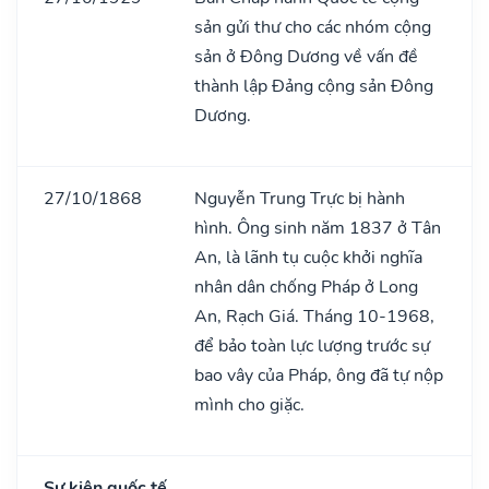
sản gửi thư cho các nhóm cộng
sản ở Đông Dương về vấn đề
thành lập Đảng cộng sản Đông
Dương.
27/10/1868
Nguyễn Trung Trực bị hành
hình. Ông sinh năm 1837 ở Tân
An, là lãnh tụ cuộc khởi nghĩa
nhân dân chống Pháp ở Long
An, Rạch Giá. Tháng 10-1968,
để bảo toàn lực lượng trước sự
bao vây của Pháp, ông đã tự nộp
mình cho giặc.
Sự kiện quốc tế