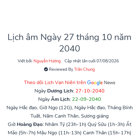
Lịch âm Ngày 27 tháng 10 năm
2040
Viết bởi:
Nguyễn Hương
Cập nhật lần cuối 07/08/2026
Reviewed By
Trần Chung
Theo dõi Lịch Vạn Niên trên
Ngày
Dương Lịch
:
27-10-2040
Ngày
Âm Lịch
:
22-09-2040
Ngày Hắc đạo, Giờ Ngọ (12G), Ngày Hắc đạo, Tháng Bính
Tuất, Năm Canh Thân, Sương giáng
Giờ
Hoàng Đạo
:
Nhâm Tý (23h-1h)
Quý Sửu (1h-3h)
Ất
Mão (5h-7h)
Mậu Ngọ (11h-13h)
Canh Thân (15h-17h)