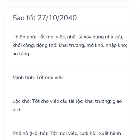
Sao tốt 27/10/2040
Thiên phú: Tốt mọi việc, nhất là xây dựng nhà cửa,
khởi công, động thổ; khai trương, mở kho, nhập kho;
an táng
Minh tinh: Tốt mọi việc
Lộc khố: Tốt cho việc cầu tài lộc; khai trương; giao
dịch
Phổ hộ (Hội hộ): Tốt mọi việc, cưới hỏi; xuất hành