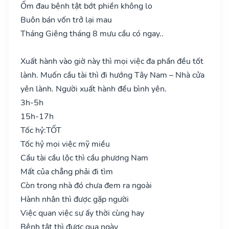
Ốm đau bệnh tật bớt phiền không lo
Buôn bán vốn trở lại mau
Tháng Giêng tháng 8 mưu cầu có ngay..
Xuất hành vào giờ này thì mọi việc đa phần đều tốt
lành. Muốn cầu tài thì đi hướng Tây Nam – Nhà cửa
yên lành. Người xuất hành đều bình yên.
3h-5h
15h-17h
Tốc hỷ:
TỐT
Tốc hỷ mọi việc mỹ miều
Cầu tài cầu lộc thì cầu phương Nam
Mất của chẳng phải đi tìm
Còn trong nhà đó chưa đem ra ngoài
Hành nhân thì được gặp người
Việc quan việc sự ấy thời cùng hay
Bệnh tật thì được qua ngày