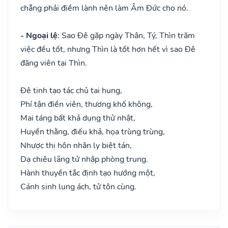
chẳng phải điềm lành nên làm Âm Đức cho nó.
- Ngoại lệ
: Sao Đê gặp ngày Thân, Tý, Thìn trăm
việc đều tốt, nhưng Thìn là tốt hơn hết vì sao Đê
đăng viên tại Thìn.
Đê tinh tạo tác chủ tai hung,
Phí tận điền viên, thương khố không,
Mai táng bất khả dụng thử nhật,
Huyền thằng, điếu khả, họa trùng trùng,
Nhược thị hôn nhân ly biệt tán,
Dạ chiêu lãng tử nhập phòng trung.
Hành thuyền tắc định tạo hướng một,
Cánh sinh lung ách, tử tôn cùng.