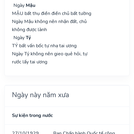
Ngày
Mậu
MẬU bất thụ điền điền chủ bất tường
Ngày Mậu không nên nhận đất, chủ
không được lành
Ngày
Tý
TÝ bất vấn bốc tự nhạ tai ương
Ngày Tý không nên gieo quẻ hỏi, tự
rước lấy tai ương
Ngày này năm xưa
Sự kiện trong nước
27/10/1929
Ban Chấp hành Quốc tế cộng