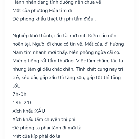
Hành nhân đang tính đường nên chưa về
Mất của phương Hỏa tìm đi
Đề phong khẩu thiệt thị phi lắm điều..
Nghiệp khó thành, cầu tài mờ mịt. Kiện cáo nên
hoãn lại. Người đi chưa có tin về. Mất của, đi hướng
Nam tìm nhanh mới thấy. Nên phòng ngừa cãi cọ.
Miệng tiếng rất tầm thường. Việc làm chậm, lâu la
nhưng làm gì đều chắc chắn. Tính chất cung này trì
trệ, kéo dài, gặp xấu thì tăng xấu, gặp tốt thì tăng
tốt.
7h-9h
19h-21h
Xích khẩu:
XẤU
Xích khẩu lắm chuyên thị phi
Đề phòng ta phải lánh đi mới là
Mất của kíp phải dò la