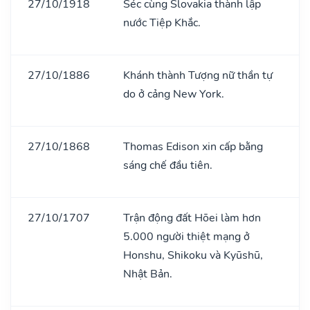
27/10/1918
Séc cùng Slovakia thành lập
nước Tiệp Khắc.
27/10/1886
Khánh thành Tượng nữ thần tự
do ở cảng New York.
27/10/1868
Thomas Edison xin cấp bằng
sáng chế đầu tiên.
27/10/1707
Trận động đất Hōei làm hơn
5.000 người thiệt mạng ở
Honshu, Shikoku và Kyūshū,
Nhật Bản.