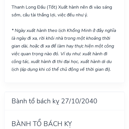
Thanh Long Đầu
(Tốt)
Xuất hành nên đi vào sáng
sớm, cầu tài thắng lợi, việc đều như ý.
* Ngày xuất hành theo lịch Khổng Minh ở đây nghĩa
là ngày đi xa, rời khỏi nhà trong một khoảng thời
gian dài, hoặc đi xa để làm hay thực hiện một công
việc quan trọng nào đó. Ví dụ như: xuất hành đi
công tác, xuất hành đi thi đại học, xuất hành di du
lịch (áp dụng khi có thể chủ động về thời gian đi).
Bành tổ bách kỵ 27/10/2040
BÀNH TỔ BÁCH KỴ