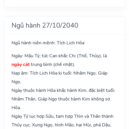
Ngũ hành 27/10/2040
Ngũ hành niên mệnh: Tích Lịch Hỏa
Ngày: Mậu Tý; tức Can khắc Chi (Thổ, Thủy), là
ngày cát
trung bình (chế nhật).
Nạp âm: Tích Lịch Hỏa kị tuổi: Nhâm Ngọ, Giáp
Ngọ.
Ngày thuộc hành Hỏa khắc hành Kim, đặc biệt tuổi:
Nhâm Thân, Giáp Ngọ thuộc hành Kim không sợ
Hỏa.
Ngày Tý lục hợp Sửu, tam hợp Thìn và Thân thành
Thủy cục. Xung Ngọ, hình Mão, hại Mùi, phá Dậu,