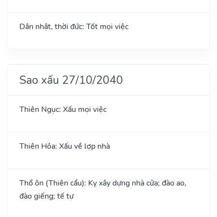
Dân nhật, thời đức: Tốt mọi việc
Sao xấu 27/10/2040
Thiên Ngục: Xấu mọi việc
Thiên Hỏa: Xấu về lợp nhà
Thổ ôn (Thiên cẩu): Kỵ xây dựng nhà cửa; đào ao,
đào giếng; tế tự