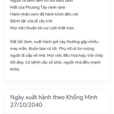
Người ta đem đến tin vui điều lành
Mất của Phương Tây rành rành
Hành nhân xem đã hành trình đến nơi
Bệnh tật sửa lễ cầu trời
Mọi việc thuận lợi vui cười thật tươi..
Rất tốt lành, xuất hành giờ này thường gặp nhiều
may mắn. Buôn bán có lời. Phụ nữ có tin mừng,
người đi sắp về nhà. Mọi việc đều hòa hợp, trôi chảy
tốt đẹp. Có bệnh cầu sẽ khỏi, người nhà đều mạnh
khỏe.
Ngày xuất hành theo Khổng Minh
27/10/2040