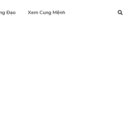
ng Đạo
Xem Cung Mệnh