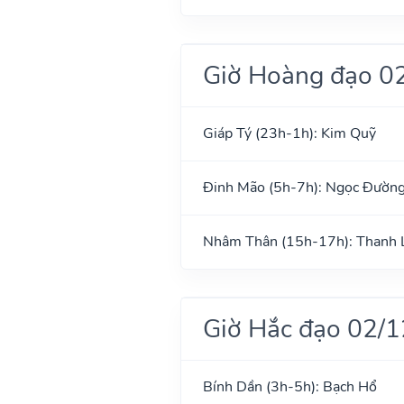
Giờ Hoàng đạo 0
Giáp Tý (23h-1h): Kim Quỹ
Đinh Mão (5h-7h): Ngọc Đườn
Nhâm Thân (15h-17h): Thanh 
Giờ Hắc đạo 02/
Bính Dần (3h-5h): Bạch Hổ