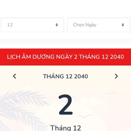
LỊCH ÂM DƯƠNG NGÀY 2 THÁNG 12 2040
THÁNG 12 2040
2
Tháng 12