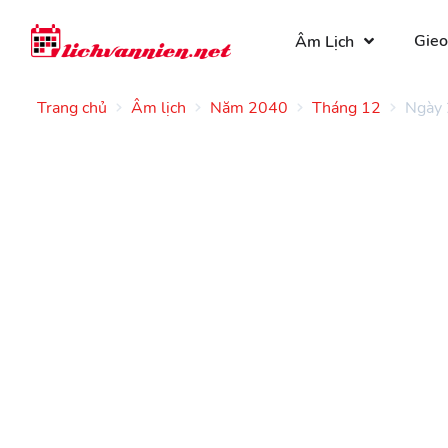
Gieo
Âm Lịch
Trang chủ
Âm lịch
Năm 2040
Tháng 12
Ngày 