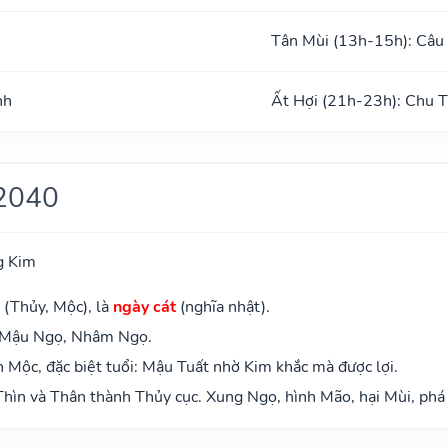
Tân Mùi (13h-15h): Câu
nh
Ất Hợi (21h-23h): Chu 
2040
g Kim
 (Thủy, Mộc), là
ngày cát
(nghĩa nhật).
: Mậu Ngọ, Nhâm Ngọ.
Mộc, đặc biệt tuổi: Mậu Tuất nhờ Kim khắc mà được lợi.
hìn và Thân thành Thủy cục. Xung Ngọ, hình Mão, hại Mùi, phá 