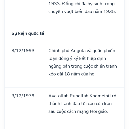
1933. Đồng chí đã hy sinh trong
chuyến vượt biển đầu nǎm 1935.
Sự kiện quốc tế
3/12/1993
Chính phủ Angola và quân phiến
loạn đồng ý ký kết hiệp định
ngừng bắn trong cuộc chiến tranh
kéo dài 18 nǎm của họ.
3/12/1979
Ayatollah Ruhollah Khomeini trở
thành Lãnh đạo tối cao của Iran
sau cuộc cách mạng Hồi giáo.