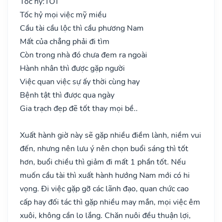
Tốc hỷ:
TỐT
Tốc hỷ mọi việc mỹ miều
Cầu tài cầu lộc thì cầu phương Nam
Mất của chẳng phải đi tìm
Còn trong nhà đó chưa đem ra ngoài
Hành nhân thì được gặp người
Việc quan việc sự ấy thời cùng hay
Bệnh tật thì được qua ngày
Gia trạch đẹp đẽ tốt thay mọi bề..
Xuất hành giờ này sẽ gặp nhiều điềm lành, niềm vui
đến, nhưng nên lưu ý nên chọn buổi sáng thì tốt
hơn, buổi chiều thì giảm đi mất 1 phần tốt. Nếu
muốn cầu tài thì xuất hành hướng Nam mới có hi
vọng. Đi việc gặp gỡ các lãnh đạo, quan chức cao
cấp hay đối tác thì gặp nhiều may mắn, mọi việc êm
xuôi, không cần lo lắng. Chăn nuôi đều thuận lợi,