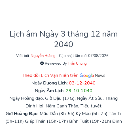
Lịch âm Ngày 3 tháng 12 năm
2040
Viết bởi:
Nguyễn Hương
Cập nhật lần cuối 07/08/2026
Reviewed By
Trần Chung
Theo dõi Lịch Vạn Niên trên
Ngày
Dương Lịch
:
03-12-2040
Ngày
Âm Lịch
:
29-10-2040
Ngày Hoàng đạo, Giờ Dậu (17G), Ngày Ất Sửu, Tháng
Đinh Hợi, Năm Canh Thân, Tiểu tuyết
Giờ
Hoàng Đạo
:
Mậu Dần (3h-5h)
Kỷ Mão (5h-7h)
Tân Tị
(9h-11h)
Giáp Thân (15h-17h)
Bính Tuất (19h-21h)
Đinh