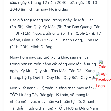
xấu, ngày 3 tháng 12 năm 2040 , tức ngày 29-10-
2040 âm lịch, là ngày Hoàng đạo
Các giờ tốt (Hoàng đạo) trong ngày là: Mậu Dần
(3h-5h): Kim Quỹ, Kỷ Mão (5h-7h): Bảo Quang, Tân
Tị (9h-11h): Ngọc Đường, Giáp Thân (15h-17h): Tư
Mệnh, Bính Tuất (19h-21h): Thanh Long, Đinh Hợi
(21h-23h): Minh Đường
Ngày hôm nay, các tuổi xung khắc sau nên cẩn
trọng hơn khi tiến hành các công việc lớn là Xung
ngày: Kỷ Mùi, Quý Mùi, Tân Mão, Tân Dậu, Xung
tháng: Kỷ Tị, Quý Tị, Quý Mùi, Quý Sửu, Quý Hợi, .
Nên xuất hành - Hỷ thần (hướng thần may mắn) -
TỐT: Hướng Tây Bắc gặp Hỷ thần, sẽ mang lại
nhiều niềm vui, may mắn và thuận lợi. Xuất hành -
Tài thần (hướng thần tài) - TỐT: Hướng Đông Nam