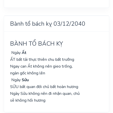
Bành tổ bách kỵ 03/12/2040
BÀNH TỔ BÁCH KỴ
Ngày
Ất
ẤT bất tải thực thiên chu bất trưởng
Ngay can Ất không nên gieo trồng,
ngàn gốc không lên
Ngày
Sửu
SỬU bất quan đới chủ bất hoàn hương
Ngày Sửu không nên đi nhận quan, chủ
sẽ không hồi hương