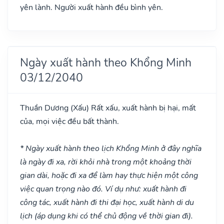
yên lành. Người xuất hành đều bình yên.
Ngày xuất hành theo Khổng Minh
03/12/2040
Thuần Dương
(Xấu)
Rất xấu, xuất hành bị hại, mất
của, mọi việc đều bất thành.
* Ngày xuất hành theo lịch Khổng Minh ở đây nghĩa
là ngày đi xa, rời khỏi nhà trong một khoảng thời
gian dài, hoặc đi xa để làm hay thực hiện một công
việc quan trọng nào đó. Ví dụ như: xuất hành đi
công tác, xuất hành đi thi đại học, xuất hành di du
lịch (áp dụng khi có thể chủ động về thời gian đi).