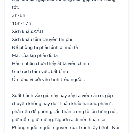
tốt.
3h-5h
15h-17h
Xích khẩu:
XẤU
Xích khẩu lắm chuyên thị phi
Đề phòng ta phải lánh đi mới là
Mất của kíp phải dò la
Hành nhân chưa thấy ắt là viễn chinh
Gia trạch lắm việc bất bình
Ốm đau vì bởi yêu tinh trêu người..
Xuất hành vào giờ này hay xảy ra việc cãi cọ, gặp
chuyện không hay do "Thần khẩu hại xác phầm",
phải nên đề phòng, cẩn thận trong lời ăn tiếng nói,
giữ mồm giữ miệng. Người ra đi nên hoãn lại.
Phòng người người nguyền rủa, tránh lây bệnh. Nói