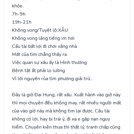
khỏe.
7h-9h
19h-21h
Không vong/Tuyệt lộ:
XẤU
Không vong lặng tiếng im hơi
Cầu tài bất lợi đi chơi vắng nhà
Mất của tìm chẳng thấy ra
Việc quan sự xấu ấy là Hình thương
Bệnh tật ắt phải lo lường
Vì lời nguyền rủa tìm phương giải trừ..
Đây là giờ Đại Hung, rất xấu. Xuất hành vào giờ này
thì mọi chuyện đều không may, rất nhiều người mất
của vào giờ này mà không tìm lại được. Cầu tài
không có lợi, hay bị trái ý, đi xa e gặp nạn nguy
hiểm. Chuyện kiện thưa thì thất lý, tranh chấp cũng