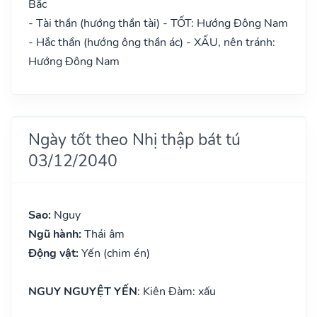
Bắc
- Tài thần (hướng thần tài) - TỐT: Hướng Đông Nam
- Hắc thần (hướng ông thần ác) - XẤU, nên tránh:
Hướng Đông Nam
Ngày tốt theo Nhị thập bát tú
03/12/2040
Sao:
Nguy
Ngũ hành:
Thái âm
Động vật:
Yến (chim én)
NGUY NGUYỆT YẾN
: Kiên Đàm: xấu