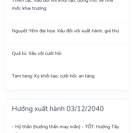
Thiên tặc: Xấu đối với khởi tạo; động thổ; về nhà
mới; khai trương
Nguyệt Yếm đại họa: Xấu đối với xuất hành, giá thú
Quả tú: Xấu với cưới hỏi
Tam tang: Kỵ khởi tạo; cưới hỏi; an táng
Hướng xuất hành 03/12/2040
- Hỷ thần (hướng thần may mắn) - TỐT: Hướng Tây