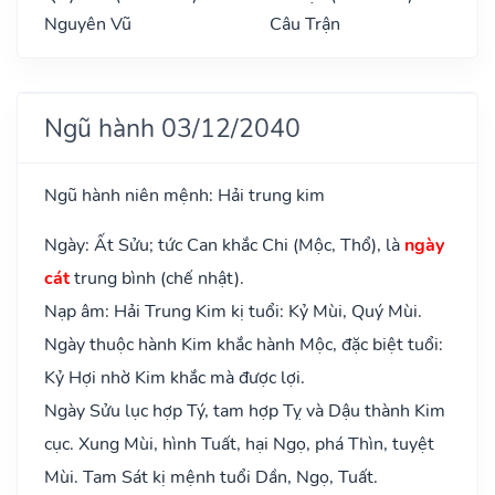
Nguyên Vũ
Câu Trận
Ngũ hành 03/12/2040
Ngũ hành niên mệnh: Hải trung kim
Ngày: Ất Sửu; tức Can khắc Chi (Mộc, Thổ), là
ngày
cát
trung bình (chế nhật).
Nạp âm: Hải Trung Kim kị tuổi: Kỷ Mùi, Quý Mùi.
Ngày thuộc hành Kim khắc hành Mộc, đặc biệt tuổi:
Kỷ Hợi nhờ Kim khắc mà được lợi.
Ngày Sửu lục hợp Tý, tam hợp Tỵ và Dậu thành Kim
cục. Xung Mùi, hình Tuất, hại Ngọ, phá Thìn, tuyệt
Mùi. Tam Sát kị mệnh tuổi Dần, Ngọ, Tuất.