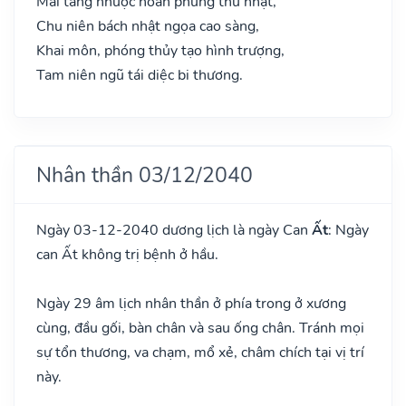
Mai táng nhược hoàn phùng thử nhật,
Chu niên bách nhật ngọa cao sàng,
Khai môn, phóng thủy tạo hình trượng,
Tam niên ngũ tái diệc bi thương.
Nhân thần 03/12/2040
Ngày 03-12-2040 dương lịch là ngày Can
Ất
: Ngày
can Ất không trị bệnh ở hầu.
Ngày 29 âm lịch nhân thần ở phía trong ở xương
cùng, đầu gối, bàn chân và sau ống chân. Tránh mọi
sự tổn thương, va chạm, mổ xẻ, châm chích tại vị trí
này.