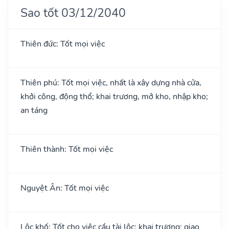
Sao tốt 03/12/2040
Thiên đức: Tốt mọi việc
Thiên phú: Tốt mọi việc, nhất là xây dựng nhà cửa,
khởi công, động thổ; khai trương, mở kho, nhập kho;
an táng
Thiên thành: Tốt mọi việc
Nguyệt Ân: Tốt mọi việc
Lộc khố: Tốt cho việc cầu tài lộc; khai trương; giao