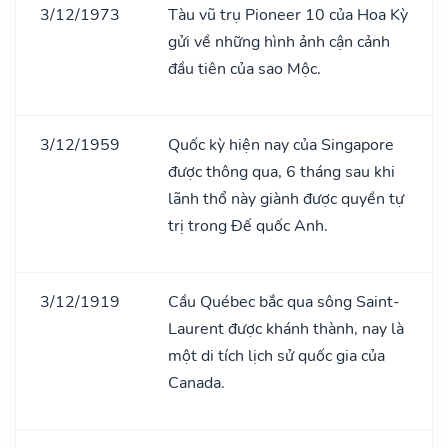
3/12/1973
Tàu vũ trụ Pioneer 10 của Hoa Kỳ
gửi về những hình ảnh cận cảnh
đầu tiên của sao Mộc.
3/12/1959
Quốc kỳ hiện nay của Singapore
được thông qua, 6 tháng sau khi
lãnh thổ này giành được quyền tự
trị trong Đế quốc Anh.
3/12/1919
Cầu Québec bắc qua sông Saint-
Laurent được khánh thành, nay là
một di tích lịch sử quốc gia của
Canada.