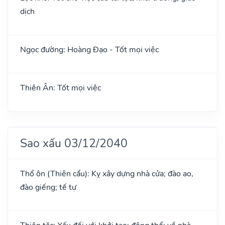
dịch
Ngọc đường: Hoàng Đạo - Tốt mọi việc
Thiên Ân: Tốt mọi việc
Sao xấu 03/12/2040
Thổ ôn (Thiên cẩu): Kỵ xây dựng nhà cửa; đào ao,
đào giếng; tế tự