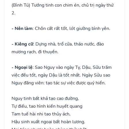
(Bình Tú) Tướng tinh con chim én, chủ trị ngày thứ
2.
- Nên làm
: Chôn cất rất tốt, lót giường bình yên.
- Kiêng cữ
: Dựng nhà, trổ cửa, tháo nước, đào
mương rạch, đi thuyền.
- Ngoại lệ
: Sao Nguy vào ngày Tỵ, Dậu, Sửu trăm
việc đều tốt, ngày Dậu là tốt nhất. Ngày Sửu sao
Nguy đăng viên: tạo tác sự việc được quý hiển.
Nguy tinh bất khả tạo cao đường,
Tự điếu, tao hình kiến huyết quang
Tam tuế hài nhi tao thủy ách,
Hậu sinh xuất ngoại bất hoàn lương.