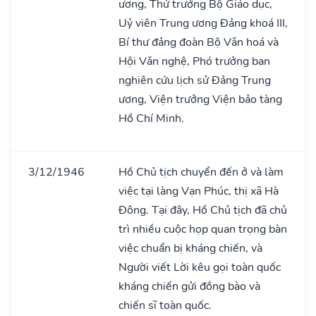
ương, Thứ trưởng Bộ Giáo dục,
Uỷ viên Trung ương Đảng khoá III,
Bí thư đảng đoàn Bộ Vǎn hoá và
Hội Vǎn nghệ, Phó trưởng ban
nghiên cứu lịch sử Đảng Trung
ương, Viện trưởng Viện bảo tàng
Hồ Chí Minh.
3/12/1946
Hồ Chủ tịch chuyển đến ở và làm
việc tại làng Vạn Phúc, thị xã Hà
Đông. Tại đây, Hồ Chủ tịch đã chủ
trì nhiều cuộc họp quan trọng bàn
việc chuẩn bị kháng chiến, và
Người viết Lời kêu gọi toàn quốc
kháng chiến gửi đồng bào và
chiến sĩ toàn quốc.