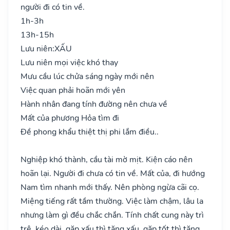
người đi có tin về.
1h-3h
13h-15h
Lưu niên:
XẤU
Lưu niên mọi việc khó thay
Mưu cầu lúc chửa sáng ngày mới nên
Việc quan phải hoãn mới yên
Hành nhân đang tính đường nên chưa về
Mất của phương Hỏa tìm đi
Đề phong khẩu thiệt thị phi lắm điều..
Nghiệp khó thành, cầu tài mờ mịt. Kiện cáo nên
hoãn lại. Người đi chưa có tin về. Mất của, đi hướng
Nam tìm nhanh mới thấy. Nên phòng ngừa cãi cọ.
Miệng tiếng rất tầm thường. Việc làm chậm, lâu la
nhưng làm gì đều chắc chắn. Tính chất cung này trì
trệ, kéo dài, gặp xấu thì tăng xấu, gặp tốt thì tăng