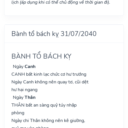
lịch (áp dụng khi có thể chủ động về thời gian đi).
Bành tổ bách kỵ 31/07/2040
BÀNH TỔ BÁCH KỴ
Ngày
Canh
CANH bất kinh lạc chức cơ hư trướng
Ngày Canh không nên quay tơ, cũi dệt
hư hại ngang
Ngày
Thân
THÂN bất an sàng quỷ túy nhập
phòng
Ngày chi Thân không nên kê giường,