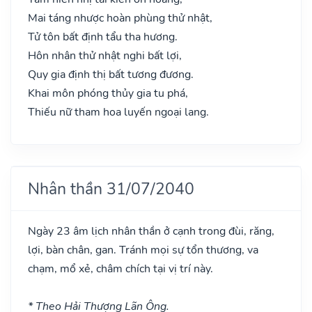
Mai táng nhược hoàn phùng thử nhật,
Tử tôn bất định tẩu tha hương.
Hôn nhân thử nhật nghi bất lợi,
Quy gia định thị bất tương đương.
Khai môn phóng thủy gia tu phá,
Thiếu nữ tham hoa luyến ngoại lang.
Nhân thần 31/07/2040
Ngày 23 âm lịch nhân thần ở cạnh trong đùi, răng,
lợi, bàn chân, gan. Tránh mọi sự tổn thương, va
chạm, mổ xẻ, châm chích tại vị trí này.
* Theo Hải Thượng Lãn Ông.