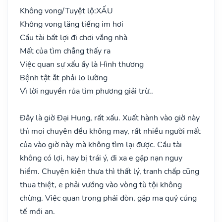
Không vong/Tuyệt lộ:
XẤU
Không vong lặng tiếng im hơi
Cầu tài bất lợi đi chơi vắng nhà
Mất của tìm chẳng thấy ra
Việc quan sự xấu ấy là Hình thương
Bệnh tật ắt phải lo lường
Vì lời nguyền rủa tìm phương giải trừ..
Đây là giờ Đại Hung, rất xấu. Xuất hành vào giờ này
thì mọi chuyện đều không may, rất nhiều người mất
của vào giờ này mà không tìm lại được. Cầu tài
không có lợi, hay bị trái ý, đi xa e gặp nạn nguy
hiểm. Chuyện kiện thưa thì thất lý, tranh chấp cũng
thua thiệt, e phải vướng vào vòng tù tội không
chừng. Việc quan trọng phải đòn, gặp ma quỷ cúng
tế mới an.