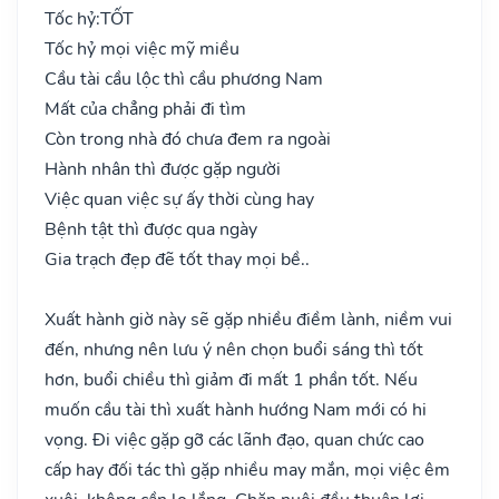
Tốc hỷ:
TỐT
Tốc hỷ mọi việc mỹ miều
Cầu tài cầu lộc thì cầu phương Nam
Mất của chẳng phải đi tìm
Còn trong nhà đó chưa đem ra ngoài
Hành nhân thì được gặp người
Việc quan việc sự ấy thời cùng hay
Bệnh tật thì được qua ngày
Gia trạch đẹp đẽ tốt thay mọi bề..
Xuất hành giờ này sẽ gặp nhiều điềm lành, niềm vui
đến, nhưng nên lưu ý nên chọn buổi sáng thì tốt
hơn, buổi chiều thì giảm đi mất 1 phần tốt. Nếu
muốn cầu tài thì xuất hành hướng Nam mới có hi
vọng. Đi việc gặp gỡ các lãnh đạo, quan chức cao
cấp hay đối tác thì gặp nhiều may mắn, mọi việc êm