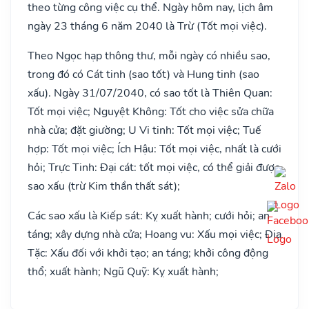
theo từng công việc cụ thể. Ngày hôm nay, lịch âm
ngày 23 tháng 6 năm 2040 là Trừ (Tốt mọi việc).
Theo Ngọc hạp thông thư, mỗi ngày có nhiều sao,
trong đó có Cát tinh (sao tốt) và Hung tinh (sao
xấu). Ngày 31/07/2040, có sao tốt là Thiên Quan:
Tốt mọi việc; Nguyệt Không: Tốt cho việc sửa chữa
nhà cửa; đặt giường; U Vi tinh: Tốt mọi việc; Tuế
hợp: Tốt mọi việc; Ích Hậu: Tốt mọi việc, nhất là cưới
hỏi; Trực Tinh: Đại cát: tốt mọi việc, có thể giải được
sao xấu (trừ Kim thần thất sát);
Các sao xấu là Kiếp sát: Kỵ xuất hành; cưới hỏi; an
táng; xây dựng nhà cửa; Hoang vu: Xấu mọi việc; Địa
Tặc: Xấu đối với khởi tạo; an táng; khởi công động
thổ; xuất hành; Ngũ Quỹ: Kỵ xuất hành;