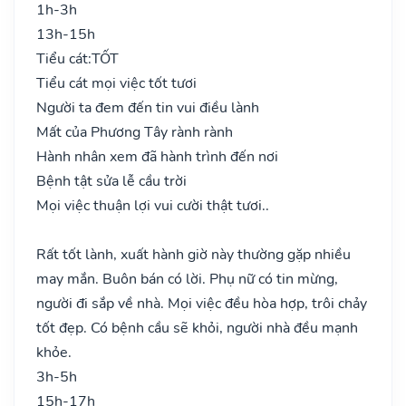
1h-3h
13h-15h
Tiểu cát:
TỐT
Tiểu cát mọi việc tốt tươi
Người ta đem đến tin vui điều lành
Mất của Phương Tây rành rành
Hành nhân xem đã hành trình đến nơi
Bệnh tật sửa lễ cầu trời
Mọi việc thuận lợi vui cười thật tươi..
Rất tốt lành, xuất hành giờ này thường gặp nhiều
may mắn. Buôn bán có lời. Phụ nữ có tin mừng,
người đi sắp về nhà. Mọi việc đều hòa hợp, trôi chảy
tốt đẹp. Có bệnh cầu sẽ khỏi, người nhà đều mạnh
khỏe.
3h-5h
15h-17h