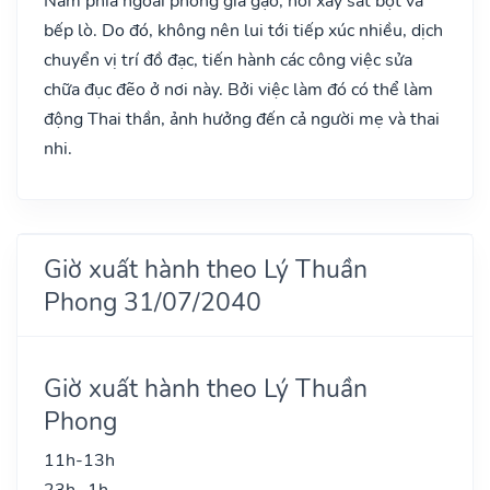
Nam phía ngoài phòng giã gạo, nơi xay sát bột và
bếp lò. Do đó, không nên lui tới tiếp xúc nhiều, dịch
chuyển vị trí đồ đạc, tiến hành các công việc sửa
chữa đục đẽo ở nơi này. Bởi việc làm đó có thể làm
động Thai thần, ảnh hưởng đến cả người mẹ và thai
nhi.
Giờ xuất hành theo Lý Thuần
Phong 31/07/2040
Giờ xuất hành theo Lý Thuần
Phong
11h-13h
23h- 1h