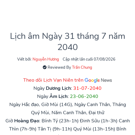
Lịch âm Ngày 31 tháng 7 năm
2040
Viết bởi:
Nguyễn Hương
Cập nhật lần cuối 07/08/2026
Reviewed By
Trần Chung
Theo dõi Lịch Vạn Niên trên
Ngày
Dương Lịch
:
31-07-2040
Ngày
Âm Lịch
:
23-06-2040
Ngày Hắc đạo, Giờ Mùi (14G), Ngày Canh Thân, Tháng
Quý Mùi, Năm Canh Thân, Đại thử
Giờ
Hoàng Đạo
:
Bính Tý (23h-1h)
Đinh Sửu (1h-3h)
Canh
Thìn (7h-9h)
Tân Tị (9h-11h)
Quý Mùi (13h-15h)
Bính