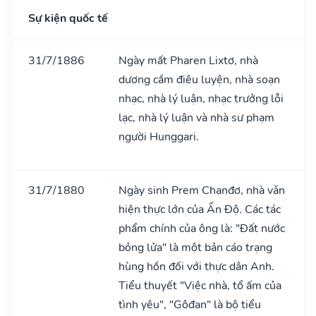
Sự kiện quốc tế
31/7/1886
Ngày mất Pharen Lixtơ, nhà
dương cầm điêu luyện, nhà soạn
nhạc, nhà lý luận, nhạc trưởng lỗi
lạc, nhà lý luận và nhà sư phạm
người Hunggari.
31/7/1880
Ngày sinh Prem Chanđơ, nhà vǎn
hiện thực lớn của Ấn Độ. Các tác
phẩm chính của ông là: "Đất nước
bỏng lửa" là một bản cáo trạng
hùng hồn đối với thực dân Anh.
Tiểu thuyết "Việc nhà, tổ ấm của
tình yêu", "Gôđan" là bộ tiểu