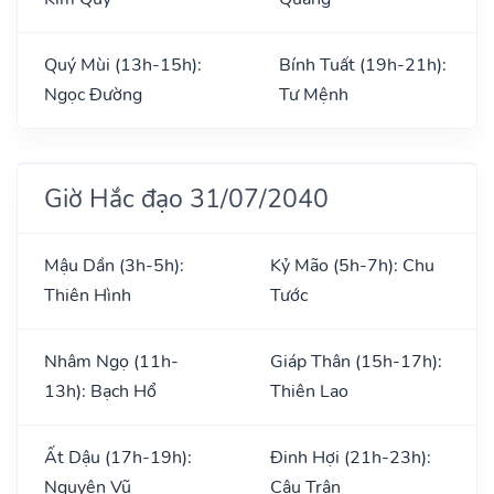
Quý Mùi (13h-15h):
Bính Tuất (19h-21h):
Ngọc Đường
Tư Mệnh
Giờ Hắc đạo 31/07/2040
Mậu Dần (3h-5h):
Kỷ Mão (5h-7h): Chu
Thiên Hình
Tước
Nhâm Ngọ (11h-
Giáp Thân (15h-17h):
13h): Bạch Hổ
Thiên Lao
Ất Dậu (17h-19h):
Đinh Hợi (21h-23h):
Nguyên Vũ
Câu Trận