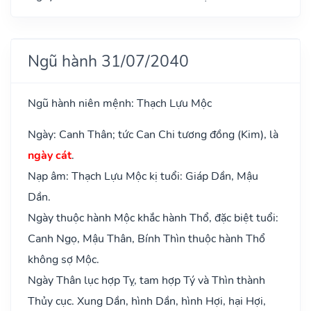
Ngũ hành 31/07/2040
Ngũ hành niên mệnh: Thạch Lựu Mộc
Ngày: Canh Thân; tức Can Chi tương đồng (Kim), là
ngày cát
.
Nạp âm: Thạch Lựu Mộc kị tuổi: Giáp Dần, Mậu
Dần.
Ngày thuộc hành Mộc khắc hành Thổ, đặc biệt tuổi:
Canh Ngọ, Mậu Thân, Bính Thìn thuộc hành Thổ
không sợ Mộc.
Ngày Thân lục hợp Tỵ, tam hợp Tý và Thìn thành
Thủy cục. Xung Dần, hình Dần, hình Hợi, hại Hợi,