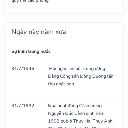
quỷ ma vào phòng
Ngày này năm xưa
Sự kiện trong nước
31/7/1946
Hội nghị cán bộ Trung ương
Đảng Cộng sản Đông Dương lần
thứ nhất họp.
31/7/1932
Nhà hoạt động Cách mạng
Nguyễn Đức Cảnh sinh nǎm
1908 quê ở Thụy Hà, Thụy Anh,