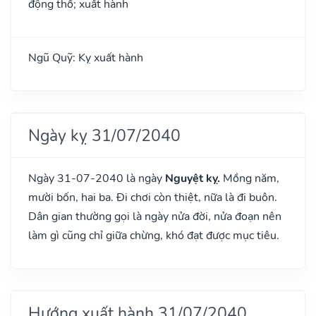
động thổ; xuất hành
Ngũ Quỹ: Kỵ xuất hành
Ngày kỵ 31/07/2040
Ngày 31-07-2040 là ngày
Nguyệt kỵ.
Mồng năm,
mười bốn, hai ba. Đi chơi còn thiệt, nữa là đi buôn.
Dân gian thường gọi là ngày nửa đời, nửa đoạn nên
làm gì cũng chỉ giữa chừng, khó đạt được mục tiêu.
Hướng xuất hành 31/07/2040