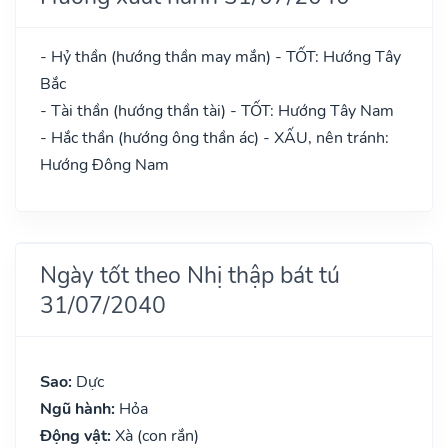
- Hỷ thần (hướng thần may mắn) - TỐT: Hướng Tây
Bắc
- Tài thần (hướng thần tài) - TỐT: Hướng Tây Nam
- Hắc thần (hướng ông thần ác) - XẤU, nên tránh:
Hướng Đông Nam
Ngày tốt theo Nhị thập bát tú
31/07/2040
Sao:
Dực
Ngũ hành:
Hỏa
Động vật:
Xà (con rắn)