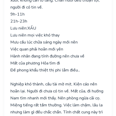
xuôi, không cần lo lắng. Chăn nuôi đều thuận lợi,
người đi có tin về.
9h-11h
21h-23h
Lưu niên:
XẤU
Lưu niên mọi việc khó thay
Mưu cầu lúc chửa sáng ngày mới nên
Việc quan phải hoãn mới yên
Hành nhân đang tính đường nên chưa về
Mất của phương Hỏa tìm đi
Đề phong khẩu thiệt thị phi lắm điều..
Nghiệp khó thành, cầu tài mờ mịt. Kiện cáo nên
hoãn lại. Người đi chưa có tin về. Mất của, đi hướng
Nam tìm nhanh mới thấy. Nên phòng ngừa cãi cọ.
Miệng tiếng rất tầm thường. Việc làm chậm, lâu la
nhưng làm gì đều chắc chắn. Tính chất cung này trì