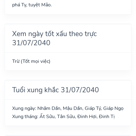
phá Tỵ, tuyệt Mão.
Xem ngày tốt xấu theo trực
31/07/2040
Trừ (Tốt mọi việc)
Tuổi xung khắc 31/07/2040
Xung ngày: Nhâm Dần, Mậu Dần, Giáp Tý, Giáp Ngọ
Xung tháng: Ất Sửu, Tân Sửu, Đinh Hợi, Đinh Tị