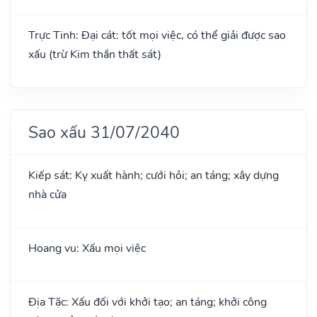
Trực Tinh: Đại cát: tốt mọi việc, có thể giải được sao
xấu (trừ Kim thần thất sát)
Sao xấu 31/07/2040
Kiếp sát: Kỵ xuất hành; cưới hỏi; an táng; xây dựng
nhà cửa
Hoang vu: Xấu mọi việc
Địa Tặc: Xấu đối với khởi tạo; an táng; khởi công