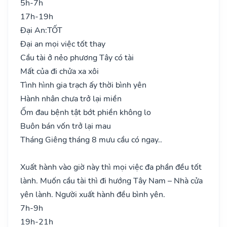
5h-7h
17h-19h
Đại An:
TỐT
Đại an mọi việc tốt thay
Cầu tài ở nẻo phương Tây có tài
Mất của đi chửa xa xôi
Tình hình gia trạch ấy thời bình yên
Hành nhân chưa trở lại miền
Ốm đau bệnh tật bớt phiền không lo
Buôn bán vốn trở lại mau
Tháng Giêng tháng 8 mưu cầu có ngay..
Xuất hành vào giờ này thì mọi việc đa phần đều tốt
lành. Muốn cầu tài thì đi hướng Tây Nam – Nhà cửa
yên lành. Người xuất hành đều bình yên.
7h-9h
19h-21h