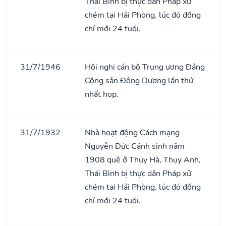
Thái Bình bị thực dân Pháp xử
chém tại Hải Phòng, lúc đó đồng
chí mới 24 tuổi.
31/7/1946
Hội nghị cán bộ Trung ương Đảng
Cộng sản Đông Dương lần thứ
nhất họp.
31/7/1932
Nhà hoạt động Cách mạng
Nguyễn Đức Cảnh sinh nǎm
1908 quê ở Thụy Hà, Thụy Anh,
Thái Bình bị thực dân Pháp xử
chém tại Hải Phòng, lúc đó đồng
chí mới 24 tuổi.