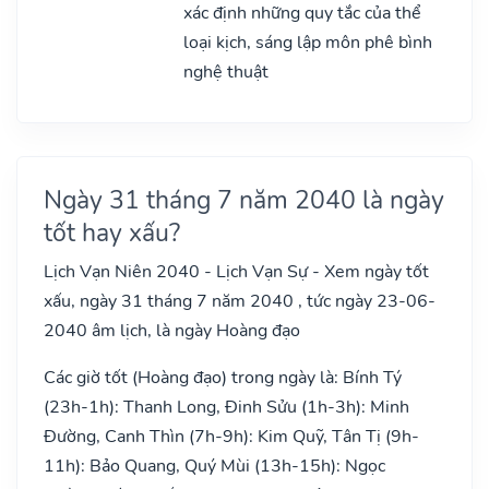
xác định những quy tắc của thể
loại kịch, sáng lập môn phê bình
nghệ thuật
Ngày 31 tháng 7 năm 2040 là ngày
tốt hay xấu?
Lịch Vạn Niên 2040 - Lịch Vạn Sự - Xem ngày tốt
xấu, ngày 31 tháng 7 năm 2040 , tức ngày 23-06-
2040 âm lịch, là ngày Hoàng đạo
Các giờ tốt (Hoàng đạo) trong ngày là: Bính Tý
(23h-1h): Thanh Long, Đinh Sửu (1h-3h): Minh
Đường, Canh Thìn (7h-9h): Kim Quỹ, Tân Tị (9h-
11h): Bảo Quang, Quý Mùi (13h-15h): Ngọc