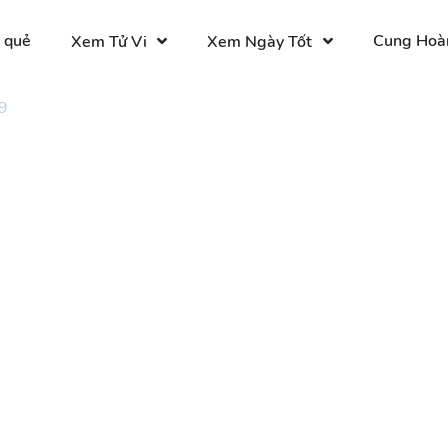
 quẻ
Cung Hoà
Xem Tử Vi
Xem Ngày Tốt
9