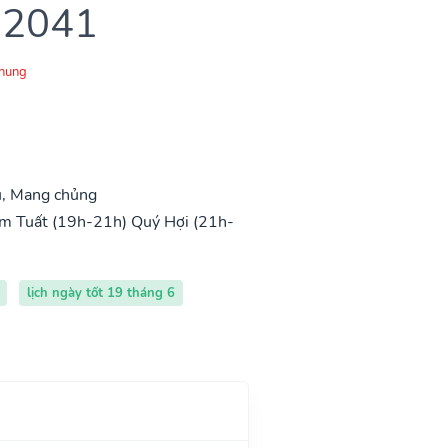
 2041
Chung
u, Mang chủng
m Tuất (19h-21h)
Quý Hợi (21h-
lịch ngày tốt 19 tháng 6