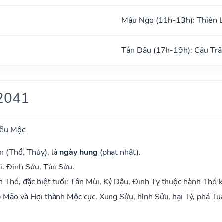
Mậu Ngọ (11h-13h): Thiên 
Tân Dậu (17h-19h): Câu Trậ
2041
iễu Mộc
n (Thổ, Thủy), là
ngày hung
(phạt nhật).
i: Đinh Sửu, Tân Sửu.
Thổ, đặc biệt tuổi: Tân Mùi, Kỷ Dậu, Đinh Tỵ thuộc hành Thổ 
Mão và Hợi thành Mộc cục. Xung Sửu, hình Sửu, hại Tý, phá Tu