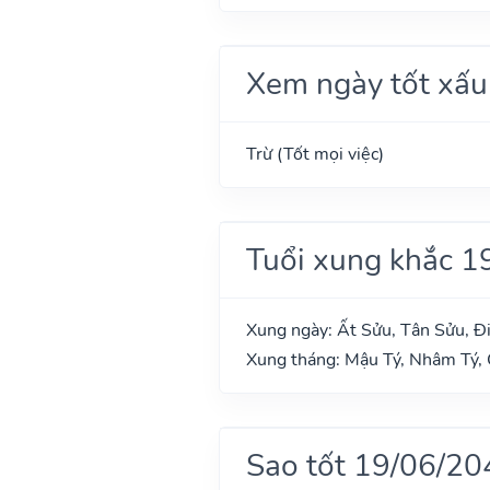
Xem ngày tốt xấu
Trừ (Tốt mọi việc)
Tuổi xung khắc 1
Xung ngày: Ất Sửu, Tân Sửu, Đi
Xung tháng: Mậu Tý, Nhâm Tý,
Sao tốt 19/06/20