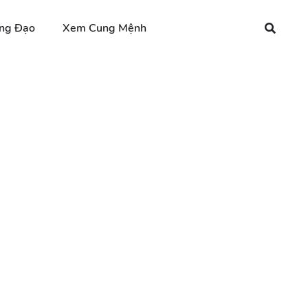
ng Đạo
Xem Cung Mệnh