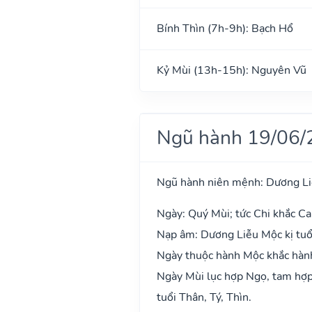
Bính Thìn (7h-9h): Bạch Hổ
Kỷ Mùi (13h-15h): Nguyên Vũ
Ngũ hành 19/06/
Ngũ hành niên mệnh: Dương L
Ngày: Quý Mùi; tức Chi khắc Ca
Nạp âm: Dương Liễu Mộc kị tuổ
Ngày thuộc hành Mộc khắc hành 
Ngày Mùi lục hợp Ngọ, tam hợp 
tuổi Thân, Tý, Thìn.