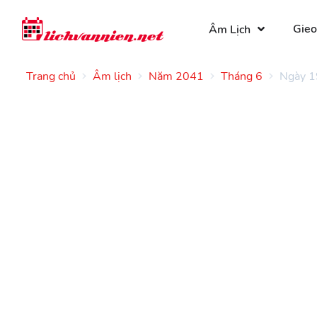
Gieo
Âm Lịch
Trang chủ
Âm lịch
Năm 2041
Tháng 6
Ngày 1