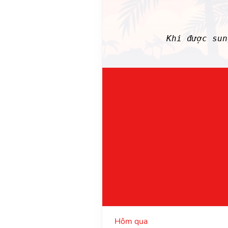
Khi được su
Hôm qua