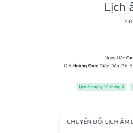
Lịch
Viết
Ngày Hắc đạo
Giờ
Hoàng Đạo
:
Giáp Dần (3h-5
Lịch âm ngày 19 tháng 6
CHUYỂN ĐỔI LỊCH ÂM