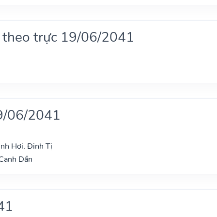
 theo trực 19/06/2041
9/06/2041
nh Hợi, Đinh Tị
 Canh Dần
41