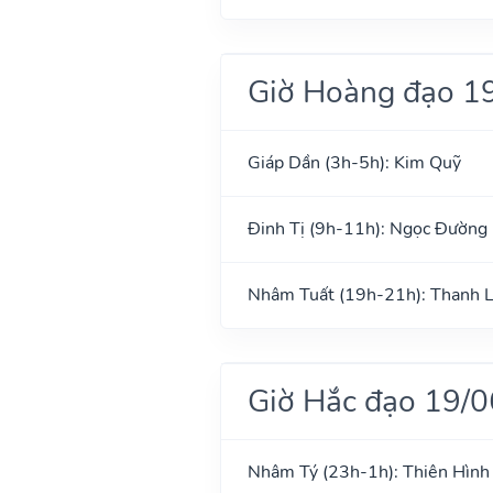
Giờ Hoàng đạo 1
Giáp Dần (3h-5h): Kim Quỹ
Đinh Tị (9h-11h): Ngọc Đường
Nhâm Tuất (19h-21h): Thanh 
Giờ Hắc đạo 19/
Nhâm Tý (23h-1h): Thiên Hình